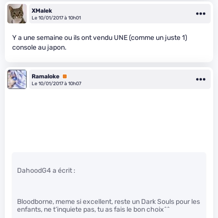
XMalek
Le 10/01/2017 à 10h01
Y a une semaine ou ils ont vendu UNE (comme un juste 1)
console au japon.
Ramaloke
Premium
Le 10/01/2017 à 10h07
DahoodG4 a écrit :
Bloodborne, meme si excellent, reste un Dark Souls pour les
enfants, ne t’inquiete pas, tu as fais le bon choix^^