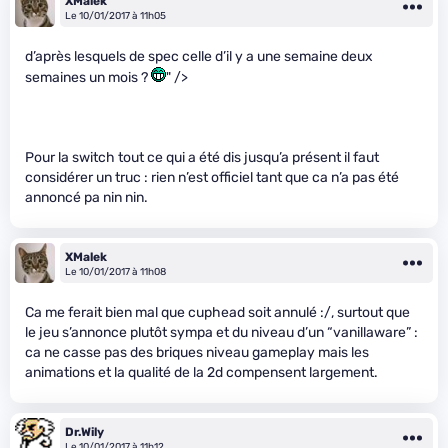
XMalek
Le 10/01/2017 à 11h05
d’après lesquels de spec celle d’il y a une semaine deux
semaines un mois ?
" />
Pour la switch tout ce qui a été dis jusqu’a présent il faut
considérer un truc : rien n’est officiel tant que ca n’a pas été
annoncé pa nin nin.
XMalek
Le 10/01/2017 à 11h08
Ca me ferait bien mal que cuphead soit annulé :/, surtout que
le jeu s’annonce plutôt sympa et du niveau d’un “vanillaware” :
ca ne casse pas des briques niveau gameplay mais les
animations et la qualité de la 2d compensent largement.
Dr.Wily
Le 10/01/2017 à 11h12