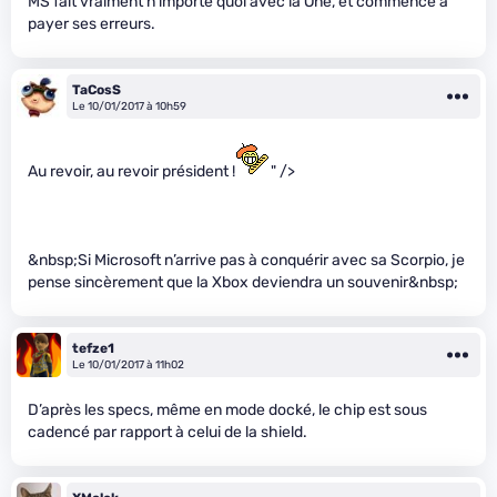
MS fait vraiment n’importe quoi avec la One, et commence à
payer ses erreurs.
TaCosS
Le 10/01/2017 à 10h59
Au revoir, au revoir président !
" />
&nbsp;Si Microsoft n’arrive pas à conquérir avec sa Scorpio, je
pense sincèrement que la Xbox deviendra un souvenir&nbsp;
tefze1
Le 10/01/2017 à 11h02
D’après les specs, même en mode docké, le chip est sous
cadencé par rapport à celui de la shield.