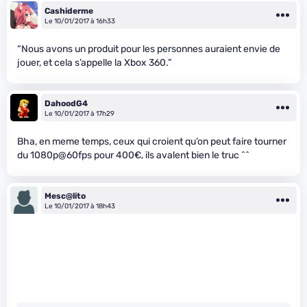
Cashiderme
Le 10/01/2017 à 16h33
“Nous avons un produit pour les personnes auraient envie de
jouer, et cela s’appelle la Xbox 360.”
DahoodG4
Le 10/01/2017 à 17h29
Bha, en meme temps, ceux qui croient qu’on peut faire tourner
du 1080p@60fps pour 400€, ils avalent bien le truc ^^
Mesc@lito
Le 10/01/2017 à 18h43