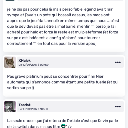
je ne dis pas pour celui là mais perso fable legend avait l’air
sympa et j’avais un pote qui bossait dessus, les mecs ont
appris que le jeu était annulé en même temps que nous … c’est
que le dev devait pas être si mal barré, m’enfin ^^ perso je l’ai
acheté pour halo et forza le reste est muliplateforme (et forza
sur pc c’est indécent la config réclamé pour tourner
correctement ^^ en tout cas pour la version apex)
XMalek
Le 10/01/2017 à 09h59
Pas grave platinium peut se concentrer pour finir Nier
automata qui s’annonce comme étant une petite tuerie (et qui
sortira sur pc !)
Toorist
Le 10/01/2017 à 10h00
La seule chose que j’ai retenu de l’article c’est que Kevin parle
de la switch dans le sous titre
" />