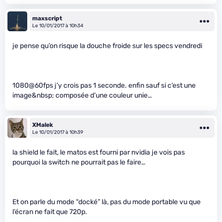
maxscript
Le 10/01/2017 à 10h34
je pense qu’on risque la douche froide sur les specs vendredi
1080@60fps j’y crois pas 1 seconde. enfin sauf si c’est une
image&nbsp; composée d’une couleur unie…
XMalek
Le 10/01/2017 à 10h39
la shield le fait, le matos est fourni par nvidia je vois pas
pourquoi la switch ne pourrait pas le faire…
Et on parle du mode “docké” là, pas du mode portable vu que
l’écran ne fait que 720p.