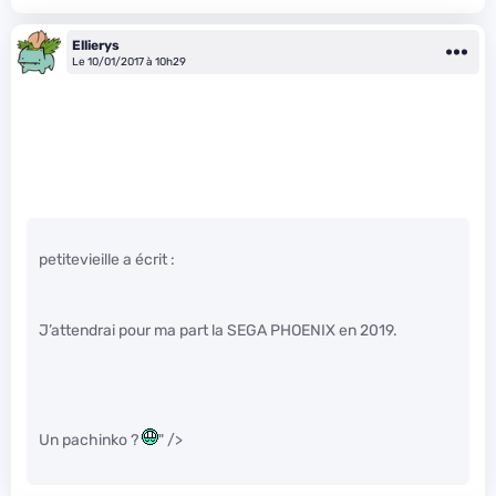
Ellierys
Le 10/01/2017 à 10h29
petitevieille a écrit :
J’attendrai pour ma part la SEGA PHOENIX en 2019.
Un pachinko ?
" />