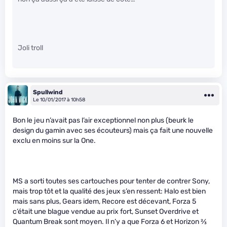
Joli troll
Spullwind
Le 10/01/2017 à 10h58
Bon le jeu n’avait pas l’air exceptionnel non plus (beurk le
design du gamin avec ses écouteurs) mais ça fait une nouvelle
exclu en moins sur la One.
MS a sorti toutes ses cartouches pour tenter de contrer Sony,
mais trop tôt et la qualité des jeux s’en ressent: Halo est bien
mais sans plus, Gears idem, Recore est décevant, Forza 5
c’était une blague vendue au prix fort, Sunset Overdrive et
Quantum Break sont moyen. Il n’y a que Forza 6 et Horizon
2
⁄
3