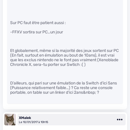
Sur PC faut être patient aussi :
-FFXV sortira sur PC…un jour
Et globalement, même si la majorité des jeux sortent sur PC
(En fait, surtout en émulation au bout de 10ans), il est vrai
que les exclus nintendo ne le font pas vraiment (Xenoblade
Chronicle X, sera-tu porter sur Swtich :( )
D’ailleurs, qui pari sur une émulation de la Switch d’ici 5ans
(Puissance relativement faible…) ? Ca reste une console
portable, on table sur un linker d’ici 2ans&nbsp; ?
XMalek
Le 10/01/2017 à 10h15