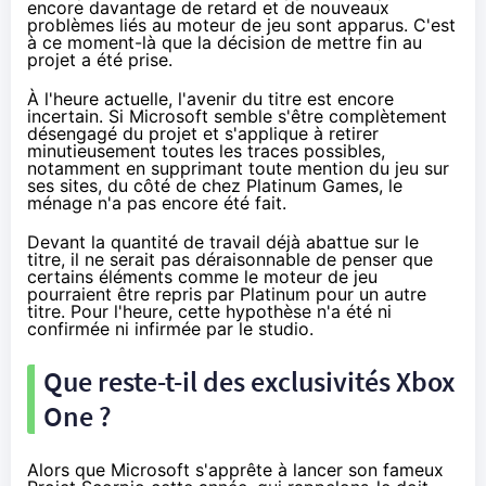
encore davantage de retard et de nouveaux
problèmes liés au moteur de jeu sont apparus. C'est
à ce moment-là que la décision de mettre fin au
projet a été prise.
À l'heure actuelle, l'avenir du titre est encore
incertain. Si Microsoft semble s'être complètement
désengagé du projet et s'applique à retirer
minutieusement toutes les traces possibles,
notamment en supprimant toute mention du jeu sur
ses sites, du côté de chez Platinum Games, le
ménage n'a pas encore été fait.
Devant la quantité de travail déjà abattue sur le
titre, il ne serait pas déraisonnable de penser que
certains éléments comme le moteur de jeu
pourraient être repris par Platinum pour un autre
titre. Pour l'heure, cette hypothèse n'a été ni
confirmée ni infirmée par le studio.
Que reste-t-il des exclusivités
Xbox
One
?
Alors que Microsoft s'apprête à lancer son fameux