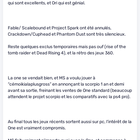
qui sont excellents, et Ori qui est génial.
Fable/ Scalebound et Project Spark ont été annulés,
Crackdown/Cuphead et Phantom Dust sont très silencieux.
Reste quelques exclus temporaires mais pas ouf (rise of the
tomb raider et Dead Rising 4), et la rétro des jeux 360.
La one se vendait bien, et MS a voulu jouer à
“cémoikialaplusgross” en annonçant la scorpio 1 an et demi
avant sa sortie, freinant les ventes de One standard (beaucoup
attendent le projet scorpio et les comparatifs avec la ps4 pro).
Au final tous les jeux récents sortent aussi sur pc, l’intérêt de la
One est vraiment compromis.