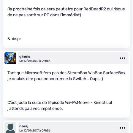
(la prochaine fois ça sera peut etre pour RedDeadR2 qui risque
de ne pas sortir sur PC dans l’immédiat)
&nbsp;
ginuis
Le 10/01/2017 à 09h54
Tant que Microsoft fera pas des SteamBox WinBox SurfaceBox
je voulais dire pour concurrence la Switch… Oups :)
C’est juste la suite de l’épisode Wii-PsMoove - Kinect Lol
j’attends ça avec impatience.
noraj
Le 10/01/2017 à 09h56