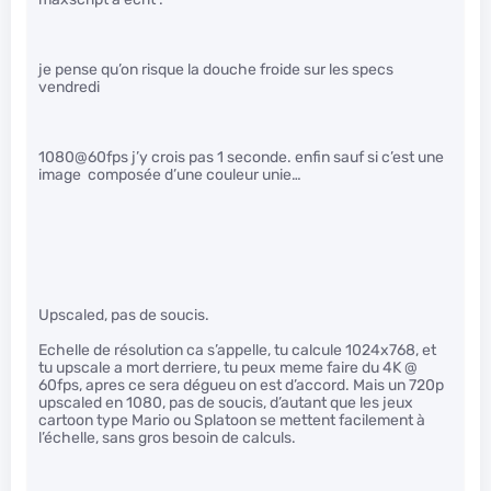
je pense qu’on risque la douche froide sur les specs
vendredi
1080@60fps j’y crois pas 1 seconde. enfin sauf si c’est une
image composée d’une couleur unie…
Upscaled, pas de soucis.
Echelle de résolution ca s’appelle, tu calcule 1024x768, et
tu upscale a mort derriere, tu peux meme faire du 4K @
60fps, apres ce sera dégueu on est d’accord. Mais un 720p
upscaled en 1080, pas de soucis, d’autant que les jeux
cartoon type Mario ou Splatoon se mettent facilement à
l’échelle, sans gros besoin de calculs.