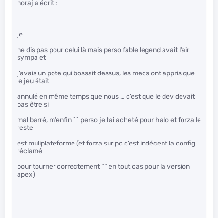
noraj a écrit :
je
ne dis pas pour celui là mais perso fable legend avait l’air
sympa et
j’avais un pote qui bossait dessus, les mecs ont appris que
le jeu était
annulé en même temps que nous … c’est que le dev devait
pas être si
mal barré, m’enfin ^^ perso je l’ai acheté pour halo et forza le
reste
est muliplateforme (et forza sur pc c’est indécent la config
réclamé
pour tourner correctement ^^ en tout cas pour la version
apex)