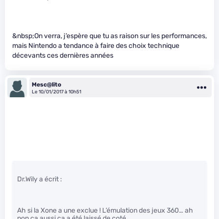
&nbsp;On verra, j’espère que tu as raison sur les performances,
mais Nintendo a tendance à faire des choix technique
décevants ces dernières années
Mesc@lito
Le 10/01/2017 à 10h51
Dr.Wily a écrit :
Ah si la Xone a une exclue ! L’émulation des jeux 360… ah
non ça aussi ça a été laissé de coté…