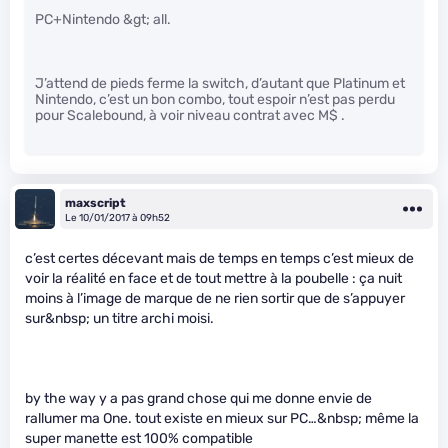
PC+Nintendo &gt; all.
J’attend de pieds ferme la switch, d’autant que Platinum et
Nintendo, c’est un bon combo, tout espoir n’est pas perdu
pour Scalebound, à voir niveau contrat avec M$ .
maxscript
Le 10/01/2017 à 09h52
c’est certes décevant mais de temps en temps c’est mieux de
voir la réalité en face et de tout mettre à la poubelle : ça nuit
moins à l’image de marque de ne rien sortir que de s’appuyer
sur&nbsp; un titre archi moisi.
by the way y a pas grand chose qui me donne envie de
rallumer ma One. tout existe en mieux sur PC…&nbsp; même la
super manette est 100% compatible