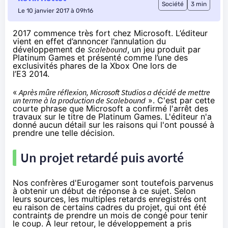
Société
3 min
Le 10 janvier 2017 à 09h16
2017 commence très fort chez Microsoft. L’éditeur
vient en effet d’annoncer l’annulation du
développement de
Scalebound
, un jeu produit par
Platinum Games et présenté comme l’une des
exclusivités phares de la Xbox One lors de
l’E3 2014.
«
Après mûre réflexion, Microsoft Studios a décidé de mettre
un terme à la production de Scalebound
». C'est par cette
courte phrase que Microsoft a confirmé l'arrêt des
travaux sur le titre de Platinum Games. L'éditeur n'a
donné aucun détail sur les raisons qui l'ont poussé à
prendre une telle décision.
Un projet retardé puis avorté
Nos confrères d'Eurogamer
sont toutefois parvenus
à obtenir un début de réponse à ce sujet. Selon
leurs sources, les multiples retards enregistrés ont
eu raison de certains cadres du projet, qui ont été
contraints de prendre un mois de congé pour tenir
le coup. À leur retour, le développement a pris