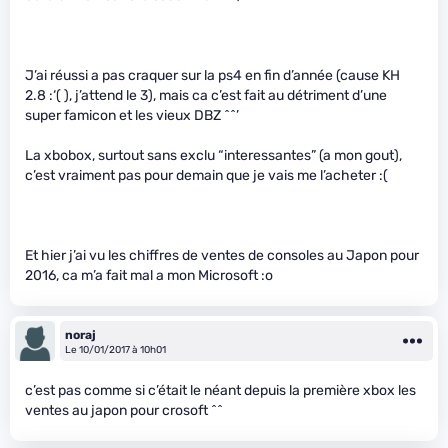
J’ai réussi a pas craquer sur la ps4 en fin d’année (cause KH
2.8 :‘( ), j’attend le 3), mais ca c’est fait au détriment d’une
super famicon et les vieux DBZ ^^’
La xbobox, surtout sans exclu “interessantes” (a mon gout),
c’est vraiment pas pour demain que je vais me l’acheter :(
Et hier j’ai vu les chiffres de ventes de consoles au Japon pour
2016, ca m’a fait mal a mon Microsoft :o
noraj
Le 10/01/2017 à 10h01
c’est pas comme si c’était le néant depuis la première xbox les
ventes au japon pour crosoft ^^