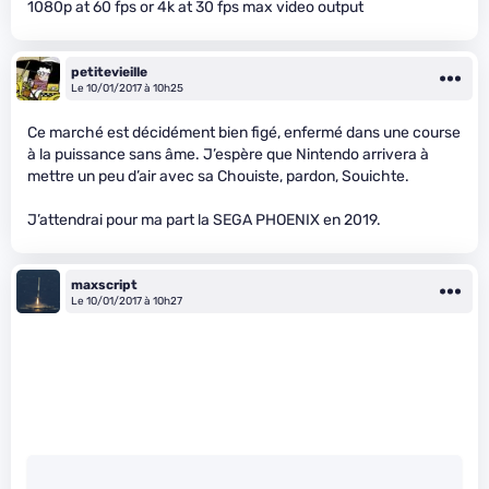
1080p at 60 fps or 4k at 30 fps max video output
petitevieille
Le 10/01/2017 à 10h25
Ce marché est décidément bien figé, enfermé dans une course
à la puissance sans âme. J’espère que Nintendo arrivera à
mettre un peu d’air avec sa Chouiste, pardon, Souichte.
J’attendrai pour ma part la SEGA PHOENIX en 2019.
maxscript
Le 10/01/2017 à 10h27