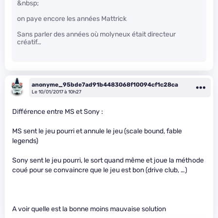
&nbsp;
on paye encore les années Mattrick
Sans parler des années où molyneux était directeur
créatif…
anonyme_95bde7ad91b4483068f10094cf1c28ca
Le 10/01/2017 à 10h27
Différence entre MS et Sony :
MS sent le jeu pourri et annule le jeu (scale bound, fable
legends)
Sony sent le jeu pourri, le sort quand même et joue la méthode
coué pour se convaincre que le jeu est bon (drive club, …)
A voir quelle est la bonne moins mauvaise solution