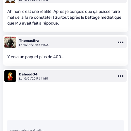
Ah non, c’est une réalité. Après je conçois que ça puisse faire
mal de la faire constater ! Surtout après le battage médiatique
que MS avait fait à l’époque.
ThomasBrz
Le 10/01/2017 à 11h34
Y en a un paquet plus de 400…
DahoodG4
Le 10/01/2017 à 11h51
maxscript a écrit :