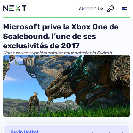
S3
1 Tio
Microsoft prive la Xbox One de
Scalebound, l’une de ses
exclusivités de 2017
Une excuse supplémentaire pour acheter la Switch
Kevin Hottot