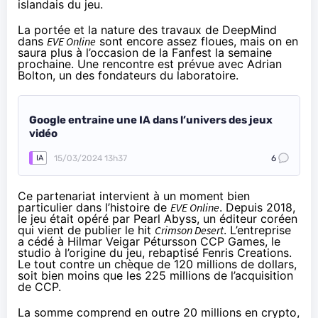
islandais du jeu.
La portée et la nature des travaux de DeepMind
dans
EVE Online
sont encore assez floues, mais on en
saura plus à l’occasion de la Fanfest la semaine
prochaine. Une rencontre est prévue avec Adrian
Bolton, un des fondateurs du laboratoire.
Google entraine une IA dans l’univers des jeux
vidéo
15/03/2024 13h37
6
IA
Ce partenariat intervient à un moment bien
particulier dans l’histoire de
EVE Online
. Depuis 2018,
le jeu était opéré par Pearl Abyss, un éditeur coréen
qui vient de publier le hit
Crimson Desert
. L’entreprise
a cédé à Hilmar Veigar Pétursson CCP Games, le
studio à l’origine du jeu, rebaptisé Fenris Creations.
Le tout contre un chèque de 120 millions de dollars,
soit bien moins que les 225 millions de l’acquisition
de CCP.
La somme comprend en outre 20 millions en crypto,