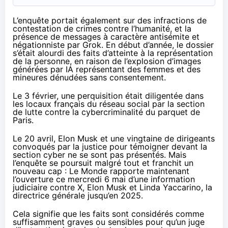
L’enquête portait également sur des infractions de
contestation de crimes contre l’humanité, et la
présence de messages à caractère antisémite et
négationniste par Grok. En début d’année, le dossier
s’était alourdi des faits d’atteinte à la représentation
de la personne, en raison de
l’explosion d’images
générées par IA
représentant des femmes et des
mineures dénudées sans consentement.
Le 3 février,
une perquisition était diligentée
dans
les locaux français du réseau social par la section
de lutte contre la cybercriminalité du parquet de
Paris.
Le 20 avril, Elon Musk et une vingtaine de dirigeants
convoqués par la justice pour témoigner devant la
section cyber ne se sont pas présentés. Mais
l’enquête se poursuit malgré tout et franchit un
nouveau cap :
Le Monde
rapporte maintenant
l’ouverture ce mercredi 6 mai d’une information
judiciaire contre X, Elon Musk et Linda Yaccarino, la
directrice générale jusqu’en 2025.
Cela signifie que les faits sont considérés comme
suffisamment graves ou sensibles pour qu’un juge