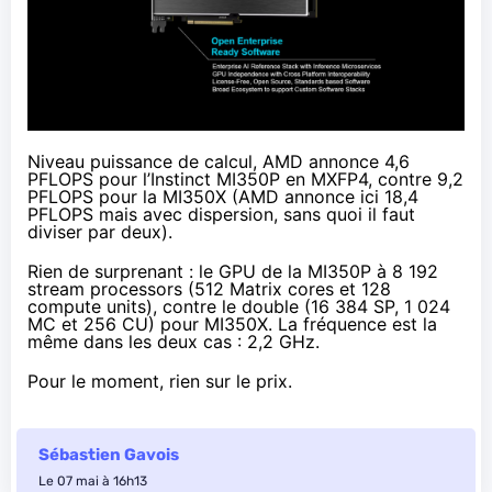
Niveau puissance de calcul, AMD annonce 4,6
PFLOPS pour l’Instinct MI350P en MXFP4, contre 9,2
PFLOPS pour la MI350X (AMD
annonce ici 18,4
PFLOPS
mais avec dispersion, sans quoi il faut
diviser par deux).
Rien de surprenant : le
GPU de la MI350P
à 8 192
stream processors (512 Matrix cores et 128
compute units), contre le double (16 384 SP, 1 024
MC et 256 CU) pour
MI350X
. La fréquence est la
même dans les deux cas : 2,2 GHz.
Pour le moment, rien sur le prix.
Sébastien Gavois
Le 07 mai à 16h13