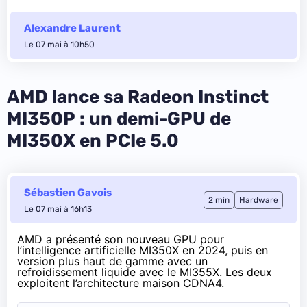
Alexandre Laurent
Le 07 mai à 10h50
AMD lance sa Radeon Instinct
MI350P : un demi-GPU de
MI350X en PCIe 5.0
Sébastien Gavois
2 min
Hardware
Le 07 mai à 16h13
AMD a présenté son nouveau GPU pour
l’intelligence artificielle MI350X en 2024, puis en
version plus haut de gamme avec un
refroidissement liquide avec le MI355X. Les deux
exploitent l’architecture maison CDNA4.