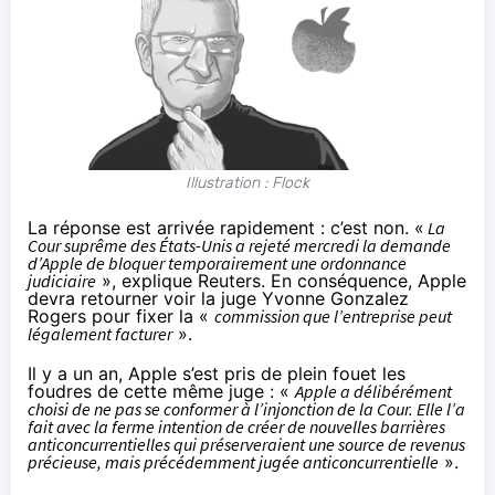
Illustration : Flock
La réponse est arrivée rapidement :
c’est non
. «
La
Cour suprême des États-Unis a rejeté mercredi la demande
d’Apple de bloquer temporairement une ordonnance
judiciaire
»,
explique Reuters
. En conséquence, Apple
devra retourner voir la juge Yvonne Gonzalez
Rogers pour fixer la «
commission que l’entreprise peut
légalement facturer
».
Il y a un an, Apple s’est pris de plein fouet les
foudres de cette même juge : «
Apple a délibérément
choisi de ne pas se conformer à l’injonction de la Cour. Elle l’a
fait avec la ferme intention de créer de nouvelles barrières
anticoncurrentielles qui préserveraient une source de revenus
précieuse, mais précédemment jugée anticoncurrentielle
».