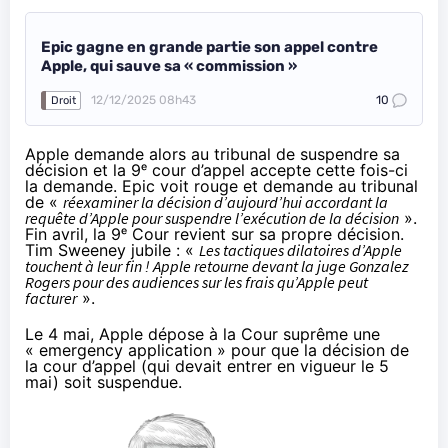
Epic gagne en grande partie son appel contre
Apple, qui sauve sa « commission »
12/12/2025 08h43
10
Droit
Apple demande alors au tribunal de suspendre sa
décision et la 9ᵉ cour d’appel accepte cette fois-ci
la demande.
Epic voit rouge
et demande au tribunal
de «
réexaminer la décision d’aujourd’hui accordant la
requête d’Apple pour suspendre l’exécution de la décision
».
Fin avril,
la 9ᵉ Cour revient sur sa propre décision
.
Tim Sweeney jubile : «
Les tactiques dilatoires d’Apple
touchent à leur fin ! Apple retourne devant la juge Gonzalez
Rogers pour des audiences sur les frais qu’Apple peut
facturer
».
Le 4 mai, Apple dépose à la Cour suprême une
« emergency application » pour que la décision de
la cour d’appel (qui devait entrer en vigueur le 5
mai) soit suspendue.