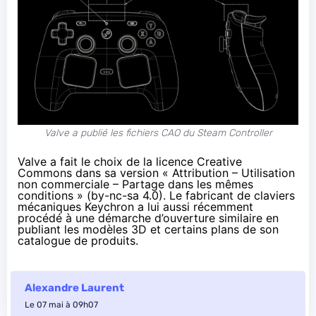
Valve a publié les fichiers CAO du Steam Controller
Valve a fait le choix de la
licence
Creative
Commons dans sa version « Attribution – Utilisation
non commerciale – Partage dans les mêmes
conditions » (by-nc-sa 4.0). Le fabricant de claviers
mécaniques Keychron a lui aussi récemment
procédé à une démarche d’ouverture similaire en
publiant les modèles 3D et certains plans de son
catalogue de produits
.
Alexandre Laurent
Le 07 mai à 09h07