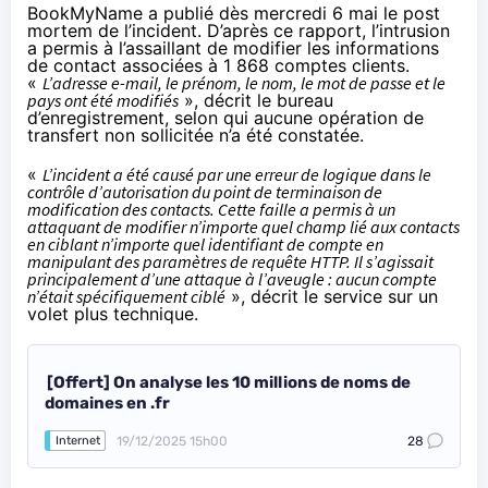
BookMyName a
publié
dès mercredi 6 mai le post
mortem de l’incident. D’après ce rapport, l’intrusion
a permis à l’assaillant de modifier les informations
de contact associées à 1 868 comptes clients.
«
L’adresse e-mail, le prénom, le nom, le mot de passe et le
pays ont été modifiés
», décrit le bureau
d’enregistrement, selon qui aucune opération de
transfert non sollicitée n’a été constatée.
«
L’incident a été causé par une erreur de logique dans le
contrôle d’autorisation du point de terminaison de
modification des contacts. Cette faille a permis à un
attaquant de modifier n’importe quel champ lié aux contacts
en ciblant n’importe quel identifiant de compte en
manipulant des paramètres de requête HTTP. Il s’agissait
principalement d’une attaque à l’aveugle : aucun compte
n’était spécifiquement ciblé
», décrit le service sur un
volet plus technique.
[Offert] On analyse les 10 millions de noms de
domaines en .fr
19/12/2025 15h00
28
Internet