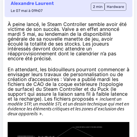
Alexandre Laurent
2 min
Hardware
Le 07 mai à 09h07
À peine lancé, le
Steam Controller
semble avoir été
victime de son succès. Valve a en effet
annoncé
mardi 5 mai, au lendemain de la disponibilité
générale de sa nouvelle manette de jeu, avoir
écoulé la totalité de ses stocks. Les joueurs
intéressés devront donc attendre un
réapprovisionnement dont le calendrier n’a pas
encore été précisé.
En attendant, les bidouilleurs pourront commencer à
envisager leurs travaux de personnalisation ou de
création d’accessoires : Valve a
publié
mardi les
fichiers de CAO de la coque extérieure (topologie
de surface) du Steam Controller et du Puck (le
support qui assure la liaison sans fil à faible latence
et la recharge). Les fichiers proposés «
incluent un
modèle STP, un modèle STL et un dessin technique qui met en
évidence les éléments critiques et les zones d’exclusion des
deux appareils
».