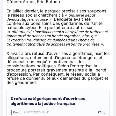
Côtes-d’Armor, Éric Bothorel.
En juillet dernier, le parquet précisait ses soupçons :
le réseau social chercherait à «
biaiser le débat
démocratique en France
».
L’enquête avait été
confiée
aux bons soins des gendarmes de l’Unité
nationale cyber. Elle portait entre autres sur
l’«
altération du fonctionnement d’un système de traitement
automatisé de données en bande organisée, ainsi que
l’extraction frauduleuse de données d’un système de
traitement automatisé de données en bande organisée
».
X avait alors refusé d’ouvrir ses algorithmes, niait les
allégations, notamment d’ingérence étrangère, et
dénonçait une enquête motivée par des
considérations politiques. Selon l’entreprise, la
procédure porterait gravement atteinte à la liberté
d’expression. Par conséquent, le réseau social a
refusé de donner suite aux demandes du parquet et
des gendarmes.
X refuse catégoriquement d’ouvrir ses
algorithmes à la justice française
21/07/2025 18h11
77
Droit