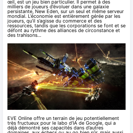
œil, est un jeu bien particulier. Il permet à des
milliers de joueurs d’évoluer dans une galaxie
persistante, New Eden, sur un seul et même serveur
mondial. L’économie est entièrement gérée par les
joueurs, qu’il s’agisse du commerce et des
ressources, tandis que les corporations se font et se
défont au rythme des alliances de circonstance et
des trahisons…
EVE Online offre un terrain de jeu potentiellement
très fructueux pour le labo d’IA de Google, qui a
déjà démontré ses capacités dans d’autres
domaines, aux échecs ou au go bien sûr, mais aussi