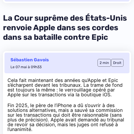
La Cour suprême des États-Unis
renvoie Apple dans ses cordes
dans sa bataille contre Epic
Sébastien Gavois
2 min
Droit
Le 07 mai à 09h33
Cela fait maintenant des années qu’Apple et Epic
s’écharpent devant les tribunaux. La trame de fond
est toujours la même : le verrouillage opéré par
Apple sur les transactions via la boutique iOS.
Fin 2025, le père de l’iPhone a dû s’ouvrir à des
solutions alternatives, mais a
sauvé sa commission
sur les transactions
qui doit être raisonnable (sans
plus de précision). Apple avait demandé au tribunal
de revoir sa décision,
mais les juges ont refusé à
l’unanimité
.