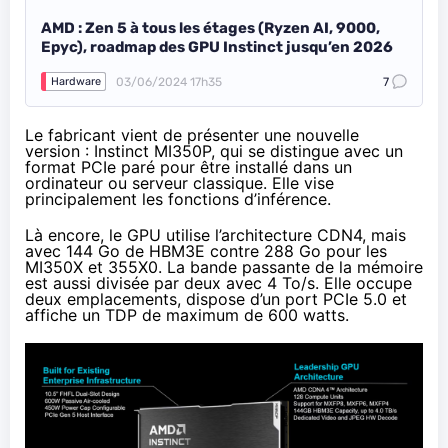
AMD : Zen 5 à tous les étages (Ryzen AI, 9000,
Epyc), roadmap des GPU Instinct jusqu’en 2026
03/06/2024 17h35
7
Hardware
Le fabricant vient de présenter une nouvelle
version :
Instinct MI350P
, qui se distingue avec un
format PCIe paré pour être installé dans un
ordinateur ou serveur classique. Elle vise
principalement les fonctions d’inférence.
Là encore, le GPU utilise l’architecture CDN4, mais
avec 144 Go de HBM3E contre 288 Go pour les
MI350X et 355X0. La bande passante de la mémoire
est aussi divisée par deux avec 4 To/s. Elle occupe
deux emplacements, dispose d’un port PCIe 5.0 et
affiche un TDP de maximum de 600 watts.