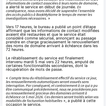
informations de contact associées à leurs noms de domaine
,
a
alerté
le service en début de journée.
En
conséquence, nous avons décidé de suspendre l’ensemble
des accès publics à BookMyName le temps de mener les
investigations nécessaires.
»
Vers 17 heures, le bureau a publié un point d’étape
affirmant que les informations de contact modifiées
avaient été restaurées et que le service était
considéré comme sécurisé, annonçant au passage
prendre en charge gracieusement le renouvellement
des noms de domaine arrivant à échéance dans les
72 heures.
Le rétablissement du service est finalement
intervenu mardi 5 mai vers 22 heures, amputé de
certaines fonctionnalités secondaires, dont la
récupération de mots de passe.
«
Compte tenu du rétablissement effectif du service ce jour,
les renouvellements automatiques seront assurés sans
interruption. Par conséquent, et contrairement à ce qui a pu
être communiqué précédemment, nous ne procéderons pas
au renouvellement gracieux des domaines arrivant à
échéance ce 5 mai 2026. Ces derniers seront traités selon vos
modalités de facturation habituelles
», a publié à cette
occasion le service.