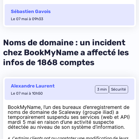
Sébastien Gavois
Le 07 mai à 09h33
Noms de domaine : un incident
chez BookMyName a affecté les
infos de 1868 comptes
Alexandre Laurent
3 min
Sécurité
Le 07 mai à 10h50
BookMyName, l’un des bureaux d’enregistrement de
noms de domaine de Scaleway (groupe iliad) a
temporairement suspendu ses services (web et API)
mardi 5 mai en raison d’une activité suspecte
détectée au niveau de son système d’information.
«
Certains clients ont pu constater une modification de leurs