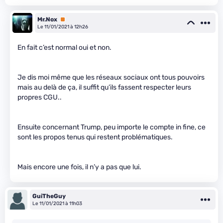
Mr.Nox
Premium
Le 11/01/2021 à 12h26
En fait c’est normal oui et non.
Je dis moi même que les réseaux sociaux ont tous pouvoirs
mais au delà de ça, il suffit qu’ils fassent respecter leurs
propres CGU..
Ensuite concernant Trump, peu importe le compte in fine, ce
sont les propos tenus qui restent problématiques.
Mais encore une fois, il n’y a pas que lui.
GuiTheGuy
Le 11/01/2021 à 11h03