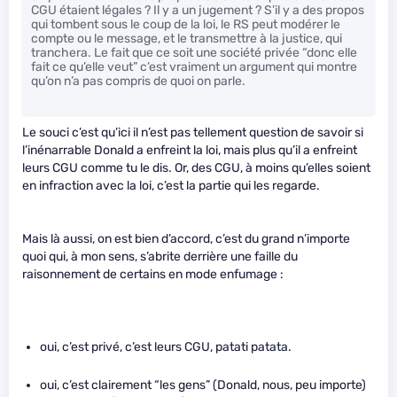
CGU étaient légales ? Il y a un jugement ? S’il y a des propos
qui tombent sous le coup de la loi, le RS peut modérer le
compte ou le message, et le transmettre à la justice, qui
tranchera. Le fait que ce soit une société privée “donc elle
fait ce qu’elle veut” c’est vraiment un argument qui montre
qu’on n’a pas compris de quoi on parle.
Le souci c’est qu’ici il n’est pas tellement question de savoir si
l’inénarrable Donald a enfreint la loi, mais plus qu’il a enfreint
leurs CGU comme tu le dis. Or, des CGU, à moins qu’elles soient
en infraction avec la loi, c’est la partie qui les regarde.
Mais là aussi, on est bien d’accord, c’est du grand n’importe
quoi qui, à mon sens, s’abrite derrière une faille du
raisonnement de certains en mode enfumage :
oui, c’est privé, c’est leurs CGU, patati patata.
oui, c’est clairement “les gens” (Donald, nous, peu importe)