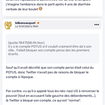
j’imagine l’ambiance dans le parti après 4 ans de diarrhée
verbale de leur boulet
bilbonsacquet
Premium
Le 11/01/2021 à 11h01
(quote:1847558:Mr.Nox)
Il y a le compte POTUS si il voulait vraiment être da’s son
rôle.. Fallait bloquer son compte perso des les premiers
écarts.
Sauf qu’il avait décrété que son compte perso était celui du
POTUS, donc Twitter n’avait pas de raisons de bloquer le
compte à l’époque.
Par contre, vu qu’il a appelé tous les néo-nazi US à renverser le
pouvoir (tout en accusant l’aile gauche des débordements…),
là Twitter a bloqué son compte, ce qui est “normal”.