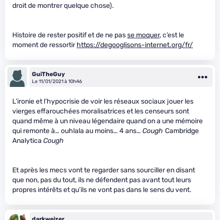
droit de montrer quelque chose).
Histoire de rester positif et de ne pas
se moquer
, c’est le
moment de ressortir
https://degooglisons-internet.org/fr/
GuiTheGuy
Le 11/01/2021 à 10h46
L’ironie et l’hypocrisie de voir les réseaux sociaux jouer les
vierges effarouchées moralisatrices et les censeurs sont
quand même à un niveau légendaire quand on a une mémoire
qui remonte à… ouhlala au moins… 4 ans…
Cough
Cambridge
Analytica
Cough
Et après les mecs vont te regarder sans sourciller en disant
que non, pas du tout, ils ne défendent pas avant tout leurs
propres intérêts et qu’ils ne vont pas dans le sens du vent.
darkweizer