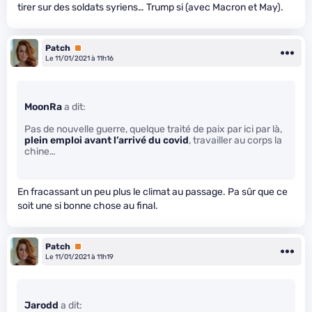
tirer sur des soldats syriens… Trump si (avec Macron et May).
Patch
Premium
Le 11/01/2021 à 11h16
MoonRa
a dit:
Pas de nouvelle guerre, quelque traité de paix par ici par là,
plein emploi avant l’arrivé du covid
, travailler au corps la
chine…
En fracassant un peu plus le climat au passage. Pa sûr que ce
soit une si bonne chose au final.
Patch
Premium
Le 11/01/2021 à 11h19
Jarodd
a dit: