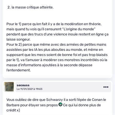
la masse critique atteinte.
Pour le 1) parce qu’en fait il y a de la modération en théorie,
mais quand tu vois qu’il censurent “L’origine du monde”
pendant que des trucs d’une violence inouïe restent en ligne ça
laisse songeur.
Pour le 2) parce que même avec des armées de petites mains
assistées par les IA les plus abouties au monde, et même en
supposant que les mecs soient de bonne foi et pas trop biaisés
par le 1), va t’amuser à modérer ces monstres incontrôlés où la
masse d’informations ajoutées à la seconde dépasse
l’entendement.
secouss
Le 11/01/2021 à 11h03
Vous oubliez de dire que Schwarzy il a sorti l’épée de Conan le
Barbare pour étayer ses propos
Ce qui lui donne plus de
crédit x)