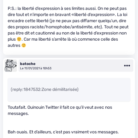
P.S.: la liberté d’expression à ses limites aussi. On ne peut pas
dire tout et n’importe en bravant «liberté d’expression». La loi
encadre cette liberté (je ne peux pas diffamer quelqu’un, dire
des propos raciste/homophobe/antisémite, etc). Tout ne peut
pas être dit et cautionné au non de la liberté d’expression non
plus
. Car ma liberté s’arrête là où commence celle des
autres
batoche
Le 11/01/2021 à 10h53
(reply:1847532:Zone démilitarisée)
Toutafait. Ouinouin Twitter il fait ce qu’il veut avec nos
messages.
Bah ouais. Et d’ailleurs, c’est pas vraiment vos messages.