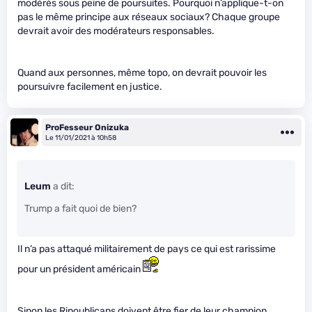
modérés sous peine de poursuites. Pourquoi n’applique-t-on
pas le même principe aux réseaux sociaux? Chaque groupe
devrait avoir des modérateurs responsables.
Quand aux personnes, même topo, on devrait pouvoir les
poursuivre facilement en justice.
ProFesseur Onizuka
Le 11/01/2021 à 10h58
Leum
a dit:
Trump a fait quoi de bien?
Il n’a pas attaqué militairement de pays ce qui est rarissime
pour un président américain
Sinon les Ripoublicans doivent être fier de leur champion,