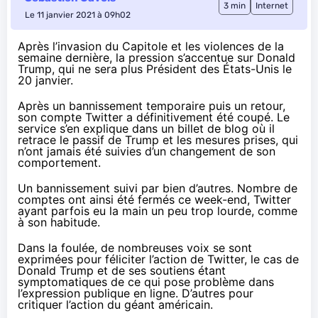
3 min
Internet
Le 11 janvier 2021 à 09h02
Après l’invasion du Capitole et les violences de la
semaine dernière, la pression s’accentue sur Donald
Trump, qui ne sera plus Président des États-Unis le
20 janvier.
Après un bannissement temporaire puis un retour,
son compte Twitter a définitivement été coupé. Le
service s’en explique dans
un billet de blog
où il
retrace le passif de Trump et les mesures prises, qui
n’ont jamais été suivies d’un changement de son
comportement.
Un bannissement suivi
par bien d’autres
. Nombre de
comptes ont ainsi été fermés ce week-end, Twitter
ayant parfois eu la main
un peu trop lourde
, comme
à son habitude.
Dans la foulée, de nombreuses voix se sont
exprimées pour féliciter l’action de Twitter, le cas de
Donald Trump et de ses soutiens étant
symptomatiques de ce qui pose problème dans
l’expression publique en ligne. D’autres pour
critiquer l’action du géant américain.