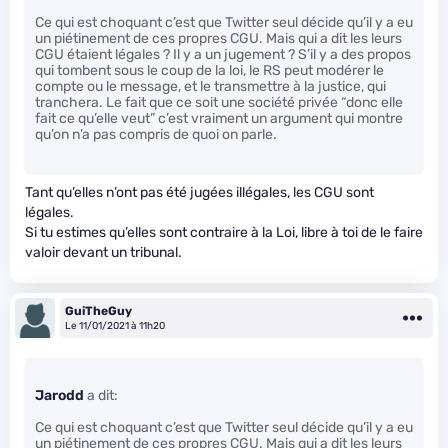
Ce qui est choquant c’est que Twitter seul décide qu’il y a eu
un piétinement de ces propres CGU. Mais qui a dit les leurs
CGU étaient légales ? Il y a un jugement ? S’il y a des propos
qui tombent sous le coup de la loi, le RS peut modérer le
compte ou le message, et le transmettre à la justice, qui
tranchera. Le fait que ce soit une société privée “donc elle
fait ce qu’elle veut” c’est vraiment un argument qui montre
qu’on n’a pas compris de quoi on parle.
Tant qu’elles n’ont pas été jugées illégales, les CGU sont
légales.
Si tu estimes qu’elles sont contraire à la Loi, libre à toi de le faire
valoir devant un tribunal.
GuiTheGuy
Le 11/01/2021 à 11h20
Jarodd
a dit:
Ce qui est choquant c’est que Twitter seul décide qu’il y a eu
un piétinement de ces propres CGU. Mais qui a dit les leurs