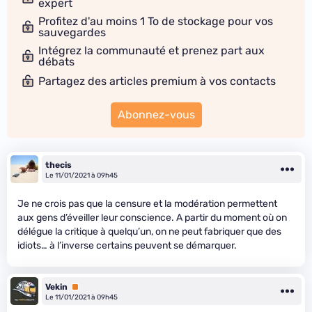
expert
Profitez d'au moins 1 To de stockage pour vos
sauvegardes
Intégrez la communauté et prenez part aux
débats
Partagez des articles premium à vos contacts
Abonnez-vous
thecis
Le 11/01/2021 à 09h45
Je ne crois pas que la censure et la modération permettent
aux gens d’éveiller leur conscience. A partir du moment où on
délégue la critique à quelqu’un, on ne peut fabriquer que des
idiots… à l’inverse certains peuvent se démarquer.
Vekin
Premium
Le 11/01/2021 à 09h45