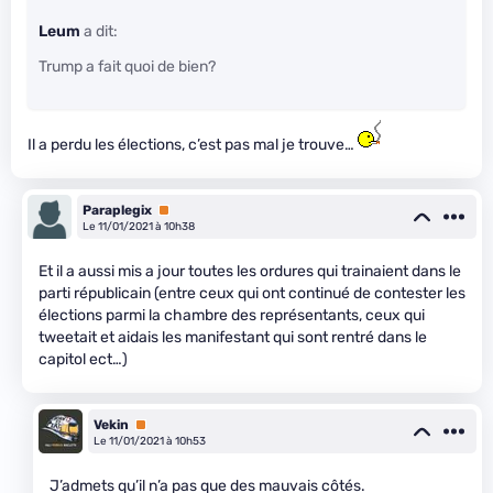
Leum
a dit:
Trump a fait quoi de bien?
Il a perdu les élections, c’est pas mal je trouve…
Paraplegix
Premium
Le 11/01/2021 à 10h38
Et il a aussi mis a jour toutes les ordures qui trainaient dans le
parti républicain (entre ceux qui ont continué de contester les
élections parmi la chambre des représentants, ceux qui
tweetait et aidais les manifestant qui sont rentré dans le
capitol ect…)
Vekin
Premium
Le 11/01/2021 à 10h53
J’admets qu’il n’a pas que des mauvais côtés.