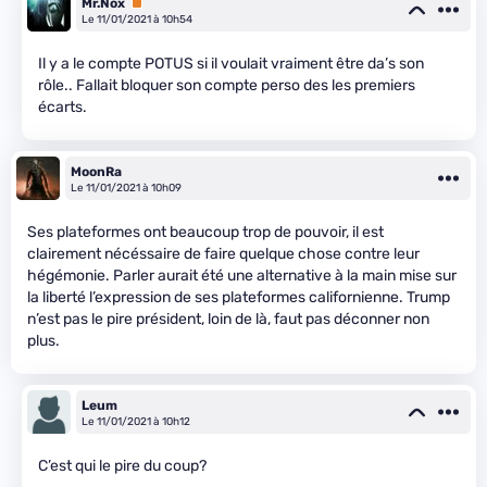
Mr.Nox
Premium
Le 11/01/2021 à 10h54
Il y a le compte POTUS si il voulait vraiment être da’s son
rôle.. Fallait bloquer son compte perso des les premiers
écarts.
MoonRa
Le 11/01/2021 à 10h09
Ses plateformes ont beaucoup trop de pouvoir, il est
clairement nécéssaire de faire quelque chose contre leur
hégémonie. Parler aurait été une alternative à la main mise sur
la liberté l’expression de ses plateformes californienne. Trump
n’est pas le pire président, loin de là, faut pas déconner non
plus.
Leum
Le 11/01/2021 à 10h12
C’est qui le pire du coup?