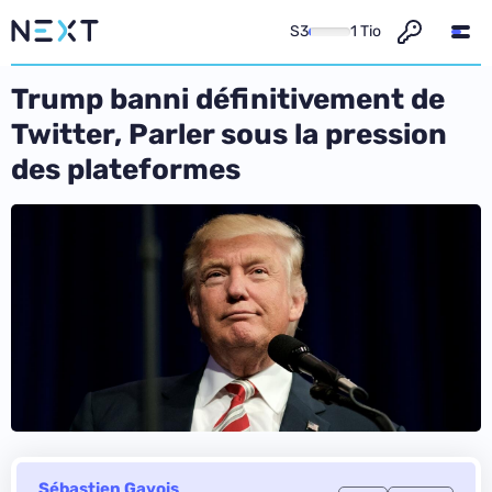
S3
1 Tio
Trump banni définitivement de
Twitter, Parler sous la pression
des plateformes
Sébastien Gavois