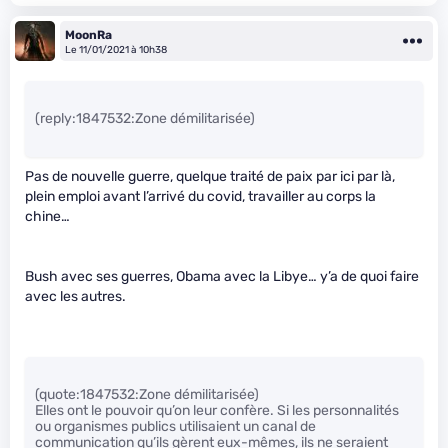
MoonRa
Le 11/01/2021 à 10h38
(reply:1847532:Zone démilitarisée)
Pas de nouvelle guerre, quelque traité de paix par ici par là,
plein emploi avant l’arrivé du covid, travailler au corps la
chine…
Bush avec ses guerres, Obama avec la Libye… y’a de quoi faire
avec les autres.
(quote:1847532:Zone démilitarisée)
Elles ont le pouvoir qu’on leur confère. Si les personnalités
ou organismes publics utilisaient un canal de
communication qu’ils gèrent eux-mêmes, ils ne seraient