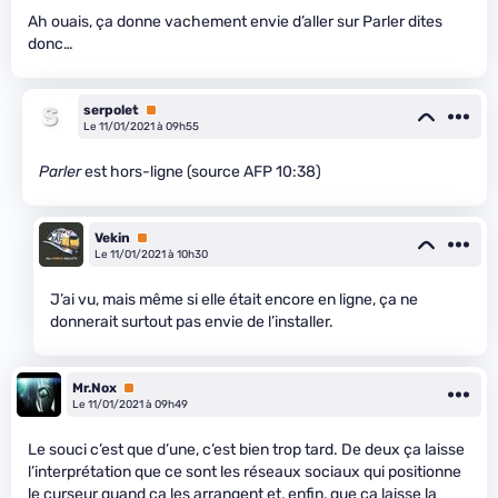
Ah ouais, ça donne vachement envie d’aller sur Parler dites
donc…
serpolet
Premium
Le 11/01/2021 à 09h55
Parler
est hors-ligne (source AFP 10:38)
Vekin
Premium
Le 11/01/2021 à 10h30
J’ai vu, mais même si elle était encore en ligne, ça ne
donnerait surtout pas envie de l’installer.
Mr.Nox
Premium
Le 11/01/2021 à 09h49
Le souci c’est que d’une, c’est bien trop tard. De deux ça laisse
l’interprétation que ce sont les réseaux sociaux qui positionne
le curseur quand ça les arrangent et, enfin, que ça laisse la