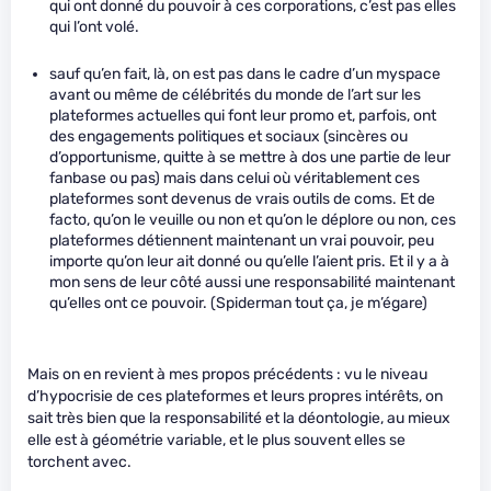
qui ont donné du pouvoir à ces corporations, c’est pas elles
qui l’ont volé.
sauf qu’en fait, là, on est pas dans le cadre d’un myspace
avant ou même de célébrités du monde de l’art sur les
plateformes actuelles qui font leur promo et, parfois, ont
des engagements politiques et sociaux (sincères ou
d’opportunisme, quitte à se mettre à dos une partie de leur
fanbase ou pas) mais dans celui où véritablement ces
plateformes sont devenus de vrais outils de coms. Et de
facto, qu’on le veuille ou non et qu’on le déplore ou non, ces
plateformes détiennent maintenant un vrai pouvoir, peu
importe qu’on leur ait donné ou qu’elle l’aient pris. Et il y a à
mon sens de leur côté aussi une responsabilité maintenant
qu’elles ont ce pouvoir. (Spiderman tout ça, je m’égare)
Mais on en revient à mes propos précédents : vu le niveau
d’hypocrisie de ces plateformes et leurs propres intérêts, on
sait très bien que la responsabilité et la déontologie, au mieux
elle est à géométrie variable, et le plus souvent elles se
torchent avec.