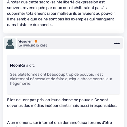
À noter que cette sacro-sainte liberté d’expression est
souvent revendiquée par ceux qui n’hésiteraient pas à la
supprimer totalement si par malheur ils arrivaient au pouvoir.
Il me semble que ce ne sont pas les exemples qui manquent
dans l’histoire du monde…
Wosgien
Premium
Le 11/01/2021 à 10h56
MoonRa
a dit:
Ses plateformes ont beaucoup trop de pouvoir, il est
clairement nécessaire de faire quelque chose contre leur
hégémonie.
Elles ne l’ont pas pris, on leur a donné ce pouvoir. Ce sont
devenus des médias indépendants mais aussi irresponsables.
A un moment, sur internet on a demandé aux forums d’être