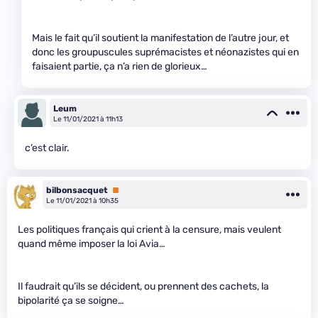
Mais le fait qu’il soutient la manifestation de l’autre jour, et
donc les groupuscules suprémacistes et néonazistes qui en
faisaient partie, ça n’a rien de glorieux…
Leum
Le 11/01/2021 à 11h13
c’est clair.
bilbonsacquet
Premium
Le 11/01/2021 à 10h35
Les politiques français qui crient à la censure, mais veulent
quand même imposer la loi Avia…
Il faudrait qu’ils se décident, ou prennent des cachets, la
bipolarité ça se soigne…