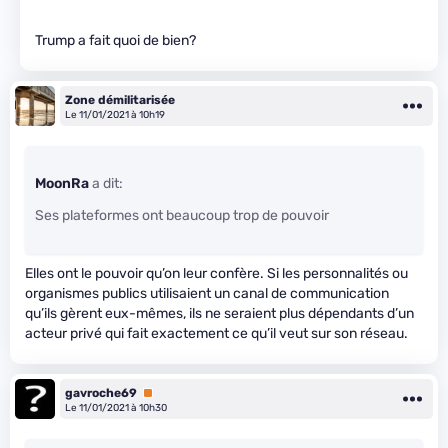
Trump a fait quoi de bien?
Zone démilitarisée
Le 11/01/2021 à 10h19
MoonRa
a dit:
Ses plateformes ont beaucoup trop de pouvoir
Elles ont le pouvoir qu’on leur confère. Si les personnalités ou
organismes publics utilisaient un canal de communication
qu’ils gèrent eux-mêmes, ils ne seraient plus dépendants d’un
acteur privé qui fait exactement ce qu’il veut sur son réseau.
gavroche69
Premium
Le 11/01/2021 à 10h30