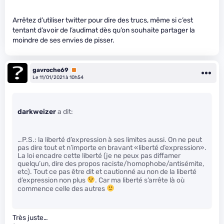
Arrêtez d’utiliser twitter pour dire des trucs, même si c’est
tentant d’avoir de l’audimat dès qu’on souhaite partager la
moindre de ses envies de pisser.
gavroche69
Premium
Le 11/01/2021 à 10h54
darkweizer
a dit:
…P.S.: la liberté d’expression à ses limites aussi. On ne peut
pas dire tout et n’importe en bravant «liberté d’expression».
La loi encadre cette liberté (je ne peux pas diffamer
quelqu’un, dire des propos raciste/homophobe/antisémite,
etc). Tout ce pas être dit et cautionné au non de la liberté
d’expression non plus
. Car ma liberté s’arrête là où
commence celle des autres
Très juste…