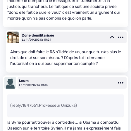
modérer le compte ou le message, et le transmettre à la
justice, qui tranchera. Le fait que ce soit une société privée
“donc elle fait ce qu’elle veut” c’est vraiment un argument qui
montre qu’on n’a pas compris de quoi on parle.
Zone démilitarisée
Le 11/01/2021 à 11h24
Alors que doit faire le RS s’il décide un jour que tu n’as plus le
droit de cité sur son réseau ? D’après toi il demande
l’autorisation à qui pour supprimer ton compte ?
Leum
Le 11/01/2021 à 11h14
(reply:1847561:ProFesseur Onizuka)
la Syrie pourrait trouver à contredire…. si Obama a combattu
Daesch sur le territoire Syrien, il n’a jamais expressément fais