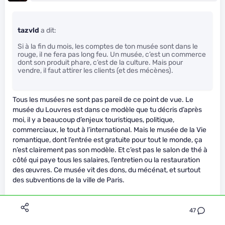
tazvld
a dit:
Si à la fin du mois, les comptes de ton musée sont dans le
rouge, il ne fera pas long feu. Un musée, c’est un commerce
dont son produit phare, c’est de la culture. Mais pour
vendre, il faut attirer les clients (et des mécènes).
Tous les musées ne sont pas pareil de ce point de vue. Le
musée du Louvres est dans ce modèle que tu décris d’après
moi, il y a beaucoup d’enjeux touristiques, politique,
commerciaux, le tout à l’international. Mais le musée de la Vie
romantique, dont l’entrée est gratuite pour tout le monde, ça
n’est clairement pas son modèle. Et c’est pas le salon de thé à
côté qui paye tous les salaires, l’entretien ou la restauration
des œuvres. Ce musée vit des dons, du mécénat, et surtout
des subventions de la ville de Paris.
Mais dans ce cas présent, un des risques des subventions est
47
titillé par ton second paragraphe :