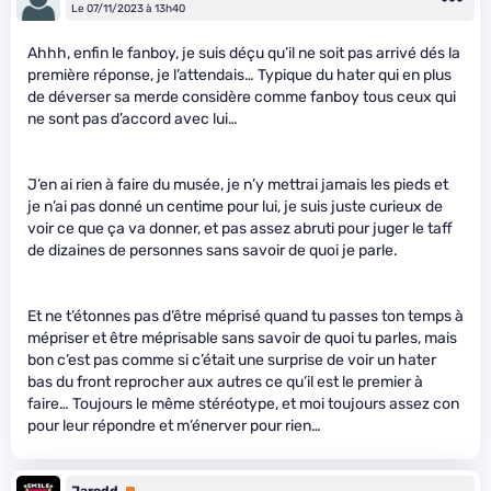
Le 07/11/2023 à 13h40
Ahhh, enfin le fanboy, je suis déçu qu’il ne soit pas arrivé dés la
première réponse, je l’attendais… Typique du hater qui en plus
de déverser sa merde considère comme fanboy tous ceux qui
ne sont pas d’accord avec lui…
J’en ai rien à faire du musée, je n’y mettrai jamais les pieds et
je n’ai pas donné un centime pour lui, je suis juste curieux de
voir ce que ça va donner, et pas assez abruti pour juger le taff
de dizaines de personnes sans savoir de quoi je parle.
Et ne t’étonnes pas d’être méprisé quand tu passes ton temps à
mépriser et être méprisable sans savoir de quoi tu parles, mais
bon c’est pas comme si c’était une surprise de voir un hater
bas du front reprocher aux autres ce qu’il est le premier à
faire… Toujours le même stéréotype, et moi toujours assez con
pour leur répondre et m’énerver pour rien…
Jarodd
Premium