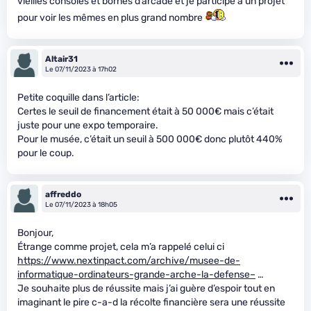
vieilles consoles et bornes d’arcade et je participe à un projet
pour voir les mêmes en plus grand nombre
Altair31
Le 07/11/2023 à 17h02
Petite coquille dans l’article:
Certes le seuil de financement était à 50 000€ mais c’était
juste pour une expo temporaire.
Pour le musée, c’était un seuil à 500 000€ donc plutôt 440%
pour le coup.
affreddo
Le 07/11/2023 à 18h05
Bonjour,
Étrange comme projet, cela m’a rappelé celui ci
https://www.nextinpact.com/archive/musee-de-
informatique-ordinateurs-grande-arche-la-defense–
…
Je souhaite plus de réussite mais j’ai guère d’espoir tout en
imaginant le pire c-a-d la récolte financière sera une réussite