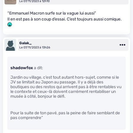
Le 07/11/2023 à 12h10
“Emmanuel Macron surfe sur la vague lui aussi”
Il en est pas à son coup d’essai. C’est toujours aussi comique.
Galak_
Le 07/11/2023 à 13h26
shadowfox
a dit:
Jardin ou village, c’est tout autant hors-sujet, comme si le
JV se limitait au Japon au passage. Il y a déjà des
boutiques ou des restos qui arrivent pas à être rentables vu
le contexte et ceux-là doivent carrément rentabiliser un
musée à côté, bonjour le défi.
Pour la suite de ton pavé, pas la peine de faire semblant de
pas comprendre”