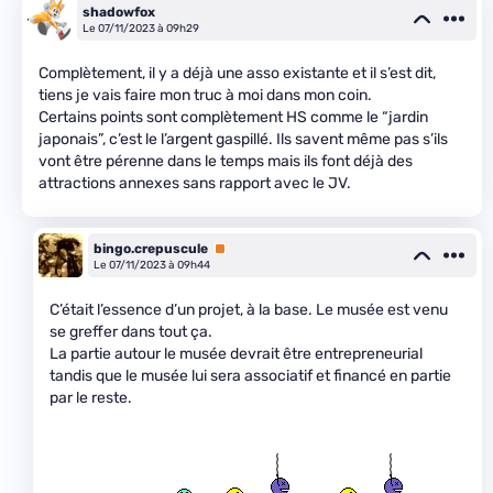
shadowfox
Le 07/11/2023 à 09h29
Complètement, il y a déjà une asso existante et il s’est dit,
tiens je vais faire mon truc à moi dans mon coin.
Certains points sont complètement HS comme le “jardin
japonais”, c’est le l’argent gaspillé. Ils savent même pas s’ils
vont être pérenne dans le temps mais ils font déjà des
attractions annexes sans rapport avec le JV.
bingo.crepuscule
Premium
Le 07/11/2023 à 09h44
C’était l’essence d’un projet, à la base. Le musée est venu
se greffer dans tout ça.
La partie autour le musée devrait être entrepreneurial
tandis que le musée lui sera associatif et financé en partie
par le reste.