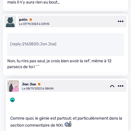
mais il n’y aura rien au bout…
potn
Premium
Le 07/11/2023 à 23h15
(reply:2163820:Jon Joe)
Non, tu n’es pas seul, je crois bien avoir la ref’, même à 12
parsecs de toi ! ^^
Jon Joe
Premium
Le 08/11/2023 à 08h04
Comme quoi, le génie est partout; et particulièrement dans la
section commentaire de NXi.