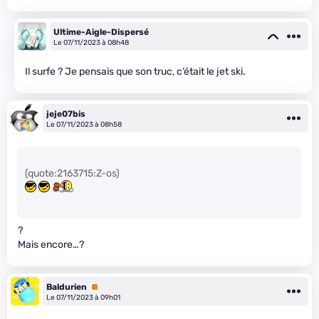
Ultime-Aigle-Dispersé
Le 07/11/2023 à 08h48
Il surfe ? Je pensais que son truc, c’était le jet ski.
jeje07bis
Le 07/11/2023 à 08h58
(quote:2163715:Z-os)
?
Mais encore…?
Baldurien
Premium
Le 07/11/2023 à 09h01