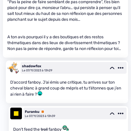
“Pas la peine de faire semblant de pas comprendre”, t’es bien
placé pour dire ça, monsieur l’abru… qui persiste à penser qu’il
sait tout mieux du haut de sa non réflexion que des personnes
planchant sur le sujet depuis des mois…
A ton avis pourquoi il y a des boutiques et des restos
thématiques dans des lieux de divertissement thématiques ?
Non pas la peine de répondre, garde ta non réflexion pour toi…
shadowfox
Le 07/11/2023 à 13h29
D’accord fanboy. J’ai émis une critique, tu arrives sur ton
cheval blanc à grand coup de mépris et tu t’étonnes que j’en
ai rien à faire ?
Furanku
Premium
Le 07/11/2023 à 13h39
Don’t feed the
troll
fanboy