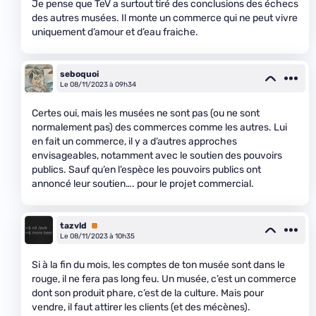
Je pense que TeV a surtout tiré des conclusions des échecs
des autres musées. Il monte un commerce qui ne peut vivre
uniquement d’amour et d’eau fraiche.
seboquoi
Le 08/11/2023 à 09h34
Certes oui, mais les musées ne sont pas (ou ne sont
normalement pas) des commerces comme les autres. Lui
en fait un commerce, il y a d’autres approches
envisageables, notamment avec le soutien des pouvoirs
publics. Sauf qu’en l’espèce les pouvoirs publics ont
annoncé leur soutien…. pour le projet commercial.
tazvld
Premium
Le 08/11/2023 à 10h35
Si à la fin du mois, les comptes de ton musée sont dans le
rouge, il ne fera pas long feu. Un musée, c’est un commerce
dont son produit phare, c’est de la culture. Mais pour
vendre, il faut attirer les clients (et des mécènes).