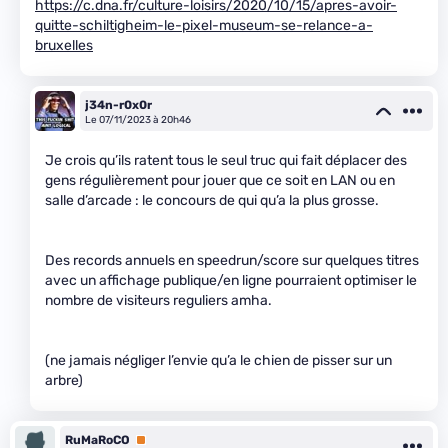
https://c.dna.fr/culture-loisirs/2020/10/15/apres-avoir-
quitte-schiltigheim-le-pixel-museum-se-relance-a-
bruxelles
j34n-r0x0r
Le 07/11/2023 à 20h46
Je crois qu’ils ratent tous le seul truc qui fait déplacer des
gens régulièrement pour jouer que ce soit en LAN ou en
salle d’arcade : le concours de qui qu’a la plus grosse.
Des records annuels en speedrun/score sur quelques titres
avec un affichage publique/en ligne pourraient optimiser le
nombre de visiteurs reguliers amha.
(ne jamais négliger l’envie qu’a le chien de pisser sur un
arbre)
RuMaRoCO
Premium