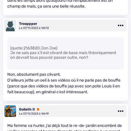
dans les temps alors qu’aujourd’hui l’emplacement est un
champ de maïs, ça sera une belle réussite.
Trooppper
Le 07/11/2023 à 16h13
(quote:2163820:Jon Joe)
Je ne sais pas s’il est clivant de base mais théoriquement
on devrait tous pouvoir passer outre, non?
Non, absolument pas clivant.
D’ailleurs jette un oeil à ses vidéos où il ne parle pas de bouffe
(parce que des vidéos de bouffe jap avec son pote Louis il en
fait beaucoup), en général c’est intéressant.
Goliath II
Premium
Le 07/11/2023 à 16h19
Ma femme va hurler, j’ai déjà tout le re-de-jardin encombré de