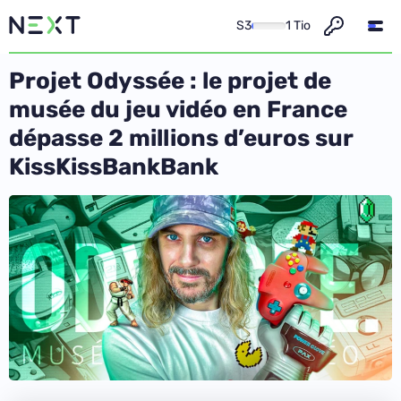
S3
1 Tio
Projet Odyssée : le projet de
musée du jeu vidéo en France
dépasse 2 millions d’euros sur
KissKissBankBank