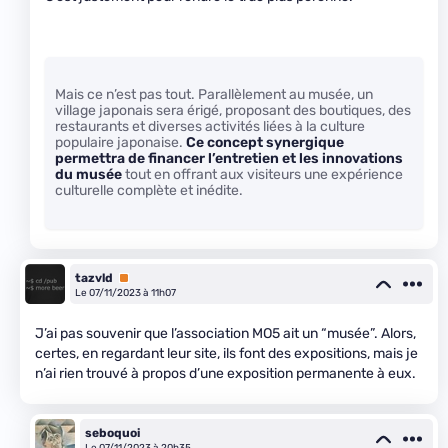
Mais ce n’est pas tout. Parallèlement au musée, un
village japonais sera érigé, proposant des boutiques, des
restaurants et diverses activités liées à la culture
populaire japonaise.
Ce concept synergique
permettra de financer l’entretien et les innovations
du musée
tout en offrant aux visiteurs une expérience
culturelle complète et inédite.
tazvld
Premium
Le 07/11/2023 à 11h07
J’ai pas souvenir que l’association MO5 ait un “musée”. Alors,
certes, en regardant leur site, ils font des expositions, mais je
n’ai rien trouvé à propos d’une exposition permanente à eux.
seboquoi
Le 07/11/2023 à 20h35