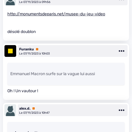
Le 07/11/2023 à 09h56
http://monumentsdeparis.net/musee-du-jeu-video
désolé doublon
Furanku
Premium
Le 07/11/2023 à 10h03
Emmanuel Macron surfe sur la vague lui aussi
Oh ! Un vautour !
alex.d.
Premium
Le 07/11/2023 à 10h47