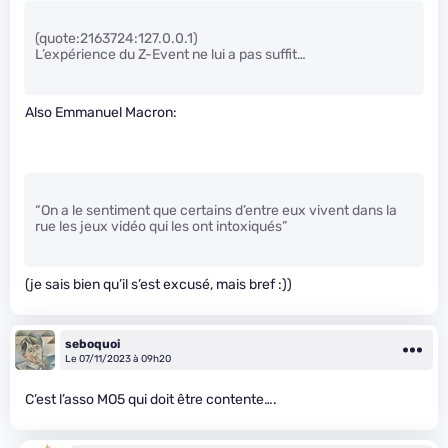
(quote:2163724:127.0.0.1)
L’expérience du Z-Event ne lui a pas suffit…
Also Emmanuel Macron:
“On a le sentiment que certains d’entre eux vivent dans la
rue les jeux vidéo qui les ont intoxiqués”
(je sais bien qu’il s’est excusé, mais bref :))
seboquoi
Le 07/11/2023 à 09h20
C’est l’asso MO5 qui doit être contente….