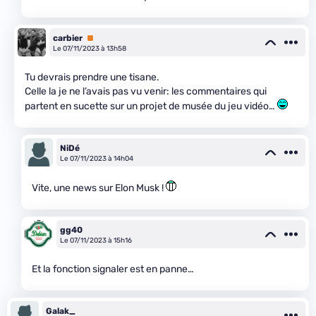
carbier
Premium
Le 07/11/2023 à 13h58
Tu devrais prendre une tisane.
Celle la je ne l’avais pas vu venir: les commentaires qui
partent en sucette sur un projet de musée du jeu vidéo…
NiDé
Le 07/11/2023 à 14h04
Vite, une news sur Elon Musk !
gg40
Le 07/11/2023 à 15h16
Et la fonction signaler est en panne…
Galak_