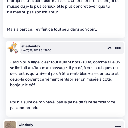
entreprise très périeuse, mais c’est un très très loin le projet de
musée du jv le plus sérieux et le plus concret ever, que tu
n’aimes ou pas son initiateur.
Mais à part ça, Tev fait ça tout seul dans son coin…
shadowfox
Le 07/11/2023 à 13h20
Jardin ou village, c’est tout autant hors-sujet, comme si le JV
se limitait au Japon au passage. Il y a déjà des boutiques ou
des restos qui arrivent pas à être rentables vu le contexte et
ceux-là doivent carrément rentabiliser un musée à côté,
bonjour le défi.
Pour la suite de ton pavé, pas la peine de faire semblant de
pas comprendre.
Winderly