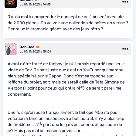
Le 07/11/2023 à 14h13
J’ai du mal à comprendre le concept de ce “musée” avec plus
de 2 000 pièces. On va voir une collection de boîtes en vitrine ?
Genre un Micromania géant, avec des jeux rétro ?
Jon Joe
Premium
Le 07/11/2023 à 15h01
Avant d’être traité de fanboy: je n’ai jamais regardé une seule
vidéo de Tev. Je sais juste que c’est un YouTuber qui marche
bien, spécialisé sur le Japon. Donc c’est sa tronche sur
l’affiche du projet, soit, mais ce serait celle de Tata Simone de
Vierzon (1 point pour ceux qui ont la réf’), ce serait pareil me
concernant.
Une fois qu’on pose tranquillement le fait que MO5 n’a pas
vocation à faire un musée privé à but lucratif, il n’y a plus trop
de problème, si? À part que le gars est connu, et pas pour du
jv? Mais pas mal de musées privés sont