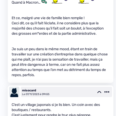
Quand à Macron…
Et ce, malgré une vie de famille bien remplie !
Ceci dit, ce qu’il fait l’éclate, il ne considère plus que la
majorité des choses qu’il fait soit un boulot, à l’exception
des grosses em*erdes et de la partie administrative.
Je suis un peu dans le même mood, étant en train de
travailler sur une création d’entreprise dans quelque chose
qui me plaît, je n’ai pas la sensation de travailler, mais ça
peut être dangereux à terme, car on ne fait plus assez
attention au temps que l’on met au détriment du temps de
repos, parfois.
misocard
Le 07/11/2023 à 09h55
C’est un village japonais si je lis bien. Un coin avec des
boutiques / restaurants.
C’est justement pour rendre le truc plus pérenne.