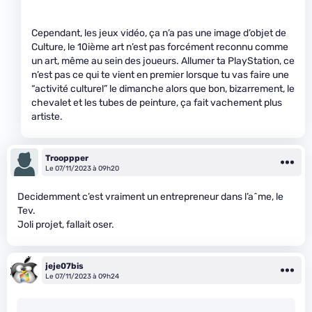
Cependant, les jeux vidéo, ça n’a pas une image d’objet de
Culture, le 10ième art n’est pas forcément reconnu comme
un art, même au sein des joueurs. Allumer ta PlayStation, ce
n’est pas ce qui te vient en premier lorsque tu vas faire une
“activité culturel” le dimanche alors que bon, bizarrement, le
chevalet et les tubes de peinture, ça fait vachement plus
artiste.
Trooppper
Le 07/11/2023 à 09h20
Decidemment c’est vraiment un entrepreneur dans l’a^me, le
Tev.
Joli projet, fallait oser.
jeje07bis
Le 07/11/2023 à 09h24