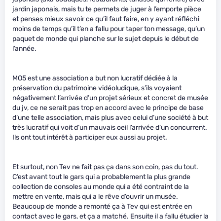
jardin japonais, mais tu te permets de juger à l’emporte pièce
et penses mieux savoir ce qu’il faut faire, en y ayant réfléchi
moins de temps qu’il t’en a fallu pour taper ton message, qu’un
paquet de monde qui planche sur le sujet depuis le début de
l’année.
MO5 est une association a but non lucratif dédiée à la
préservation du patrimoine vidéoludique, s’ils voyaient
négativement l’arrivée d’un projet sérieux et concret de musée
du jv, ce ne serait pas trop en accord avec le principe de base
d’une telle association, mais plus avec celui d’une société à but
très lucratif qui voit d’un mauvais oeil l’arrivée d’un concurrent.
Ils ont tout intérêt à participer eux aussi au projet.
Et surtout, non Tev ne fait pas ça dans son coin, pas du tout.
C’est avant tout le gars qui a probablement la plus grande
collection de consoles au monde qui a été contraint de la
mettre en vente, mais qui a le rêve d’ouvrir un musée.
Beaucoup de monde a remonté ça à Tev qui est entrée en
contact avec le gars, et ça a matché. Ensuite il a fallu étudier la