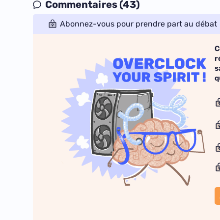
Commentaires (43)
Abonnez-vous pour prendre part au débat
C
r
s
q