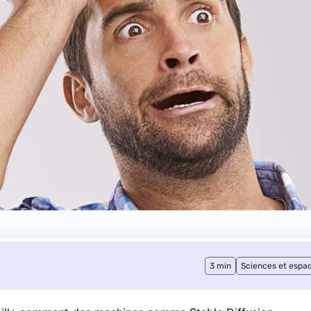
3 min
Sciences et espa