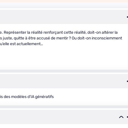
 Représenter la réalité renforçant cette réalité, doit-on altérer la
us juste, quitte à être accusé de mentir ? Ou doit-on inconsciemment
 qu’elle est actuellement…
iais des modèles d’IA génératifs