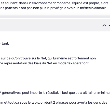
e et souriant, dans un environnement moderne, équipé est propre, alors
 les patients n’ont pas non plus le privilège d’avoir un médecin aimable.
rtant.
sur ce qu’on trouve sur le Net, qui lui même est fortement non
u’une représentation des biais du Net en mode “exagération”.
génératives, peut importe le résultat, il faut que cela ait l’air un minim
 met tout ça sous le tapis, on écrit 2 phrases pour avertir les gens des