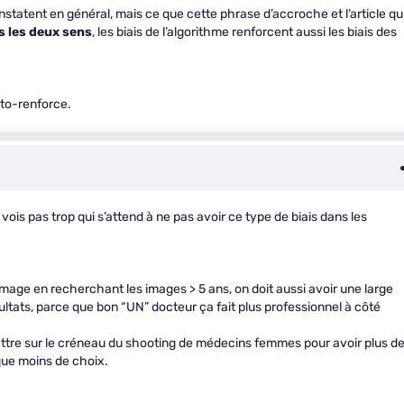
statent en général, mais ce que cette phrase d’accroche et l’article qu
s les deux sens
, les biais de l’algorithme renforcent aussi les biais des
uto-renforce.
 vois pas trop qui s’attend à ne pas avoir ce type de biais dans les
age en recherchant les images > 5 ans, on doit aussi avoir une large
ltats, parce que bon “UN” docteur ça fait plus professionnel à côté
ttre sur le créneau du shooting de médecins femmes pour avoir plus d
que moins de choix.