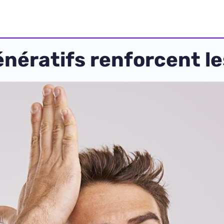
énératifs renforcent l