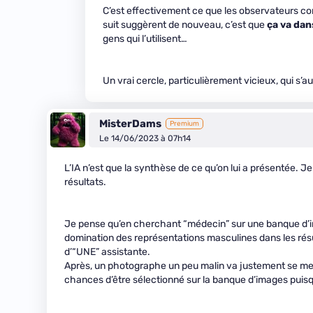
C’est effectivement ce que les observateurs con
suit suggèrent de nouveau, c’est que
ça va dan
gens qui l’utilisent…
Un vrai cercle, particulièrement vicieux, qui s’a
MisterDams
Premium
Le 14/06/2023 à 07h14
L’IA n’est que la synthèse de ce qu’on lui a présentée. Je
résultats.
Je pense qu’en cherchant “médecin” sur une banque d’im
domination des représentations masculines dans les résu
d’“UNE” assistante.
Après, un photographe un peu malin va justement se me
chances d’être sélectionné sur la banque d’images puis