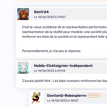
Simfr24
Le 14/06/2023 à 07h07
C’est le vieux problème de la représentation performative.
représentation de la réalité pour modeler une société pl
renforcer les biais de la société en la représentant telle
Personnellement, je n’ai pas la réponse.
Habile-Châtaignier-Indépendant
Le 14/06/2023 à 07h14
J’aurais plutôt titré : Les biais humains renforcent les b
DantonQ-Robespierre
Premium
Le 14/06/2023 à 16h37