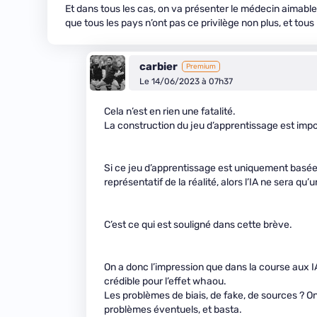
Et dans tous les cas, on va présenter le médecin aimabl
que tous les pays n’ont pas ce privilège non plus, et tous
carbier
Premium
Le 14/06/2023 à 07h37
Cela n’est en rien une fatalité.
La construction du jeu d’apprentissage est impo
Si ce jeu d’apprentissage est uniquement basée 
représentatif de la réalité, alors l’IA ne sera q
C’est ce qui est souligné dans cette brève.
On a donc l’impression que dans la course aux IA 
crédible pour l’effet whaou.
Les problèmes de biais, de fake, de sources ? On
problèmes éventuels, et basta.