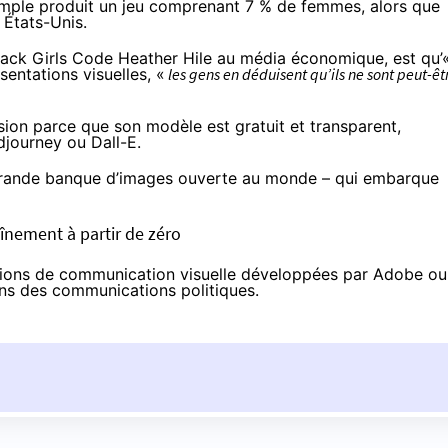
mple produit un jeu comprenant 7 % de femmes, alors que
 États-Unis.
Black Girls Code Heather Hile au média économique, est qu’
sentations visuelles, «
les gens en déduisent qu’ils ne sont peut-êt
sion parce que son modèle est gratuit et transparent,
djourney ou Dall-E.
 grande banque d’images ouverte au monde – qui embarque
nement à partir de zéro
ations de communication visuelle développées par Adobe ou
dans des communications politiques.