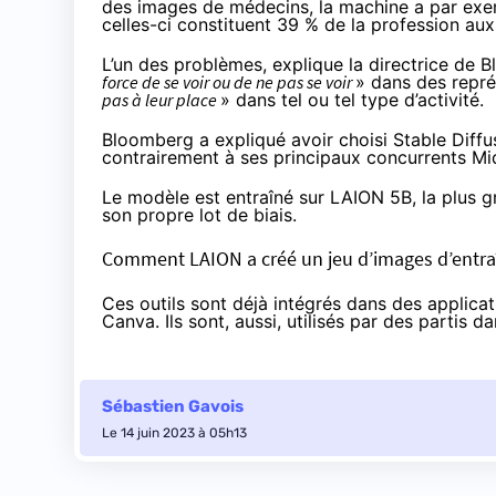
des images de médecins, la machine a par exe
celles-ci constituent 39 % de la profession aux
L’un des problèmes, explique la directrice de 
force de se voir ou de ne pas se voir
» dans des repré
pas à leur place
» dans tel ou tel type d’activité.
Bloomberg a expliqué avoir choisi Stable Diffu
contrairement à ses principaux concurrents Mi
Le modèle est entraîné sur
LAION 5B
, la plus
son propre lot de biais.
Comment LAION a créé un jeu d’images d’entraî
Ces outils sont déjà intégrés dans des applic
Canva. Ils sont, aussi, utilisés par des partis 
Sébastien Gavois
Le 14 juin 2023 à 05h13