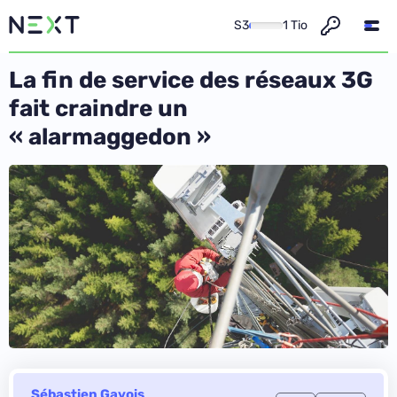
S3
1 Tio
La fin de service des réseaux 3G
fait craindre un
« alarmaggedon »
Sébastien Gavois