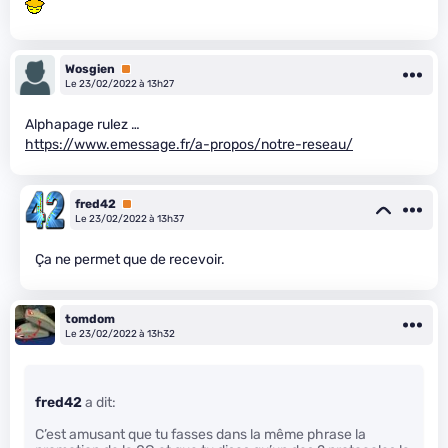
Wosgien
Premium
Le 23/02/2022 à 13h27
Alphapage rulez …
https://www.emessage.fr/a-propos/notre-reseau/
fred42
Premium
Le 23/02/2022 à 13h37
Ça ne permet que de recevoir.
tomdom
Le 23/02/2022 à 13h32
fred42
a dit:
C’est amusant que tu fasses dans la même phrase la