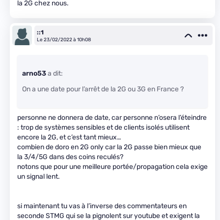
la 2G chez nous.
::1
Le 23/02/2022 à 10h08
arno53
a dit:
On a une date pour l’arrêt de la 2G ou 3G en France ?
personne ne donnera de date, car personne n’osera l’éteindre
: trop de systèmes sensibles et de clients isolés utilisent
encore la 2G, et c’est tant mieux…
combien de doro en 2G only car la 2G passe bien mieux que
la 3/4/5G dans des coins reculés?
notons que pour une meilleure portée/propagation cela exige
un signal lent.
si maintenant tu vas à l’inverse des commentateurs en
seconde STMG qui se la pignolent sur youtube et exigent la