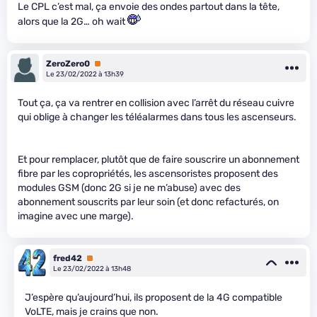
Le CPL c’est mal, ça envoie des ondes partout dans la tête,
alors que la 2G… oh wait
ZeroZero0
Premium
Le 23/02/2022 à 13h39
Tout ça, ça va rentrer en collision avec l’arrêt du réseau cuivre
qui oblige à changer les téléalarmes dans tous les ascenseurs.
Et pour remplacer, plutôt que de faire souscrire un abonnement
fibre par les copropriétés, les ascensoristes proposent des
modules GSM (donc 2G si je ne m’abuse) avec des
abonnement souscrits par leur soin (et donc refacturés, on
imagine avec une marge).
fred42
Premium
Le 23/02/2022 à 13h48
J’espère qu’aujourd’hui, ils proposent de la 4G compatible
VoLTE, mais je crains que non.