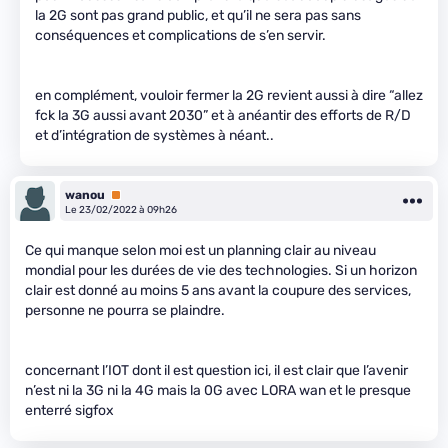
la 2G sont pas grand public, et qu’il ne sera pas sans
conséquences et complications de s’en servir.
en complément, vouloir fermer la 2G revient aussi à dire “allez
fck la 3G aussi avant 2030” et à anéantir des efforts de R/D
et d’intégration de systèmes à néant..
wanou
Premium
Le 23/02/2022 à 09h26
Ce qui manque selon moi est un planning clair au niveau
mondial pour les durées de vie des technologies. Si un horizon
clair est donné au moins 5 ans avant la coupure des services,
personne ne pourra se plaindre.
concernant l’IOT dont il est question ici, il est clair que l’avenir
n’est ni la 3G ni la 4G mais la 0G avec LORA wan et le presque
enterré sigfox