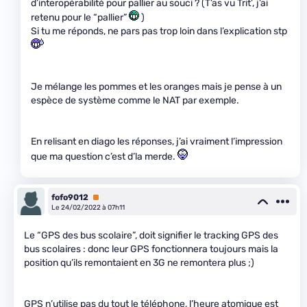
d’interopérabilité pour pallier au souci ? (T’as vu Trit’, j’ai
retenu pour le “pallier”
)
Si tu me réponds, ne pars pas trop loin dans l’explication stp
Je mélange les pommes et les oranges mais je pense à un
espèce de système comme le NAT par exemple.
En relisant en diago les réponses, j’ai vraiment l’impression
que ma question c’est d’la merde.
fofo9012
Premium
Le 24/02/2022 à 07h11
Le “GPS des bus scolaire”, doit signifier le tracking GPS des
bus scolaires : donc leur GPS fonctionnera toujours mais la
position qu’ils remontaient en 3G ne remontera plus ;)
GPS n’utilise pas du tout le téléphone, l’heure atomique est