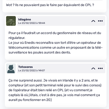
Wot ? Ils ne pouvaient pas le faire par équivalent de CPL ?
Idiogène
Le 23/02/2022 à 10h44
Pour ça il faudrait un accord du gestionnaire de réseau et du
régulateur.
Le jour où Enedis reconnaîtra son tort d’être un opérateur de
télécomunnications comme un autre en proposant de la télé-
surveillance les poules auront des dents.
Totoxoros
Le 23/02/2022 à 14h07
Ça me surprend aussi. Je vivais en Irlande il y a 2 ans, et le
compteur (et son petit terminal relié pour le suivi des consos)
de l’opérateur était bien relié en CPL (et vu comment je
captais là où j’étais, c’est à dire pas, je vois mal comment ça
aurait pu fonctionner en 2G)