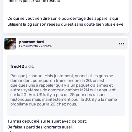
mobiles passe sur ce réseau”
Ce qui ne veut rien dire sur le pourcentage des appareils qui
utilisent la 3g sur son réseau qui est sans doute bien plus élevé.
phantom-lord
Le 23/02/2022 à 13h24
fred42
a dit:
Pas que je sache. Mais justement, quand ici les gens se
demandent pourquoi on traîne encore la 2G, on est
quelques uns à rappeler qu’il y a un paquet d’alarmes et
autres systèmes de communications M2M qui s’appuient
sur la 2G. Aux USA, il y a peu de 2G pour des raisons
historiques mais manifestement pour la 3G, il y a la même
problème que pour la 2G chez nous.
Tu m’as dépucelé sur le sujet avec ce post.
Je faisais parti des ignorants aussi.