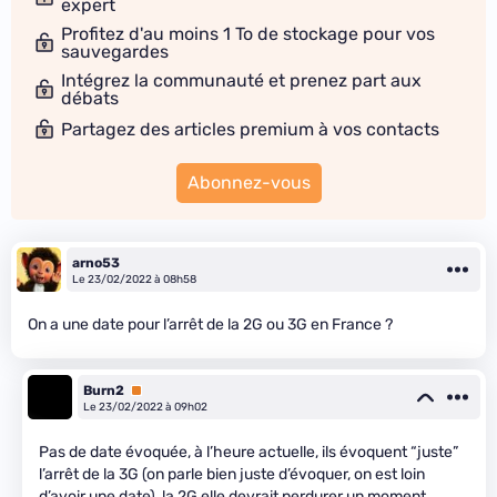
expert
Profitez d'au moins 1 To de stockage pour vos
sauvegardes
Intégrez la communauté et prenez part aux
débats
Partagez des articles premium à vos contacts
Abonnez-vous
arno53
Le 23/02/2022 à 08h58
On a une date pour l’arrêt de la 2G ou 3G en France ?
Burn2
Premium
Le 23/02/2022 à 09h02
Pas de date évoquée, à l’heure actuelle, ils évoquent “juste”
l’arrêt de la 3G (on parle bien juste d’évoquer, on est loin
d’avoir une date), la 2G elle devrait perdurer un moment