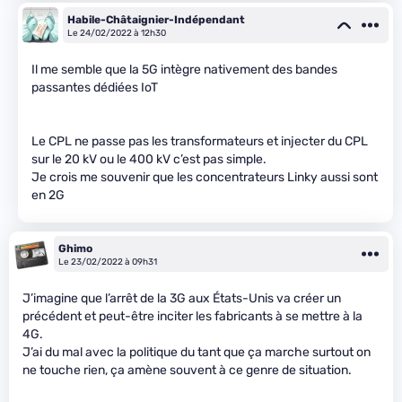
Habile-Châtaignier-Indépendant
Le 24/02/2022 à 12h30
Il me semble que la 5G intègre nativement des bandes
passantes dédiées IoT
Le CPL ne passe pas les transformateurs et injecter du CPL
sur le 20 kV ou le 400 kV c’est pas simple.
Je crois me souvenir que les concentrateurs Linky aussi sont
en 2G
Ghimo
Le 23/02/2022 à 09h31
J’imagine que l’arrêt de la 3G aux États-Unis va créer un
précédent et peut-être inciter les fabricants à se mettre à la
4G.
J’ai du mal avec la politique du tant que ça marche surtout on
ne touche rien, ça amène souvent à ce genre de situation.