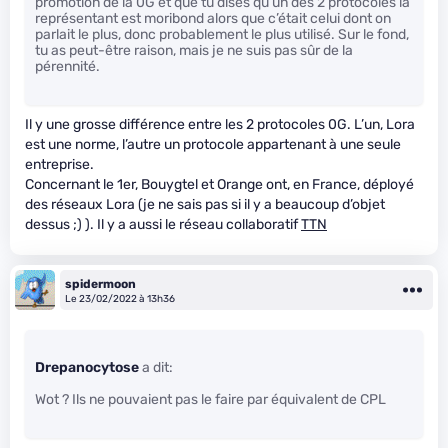
promotion de la 0G et que tu dises qu’un des 2 protocoles la
représentant est moribond alors que c’était celui dont on
parlait le plus, donc probablement le plus utilisé. Sur le fond,
tu as peut-être raison, mais je ne suis pas sûr de la
pérennité.
Il y une grosse différence entre les 2 protocoles 0G. L’un, Lora
est une norme, l’autre un protocole appartenant à une seule
entreprise.
Concernant le 1er, Bouygtel et Orange ont, en France, déployé
des réseaux Lora (je ne sais pas si il y a beaucoup d’objet
dessus ;) ). Il y a aussi le réseau collaboratif
TTN
spidermoon
Le 23/02/2022 à 13h36
Drepanocytose
a dit:
Wot ? Ils ne pouvaient pas le faire par équivalent de CPL