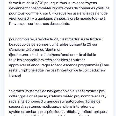
fermeture de la 2/3G pour que tous leurs concitoyens
deviennent consommateurs datavores de conneries youtube
pour tous, comme lu sur UF lorsque les usa envisageaient de
virer leur 2G il y a quelques années, alors le monde tourne à
l’envers, ce sont des cas désespérés.
pour compléter, éteindre la 2G, c’est mettre sur le trottoir :
beaucoup de personnes vulnérables utilisant la 2G sur
d’anciens téléphones (dont moi)
éjecter une solution de tel/sms fonctionnelle et fiable
tous les appareils pro, très sensibles et autres*
approuver et encourager l’obscolescence programmée (il me
reste un iphone edge, j’ai pas l’intention de le voir caduc en
france)
*alarmes, systèmes de navigation véhicules terrestres pro,
collier gps à chat perso, stations météo pro, nombreux TPE,
radars, téléphones d’urgences sur autoroutes (lignes de
secours), systèmes médicaux, anciens interphones,
systèmes embarqués spécifiques, affichages électroniques