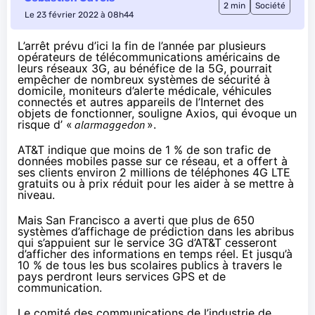
2 min
Société
Le 23 février 2022 à 08h44
L’arrêt prévu d’ici la fin de l’année par plusieurs
opérateurs de télécommunications américains de
leurs réseaux 3G, au bénéfice de la 5G, pourrait
empêcher de nombreux systèmes de sécurité à
domicile, moniteurs d’alerte médicale, véhicules
connectés et autres appareils de l’Internet des
objets de fonctionner,
souligne
Axios, qui évoque un
risque d’ «
alarmaggedon
».
AT&T indique que moins de 1 % de son trafic de
données mobiles passe sur ce réseau, et a offert à
ses clients environ 2 millions de téléphones 4G LTE
gratuits ou à prix réduit pour les aider à se mettre à
niveau.
Mais San Francisco a averti que plus de 650
systèmes d’affichage de prédiction dans les abribus
qui s’appuient sur le service 3G d’AT&T cesseront
d’afficher des informations en temps réel. Et jusqu’à
10 % de tous les bus scolaires publics à travers le
pays perdront leurs services GPS et de
communication.
Le comité des communications de l’industrie de