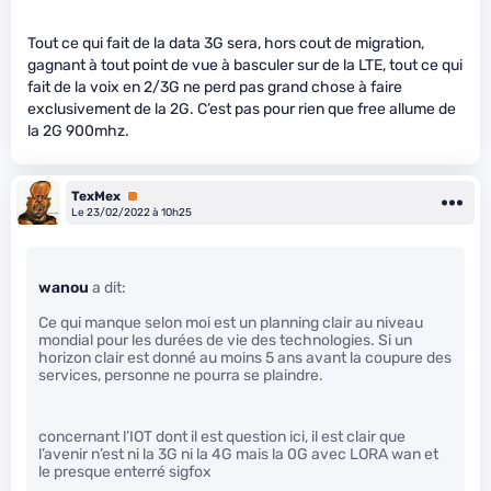
Tout ce qui fait de la data 3G sera, hors cout de migration,
gagnant à tout point de vue à basculer sur de la LTE, tout ce qui
fait de la voix en 2/3G ne perd pas grand chose à faire
exclusivement de la 2G. C’est pas pour rien que free allume de
la 2G 900mhz.
TexMex
Premium
Le 23/02/2022 à 10h25
wanou
a dit:
Ce qui manque selon moi est un planning clair au niveau
mondial pour les durées de vie des technologies. Si un
horizon clair est donné au moins 5 ans avant la coupure des
services, personne ne pourra se plaindre.
concernant l’IOT dont il est question ici, il est clair que
l’avenir n’est ni la 3G ni la 4G mais la 0G avec LORA wan et
le presque enterré sigfox