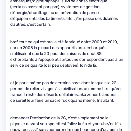
embarqués/digital signage, suivi de conso électrique
(certains passent par gsm), systèmes de gestion
d’énergie/chauffage ou de prévention de panne
d’équipements des batiments, etc.. j’en passe des dizaines
d’autres, c’est certain.
bref, tout ce qui est pro, a été fabriqué entre 2000 et 2010,
car en 2008 la plupart des appareils pro/embarqués
n’utilisaient que la 2G pour des raisons de cout 3G
exhorbitants à l’époque et surtout ne correspondant pas à un
service de qualité (car peu déployée), loin de là.
et je parle même pas de certains pays dans lesquels la 2G
permet de relier villages à la civilisation, au meme titre qu’en
france il reste des déserts cellulaires, aka zones blanches..
ce serait leur faire un sacré fuck quand même. Insultant.
demander l’extinction de la 2G, c’est simplement se la
pignoler devant son speedtest “allez la fib et youtube/netflix
pouw toussss!” sans comprendre que beaucoup d’usages de