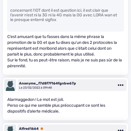
concernant l’IOT dont il est question ici, il est clair que
l’avenir n’est ni la 3G ni la 4G mais la 0G avec LORA wan et
le presque enterré sigfox
C’est amusant que tu fasses dans la même phrase la
promotion de la 0G et que tu dises qu’un des 2 protocoles la
représentant est moribond alors que c’était celui dont on
parlait le plus, donc probablement le plus utilisé.
Sur le fond, tu as peut-être raison, mais je ne suis pas sûr de la
pérennité.
Anonyme_f7d8f7f164fgnbw67p
Le 23/02/2022 à 09h48
Alarmaggedon ! Le mot est joli.
Perso ce qui me semble plus préoccupant ce sont les
dispositifs d’alerte médicale.
Alfred1664
Premium