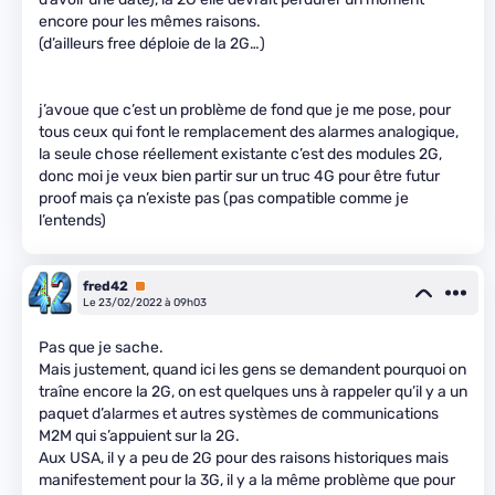
encore pour les mêmes raisons.
(d’ailleurs free déploie de la 2G…)
j’avoue que c’est un problème de fond que je me pose, pour
tous ceux qui font le remplacement des alarmes analogique,
la seule chose réellement existante c’est des modules 2G,
donc moi je veux bien partir sur un truc 4G pour être futur
proof mais ça n’existe pas (pas compatible comme je
l’entends)
fred42
Premium
Le 23/02/2022 à 09h03
Pas que je sache.
Mais justement, quand ici les gens se demandent pourquoi on
traîne encore la 2G, on est quelques uns à rappeler qu’il y a un
paquet d’alarmes et autres systèmes de communications
M2M qui s’appuient sur la 2G.
Aux USA, il y a peu de 2G pour des raisons historiques mais
manifestement pour la 3G, il y a la même problème que pour