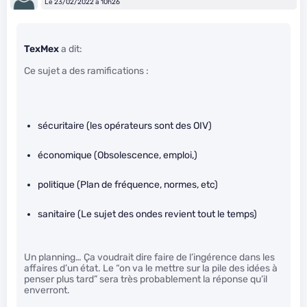
Le 23/02/2022 à 10h26
TexMex
a dit:
Ce sujet a des ramifications :
sécuritaire (les opérateurs sont des OIV)
économique (Obsolescence, emploi,)
politique (Plan de fréquence, normes, etc)
sanitaire (Le sujet des ondes revient tout le temps)
Un planning… Ça voudrait dire faire de l’ingérence dans les
affaires d’un état. Le “on va le mettre sur la pile des idées à
penser plus tard” sera très probablement la réponse qu’il
enverront.