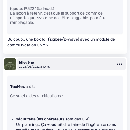
(quote:1932245:alex.d.)
La leçon à retenir, c’est que le support de comm de
n’importe quel système doit être pluggable, pour être
remplaçable.
Du coup… une box IoT (zigbee/z-wave) avec un module de
communication GSM ?
Idiogène
Le 23/02/2022 à 10h57
TexMex
a dit:
Ce sujet a des ramifications :
sécuritaire (les opérateurs sont des OIV)
Un planning… Ça voudrait dire faire de l’ingérence dans