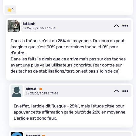
1
latlanh
Le 27/05/2025 à 17h07
Dans la théorie, c'est du 25% de moyenne. Du coup on peut
imaginer que c'est 90% pour certaines tache et 0% pour
d'autre.
Dans les faits je dirais que ca arrive mais pas sur des taches
ayant une plus value utilisateurs concrète. (par contre sur
des taches de stabilisations/test, on est pas si loin de ca)
alex.d.
Premium
Le 27/05/2025 à 17h38
En effet, l'article dit "jusque +25%", mais l'étude citée pour
appuyer cette affirmation parle plutôt de 26% en moyenne.
L'article est donc faux.