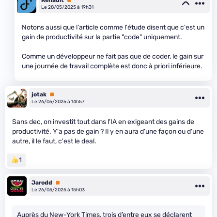
Renault
Premium
Le 28/05/2025 à 19h31
Notons aussi que l'article comme l'étude disent que c'est un
gain de productivité sur la partie "code" uniquement.
Comme un développeur ne fait pas que de coder, le gain sur
une journée de travail complète est donc à priori inférieure.
jotak
Premium
Le 26/05/2025 à 14h57
Sans dec, on investit tout dans l'IA en exigeant des gains de
productivité. Y'a pas de gain ? Il y en aura d'une façon ou d'une
autre, il le faut, c'est le deal.
1
Jarodd
Premium
Le 26/05/2025 à 15h03
Auprès du New-York Times, trois d’entre eux se déclarent