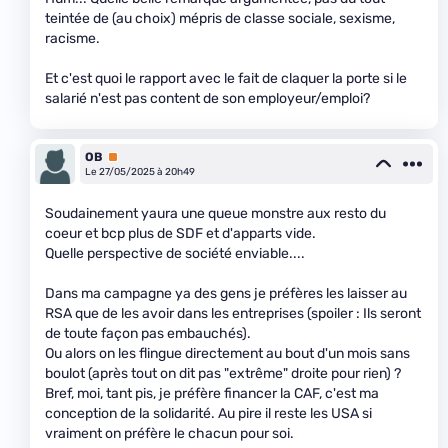
teintée de (au choix) mépris de classe sociale, sexisme,
racisme.
Et c'est quoi le rapport avec le fait de claquer la porte si le
salarié n'est pas content de son employeur/emploi?
OB
Premium
Le 27/05/2025 à 20h49
Soudainement yaura une queue monstre aux resto du
coeur et bcp plus de SDF et d'apparts vide.
Quelle perspective de société enviable....
Dans ma campagne ya des gens je préfères les laisser au
RSA que de les avoir dans les entreprises (spoiler : Ils seront
de toute façon pas embauchés).
Ou alors on les flingue directement au bout d'un mois sans
boulot (après tout on dit pas "extrême" droite pour rien) ?
Bref, moi, tant pis, je préfère financer la CAF, c'est ma
conception de la solidarité. Au pire il reste les USA si
vraiment on préfère le chacun pour soi.