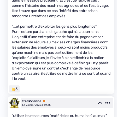
dans le message précédent "Et c'est de facto le cas",
comme l'histoire des machines agricoles et de l'esclavage.
Il se trouve que dans ce cas l'intérêt des entreprises
rencontre l'intérêt des employés.
"...et permettre d'exploiter les gens plus longtemps"
Pure lecture partisane de gauche qui n'a aucun sens.
L'objectif d'une entreprise est de faire du pognon et par
extension de réduire au max ses charges financières dont
les salaires des employés si ceux-ci sont moins productifs
qu'une machine mais pas particulièrement de les
"exploiter", d'ailleurs je t'invite à bien réfléchir à la notion
d'exploitation qui est plus complexe à définir qu'il n'y paraît.
Un employé signe un contrat d'échange de ressource
contre un salaire, il est libre de mettre fin à ce contrat quand
il le veut.
3
fred2vienne
Premium
Le 26/05/2025 à 17h45
"utiliser les ressources (matérielles ou humaines) au max"