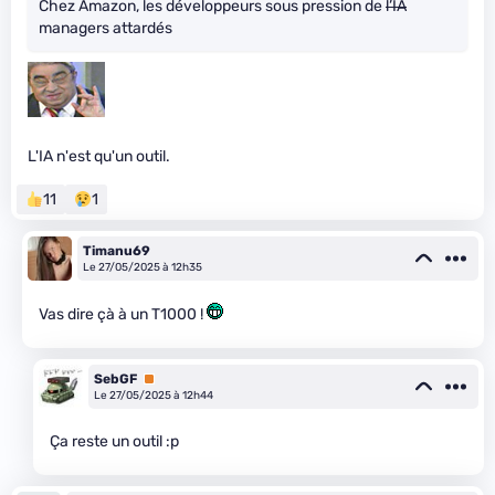
Chez Amazon, les développeurs sous pression de
l’IA
managers attardés
L'IA n'est qu'un outil.
11
1
Timanu69
Le 27/05/2025 à 12h35
Vas dire çà à un T1000 !
SebGF
Premium
Le 27/05/2025 à 12h44
Ça reste un outil :p