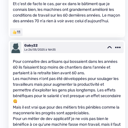
Et c'est de facto le cas, par ex dans le bâtiment que je
connais bien, les machines ont grandement amélioré les
conditions de travail sur les 60 dernières années. Le maçon
des années 70 n'a rien à voir avec celui d'aujourd'hui.
11
Gaby22
Le 26/05/2025 à 16h35
Pour connaitre des artisans qui bossaient dans les années
60 ils faisaient bcp moins de chantiers dans l'année et
partaient à la retraite bien avant 60 ans.
Les machines n'ont pas été développées pour soulager les
travailleurs mais pour augmenter la productivité et
permettre d'exploiter les gens plus longtemps. Les effets
bénéfiques pour le salarié c'est presque un effet secondaire
Mais il est vrai que pour des métiers très pénibles comme la
maçonnerie les progrès sont appréciables.
Pour un métier de dev applicatif je ne vois pas bien le
bénéfice à ce qu'une machine fasse mon travail, mais il faut