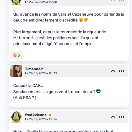
Le 27/05/2025 à 15h50
Qui avance les noms de Valls et Cazeneuve pour parler de la
gauche est directement discrédité
Plus largement, depuis le tournant de la rigueur de
Mitterrand , c'est des politiques soc-lib qui ont
principalement dirigé l'économie et l'emploi .
3
Timanu69
Le 27/05/2025 à 12h33
Coupez la CAF....
Soudainement, les gens vont trouver du taff
(Apû RSA ? )
fred2vienne
Premium
Le 27/05/2025 à 15h56
Hum... Quelle belle remarque argumentée, pas du tout