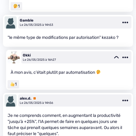
1
Gamble
Le 26/05/2025 à 14h53
"le même type de modifications par autorisation" kezako ?
Okki
Le 26/05/2025 à 16h27
À mon avis, c'était plutôt par automatisation
1
alex.d.
Premium
Le 26/05/2025 à 14h56
Je ne comprends comment, en augmentant la productivité
"jusqu'à +25%", l'IA permet de faire en quelques jours une
tâche qui prenait quelques semaines auparavant. Ou alors il
faut préciser le "quelques".