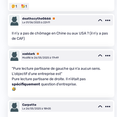
1
1
deathscythe0666
Premium
Le 01/06/2025 à 22h11
Il n'y a pas de chômage en Chine ou aux USA ? (il n'y a pas
de CAF)
xoddark
Premium
Modifié le 26/05/2025 à 17h49
"Pure lecture partisane de gauche qui n'a aucun sens.
L'objectif d'une entreprise est"
Pure lecture partisane de droite. Il n'était pas
spécifiquement
question d'entreprise.
Carpette
Le 26/05/2025 à 18h05