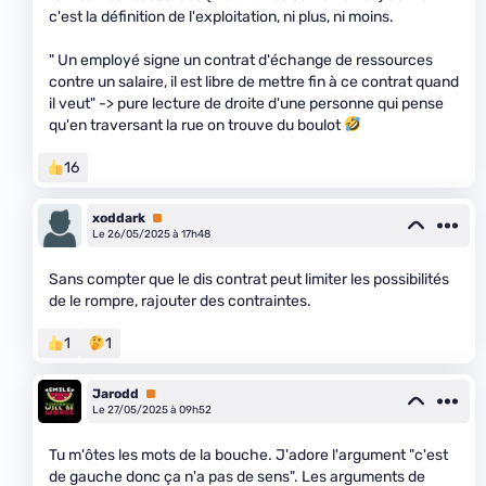
c'est la définition de l'exploitation, ni plus, ni moins.
" Un employé signe un contrat d'échange de ressources
contre un salaire, il est libre de mettre fin à ce contrat quand
il veut" -> pure lecture de droite d'une personne qui pense
qu'en traversant la rue on trouve du boulot
16
xoddark
Premium
Le 26/05/2025 à 17h48
Sans compter que le dis contrat peut limiter les possibilités
de le rompre, rajouter des contraintes.
1
1
Jarodd
Premium
Le 27/05/2025 à 09h52
Tu m'ôtes les mots de la bouche. J'adore l'argument "c'est
de gauche donc ça n'a pas de sens". Les arguments de