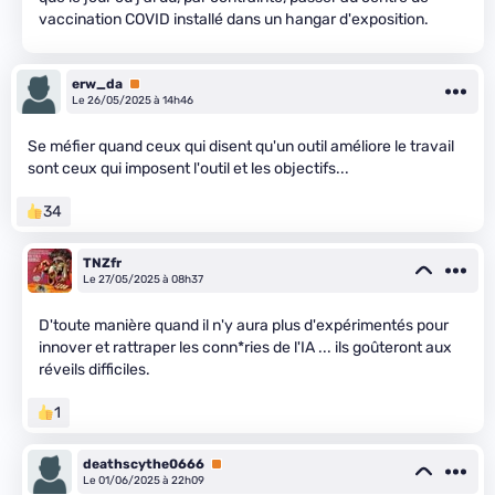
vaccination COVID installé dans un hangar d'exposition.
erw_da
Premium
Le 26/05/2025 à 14h46
Se méfier quand ceux qui disent qu'un outil améliore le travail
sont ceux qui imposent l'outil et les objectifs...
34
TNZfr
Le 27/05/2025 à 08h37
D'toute manière quand il n'y aura plus d'expérimentés pour
innover et rattraper les conn*ries de l'IA ... ils goûteront aux
réveils difficiles.
1
deathscythe0666
Premium
Le 01/06/2025 à 22h09