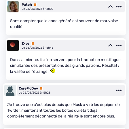
Patch
Premium
Le 26/05/2025 à 16h02
Sans compter que le code généré est souvent de mauvaise
qualité.
Z-os
Premium
Le 26/05/2025 à 16h45
Dans la mienne, ils s'en servent pour la traduction multilingue
simultanée des présentations des grands patrons. Résultat :
la vallée de l'étrange.
CoreFloDev
Premium
Le 26/05/2025 à 15h28
Je trouve que c'est plus depuis que Musk a viré les équipes de
Twitter, maintenant toutes les boîtes qui était déjà
complètement déconnecté de la réalité le sont encore plus.