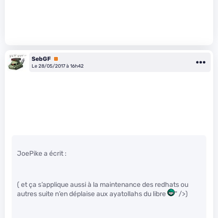
SebGF
Premium
Le 28/05/2017 à 16h42
JoePike a écrit :
( et ça s’applique aussi à la maintenance des redhats ou
autres suite n’en déplaise aux ayatollahs du libre
" />)