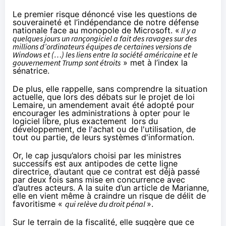
Le premier risque
dénoncé
vise les questions de
souveraineté et l’indépendance de notre défense
nationale face au monopole de Microsoft. «
Il y a
quelques jours un rançongiciel a fait des ravages sur des
millions d’ordinateurs équipes de certaines versions de
Windows et (…) les liens entre la société américaine et le
gouvernement Trump sont étroits
» met à l’index la
sénatrice.
De plus, elle rappelle, sans comprendre la situation
actuelle, que lors des débats sur le projet de loi
Lemaire, un amendement
avait été adopté
pour
encourager les administrations à opter pour le
logiciel libre, plus exactement lors du
développement, de l'achat ou de l'utilisation, de
tout ou partie, de leurs systèmes d'information.
Or, le cap jusqu’alors choisi par les ministres
successifs est aux antipodes de cette ligne
directrice, d’autant que ce contrat est déjà passé
par deux fois sans mise en concurrence avec
d’autres acteurs. A la suite d’un article de Marianne,
elle en vient même à craindre un risque de délit de
favoritisme «
qui relève du droit pénal
».
Sur le terrain de la fiscalité, elle suggère que ce