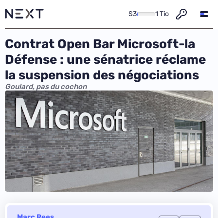
S3
1 Tio
Contrat Open Bar Microsoft-la
Défense : une sénatrice réclame
la suspension des négociations
Goulard, pas du cochon
Marc Rees