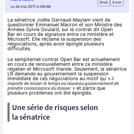
Droit
3 min
Le 26 mai 2017 à 08h48
La sénatrice Joëlle Garriaud-Maylam vient de
questionner Emmanuel Macron et son Ministre des
Armées Sylvie Goulard, sur le contrat dit Open
Bar en cours de signature entre ce ministère et
Microsoft. Elle réclame la suspension des
négociations, après avoir épinglé plusieurs
difficultés.
Le sempiternel contrat Open Bar est actuellement
en cours de renouvellement
entre ce ministère
régalien et Microsoft Irlande. Seulement, la sénatrice
LR demande au gouvernement la suspension
immédiate de ces négociations au motif qu’ «
il
importe de laisser le temps au nouveau gouvernement de
prendre connaissance du dossier
» et parce que
plusieurs problèmes ont été épinglés.
Une série de risques selon
la sénatrice