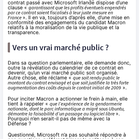
contrat passé avec Microsoft Irlande dispose d’une
clause «
garantissant que les profits éventuels engendrés
par ce contrat soient fiscalisés à leur juste mesure en
France
». Il en va, toujours d’après elle, d’une mise en
conformité des engagements du candidat Macron
relatifs à la moralisation de la vie publique et la
transparence.
Vers un vrai marché public ?
Dans sa question parlementaire, elle demande donc,
outre la révélation du calendrier de ce contrat en
devenir, qu’un vrai marché public soit organisé.
Autre chose, elle réclame «
que soit rendu public le
montant du contrat envisagé et que soit justifiée la très forte
augmentation des coûts depuis le contrat initial de 2009
».
Pour inciter Macron a actionner
le frein à main
, elle
tient à rappeler «
que l’expérience de la gendarmerie
nationale, dont le parc informatique a migré sous Ubuntu,
démontre la faisabilité d’un passage au logiciel libre
».
Pourquoi n’en serait-il pas de même avec la
Défense ?
Questionné, Microsoft n’a pas souhaité répondre à