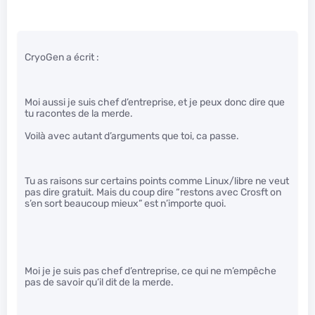
CryoGen a écrit :
Moi aussi je suis chef d’entreprise, et je peux donc dire que
tu racontes de la merde.
Voilà avec autant d’arguments que toi, ca passe.
Tu as raisons sur certains points comme Linux/libre ne veut
pas dire gratuit. Mais du coup dire “restons avec Crosft on
s’en sort beaucoup mieux” est n’importe quoi.
Moi je je suis pas chef d’entreprise, ce qui ne m’empêche
pas de savoir qu’il dit de la merde.