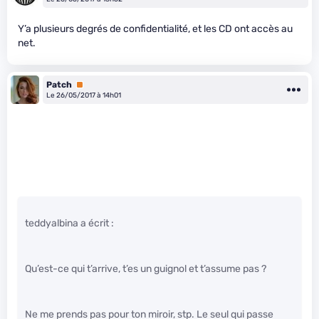
Y’a plusieurs degrés de confidentialité, et les CD ont accès au
net.
Patch
Premium
Le 26/05/2017 à 14h01
teddyalbina a écrit :
Qu’est-ce qui t’arrive, t’es un guignol et t’assume pas ?
Ne me prends pas pour ton miroir, stp. Le seul qui passe