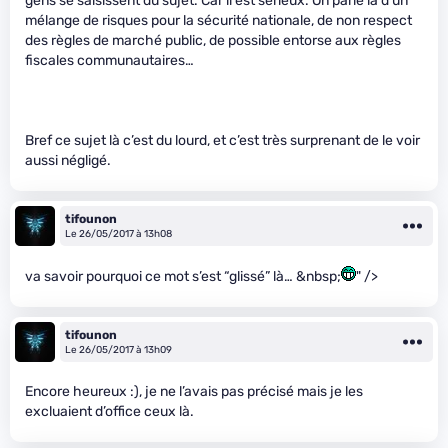
gens se saisissent du sujet. Car il est sérieux. On parle là d’un
mélange de risques pour la sécurité nationale, de non respect
des règles de marché public, de possible entorse aux règles
fiscales communautaires…
Bref ce sujet là c’est du lourd, et c’est très surprenant de le voir
aussi négligé.
tifounon
Le 26/05/2017 à 13h08
va savoir pourquoi ce mot s’est “glissé” là… &nbsp;
" />
tifounon
Le 26/05/2017 à 13h09
Encore heureux :), je ne l’avais pas précisé mais je les
excluaient d’office ceux là.