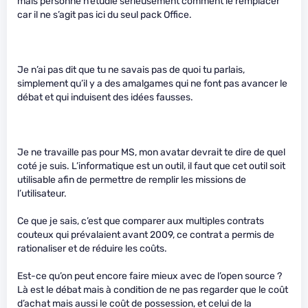
mais personne n’étudie sérieusement comment le remplacer
car il ne s’agit pas ici du seul pack Office.
Je n’ai pas dit que tu ne savais pas de quoi tu parlais,
simplement qu’il y a des amalgames qui ne font pas avancer le
débat et qui induisent des idées fausses.
Je ne travaille pas pour MS, mon avatar devrait te dire de quel
coté je suis. L’informatique est un outil, il faut que cet outil soit
utilisable afin de permettre de remplir les missions de
l’utilisateur.
Ce que je sais, c’est que comparer aux multiples contrats
couteux qui prévalaient avant 2009, ce contrat a permis de
rationaliser et de réduire les coûts.
Est-ce qu’on peut encore faire mieux avec de l’open source ?
Là est le débat mais à condition de ne pas regarder que le coût
d’achat mais aussi le coût de possession, et celui de la