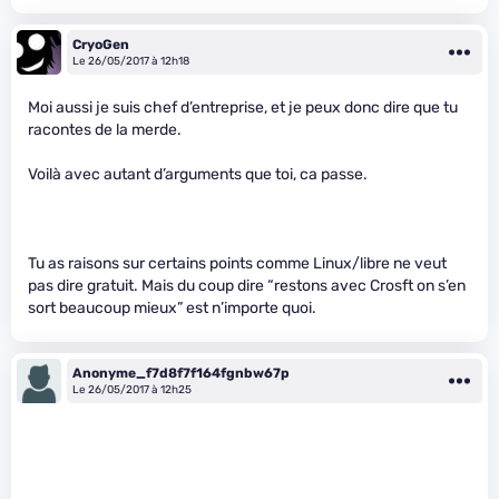
CryoGen
Le 26/05/2017 à 12h18
Moi aussi je suis chef d’entreprise, et je peux donc dire que tu
racontes de la merde.
Voilà avec autant d’arguments que toi, ca passe.
Tu as raisons sur certains points comme Linux/libre ne veut
pas dire gratuit. Mais du coup dire “restons avec Crosft on s’en
sort beaucoup mieux” est n’importe quoi.
Anonyme_f7d8f7f164fgnbw67p
Le 26/05/2017 à 12h25