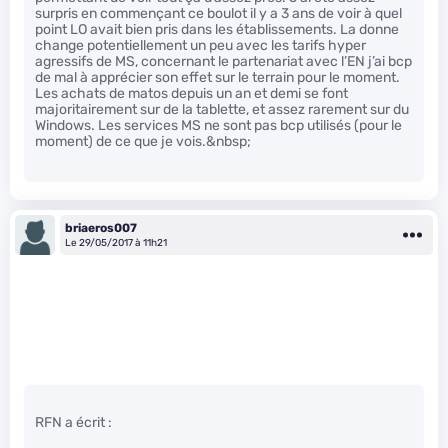
surpris en commençant ce boulot il y a 3 ans de voir à quel
point LO avait bien pris dans les établissements. La donne
change potentiellement un peu avec les tarifs hyper
agressifs de MS, concernant le partenariat avec l’EN j’ai bcp
de mal à apprécier son effet sur le terrain pour le moment.
Les achats de matos depuis un an et demi se font
majoritairement sur de la tablette, et assez rarement sur du
Windows. Les services MS ne sont pas bcp utilisés (pour le
moment) de ce que je vois.&nbsp;
briaeros007
Le 29/05/2017 à 11h21
RFN a écrit :