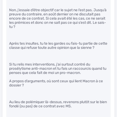
Non, j’essaie d’être objectif car le sujet ne l’est pas. Jusqu’à
preuve du contraire, en août dernier on ne discutait pas
encore de ce contrat. Si cela avait été les cas, ce ne serait
les prémices et donc on ne sait pas ce qui s’est dit. Le sais-
tu ?
Après tes insultes, tu te les gardes ou fais-tu partie de cette
classe qui refuse toute autre opinion que la sienne ?
Si tu relis mes interventions, j’ai surtout contré du
prosélytisme anti-macron et tu fais un raccourcis quand tu
penses que cela fait de moi un pro-macron.
A propos d’arguments, où sont ceux qui lient Macron à ce
dossier ?
Au lieu de polémiquer là-dessus, revenons plutôt sur le bien
fondé (ou pas) de ce contrat avec MS.