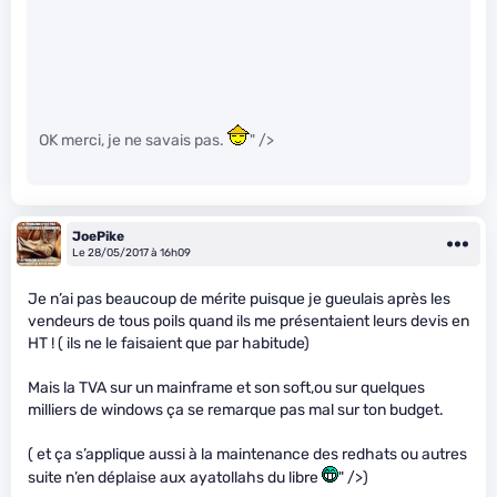
OK merci, je ne savais pas.
" />
JoePike
Le 28/05/2017 à 16h09
Je n’ai pas beaucoup de mérite puisque je gueulais après les
vendeurs de tous poils quand ils me présentaient leurs devis en
HT ! ( ils ne le faisaient que par habitude)
Mais la TVA sur un mainframe et son soft,ou sur quelques
milliers de windows ça se remarque pas mal sur ton budget.
( et ça s’applique aussi à la maintenance des redhats ou autres
suite n’en déplaise aux ayatollahs du libre
" />)