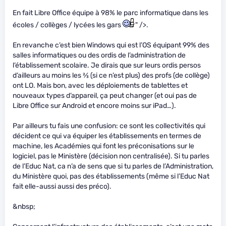
En fait Libre Office équipe à 98% le parc informatique dans les
écoles / collèges / lycées les gars
" />.
En revanche c’est bien Windows qui est l’OS équipant 99% des
salles informatiques ou des ordis de l’administration de
l’établissement scolaire. Je dirais que sur leurs ordis persos
d’ailleurs au moins les
2
⁄
3
(si ce n’est plus) des profs (de collège)
ont LO. Mais bon, avec les déploiements de tablettes et
nouveaux types d’appareil, ça peut changer (et oui pas de
Libre Office sur Android et encore moins sur iPad…).
Par ailleurs tu fais une confusion: ce sont les collectivités qui
décident ce qui va équiper les établissements en termes de
machine, les Académies qui font les préconisations sur le
logiciel, pas le Ministère (décision non centralisée). Si tu parles
de l’Educ Nat, ca n’a de sens que si tu parles de l’Administration,
du Ministère quoi, pas des établissements (même si l’Educ Nat
fait elle-aussi aussi des préco).
&nbsp;