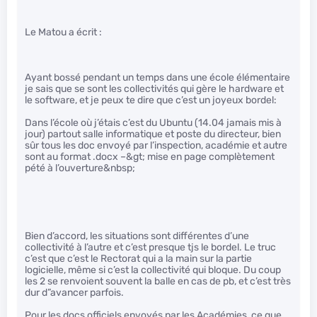
Le Matou a écrit :
Ayant bossé pendant un temps dans une école élémentaire
je sais que se sont les collectivités qui gère le hardware et
le software, et je peux te dire que c’est un joyeux bordel:
Dans l’école où j’étais c’est du Ubuntu (14.04 jamais mis à
jour) partout salle informatique et poste du directeur, bien
sûr tous les doc envoyé par l’inspection, académie et autre
sont au format .docx –&gt; mise en page complètement
pété à l’ouverture&nbsp;
Bien d’accord, les situations sont différentes d’une
collectivité à l’autre et c’est presque tjs le bordel. Le truc
c’est que c’est le Rectorat qui a la main sur la partie
logicielle, même si c’est la collectivité qui bloque. Du coup
les 2 se renvoient souvent la balle en cas de pb, et c’est très
dur d”avancer parfois.
Pour les docs officiels envoyés par les Académies, ce que