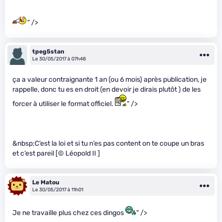
" />
tpeg5stan
Le 30/05/2017 à 07h48
ça a valeur contraignante 1 an (ou 6 mois) après publication, je
rappelle, donc tu es en droit (en devoir je dirais plutôt ) de les
forcer à utiliser le format officiel.
" />
&nbsp;C’est la loi et si tu n’es pas content on te coupe un bras
et c’est pareil [© Léopold II ]
Le Matou
Le 30/05/2017 à 11h01
Je ne travaille plus chez ces dingos
" />