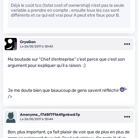
Déjà le coût tco (total cost of ownership) n’est pas la seule
variable a prendre en compte ; ensuite tous les cas sont
différents et ce qui est vrai pour A peut etre faux pour B.
CryoGen
Le 26/05/2017 à 12h43
Ma boutade sur “Chef d’entreprise” c’est parce que c’est son
argument pour expliquer qu’il a raison. ;)
Je me doute bien que beaucoup de gens savent réfléchir
"
/>
Anonyme_f7d8f7f164fgnbw67p
Le 26/05/2017 à 12h44
Bon, plus important, ça fait plaisir de voir que de plus en plus de