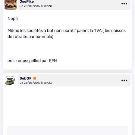
JoePike
Le 28/05/2017 à 14h20
Nope
Même les sociétés à but non lucratif paient la TVA ( les caisses
de retraite par exemple)
edit : oops: grilled par RFN
SebGF
Premium
Le 28/05/2017 à 15h23