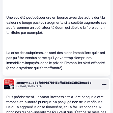
Une société peut déscendre en bourse avec des actifs dont la
valeur ne bouge pas (voir augmente si la société augmente ses
actifs, comme un opérateur télécom qui déploie la fibre sur un
territoire par exemple).
La crise des subprimes, ce sont des biens immobiliers qui n’ont
pas pu être vendus parce qu’il y avait trop d’emprunts
immobiliers impayés, donc le prix de l’immobilier s’est effondré
(c’est le système qui s’est effondré).
anonyme_d5bf0b9f87fd15affa58563db3b0ac5d
Le 11/08/2017 à 13h34
Plus précisément, Lehman Brothers est la 1ère banque à être
tombée et l’autorité publique n’a pas jugé bon de la renflouée.
Ce qui a aggravé la crise financière, et il a fallu renoncer aux
principes du néo-libéralisme (qui veut que l’État ne se mêle pas