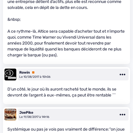
une entreprise détient d’actifs, plus elle est reconnue comme
solvable, cela en dépit de la dette en cours.
&nbsp;
A ce rythme-là, Altice sera capable d’acheter tout et n’importe
quoi, comme Time Warner ou Vivendi Universal dans les
années 2000, pour finalement devoir tout revendre par
manque de liquidité quand les banques décideront de ne plus
charger la barque (ou pas).
Rowin
Premium
Le 10/08/2017 à 15h06
D’un côté, le jour où ils auront racheté tout le monde, ils se
devront de l’argent à eux-mêmes, ça peut être rentable ^^
JoePike
Le 11/08/2017 à 14h16
Systémique ou pas je vois pas vraiment de différence:“on joue