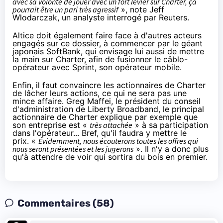
avec sa volonté de jouer avec un fort levier sur Charter, ça
pourrait être un pari très agressif
», note Jeff
Wlodarczak, un analyste interrogé par
Reuters
.
Altice doit également faire face à d'autres acteurs
engagés sur ce dossier, à commencer par le géant
japonais SoftBank, qui envisage lui aussi de mettre
la main sur Charter, afin de fusionner le câblo-
opérateur avec Sprint, son opérateur mobile.
Enfin, il faut convaincre les actionnaires de Charter
de lâcher leurs actions, ce qui ne sera pas une
mince affaire. Greg Maffei, le président du conseil
d'administration de Liberty Broadband, le principal
actionnaire de Charter explique par exemple que
son entreprise est «
très attachée
» à sa participation
dans l'opérateur... Bref, qu'il faudra y mettre le
prix. «
Évidemment, nous écouterons toutes les offres qui
nous seront présentées et les jugerons
». Il n'y a donc plus
qu'à attendre de voir qui sortira du bois en premier.
Commentaires (58)