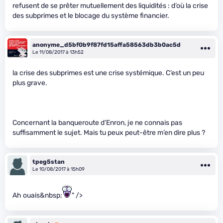
refusent de se prêter mutuellement des liquidités : d’où la crise
des subprimes et le blocage du système financier.
anonyme_d5bf0b9f87fd15affa58563db3b0ac5d
Le 11/08/2017 à 13h52
la crise des subprimes est une crise systémique. C’est un peu
plus grave.
Concernant la banqueroute d’Enron, je ne connais pas
suffisamment le sujet. Mais tu peux peut-être m’en dire plus ?
tpeg5stan
Le 10/08/2017 à 15h09
Ah ouais&nbsp;
" />