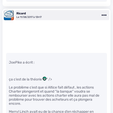
Ricard
Le 11/08/2017 à 13h17
JoePike a écrit :
ça c’est de la théorie
" />
Le problème c’est que si Altice fait défaut , les actions
Charter plongeront et quand “la banque” voudra se
rembourser avec les actions charter elle aura pas mal de
problème pour trouver des acheteurs et ça plongera
encore.
Merryl Linch avait eu de la chance d’en réchapper en