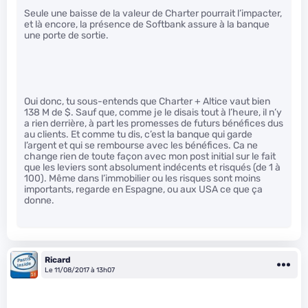
Seule une baisse de la valeur de Charter pourrait l’impacter,
et là encore, la présence de Softbank assure à la banque
une porte de sortie.
Oui donc, tu sous-entends que Charter + Altice vaut bien
138 M de $. Sauf que, comme je le disais tout à l’heure, il n’y
a rien derrière, à part les promesses de futurs bénéfices dus
au clients. Et comme tu dis, c’est la banque qui garde
l’argent et qui se rembourse avec les bénéfices. Ca ne
change rien de toute façon avec mon post initial sur le fait
que les leviers sont absolument indécents et risqués (de 1 à
100). Même dans l’immobilier ou les risques sont moins
importants, regarde en Espagne, ou aux USA ce que ça
donne.
Ricard
Le 11/08/2017 à 13h07