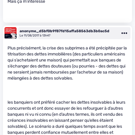
Mais ça m’interesse
anonyme_d5bf0b9f87fd15affa58563db3b0ac5d
Le 11/08/2017 à 13h47
Plus précisément, la crise des subprimes a été précipitée par la
titrisation des dettes immobilières (des particuliers américains
qui s’achetaient une maison) qui permettait aux banques de
s’échanger des dettes douteuses (ou pourries - des dettes qui
ne seraient jamais remboursées par l’acheteur de sa maison)
mélangées à des dettes solvables.
les banquiers ont préféré cacher les dettes insolvables à leurs
concurrents et ont donc essayer de les refourguer à d’autres
banques ni vu ni connu (en d’autres termes, ils ont vendu des
créances insolvables en laissant penser qu’elles étaient
solvables). Le scénario a duré quelques temps avant que les
banques perdent confiance mutuellement entre elles et