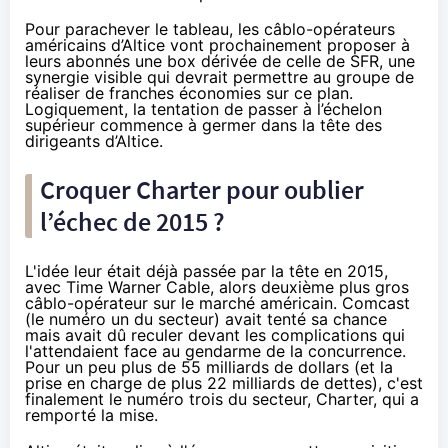
Pour parachever le tableau, les câblo-opérateurs
américains d’Altice vont prochainement proposer à
leurs abonnés une box dérivée de celle de
SFR
, une
synergie visible qui devrait permettre au groupe de
réaliser de franches économies sur ce plan.
Logiquement, la tentation de passer à l’échelon
supérieur commence à germer dans la tête des
dirigeants d’Altice.
Croquer Charter pour oublier
l’échec de 2015 ?
L'idée leur était déjà passée par la tête
en 2015
,
avec Time Warner Cable, alors deuxième plus gros
câblo-opérateur sur le marché américain. Comcast
(le numéro un du secteur) avait tenté sa chance
mais avait dû reculer devant les complications qui
l'attendaient face au gendarme de la concurrence.
Pour un peu plus de 55 milliards de dollars (et la
prise en charge de plus 22 milliards de dettes), c'est
finalement le numéro trois du secteur, Charter, qui a
remporté la mise.