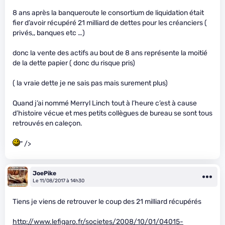
8 ans après la banqueroute le consortium de liquidation était
fier d’avoir récupéré 21 milliard de dettes pour les créanciers (
privés,, banques etc …)
donc la vente des actifs au bout de 8 ans représente la moitié
de la dette papier ( donc du risque pris)
( la vraie dette je ne sais pas mais surement plus)
Quand j’ai nommé Merryl Linch tout à l’heure c’est à cause
d’histoire vécue et mes petits collègues de bureau se sont tous
retrouvés en caleçon.
" />
JoePike
Le 11/08/2017 à 14h30
Tiens je viens de retrouver le coup des 21 milliard récupérés
http://www.lefigaro.fr/societes/2008/10/01/04015-