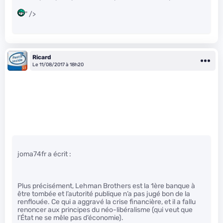
" />
Ricard
Le 11/08/2017 à 18h20
joma74fr a écrit :
Plus précisément, Lehman Brothers est la 1ère banque à
être tombée et l’autorité publique n’a pas jugé bon de la
renflouée. Ce qui a aggravé la crise financière, et il a fallu
renoncer aux principes du néo-libéralisme (qui veut que
l’État ne se mêle pas d’économie).