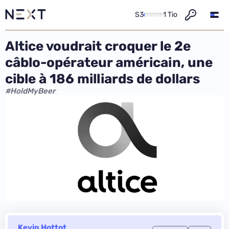
S3
1 Tio
Altice voudrait croquer le 2e
câblo-opérateur américain, une
cible à 186 milliards de dollars
#HoldMyBeer
Kevin Hottot