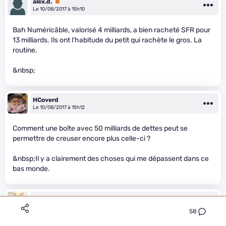
alex.d.
Premium
Le 10/08/2017 à 15h10
Bah Numéricâble, valorisé 4 milliards, a bien racheté SFR pour
13 milliards. Ils ont l’habitude du petit qui rachète le gros. La
routine.
&nbsp;
HCoverd
Le 10/08/2017 à 15h12
Comment une boîte avec 50 milliards de dettes peut se
permettre de creuser encore plus celle-ci ?
&nbsp;Il y a clairement des choses qui me dépassent dans ce
bas monde.
Ami-Kuns
Le 10/08/2017 à 15h13
58