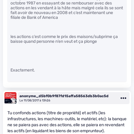
octobre 1987 en essayant de se rembourser avec des
actions en les vendant à la hâte mais malgré cela ils se sont
fait avoir de nouveau en 2008 et c’est maintenant une
filiale de Bank of America
les actions c’est comme le prix des maisons/subprime ça
baisse quand personne n’en veut et ça plonge
Exactement.
anonyme_d5bf0b9f87fd15affa58563db3b0ac5d
Le 11/08/2017 à 13h26
Tu confonds actions (titre de propriété) et actifs (les
infrastructures, les machines-outils, le matériel, etc): la banque
ne se paiera pas avec des actions, elle se paiera en revendant
les actifs (en liquidant les biens de son emprunteur).