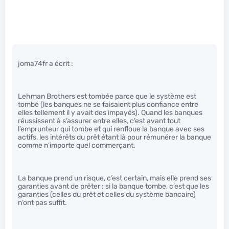
joma74fr a écrit :
Lehman Brothers est tombée parce que le système est
tombé (les banques ne se faisaient plus confiance entre
elles tellement il y avait des impayés). Quand les banques
réussissent à s’assurer entre elles, c’est avant tout
l’emprunteur qui tombe et qui renfloue la banque avec ses
actifs, les intérêts du prêt étant là pour rémunérer la banque
comme n’importe quel commerçant.
La banque prend un risque, c’est certain, mais elle prend ses
garanties avant de prêter : si la banque tombe, c’est que les
garanties (celles du prêt et celles du système bancaire)
n’ont pas suffit.