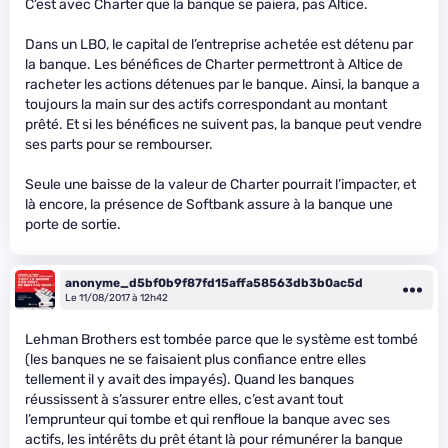
C’est avec Charter que la banque se paiera, pas Altice.
Dans un LBO, le capital de l’entreprise achetée est détenu par
la banque. Les bénéfices de Charter permettront à Altice de
racheter les actions détenues par le banque. Ainsi, la banque a
toujours la main sur des actifs correspondant au montant
prêté. Et si les bénéfices ne suivent pas, la banque peut vendre
ses parts pour se rembourser.
Seule une baisse de la valeur de Charter pourrait l’impacter, et
là encore, la présence de Softbank assure à la banque une
porte de sortie.
anonyme_d5bf0b9f87fd15affa58563db3b0ac5d
Le 11/08/2017 à 12h42
Lehman Brothers est tombée parce que le système est tombé
(les banques ne se faisaient plus confiance entre elles
tellement il y avait des impayés). Quand les banques
réussissent à s’assurer entre elles, c’est avant tout
l’emprunteur qui tombe et qui renfloue la banque avec ses
actifs, les intérêts du prêt étant là pour rémunérer la banque