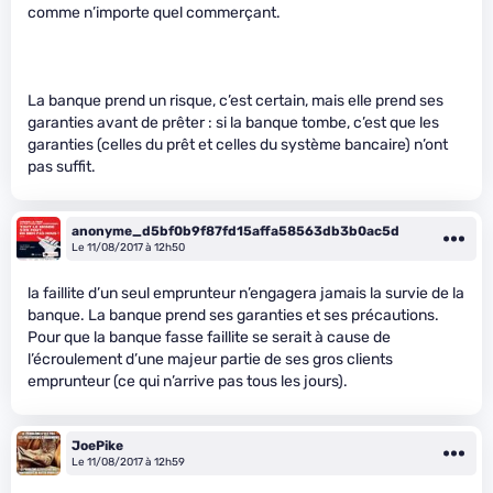
comme n’importe quel commerçant.
La banque prend un risque, c’est certain, mais elle prend ses
garanties avant de prêter : si la banque tombe, c’est que les
garanties (celles du prêt et celles du système bancaire) n’ont
pas suffit.
anonyme_d5bf0b9f87fd15affa58563db3b0ac5d
Le 11/08/2017 à 12h50
la faillite d’un seul emprunteur n’engagera jamais la survie de la
banque. La banque prend ses garanties et ses précautions.
Pour que la banque fasse faillite se serait à cause de
l’écroulement d’une majeur partie de ses gros clients
emprunteur (ce qui n’arrive pas tous les jours).
JoePike
Le 11/08/2017 à 12h59