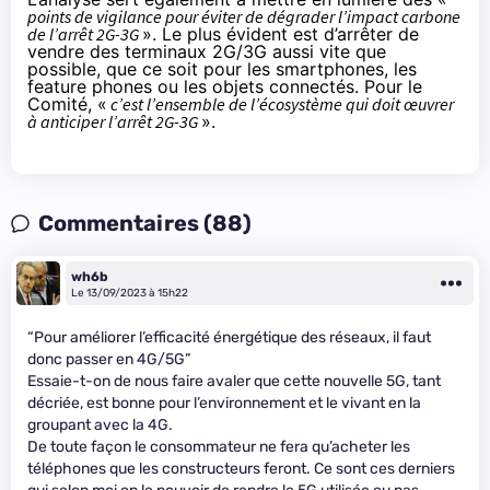
points de vigilance pour éviter de dégrader l’impact carbone
de l’arrêt 2G-3G
». Le plus évident est d’arrêter de
vendre des terminaux 2G/3G aussi vite que
possible, que ce soit pour les smartphones, les
feature phones ou les objets connectés. Pour le
Comité, «
c’est l’ensemble de l’écosystème qui doit œuvrer
à anticiper l’arrêt 2G-3G
».
Commentaires (88)
wh6b
Le 13/09/2023 à 15h22
“Pour améliorer l’efficacité énergétique des réseaux, il faut
donc passer en 4G/5G”
Essaie-t-on de nous faire avaler que cette nouvelle 5G, tant
décriée, est bonne pour l’environnement et le vivant en la
groupant avec la 4G.
De toute façon le consommateur ne fera qu’acheter les
téléphones que les constructeurs feront. Ce sont ces derniers