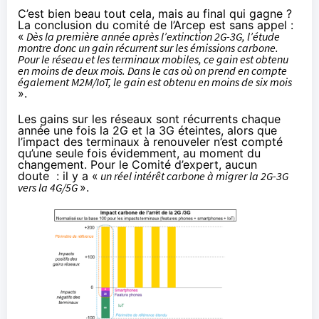
C’est bien beau tout cela, mais au final qui gagne ?
La conclusion du comité de l’Arcep est sans appel :
«
Dès la première année après l’extinction 2G-3G, l’étude
montre donc un gain récurrent sur les émissions carbone.
Pour le réseau et les terminaux mobiles, ce gain est obtenu
en moins de deux mois. Dans le cas où on prend en compte
également M2M/IoT, le gain est obtenu en moins de six mois
».
Les gains sur les réseaux sont récurrents chaque
année une fois la 2G et la 3G éteintes, alors que
l’impact des terminaux à renouveler n’est compté
qu’une seule fois évidemment, au moment du
changement. Pour le Comité d’expert, aucun
doute : il y a «
un réel intérêt carbone à migrer la 2G-3G
vers la 4G/5G
».