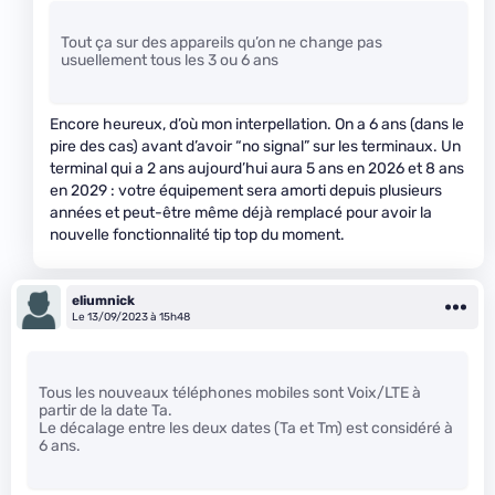
Tout ça sur des appareils qu’on ne change pas
usuellement tous les 3 ou 6 ans
Encore heureux, d’où mon interpellation. On a 6 ans (dans le
pire des cas) avant d’avoir “no signal” sur les terminaux. Un
terminal qui a 2 ans aujourd’hui aura 5 ans en 2026 et 8 ans
en 2029 : votre équipement sera amorti depuis plusieurs
années et peut-être même déjà remplacé pour avoir la
nouvelle fonctionnalité tip top du moment.
eliumnick
Le 13/09/2023 à 15h48
Tous les nouveaux téléphones mobiles sont Voix/LTE à
partir de la date Ta.
Le décalage entre les deux dates (Ta et Tm) est considéré à
6 ans.