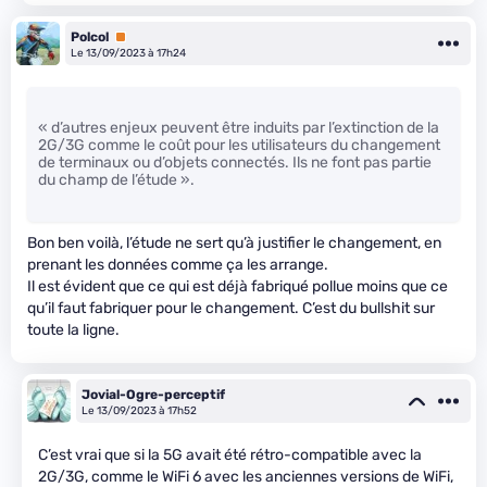
Polcol
Premium
Le 13/09/2023 à 17h24
« d’autres enjeux peuvent être induits par l’extinction de la
2G/3G comme le coût pour les utilisateurs du changement
de terminaux ou d’objets connectés. Ils ne font pas partie
du champ de l’étude ».
Bon ben voilà, l’étude ne sert qu’à justifier le changement, en
prenant les données comme ça les arrange.
Il est évident que ce qui est déjà fabriqué pollue moins que ce
qu’il faut fabriquer pour le changement. C’est du bullshit sur
toute la ligne.
Jovial-Ogre-perceptif
Le 13/09/2023 à 17h52
C’est vrai que si la 5G avait été rétro-compatible avec la
2G/3G, comme le WiFi 6 avec les anciennes versions de WiFi,