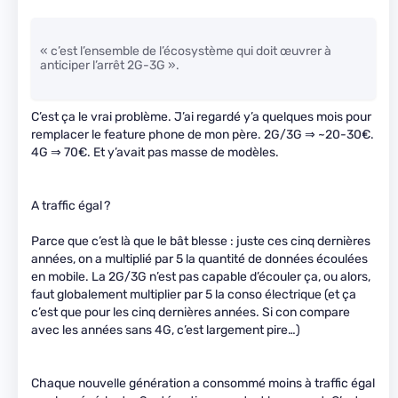
« c’est l’ensemble de l’écosystème qui doit œuvrer à
anticiper l’arrêt 2G-3G ».
C’est ça le vrai problème. J’ai regardé y’a quelques mois pour
remplacer le feature phone de mon père. 2G/3G ⇒ ~20-30€.
4G ⇒ 70€. Et y’avait pas masse de modèles.
A traffic égal ?
Parce que c’est là que le bât blesse : juste ces cinq dernières
années, on a multiplié par 5 la quantité de données écoulées
en mobile. La 2G/3G n’est pas capable d’écouler ça, ou alors,
faut globalement multiplier par 5 la conso électrique (et ça
c’est que pour les cinq dernières années. Si con compare
avec les années sans 4G, c’est largement pire…)
Chaque nouvelle génération a consommé moins à traffic égal