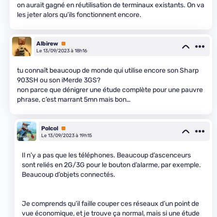
on aurait gagné en réutilisation de terminaux existants. On va
les jeter alors qu’ils fonctionnent encore.
Albirew
Premium
Le 13/09/2023 à 18h16
tu connaît beaucoup de monde qui utilise encore son Sharp
903SH ou son iMerde 3GS?
non parce que dénigrer une étude complète pour une pauvre
phrase, c’est marrant 5mn mais bon…
Polcol
Premium
Le 13/09/2023 à 19h15
Il n’y a pas que les téléphones. Beaucoup d’ascenceurs
sont reliés en 2G/3G pour le bouton d’alarme, par exemple.
Beaucoup d’objets connectés.
Je comprends qu’il faille couper ces réseaux d’un point de
vue économique, et je trouve ça normal, mais si une étude