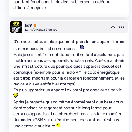
pourtant fonctionnel —devient subitement un déchet
difficile à recycler.
kd9
Premium
Le 14/09/2023 à 06h50
D’un autre côté, écologiquement, prendre un appareil fermé
et non modulaire est un non sens
Mais je suis entièrement d’accord, il ne faut absolument pas
mettre au rébus des appareils fonctionnels. Après maintenir
une infrastructure que pour quelques appareils désuet est
compliqué (exemple pour la radio AM, le coût énergétique
était trop important pour la garder en fonctionnement, et les
radios AM avaient fait leur temps).
En plus upgrader un appareil existant prolonge aussi sa vie
Après je regrette quand même énormément que beaucoup
d’entreprises ne regardent pas sur le long terme pour
certains appareils, et ne cherchent pas à les faire modifier.
Un modem GSM sur un équipement existant, ce n’est pas
une centrale nucléaire