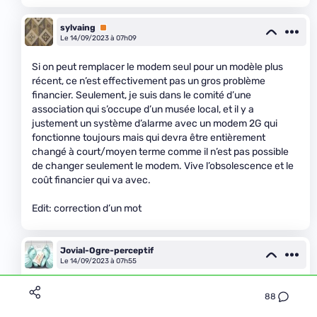
sylvaing
Premium
Le 14/09/2023 à 07h09
Si on peut remplacer le modem seul pour un modèle plus
récent, ce n’est effectivement pas un gros problème
financier. Seulement, je suis dans le comité d’une
association qui s’occupe d’un musée local, et il y a
justement un système d’alarme avec un modem 2G qui
fonctionne toujours mais qui devra être entièrement
changé à court/moyen terme comme il n’est pas possible
de changer seulement le modem. Vive l’obsolescence et le
coût financier qui va avec.
Edit: correction d’un mot
Jovial-Ogre-perceptif
Le 14/09/2023 à 07h55
La durée d’amortissement comptable d’un matériel
88
informatique est de 3 ans.