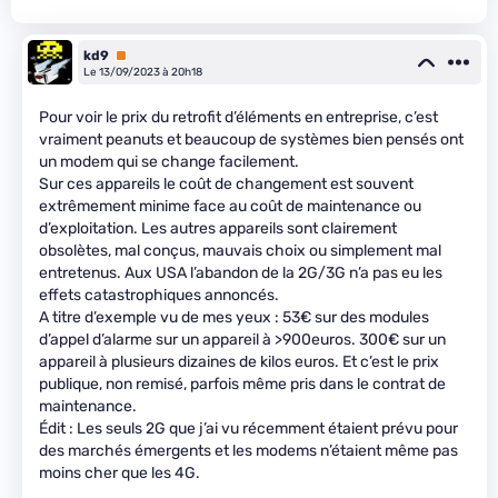
kd9
Premium
Le 13/09/2023 à 20h18
Pour voir le prix du retrofit d’éléments en entreprise, c’est
vraiment peanuts et beaucoup de systèmes bien pensés ont
un modem qui se change facilement.
Sur ces appareils le coût de changement est souvent
extrêmement minime face au coût de maintenance ou
d’exploitation. Les autres appareils sont clairement
obsolètes, mal conçus, mauvais choix ou simplement mal
entretenus. Aux USA l’abandon de la 2G/3G n’a pas eu les
effets catastrophiques annoncés.
A titre d’exemple vu de mes yeux : 53€ sur des modules
d’appel d’alarme sur un appareil à >900euros. 300€ sur un
appareil à plusieurs dizaines de kilos euros. Et c’est le prix
publique, non remisé, parfois même pris dans le contrat de
maintenance.
Édit : Les seuls 2G que j’ai vu récemment étaient prévu pour
des marchés émergents et les modems n’étaient même pas
moins cher que les 4G.