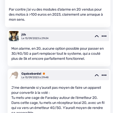
Par contre j’ai vu des modules d’alarme en 2G vendus pour
des motos à >100 euros en 2023, clairement une arnaque à
mon sens.
jth
Le 13/09/2023 à 21h34
Mon alarme, en 2G, aucune option possible pour passer en
3G/4G/5G a part remplacer tout le systeme, qui a couté
plus de 5k et encore parfaitement fonctionnel.
Cqoicebordel
Premium
Le 13/09/2023 à 21h48
J’me demande si y’aurait pas moyen de faire un appareil
pour convertir à la volé :
Tu mets une cage de Faraday autour de l’émetteur 2G.
Dans cette cage, tu mets un récepteur local 2G, avec un fil
qui va vers un émetteur 4G/5G. Y’aurait moyen de rendre
ça accessible.