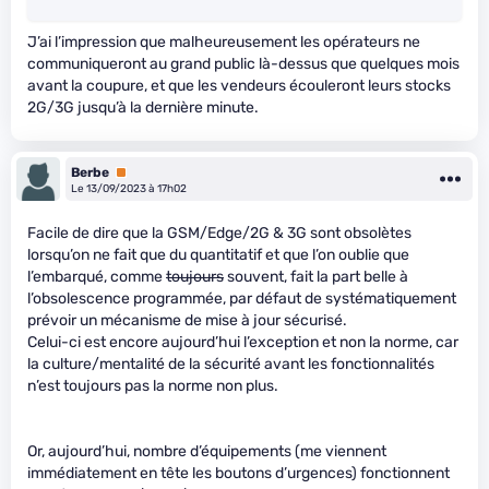
J’ai l’impression que malheureusement les opérateurs ne
communiqueront au grand public là-dessus que quelques mois
avant la coupure, et que les vendeurs écouleront leurs stocks
2G/3G jusqu’à la dernière minute.
Berbe
Premium
Le 13/09/2023 à 17h02
Facile de dire que la GSM/Edge/2G & 3G sont obsolètes
lorsqu’on ne fait que du quantitatif et que l’on oublie que
l’embarqué, comme
toujours
souvent, fait la part belle à
l’obsolescence programmée, par défaut de systématiquement
prévoir un mécanisme de mise à jour sécurisé.
Celui-ci est encore aujourd’hui l’exception et non la norme, car
la culture/mentalité de la sécurité avant les fonctionnalités
n’est toujours pas la norme non plus.
Or, aujourd’hui, nombre d’équipements (me viennent
immédiatement en tête les boutons d’urgences) fonctionnent