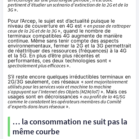
pertinent d’étudier un scénario d’extinction de la 2G et de la
3G
».
Pour l’Arcep, le sujet est d’actualité puisque le
niveau de couverture en 4G est «
en passe de rattraper
ceux de la 2G et de la 3G
», quand le nombre de
terminaux compatibles 4G augmente de manière
continue. Même sans tenir compte des aspects
environnementaux, fermer la 2G et la 3G permettrait
de réattribuer des ressources (fréquences) à la 4G
et la 5G. En plus d’être plus récentes et
performantes, ces deux technologies sont «
spectralement plus efficaces
».
S’il reste encore quelques irréductibles terminaux en
2G/3G seulement, ces réseaux «
sont majoritairement
utilisés pour les services voix et machine to machine
s’appuyant sur l’Internet des Objets (M2M/IoT)
». Mais ces
usages sont en décroissances «
au profit de la 4G/5G
comme le constatent les opérateurs membres du Comité
d’experts dans leurs réseaux
».
… la consommation ne suit pas la
même courbe