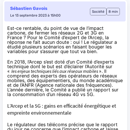
Sébastien Gavois
Société
8 min
Le 13 septembre 2023 à 15h00
Est-ce rentable, du point de vue de l’impact
carbone, de fermer les réseaux 2G et 3G en
France ? Pour le Comité d’expert de l’Arcep, la
réponse ne fait aucun doute : oui ! Le régulateur a
étudié plusieurs scénarios en faisant bouger les
variables pour s’assurer que tout va bien.
En 2018, l’Arcep s’est doté d’un Comité d’experts
technique dont le but est d’éclairer l’Autorité sur
«
les enjeux techniques liés aux réseaux mobiles
». Il
comprend des experts des opérateurs de réseaux
mobiles, des équipementiers, du monde académique
et de l’ANFR (Agence nationale des fréquences).
L’année dernière, le Comité a publié un rapport sur
la consommation d’un réseau 4G vs 5G.
L’Arcep et la 5G : gains en efficacité énergétique et
empreinte environnementale
Le régulateur des télécoms précise que
le rapport
du jour
ne concerne que l’impact carbone et laisse