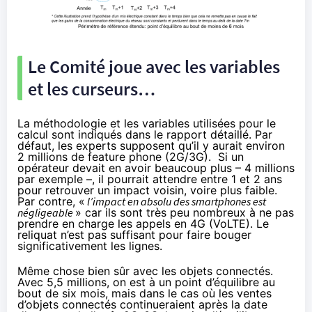
Le Comité joue avec les variables
et les curseurs…
La méthodologie et les variables utilisées pour le
calcul sont indiqués
dans le rapport détaillé
. Par
défaut, les experts supposent qu’il y aurait environ
2 millions de feature phone (2G/3G). Si un
opérateur devait en avoir beaucoup plus – 4 millions
par exemple –, il pourrait attendre entre 1 et 2 ans
pour retrouver un impact voisin, voire plus faible.
Par contre, «
l’impact en absolu des smartphones est
négligeable
» car ils sont très peu nombreux à ne pas
prendre en charge les appels en 4G (VoLTE). Le
reliquat n’est pas suffisant pour faire bouger
significativement les lignes.
Même chose bien sûr avec les objets connectés.
Avec 5,5 millions, on est à un point d’équilibre au
bout de six mois, mais dans le cas où les ventes
d’objets connectés continueraient après la date