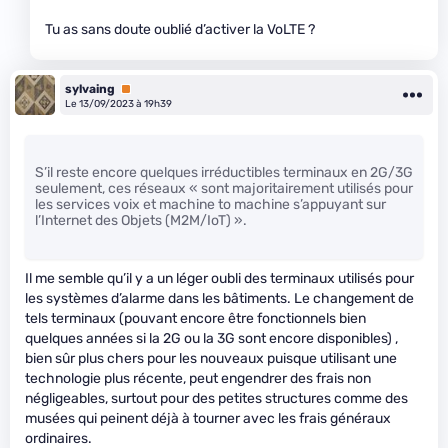
Tu as sans doute oublié d’activer la VoLTE ?
sylvaing
Premium
Le 13/09/2023 à 19h39
S’il reste encore quelques irréductibles terminaux en 2G/3G
seulement, ces réseaux « sont majoritairement utilisés pour
les services voix et machine to machine s’appuyant sur
l’Internet des Objets (M2M/IoT) ».
Il me semble qu’il y a un léger oubli des terminaux utilisés pour
les systèmes d’alarme dans les bâtiments. Le changement de
tels terminaux (pouvant encore être fonctionnels bien
quelques années si la 2G ou la 3G sont encore disponibles) ,
bien sûr plus chers pour les nouveaux puisque utilisant une
technologie plus récente, peut engendrer des frais non
négligeables, surtout pour des petites structures comme des
musées qui peinent déjà à tourner avec les frais généraux
ordinaires.