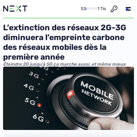
S3
1 Tio
L’extinction des réseaux 2G-3G
diminuera l’empreinte carbone
des réseaux mobiles dès la
première année
Éteindre 2G jusqu’à 5G ça marche aussi, et même mieux