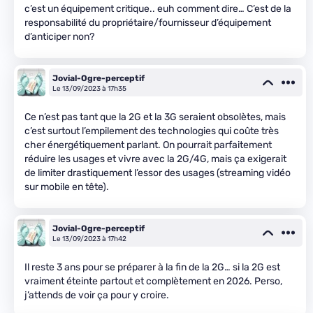
c’est un équipement critique.. euh comment dire… C’est de la
responsabilité du propriétaire/fournisseur d’équipement
d’anticiper non?
Jovial-Ogre-perceptif
Le 13/09/2023 à 17h35
Ce n’est pas tant que la 2G et la 3G seraient obsolètes, mais
c’est surtout l’empilement des technologies qui coûte très
cher énergétiquement parlant. On pourrait parfaitement
réduire les usages et vivre avec la 2G/4G, mais ça exigerait
de limiter drastiquement l’essor des usages (streaming vidéo
sur mobile en tête).
Jovial-Ogre-perceptif
Le 13/09/2023 à 17h42
Il reste 3 ans pour se préparer à la fin de la 2G… si la 2G est
vraiment éteinte partout et complètement en 2026. Perso,
j’attends de voir ça pour y croire.