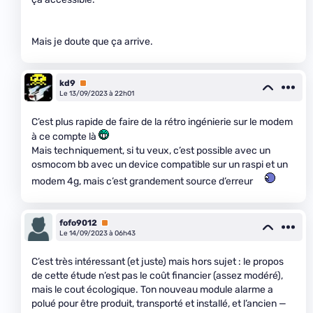
Mais je doute que ça arrive.
kd9
Premium
Le 13/09/2023 à 22h01
C’est plus rapide de faire de la rétro ingénierie sur le modem
à ce compte là
Mais techniquement, si tu veux, c’est possible avec un
osmocom bb avec un device compatible sur un raspi et un
modem 4g, mais c’est grandement source d’erreur
fofo9012
Premium
Le 14/09/2023 à 06h43
C’est très intéressant (et juste) mais hors sujet : le propos
de cette étude n’est pas le coût financier (assez modéré),
mais le cout écologique. Ton nouveau module alarme a
polué pour être produit, transporté et installé, et l’ancien —