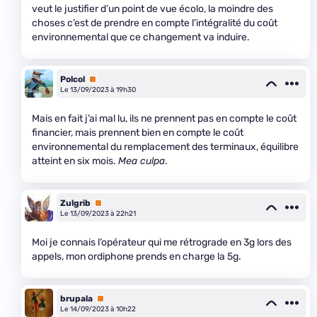
veut le justifier d’un point de vue écolo, la moindre des
choses c’est de prendre en compte l’intégralité du coût
environnemental que ce changement va induire.
Polcol
Premium
Le 13/09/2023 à 19h30
Mais en fait j’ai mal lu, ils ne prennent pas en compte le coût
financier, mais prennent bien en compte le coût
environnemental du remplacement des terminaux, équilibre
atteint en six mois.
Mea culpa
.
Zulgrib
Premium
Le 13/09/2023 à 22h21
Moi je connais l’opérateur qui me rétrograde en 3g lors des
appels, mon ordiphone prends en charge la 5g.
brupala
Premium
Le 14/09/2023 à 10h22