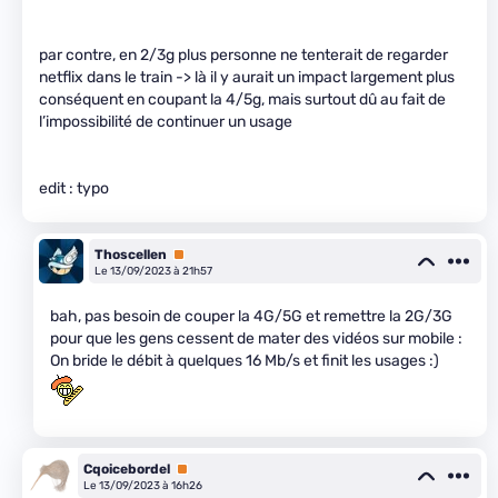
par contre, en 2/3g plus personne ne tenterait de regarder
netflix dans le train -> là il y aurait un impact largement plus
conséquent en coupant la 4/5g, mais surtout dû au fait de
l’impossibilité de continuer un usage
edit : typo
Thoscellen
Premium
Le 13/09/2023 à 21h57
bah, pas besoin de couper la 4G/5G et remettre la 2G/3G
pour que les gens cessent de mater des vidéos sur mobile :
On bride le débit à quelques 16 Mb/s et finit les usages :)
Cqoicebordel
Premium
Le 13/09/2023 à 16h26