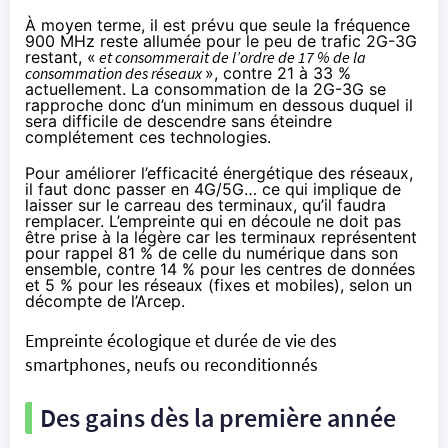
À moyen terme, il est prévu que seule la fréquence
900 MHz reste allumée pour le peu de trafic 2G-3G
restant, «
et consommerait de l’ordre de 17 % de la
consommation des réseaux
», contre 21 à 33 %
actuellement. La consommation de la 2G-3G se
rapproche donc d’un minimum en dessous duquel il
sera difficile de descendre sans éteindre
complétement ces technologies.
Pour améliorer l’efficacité énergétique des réseaux,
il faut donc passer en 4G/5G… ce qui implique de
laisser sur le carreau des terminaux, qu’il faudra
remplacer. L’empreinte qui en découle ne doit pas
être prise à la légère car les terminaux représentent
pour rappel 81 % de celle du numérique dans son
ensemble, contre 14 % pour les centres de données
et 5 % pour les réseaux (fixes et mobiles), selon un
décompte de l’Arcep.
Empreinte écologique et durée de vie des
smartphones, neufs ou reconditionnés
Des gains dès la première année