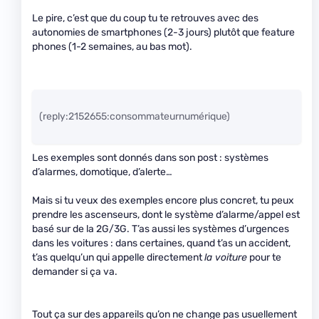
Le pire, c’est que du coup tu te retrouves avec des
autonomies de smartphones (2-3 jours) plutôt que feature
phones (1-2 semaines, au bas mot).
(reply:2152655:consommateurnumérique)
Les exemples sont donnés dans son post : systèmes
d’alarmes, domotique, d’alerte…
Mais si tu veux des exemples encore plus concret, tu peux
prendre les ascenseurs, dont le système d’alarme/appel est
basé sur de la 2G/3G. T’as aussi les systèmes d’urgences
dans les voitures : dans certaines, quand t’as un accident,
t’as quelqu’un qui appelle directement
la voiture
pour te
demander si ça va.
Tout ça sur des appareils qu’on ne change pas usuellement