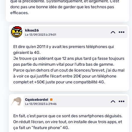
que la précédente. Systématiquement, et largement. C’est
donc pas une bonne idée de garder que les technos pas
efficaces.
kikoo26
Le 13/09/2023 à 21h01
Et dire qu’en 2011 il y avait les premiers téléphones qui
géraient la 4G.
Je trouve ça sidérant que 12 ans plus tard ça fasse toujours
pas partie du minimum vital pour l’ultra bas de gamme.
Parce qu’en dehors d’un cout de licences/brevet, j’ai du mal
à voir ce qui justifie l’écart entre 20€ pour un téléphone
complet et +50€ juste pour une compatibilité 4G.
Cqoicebordel
Premium
Le 13/09/2023 à 21h46
En fait, c’est parce que ce sont des smartphones déguisés.
On réduit l’écran, on vire tout, on installe deux trois apps, et
ça fait un “feature phone” 4G.