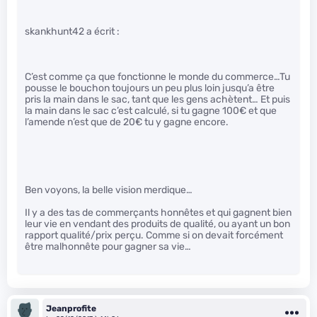
skankhunt42 a écrit :
C’est comme ça que fonctionne le monde du commerce…Tu
pousse le bouchon toujours un peu plus loin jusqu’a être
pris la main dans le sac, tant que les gens achètent… Et puis
la main dans le sac c’est calculé, si tu gagne 100€ et que
l’amende n’est que de 20€ tu y gagne encore.
Ben voyons, la belle vision merdique…
Il y a des tas de commerçants honnêtes et qui gagnent bien
leur vie en vendant des produits de qualité, ou ayant un bon
rapport qualité/prix perçu. Comme si on devait forcément
être malhonnête pour gagner sa vie…
Jeanprofite