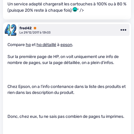
Un service adapté chargerait les cartouches à 100% ou à 80 %
(puisque 20% reste à chaque fois)
" />
fred42
Premium
Le 29/12/2017 à 13h33
Compare
hp
et
hp détaillé
à
epson
.
Sur la première page de HP, on voit uniquement une info de
nombre de pages, sur la page détaillée, on a plein d’infos.
Chez Epson, on a l’info contenance dans la liste des produits et
rien dans las description du produit.
Donc, chez eux, tu ne sais pas combien de pages tu imprimes.