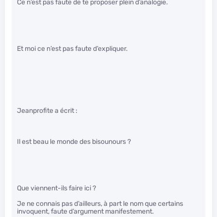
Ce n’est pas faute de te proposer plein d’analogie.
Et moi ce n’est pas faute d’expliquer.
Jeanprofite a écrit :
Il est beau le monde des bisounours ?
Que viennent-ils faire ici ?
Je ne connais pas d’ailleurs, à part le nom que certains
invoquent, faute d’argument manifestement.