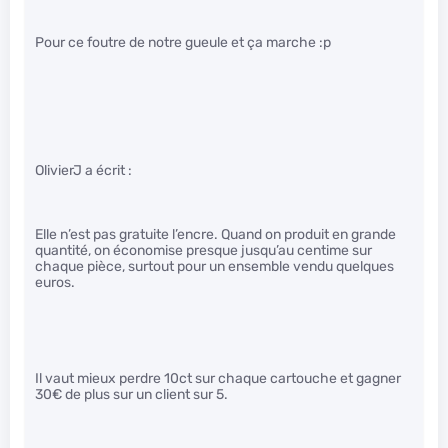
Pour ce foutre de notre gueule et ça marche :p
OlivierJ a écrit :
Elle n’est pas gratuite l’encre. Quand on produit en grande
quantité, on économise presque jusqu’au centime sur
chaque pièce, surtout pour un ensemble vendu quelques
euros.
Il vaut mieux perdre 10ct sur chaque cartouche et gagner
30€ de plus sur un client sur 5.