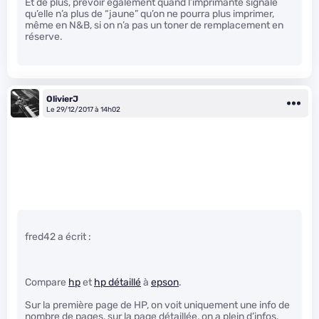
Et de plus, prévoir également quand l’imprimante signale
qu’elle n’a plus de “jaune” qu’on ne pourra plus imprimer,
même en N&B, si on n’a pas un toner de remplacement en
réserve.
OlivierJ
Le 29/12/2017 à 14h02
fred42 a écrit :
Compare
hp
et
hp détaillé
à
epson
.
Sur la première page de HP, on voit uniquement une info de
nombre de pages, sur la page détaillée, on a plein d’infos.