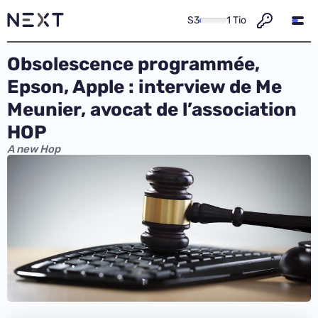
S3
1 Tio
Obsolescence programmée,
Epson, Apple : interview de Me
Meunier, avocat de l’association
HOP
A new Hop