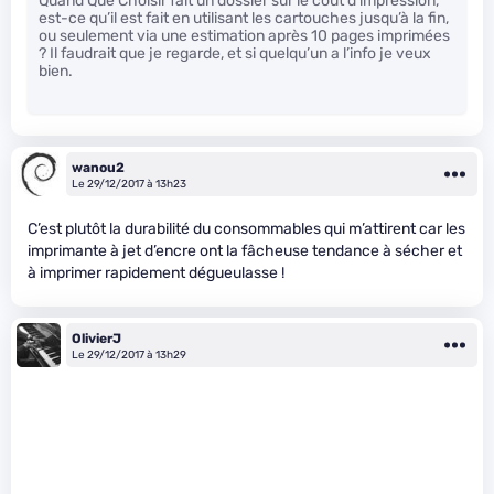
Quand Que Choisir fait un dossier sur le coût d’impression,
est-ce qu’il est fait en utilisant les cartouches jusqu’à la fin,
ou seulement via une estimation après 10 pages imprimées
? Il faudrait que je regarde, et si quelqu’un a l’info je veux
bien.
wanou2
Le 29/12/2017 à 13h23
C’est plutôt la durabilité du consommables qui m’attirent car les
imprimante à jet d’encre ont la fâcheuse tendance à sécher et
à imprimer rapidement dégueulasse !
OlivierJ
Le 29/12/2017 à 13h29