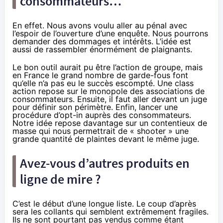
consommateurs…
En effet. Nous avons voulu aller au pénal avec
l’espoir de l’ouverture d’une enquête. Nous pourrons
demander des dommages et intérêts. L’idée est
aussi de rassembler énormément de plaignants.
Le bon outil aurait pu être l’action de groupe, mais
en France le grand nombre de garde-fous font
qu’elle n’a pas eu le succès escompté. Une class
action repose sur le monopole des associations de
consommateurs. Ensuite, il faut aller devant un juge
pour définir son périmètre. Enfin, lancer une
procédure d’opt-in auprès des consommateurs.
Notre idée repose davantage sur un contentieux de
masse qui nous permettrait de « shooter » une
grande quantité de plaintes devant le même juge.
Avez-vous d’autres produits en
ligne de mire ?
C’est le début d’une longue liste. Le coup d’après
sera les collants qui semblent extrêmement fragiles.
Ils ne sont pourtant pas vendus comme étant