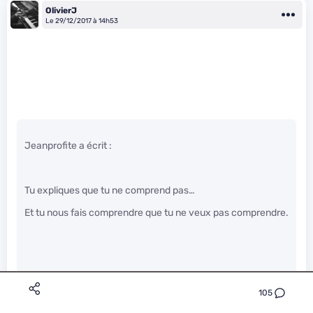
OlivierJ
Le 29/12/2017 à 14h53
Jeanprofite a écrit :
Tu expliques que tu ne comprend pas…
Et tu nous fais comprendre que tu ne veux pas comprendre.
C’est c’laaa, oui…
105