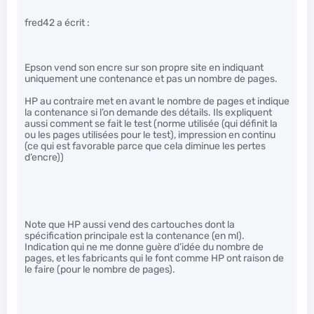
fred42 a écrit :
Epson vend son encre sur son propre site en indiquant
uniquement une contenance et pas un nombre de pages.
HP au contraire met en avant le nombre de pages et indique
la contenance si l’on demande des détails. Ils expliquent
aussi comment se fait le test (norme utilisée (qui définit la
ou les pages utilisées pour le test), impression en continu
(ce qui est favorable parce que cela diminue les pertes
d’encre))
Note que HP aussi vend des cartouches dont la
spécification principale est la contenance (en ml).
Indication qui ne me donne guère d’idée du nombre de
pages, et les fabricants qui le font comme HP ont raison de
le faire (pour le nombre de pages).