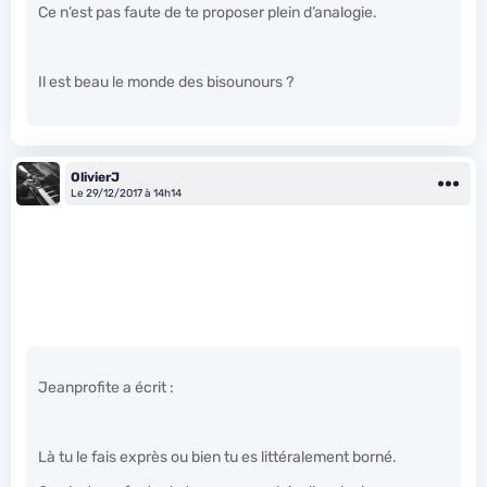
Ce n’est pas faute de te proposer plein d’analogie.
Il est beau le monde des bisounours ?
OlivierJ
Le 29/12/2017 à 14h14
Jeanprofite a écrit :
Là tu le fais exprès ou bien tu es littéralement borné.