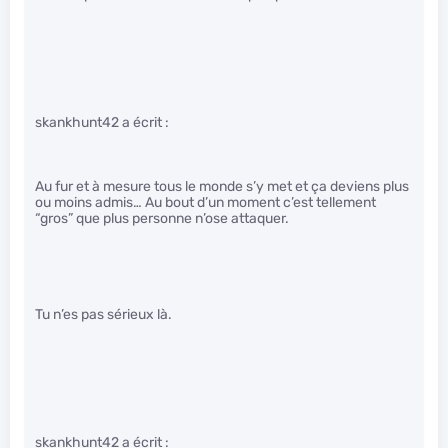
skankhunt42 a écrit :
Au fur et à mesure tous le monde s’y met et ça deviens plus
ou moins admis… Au bout d’un moment c’est tellement
“gros” que plus personne n’ose attaquer.
Tu n’es pas sérieux là.
skankhunt42 a écrit :