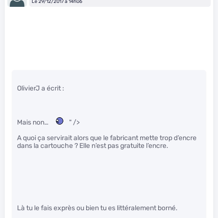
Le 29/12/2017 à 14h06
OlivierJ a écrit :
Mais non…
" />
A quoi ça servirait alors que le fabricant mette trop d’encre
dans la cartouche ? Elle n’est pas gratuite l’encre.
Là tu le fais exprès ou bien tu es littéralement borné.