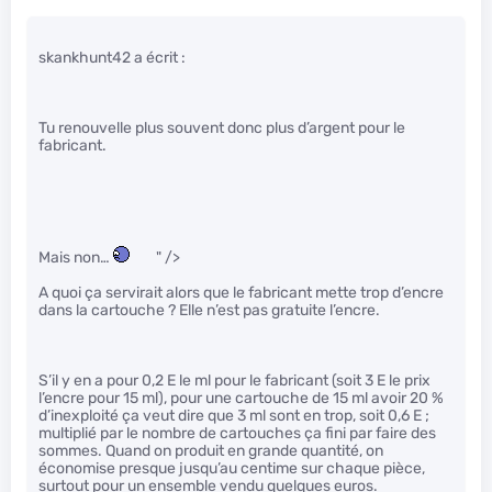
skankhunt42 a écrit :
Tu renouvelle plus souvent donc plus d’argent pour le
fabricant.
Mais non…
" />
A quoi ça servirait alors que le fabricant mette trop d’encre
dans la cartouche ? Elle n’est pas gratuite l’encre.
S’il y en a pour 0,2 E le ml pour le fabricant (soit 3 E le prix
l’encre pour 15 ml), pour une cartouche de 15 ml avoir 20 %
d’inexploité ça veut dire que 3 ml sont en trop, soit 0,6 E ;
multiplié par le nombre de cartouches ça fini par faire des
sommes. Quand on produit en grande quantité, on
économise presque jusqu’au centime sur chaque pièce,
surtout pour un ensemble vendu quelques euros.