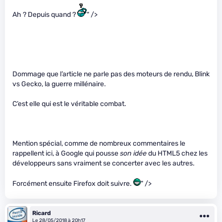
Ah ? Depuis quand ?
" />
Dommage que l’article ne parle pas des moteurs de rendu, Blink
vs Gecko, la guerre millénaire.
C’est elle qui est le véritable combat.
Mention spécial, comme de nombreux commentaires le
rappellent ici, à Google qui pousse
son idée
du HTML5 chez les
développeurs sans vraiment se concerter avec les autres.
Forcément ensuite Firefox doit suivre.
" />
Ricard
Le 28/05/2018 à 20h17