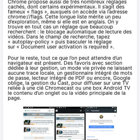
Chrome propose aussi de très nombreux réglages
cachés, dont certains expérimentaux. Il s’agit des
fameux « flags », auxquels on accède via l’adresse
chrome://flags. Cette longue liste mérite un peu
d’exploration, même si elle est en anglais. On y
trouve en tout cas un réglage que beaucoup
recherchent : le blocage automatique de lecture des
vidéos. Dans le champ de recherche, tapez
« autoplay-policy » puis basculer le réglage
sur « Document user activation is required ».
Pour le reste, tout ce que l’on peut attendre d’un
navigateur est présent. Des favoris avec section
dédiée à leur gestion, un mode vie privée ne laissant
aucune trace locale, un gestionnaire intégré de mots
de passe, lecteur intégré de PDF ou encore, Google
oblige, la gestion du
Cast
, pour diffuser sur une TV
reliée à une clé
Chromecast
ou une box Android TV
le contenu d’un onglet ou la vidéo principale de la
page.