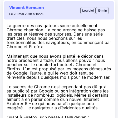
Vincent Hermann
Logiciel
15 min
Le 28 mai 2018 à 14h30
La guerre des navigateurs sacre actuellement
Chrome champion. La concurrence ne baisse pas
les bras et réserve des surprises. Dans une série
d’articles, nous nous penchons sur les
fonctionnalités des navigateurs, en commençant par
Chrome et Firefox.
Maintenant que nous avons planté le décor dans
notre précédent article, nous allons pouvoir nous
pencher sur le couple fort actuel : Chrome et
Firefox. L’un est propulsé par les moyens démesurés
de Google, l’autre, à qui le web doit tant, se
réinvente depuis quelques mois pour se moderniser.
Le succès de Chrome n’est cependant pas dû qu’à
sa publicité par Google ou son intégration dans les
installeurs de nombreux logiciels. Même si certains
aiment à en parler comme d’un nouvel Internet
Explorer 6 – ce qui nous paraît quelque peu
exagéré – le navigateur a d’évidentes qualités.
Quant à Firefox, son passé a failli devenir