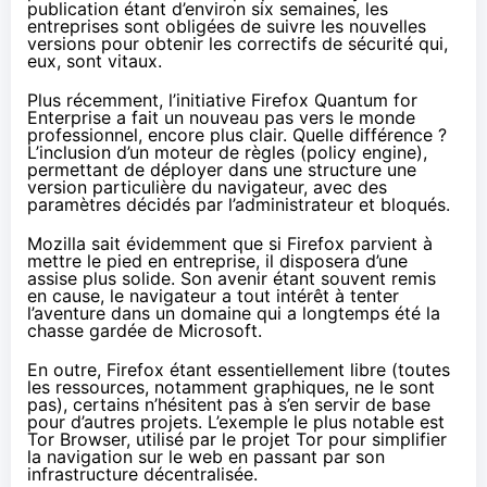
publication étant d’environ six semaines, les
entreprises sont obligées de suivre les nouvelles
versions pour obtenir les correctifs de sécurité qui,
eux, sont vitaux.
Plus récemment, l’initiative
Firefox Quantum for
Enterprise
a fait un nouveau pas vers le monde
professionnel, encore plus clair. Quelle différence ?
L’inclusion d’un moteur de règles (policy engine),
permettant de déployer dans une structure une
version particulière du navigateur, avec des
paramètres décidés par l’administrateur et bloqués.
Mozilla sait évidemment que si Firefox parvient à
mettre le pied en entreprise, il disposera d’une
assise plus solide. Son avenir étant souvent remis
en cause, le navigateur a tout intérêt à tenter
l’aventure dans un domaine qui a longtemps été la
chasse gardée de Microsoft.
En outre, Firefox étant essentiellement libre (toutes
les ressources, notamment graphiques, ne le sont
pas), certains n’hésitent pas à s’en servir de base
pour d’autres projets. L’exemple le plus notable est
Tor Browser
, utilisé par le projet Tor pour simplifier
la navigation sur le web en passant par son
infrastructure décentralisée.