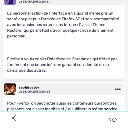
Le 28/05/2018 à 20h21
La personnalisation de l’interface en a quand même pris un
sacré coup depuis l’arrivée de Firefox 57 et son incompatibilité
avec les anciennes extensions tel que : Classic Theme
Restorer qui permettait d’avoir quelque-chose de vraiment
personnel.
Firefox a voulu copier l’interface de Chrome ce qui n’était pas
forcément une bonne idée, en gardant son identité on se
démarque des autres.
sephirostoy
Le 28/05/2018 à 20h53
Pour Firefox, on peut noter aussi les conteneurs qui sont très
puissants pour isoler les sites et / ou utiliser un même service
avec différents compte sans avoir à passer en mode privé ou
49
ouvrir un autre browser.