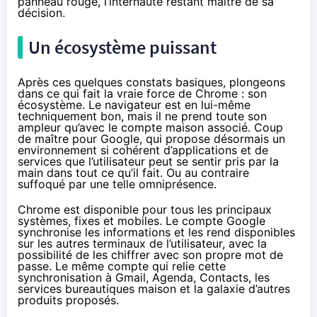
panneau rouge, l’internaute restant maître de sa
décision.
Un écosystème puissant
Après ces quelques constats basiques, plongeons
dans ce qui fait la vraie force de Chrome : son
écosystème. Le navigateur est en lui-même
techniquement bon, mais il ne prend toute son
ampleur qu’avec le compte maison associé. Coup
de maître pour Google, qui propose désormais un
environnement si cohérent d’applications et de
services que l’utilisateur peut se sentir pris par la
main dans tout ce qu’il fait. Ou au contraire
suffoqué par une telle omniprésence.
Chrome est disponible pour tous les principaux
systèmes, fixes et mobiles. Le compte Google
synchronise les informations et les rend disponibles
sur les autres terminaux de l’utilisateur, avec la
possibilité de les chiffrer avec son propre mot de
passe. Le même compte qui relie cette
synchronisation à Gmail, Agenda, Contacts, les
services bureautiques maison et la galaxie d’autres
produits proposés.