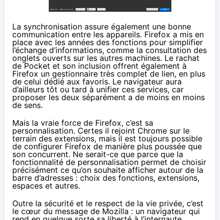
La synchronisation assure également une bonne
communication entre les appareils. Firefox a mis en
place avec les années des fonctions pour simplifier
l’échange d’informations, comme la consultation des
onglets ouverts sur les autres machines. Le rachat
de Pocket et son inclusion offrent également à
Firefox un gestionnaire très complet de lien, en plus
de celui dédié aux favoris. Le navigateur aura
d’ailleurs tôt ou tard à unifier ces services, car
proposer les deux séparément a de moins en moins
de sens.
Mais la vraie force de Firefox, c’est sa
personnalisation. Certes il rejoint Chrome sur le
terrain des extensions, mais il est toujours possible
de configurer Firefox de manière plus poussée que
son concurrent. Ne serait-ce que parce que la
fonctionnalité de personnalisation permet de choisir
précisément ce qu’on souhaite afficher autour de la
barre d’adresses : choix des fonctions, extensions,
espaces et autres.
Outre la sécurité et le respect de la vie privée, c’est
le cœur du message de Mozilla : un navigateur qui
rend en quelque sorte sa liberté à l’internaute.