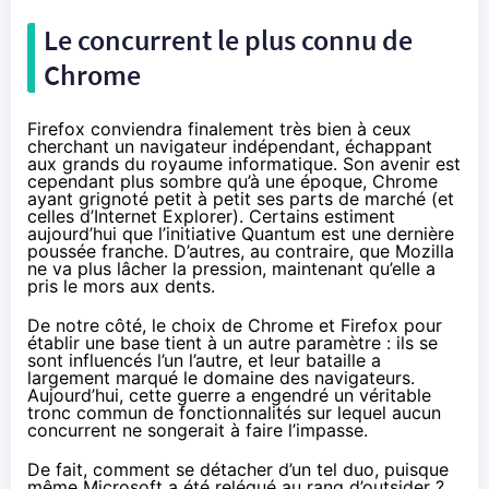
Le concurrent le plus connu de
Chrome
Firefox conviendra finalement très bien à ceux
cherchant un navigateur indépendant, échappant
aux grands du royaume informatique. Son avenir est
cependant plus sombre qu’à une époque, Chrome
ayant grignoté petit à petit ses parts de marché (et
celles d’Internet Explorer). Certains estiment
aujourd’hui que l’initiative Quantum est une dernière
poussée franche. D’autres, au contraire, que Mozilla
ne va plus lâcher la pression, maintenant qu’elle a
pris le mors aux dents.
De notre côté, le choix de Chrome et Firefox pour
établir une base tient à un autre paramètre : ils se
sont influencés l’un l’autre, et leur bataille a
largement marqué le domaine des navigateurs.
Aujourd’hui, cette guerre a engendré un véritable
tronc commun de fonctionnalités sur lequel aucun
concurrent ne songerait à faire l’impasse.
De fait, comment se détacher d’un tel duo, puisque
même Microsoft a été relégué au rang d’outsider ?