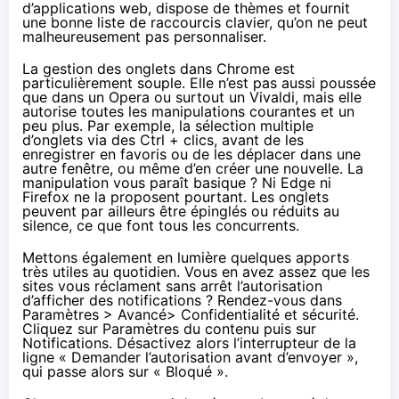
d’applications web, dispose de thèmes et fournit
une bonne liste de
raccourcis clavier
, qu’on ne peut
malheureusement pas personnaliser.
La gestion des onglets dans Chrome est
particulièrement souple. Elle n’est pas aussi poussée
que dans un Opera ou surtout un Vivaldi, mais elle
autorise toutes les manipulations courantes et un
peu plus. Par exemple, la sélection multiple
d’onglets via des Ctrl + clics, avant de les
enregistrer en favoris ou de les déplacer dans une
autre fenêtre, ou même d’en créer une nouvelle. La
manipulation vous paraît basique ? Ni Edge ni
Firefox ne la proposent pourtant. Les onglets
peuvent par ailleurs être épinglés ou réduits au
silence, ce que font tous les concurrents.
Mettons également en lumière quelques apports
très utiles au quotidien. Vous en avez assez que les
sites vous réclament sans arrêt l’autorisation
d’afficher des notifications ? Rendez-vous dans
Paramètres > Avancé> Confidentialité et sécurité.
Cliquez sur Paramètres du contenu puis sur
Notifications. Désactivez alors l’interrupteur de la
ligne « Demander l’autorisation avant d’envoyer »,
qui passe alors sur « Bloqué ».