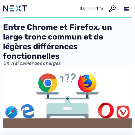
S3
1 Tio
Entre Chrome et Firefox, un
large tronc commun et de
légères différences
fonctionnelles
Un vrai cahier des charges