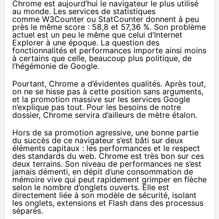
Chrome est aujourd’hui le navigateur le plus utilisé
au monde. Les services de statistiques
comme
W3Counter
ou
StatCounter
donnent à peu
près le même score : 58,8 et 57,36 %. Son problème
actuel est un peu le même que celui d’Internet
Explorer à une époque. La question des
fonctionnalités et performances importe ainsi moins
à certains que celle, beaucoup plus politique, de
l’hégémonie de Google.
Pourtant, Chrome a d’évidentes qualités. Après tout,
on ne se hisse pas à cette position sans arguments,
et la promotion massive sur les services Google
n’explique pas tout. Pour les besoins de notre
dossier, Chrome servira d’ailleurs de mètre étalon.
Hors de sa promotion agressive, une bonne partie
du succès de ce navigateur s’est bâti sur deux
éléments capitaux : les performances et le respect
des standards du web. Chrome est très bon sur ces
deux terrains. Son niveau de performances ne s’est
jamais démenti, en dépit d’une consommation de
mémoire vive qui peut rapidement grimper en flèche
selon le nombre d’onglets ouverts. Elle est
directement liée à son modèle de sécurité, isolant
les onglets, extensions et Flash dans des processus
séparés.