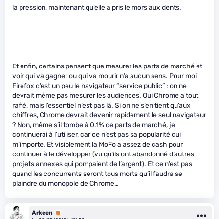
la pression, maintenant qu’elle a pris le mors aux dents.
Et enfin, certains pensent que mesurer les parts de marché et
voir qui va gagner ou qui va mourir n’a aucun sens. Pour moi
Firefox c’est un peu le navigateur “service public” : on ne
devrait même pas mesurer les audiences. Oui Chrome a tout
raflé, mais l’essentiel n’est pas là. Si on ne s’en tient qu’aux
chiffres, Chrome devrait devenir rapidement le seul navigateur
? Non, même s’il tombe à 0.1% de parts de marché, je
continuerai à l’utiliser, car ce n’est pas sa popularité qui
m’importe. Et visiblement la MoFo a assez de cash pour
continuer à le développer (vu qu’ils ont abandonné d’autres
projets annexes qui pompaient de l’argent). Et ce n’est pas
quand les concurrents seront tous morts qu’il faudra se
plaindre du monopole de Chrome…
Arkeen
Premium