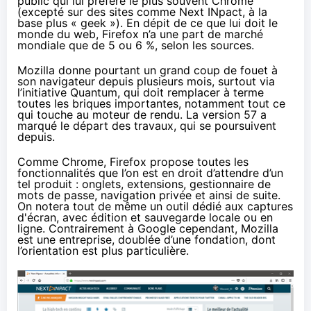
public qui lui préfère le plus souvent Chrome
(excepté sur
des sites comme Next INpact
, à la
base plus « geek »). En dépit de ce que lui doit le
monde du web, Firefox n’a une part de marché
mondiale que de 5 ou 6 %, selon les sources.
Mozilla donne pourtant un grand coup de fouet à
son navigateur depuis plusieurs mois, surtout via
l’initiative Quantum, qui doit remplacer à terme
toutes les briques importantes, notamment tout ce
qui touche au moteur de rendu.
La version 57
a
marqué le départ des travaux, qui se poursuivent
depuis.
Comme Chrome, Firefox propose toutes les
fonctionnalités que l’on est en droit d’attendre d’un
tel produit : onglets, extensions, gestionnaire de
mots de passe, navigation privée et ainsi de suite.
On notera tout de même un outil dédié aux captures
d'écran, avec édition et sauvegarde locale ou en
ligne. Contrairement à Google cependant, Mozilla
est une entreprise, doublée d’une fondation, dont
l’orientation est plus particulière.