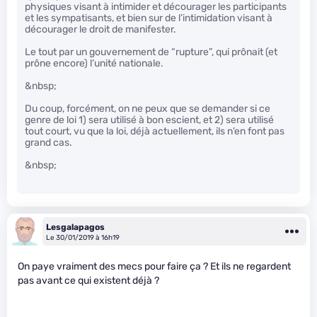
physiques visant à intimider et décourager les participants
et les sympatisants, et bien sur de l’intimidation visant à
décourager le droit de manifester.
Le tout par un gouvernement de “rupture”, qui prônait (et
prône encore) l’unité nationale.
&nbsp;
Du coup, forcément, on ne peux que se demander si ce
genre de loi 1) sera utilisé à bon escient, et 2) sera utilisé
tout court, vu que la loi, déjà actuellement, ils n’en font pas
grand cas.
&nbsp;
Lesgalapagos
Le 30/01/2019 à 16h19
On paye vraiment des mecs pour faire ça ? Et ils ne regardent
pas avant ce qui existent déjà ?