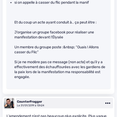
si on appelle à casser du flic pendant la manif
Et du coup un acte ayant conduit à.. ça peut être :
J’organise un groupe facebook pour réaliser une
manifestation devant l’Élysée
Un membre du groupe poste :&nbsp; “Ouais ! Allons
casser du Flic”
Si je ne modère pas ce message (non acte) et qu’il y a
effectivement des échauffourées avec les gardiens de
la paix lors de la manifestation ma responsabilité est
engagée.
CounterFragger
Le 31/01/2019 à 13h24
L’amendement n’est pas beaucoup plus explicite. Plus vague,