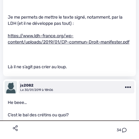
Je me permets de mettre le texte signé, notamment, par la
LDH (et il ne développe pas tout) :
https://www.ldh-france.org/wp-
content/uploads/2019/01/CP-commun-Droit-manifester.pdf
Là il ne s’agit pas crier au loup.
js2082
Le 30/01/2019 à 18h06
He beee…
C’est le bal des crétins ou quoi?
34