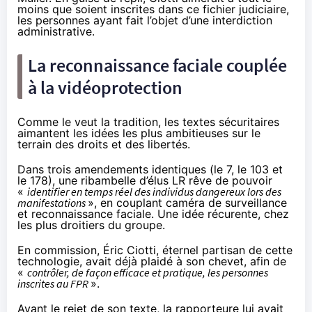
moins que soient inscrites dans ce fichier judiciaire,
les personnes ayant fait l’objet d’une interdiction
administrative.
La reconnaissance faciale couplée
à la vidéoprotection
Comme le veut la tradition, les textes sécuritaires
aimantent les idées les plus ambitieuses sur le
terrain des droits et des libertés.
Dans trois amendements identiques (le
7
, le
103
et
le
178
), une ribambelle d’élus LR rêve de pouvoir
«
identifier en temps réel des individus dangereux lors des
manifestations
», en couplant caméra de surveillance
et reconnaissance faciale. Une
idée récurente
, chez
les plus droitiers du groupe.
En
commission
, Éric Ciotti, éternel partisan de cette
technologie, avait déjà plaidé à son chevet, afin de
«
contrôler, de façon efficace et pratique, les personnes
inscrites au FPR
».
Avant le rejet de son texte, la rapporteure lui avait