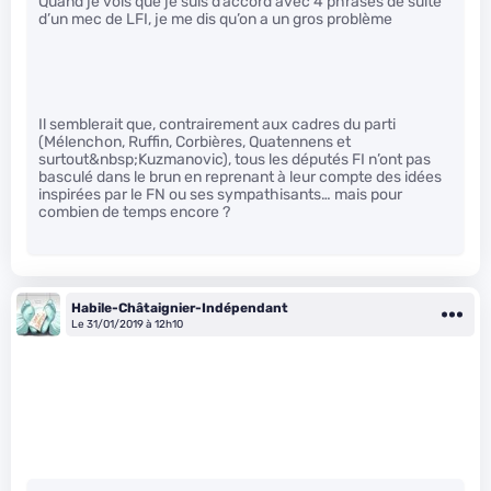
Quand je vois que je suis d’accord avec 4 phrases de suite
d’un mec de LFI, je me dis qu’on a un gros problème
Il semblerait que, contrairement aux cadres du parti
(Mélenchon, Ruffin, Corbières, Quatennens et
surtout&nbsp;Kuzmanovic), tous les députés FI n’ont pas
basculé dans le brun en reprenant à leur compte des idées
inspirées par le FN ou ses sympathisants… mais pour
combien de temps encore ?
Habile-Châtaignier-Indépendant
Le 31/01/2019 à 12h10