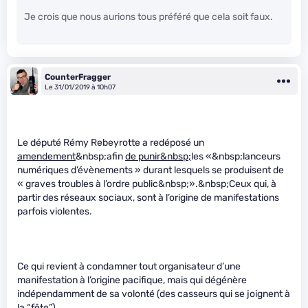
Je crois que nous aurions tous préféré que cela soit faux.
CounterFragger
Le 31/01/2019 à 10h07
Le député Rémy Rebeyrotte a redéposé un
amendement
&nbsp;afin
de punir&nbsp;
les «&nbsp;lanceurs
numériques d’évènements » durant lesquels se produisent de
« graves troubles à l’ordre public&nbsp;».&nbsp;Ceux qui, à
partir des réseaux sociaux, sont à l’origine de manifestations
parfois violentes.
Ce qui revient à condamner tout organisateur d’une
manifestation à l’origine pacifique, mais qui dégénère
indépendamment de sa volonté (des casseurs qui se joignent à
la “fête”).