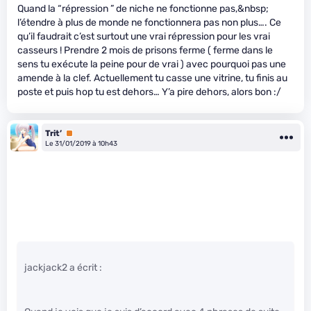
Quand la “répression ” de niche ne fonctionne pas,&nbsp;
l’étendre à plus de monde ne fonctionnera pas non plus…. Ce
qu’il faudrait c’est surtout une vrai répression pour les vrai
casseurs ! Prendre 2 mois de prisons ferme ( ferme dans le
sens tu exécute la peine pour de vrai ) avec pourquoi pas une
amende à la clef. Actuellement tu casse une vitrine, tu finis au
poste et puis hop tu est dehors… Y’a pire dehors, alors bon :/
Trit’
Premium
Le 31/01/2019 à 10h43
jackjack2 a écrit :