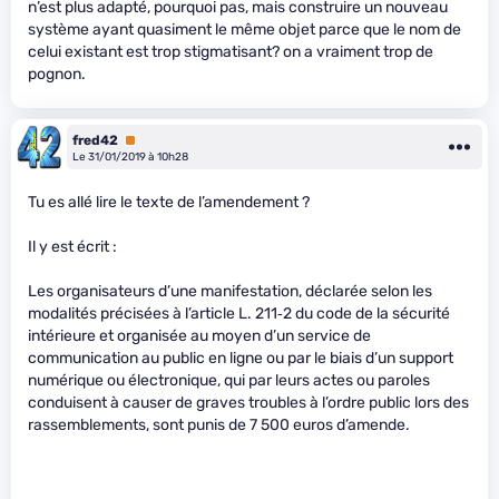
n’est plus adapté, pourquoi pas, mais construire un nouveau
système ayant quasiment le même objet parce que le nom de
celui existant est trop stigmatisant? on a vraiment trop de
pognon.
fred42
Premium
Le 31/01/2019 à 10h28
Tu es allé lire le texte de l’amendement ?
Il y est écrit :
Les organisateurs d’une manifestation, déclarée selon les
modalités précisées à l’article L. 211‑2 du code de la sécurité
intérieure et organisée au moyen d’un service de
communication au public en ligne ou par le biais d’un support
numérique ou électronique, qui par leurs actes ou paroles
conduisent à causer de graves troubles à l’ordre public lors des
rassemblements, sont punis de 7 500 euros d’amende.