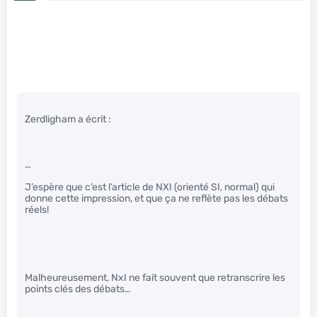
Zerdligham a écrit :
…
J’espère que c’est l’article de NXI (orienté SI, normal) qui
donne cette impression, et que ça ne reflète pas les débats
réels!
Malheureusement, NxI ne fait souvent que retranscrire les
points clés des débats…