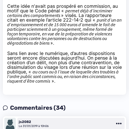
Cette idée n'avait pas prospéré en commission, au
motif que le Code pénal «
permet déjà d’incriminer
certains des comportements
» visés. La rapporteure
citait en exemple l’article 222-14-2 qui «
punit d’un an
d’emprisonnement et de 15 000 euros d’amende le fait de
participer sciemment à un groupement, même formé de
façon temporaire, en vue de la préparation de violences
volontaires contre les personnes ou de destructions ou
dégradations de biens
».
Sans lien avec le numérique, d’autres dispositions
seront encore discutées aujourd’hui. On pense à la
création d’un délit, non plus d’une contravention, de
dissimulation du visage lors d’une réunion sur la voie
publique, «
au cours ou à l’issue de laquelle des troubles à
l’ordre public sont commis ou, en raison des circonstances,
risquent d’être commis
».
Commentaires (34)
js2082
Le 31/01/2019 à 10h06