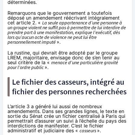
déterminées.
Remarquons que le gouvernement a toutefois
déposé
un amendement
réécrivant intégralement
cet article 2. «
La seule appartenance d’une personne à
un groupe violent ne suffit pas à permettre de lui interdire de
prendre part à une manifestation, explique l’exécutif, dès
lors qu’aucun acte de violence ne peut lui être
personnellement imputé
».
La rustine, qui devrait être adopté par le groupe
LREM, majoritaire, envisage donc de s’en tenir au
seul critère de la «
menace d’une particulière gravité
pour l’ordre public
».
Le fichier des casseurs, intégré au
fichier des personnes recherchées
L’article 3 a généré lui aussi de nombreux
amendements. Dans ses grandes lignes, le texte en
sortie du Sénat crée un fichier centralisé à Paris qui
permettrait d’assurer un suivi à l’échelle du pays des
interdictions de manifester. C’est le fichier
administratif et judiciaire des «
casseurs
».