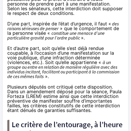
personne de prendre part à une manifestation.
Selon les sénateurs, cette interdiction doit supposer
le respect de deux conditions.
D’une part,
inspirée de l’état d’urgence
, il faut «
des
raisons sérieuses de penser
» que le comportement de
la personne visée «
constitue une menace d’une
particulière gravité pour l’ordre public
».
Et d’autre part, soit qu’elle s’est déjà rendue
coupable, à l’occasion d’une manifestation sur la
voie publique, d’une infraction déterminée
(violences, etc.). Soit qu’elle appartienne «
à un
groupe ou entre en relation de manière régulière avec des
individus incitant, facilitant ou participant à la commission
de ces mêmes faits
».
Plusieurs députés ont critiqué cette disposition.
Dans
un amendement
déposé pour la séance, Paula
Forteza (LREM) estime ainsi que cette interdiction
préventive de manifester souffre d’importantes
failles, les critères constitutifs de cette interdiction
étant dénués de garanties suffisantes.
Le critère de l’entourage, à l’heure