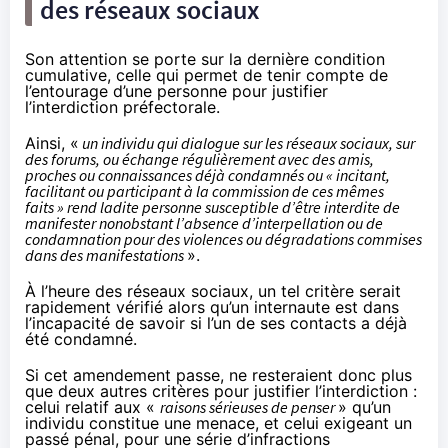
des réseaux sociaux
Son attention se porte sur la dernière condition
cumulative, celle qui permet de tenir compte de
l’entourage d’une personne pour justifier
l’interdiction préfectorale.
Ainsi, «
un individu qui dialogue sur
les réseaux sociaux
, sur
des forums, ou échange régulièrement avec des amis,
proches ou connaissances déjà condamnés ou « incitant,
facilitant ou participant à la commission de ces mêmes
faits » rend ladite personne susceptible d’être interdite de
manifester nonobstant l’absence d’interpellation ou de
condamnation pour des violences ou dégradations commises
dans des manifestations
».
À l’heure des réseaux sociaux, un tel critère serait
rapidement vérifié alors qu’un internaute est dans
l’incapacité de savoir si l’un de ses contacts a déjà
été condamné.
Si cet amendement passe, ne resteraient donc plus
que deux autres critères pour justifier l’interdiction :
celui relatif aux «
raisons sérieuses de penser
» qu’un
individu constitue une menace, et celui exigeant un
passé pénal, pour une série d’infractions