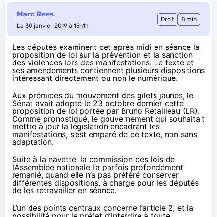
Marc Rees
Droit
8 min
Le 30 janvier 2019 à 15h11
Les députés examinent cet après midi en séance la
proposition de loi sur la prévention et la sanction
des violences lors des manifestations. Le texte et
ses amendements contiennent plusieurs dispositions
intéressant directement ou non le numérique.
Aux prémices du mouvement des gilets jaunes, le
Sénat avait adopté le 23 octobre dernier
cette
proposition de loi
portée par Bruno Retailleau (LR).
Comme pronostiqué, le gouvernement qui souhaitait
mettre à jour la législation encadrant les
manifestations, s’est emparé de ce texte, non sans
adaptation.
Suite à la navette, la commission des lois de
l’Assemblée nationale l’a parfois profondément
remanié, quand elle n’a pas préféré conserver
différentes dispositions, à charge pour les députés
de les retravailler en séance.
L’un des points centraux concerne l’article 2, et la
possibilité pour le préfet d’interdire à toute