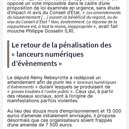
opposé un vote impossible dans le cadre d’une
proposition de loi examinée en urgence, sans étude
d’impact ni avis du Conseil d’État. «
Les amendements
du Gouvernement (…) auront-ils bénéficié du regard, ou du
visa du Conseil d’État ? Non, évidemment. La réponse de la
rapporteure est, à tout le moins, inappropriée
», avait fait
mouche Philippe Gosselin (LR).
Le retour de la pénalisation des
« lanceurs numériques
d’évènements »
Le député Rémy Rebeyrotte a redéposé un
amendement
afin
de punir
les «
lanceurs numériques
d'évènements
» durant lesquels se produisent de
«
graves troubles à l’ordre public
». Ceux qui, à partir
des réseaux sociaux, sont à l’origine de
manifestations parfois violentes.
Au lieu des douze mois d’emprisonnement et 15 000
euros d’amende initialement envisagés, il propose
désormais que ces organisateurs soient frappés
d’une amende de 7 500 euros.