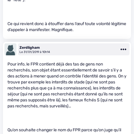
Ce qui revient donc à étouffer dans l’œuf toute volonté légitime
d’appeler à manifester. Magnifique.
Zerdligham
Le 31/01/2019 à 10h14
Pour info, le FPR contient déjà des tas de gens non
recherchés, son objet étant essentiellement de savoir s’il y a
des actions à mener quand on contrôle l’identité des gens. On y
trouve par exemple les interdits de stade (qui ne sont pas
recherchés plus que ça à ma connaissance), les interdits de
séjour (qui ne sont pas recherchés étant donné qu’ils ne sont
même pas supposés être là), les fameux fichés S (qui ne sont
pas recherchés, mais surveillés)…
Qu’on souhaite changer le nom du FPR parce qu’on juge qu’il