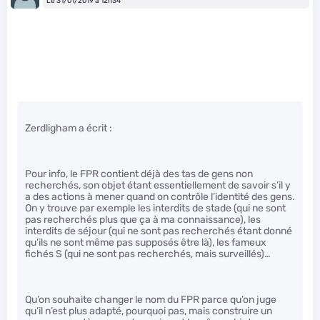
Le 31/01/2019 à 12h34
Zerdligham a écrit :
Pour info, le FPR contient déjà des tas de gens non
recherchés, son objet étant essentiellement de savoir s’il y
a des actions à mener quand on contrôle l’identité des gens.
On y trouve par exemple les interdits de stade (qui ne sont
pas recherchés plus que ça à ma connaissance), les
interdits de séjour (qui ne sont pas recherchés étant donné
qu’ils ne sont même pas supposés être là), les fameux
fichés S (qui ne sont pas recherchés, mais surveillés)…
Qu’on souhaite changer le nom du FPR parce qu’on juge
qu’il n’est plus adapté, pourquoi pas, mais construire un