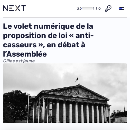
S3
1 Tio
Le volet numérique de la
proposition de loi « anti-
casseurs », en débat à
l’Assemblée
Gilles est jaune