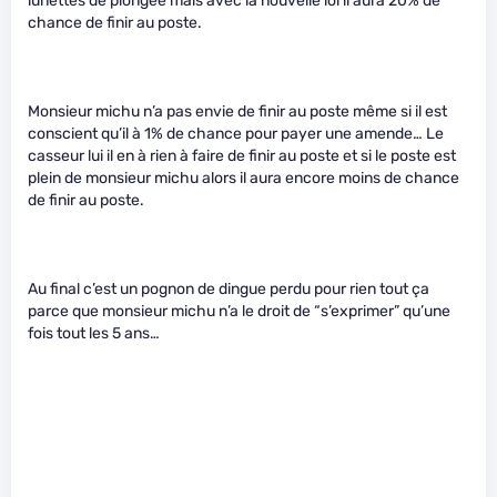
lunettes de plongée mais avec la nouvelle loi il aura 20% de
chance de finir au poste.
Monsieur michu n’a pas envie de finir au poste même si il est
conscient qu’il à 1% de chance pour payer une amende… Le
casseur lui il en à rien à faire de finir au poste et si le poste est
plein de monsieur michu alors il aura encore moins de chance
de finir au poste.
Au final c’est un pognon de dingue perdu pour rien tout ça
parce que monsieur michu n’a le droit de “s’exprimer” qu’une
fois tout les 5 ans…