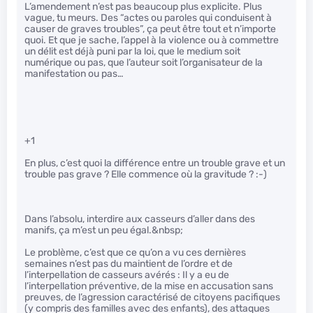
L’amendement n’est pas beaucoup plus explicite. Plus
vague, tu meurs. Des “actes ou paroles qui conduisent à
causer de graves troubles”, ça peut être tout et n’importe
quoi. Et que je sache, l’appel à la violence ou à commettre
un délit est déjà puni par la loi, que le medium soit
numérique ou pas, que l’auteur soit l’organisateur de la
manifestation ou pas…
+1
En plus, c’est quoi la différence entre un trouble grave et un
trouble pas grave ? Elle commence où la gravitude ? :-)
Dans l’absolu, interdire aux casseurs d’aller dans des
manifs, ça m’est un peu égal.&nbsp;
Le problème, c’est que ce qu’on a vu ces dernières
semaines n’est pas du maintient de l’ordre et de
l’interpellation de casseurs avérés : Il y a eu de
l’interpellation préventive, de la mise en accusation sans
preuves, de l’agression caractérisé de citoyens pacifiques
(y compris des familles avec des enfants), des attaques