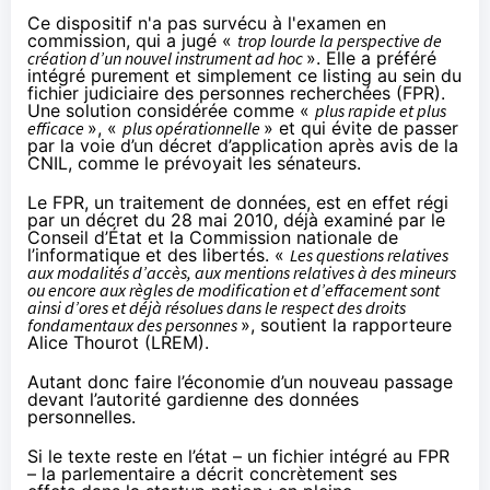
Ce dispositif n'a pas survécu à l'examen en
commission, qui a
jugé
«
trop lourde la perspective de
création d’un nouvel instrument ad hoc
». Elle a préféré
intégré purement et simplement ce listing au sein du
fichier judiciaire des personnes recherchées (FPR).
Une solution considérée comme «
plus rapide et plus
efficace
», «
plus opérationnelle
» et qui évite de passer
par la voie d’un décret d’application après avis de la
CNIL, comme le prévoyait les sénateurs.
Le FPR, un traitement de données, est en effet régi
par un décret du 28 mai 2010, déjà examiné par le
Conseil d’État et la Commission nationale de
l’informatique et des libertés. «
Les questions relatives
aux modalités d’accès, aux mentions relatives à des mineurs
ou encore aux règles de modification et d’effacement sont
ainsi d’ores et déjà résolues dans le respect des droits
fondamentaux des personnes
», soutient la rapporteure
Alice Thourot (LREM).
Autant donc faire l’économie d’un nouveau passage
devant l’autorité gardienne des données
personnelles.
Si le texte reste en l’état – un fichier intégré au FPR
– la parlementaire a décrit concrètement ses