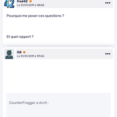
fred42
Premium
Le 31/01/2019 à 18h58
Pourquoi me poser ces questions ?
Et quel rapport ?
OB
Premium
Le 31/01/2019 à 19h36
CounterFragger a écrit :