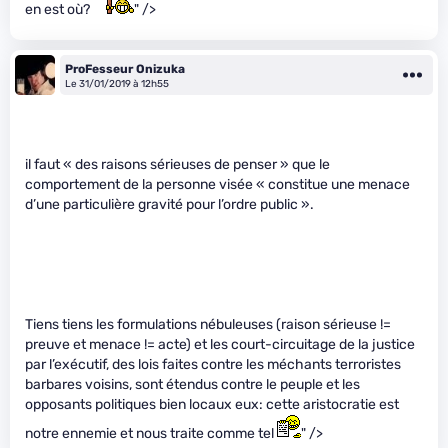
en est où?
" />
ProFesseur Onizuka
Le 31/01/2019 à 12h55
il faut « des raisons sérieuses de penser » que le
comportement de la personne visée « constitue une menace
d’une particulière gravité pour l’ordre public ».
Tiens tiens les formulations nébuleuses (raison sérieuse !=
preuve et menace != acte) et les court-circuitage de la justice
par l’exécutif, des lois faites contre les méchants terroristes
barbares voisins, sont étendus contre le peuple et les
opposants politiques bien locaux eux: cette aristocratie est
notre ennemie et nous traite comme tel
" />