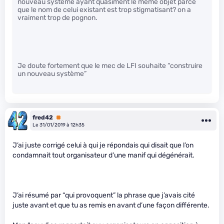
nouveau système ayant quasiment le même objet parce
que le nom de celui existant est trop stigmatisant? on a
vraiment trop de pognon.
Je doute fortement que le mec de LFI souhaite “construire
un nouveau système”
fred42
Premium
Le 31/01/2019 à 12h35
J’ai juste corrigé celui à qui je répondais qui disait que l’on
condamnait tout organisateur d’une manif qui dégénérait.
J’ai résumé par “qui provoquent” la phrase que j’avais cité
juste avant et que tu as remis en avant d’une façon différente.