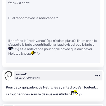
fred42 a écrit :
Quel rapport avec la redevance ?
Il confond la “redevance” (qui n’existe plus d’ailleurs car elle
s’appelle la&nbsp;contribution à l’audiovisuel public&nbsp;
" />) et la redevance pour copie privée que doit payer
Molotov&nbsp;
" />
wanou2
Le 02/04/2019 à 16h11
Pour ceux qui parlent de Netflix les ayants droit s’en foutent….
ils touchent des sous la dessus aussi&nbsp;
" />