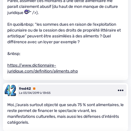
Pareil, assimiler ces montants à une dette alimentaire me
parait clairement abusif (du haut de mon manque de culture
juridique
" />).
En quoi&nbsp; “les sommes dues en raison de l’exploitation
pécuniaire ou de la cession des droits de propriété littéraire et
artistique” peuvent être assimilées à des aliments ? Quel
différence avec un loyer par exemple ?
&nbsp;
https://www.dictionnaire-
juridique.com/definition/aliments.php
fred42
Premium
Le 03/04/2019 à 13h55
Moi, j’aurais surtout objecté que seuls 75 % sont alimentaires, le
reste permet de financer le spectacle vivant, les
manifestations culturelles, mais aussi les défenses d’intérêts
catégoriels.