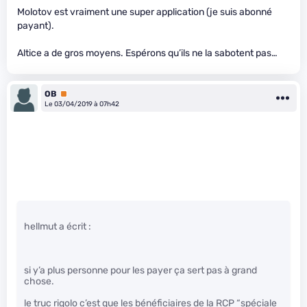
Molotov est vraiment une super application (je suis abonné
payant).
Altice a de gros moyens. Espérons qu’ils ne la sabotent pas…
OB
Premium
Le 03/04/2019 à 07h42
hellmut a écrit :
si y’a plus personne pour les payer ça sert pas à grand
chose.
le truc rigolo c’est que les bénéficiaires de la RCP “spéciale