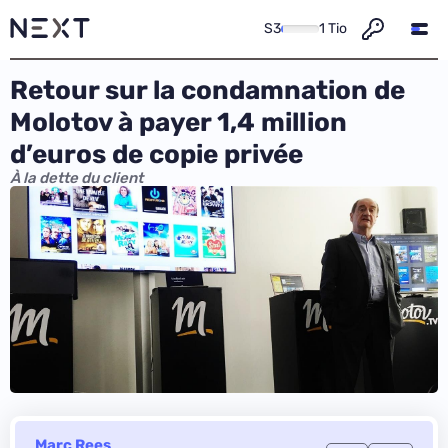
S3
1 Tio
Retour sur la condamnation de
Molotov à payer 1,4 million
d’euros de copie privée
À la dette du client
Marc Rees