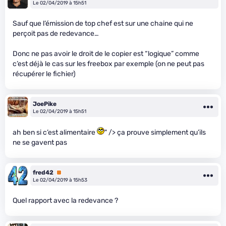
Le 02/04/2019 à 15h51
Sauf que l’émission de top chef est sur une chaine qui ne
perçoit pas de redevance…
Donc ne pas avoir le droit de le copier est “logique” comme
c’est déjà le cas sur les freebox par exemple (on ne peut pas
récupérer le fichier)
JoePike
Le 02/04/2019 à 15h51
ah ben si c’est alimentaire
" /> ça prouve simplement qu’ils
ne se gavent pas
fred42
Premium
Le 02/04/2019 à 15h53
Quel rapport avec la redevance ?