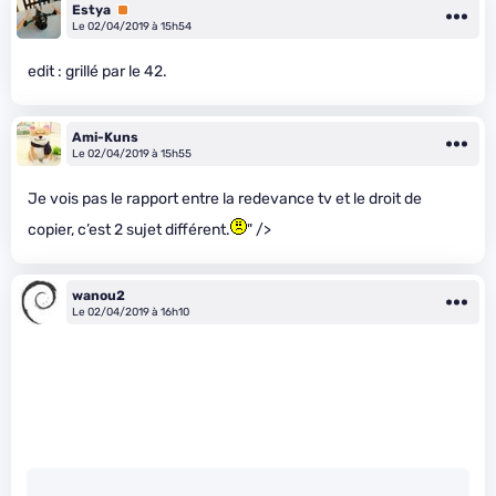
Estya
Premium
Le 02/04/2019 à 15h54
edit : grillé par le 42.
Ami-Kuns
Le 02/04/2019 à 15h55
Je vois pas le rapport entre la redevance tv et le droit de
copier, c’est 2 sujet différent.
" />
wanou2
Le 02/04/2019 à 16h10