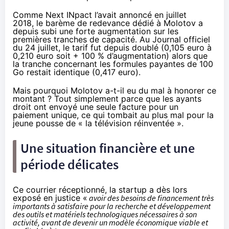
Comme Next INpact l’avait annoncé
en juillet
2018,
le barème de redevance dédié à Molotov a
depuis subi une forte augmentation sur les
premières tranches de capacité. Au
Journal officiel
du 24 juillet
, le tarif fut depuis doublé (0,105 euro à
0,210 euro soit + 100 % d’augmentation) alors que
la tranche concernant les formules payantes de 100
Go restait identique (0,417 euro).
Mais pourquoi Molotov a-t-il eu du mal à honorer ce
montant ? Tout simplement parce que les ayants
droit ont envoyé une seule facture pour un
paiement unique, ce qui tombait au plus mal pour la
jeune pousse de «
la télévision
réinventée ».
Une situation financière et une
période délicates
Ce courrier réceptionné, la startup a dès lors
exposé en justice «
avoir des besoins de financement très
importants à satisfaire pour la recherche et développement
des outils et matériels technologiques nécessaires à son
activité, avant de devenir un modèle économique viable et