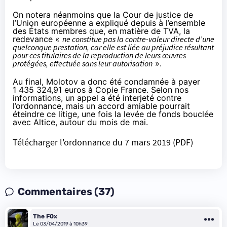
On notera néanmoins que
la Cour de justice de
l’Union européenne
a expliqué depuis à l’ensemble
des États membres que, en matière de TVA, la
redevance «
ne constitue pas la contre-valeur directe d’une
quelconque prestation, car elle est liée au préjudice résultant
pour ces titulaires de la reproduction de leurs œuvres
protégées, effectuée sans leur autorisation
».
Au final, Molotov a donc été condamnée à payer
1 435 324,91 euros à Copie France. Selon nos
informations, un appel a été interjeté contre
l’ordonnance, mais un accord amiable pourrait
éteindre ce litige, une fois la levée de fonds bouclée
avec Altice, autour du mois de mai.
Télécharger l'ordonnance du 7 mars 2019 (PDF)
Commentaires (37)
The F0x
Le 03/04/2019 à 10h39