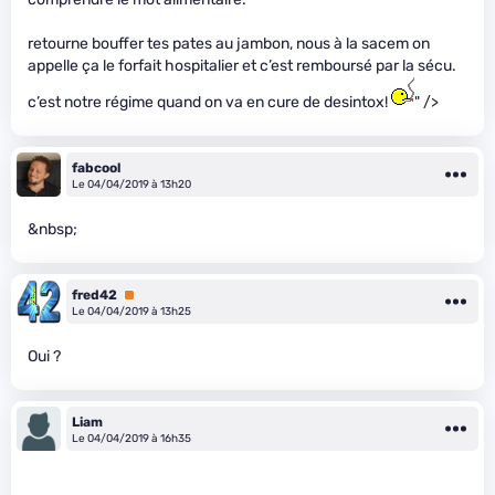
retourne bouffer tes pates au jambon, nous à la sacem on
appelle ça le forfait hospitalier et c’est remboursé par la sécu.
c’est notre régime quand on va en cure de desintox!
" />
fabcool
Le 04/04/2019 à 13h20
&nbsp;
fred42
Premium
Le 04/04/2019 à 13h25
Oui ?
Liam
Le 04/04/2019 à 16h35