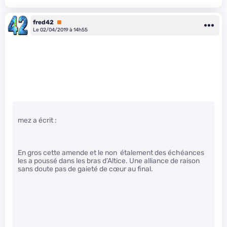
fred42
Premium
Le 02/04/2019 à 14h55
mez a écrit :
En gros cette amende et le non étalement des échéances
les a poussé dans les bras d’Altice. Une alliance de raison
sans doute pas de gaieté de cœur au final.