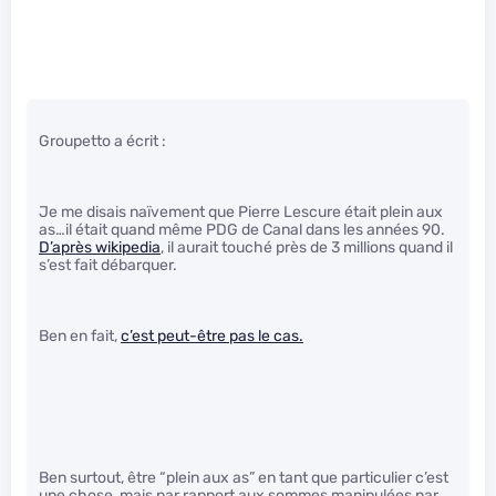
Groupetto a écrit :
Je me disais naïvement que Pierre Lescure était plein aux
as…il était quand même PDG de Canal dans les années 90.
D’après wikipedia
, il aurait touché près de 3 millions quand il
s’est fait débarquer.
Ben en fait,
c’est peut-être pas le cas.
Ben surtout, être “plein aux as” en tant que particulier c’est
une chose, mais par rapport aux sommes manipulées par