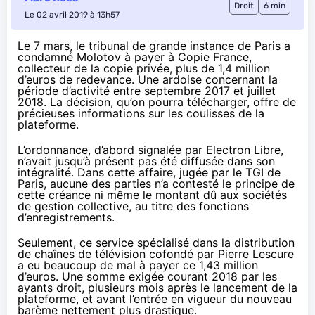
Droit
6 min
Le 02 avril 2019 à 13h57
Le 7 mars, le tribunal de grande instance de Paris a
condamné Molotov à payer à Copie France,
collecteur de la copie privée, plus de 1,4 million
d’euros de redevance. Une ardoise concernant la
période d’activité entre septembre 2017 et juillet
2018. La décision, qu’on pourra télécharger, offre de
précieuses informations sur les coulisses de la
plateforme.
L’ordonnance, d’abord signalée par
Electron Libre
,
n’avait jusqu’à présent pas été diffusée dans son
intégralité. Dans cette affaire, jugée par le TGI de
Paris, aucune des parties n’a contesté le principe de
cette créance ni même le montant dû aux sociétés
de gestion collective, au titre des fonctions
d’enregistrements.
Seulement, ce service spécialisé dans la distribution
de chaînes de télévision cofondé par Pierre Lescure
a eu beaucoup de mal à payer ce 1,43 million
d’euros. Une somme exigée courant 2018 par les
ayants droit, plusieurs mois après le lancement de la
plateforme, et avant l’entrée en vigueur du nouveau
barème nettement plus drastique.