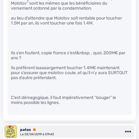
Molotov” sont les mêmes que les bénéficiaires du
versement ordonné par la condamnation.
au lieu d’attendre que Molotov soit rentable pour toucher
1.5M par an, ils vont toucher une fois 1.4M.
Ils s’en foutent, copie france c’est&nbsp; , quoi, 200M€ par
ans ?
Ils préfèrent laaaaargement toucher 1.4M€ maintenant
pour s’assurer que molotov coule, et qu’il n’y aura SURTOUT
pas d’autre prétendant.
C’est démagogique, il faut impérativement “bouger” le
moins possible les lignes.
patos
Premium
Le 03/04/2019 à 07h43