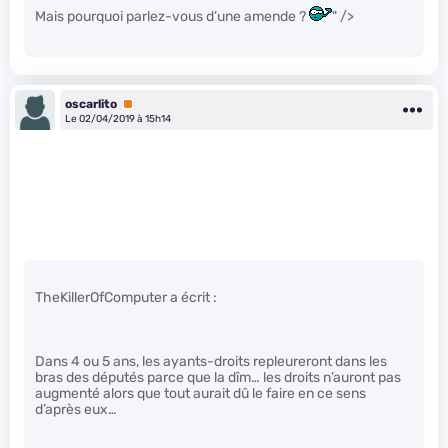
Mais pourquoi parlez-vous d’une amende ?
" />
oscarlito
Premium
Le 02/04/2019 à 15h14
TheKillerOfComputer a écrit :
Dans 4 ou 5 ans, les ayants-droits repleureront dans les
bras des députés parce que la dîm… les droits n’auront pas
augmenté alors que tout aurait dû le faire en ce sens
d’après eux…