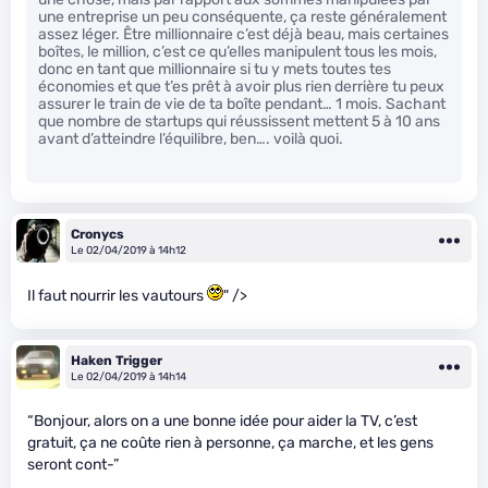
une entreprise un peu conséquente, ça reste généralement
assez léger. Être millionnaire c’est déjà beau, mais certaines
boîtes, le million, c’est ce qu’elles manipulent tous les mois,
donc en tant que millionnaire si tu y mets toutes tes
économies et que t’es prêt à avoir plus rien derrière tu peux
assurer le train de vie de ta boîte pendant… 1 mois. Sachant
que nombre de startups qui réussissent mettent 5 à 10 ans
avant d’atteindre l’équilibre, ben…. voilà quoi.
Cronycs
Le 02/04/2019 à 14h12
Il faut nourrir les vautours
" />
Haken Trigger
Le 02/04/2019 à 14h14
“Bonjour, alors on a une bonne idée pour aider la TV, c’est
gratuit, ça ne coûte rien à personne, ça marche, et les gens
seront cont-”