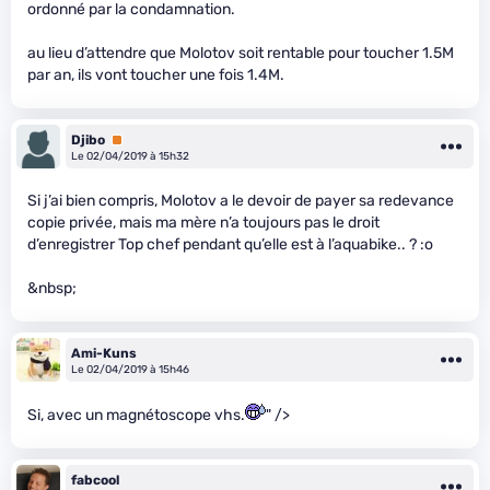
ordonné par la condamnation.
au lieu d’attendre que Molotov soit rentable pour toucher 1.5M
par an, ils vont toucher une fois 1.4M.
Djibo
Premium
Le 02/04/2019 à 15h32
Si j’ai bien compris, Molotov a le devoir de payer sa redevance
copie privée, mais ma mère n’a toujours pas le droit
d’enregistrer Top chef pendant qu’elle est à l’aquabike.. ? :o
&nbsp;
Ami-Kuns
Le 02/04/2019 à 15h46
Si, avec un magnétoscope vhs.
" />
fabcool