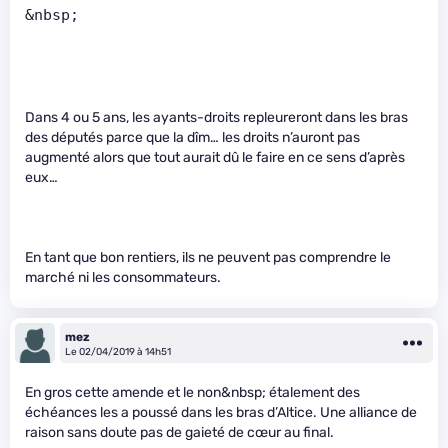
&nbsp;     
Dans 4 ou 5 ans, les ayants-droits repleureront dans les bras
des députés parce que la dîm… les droits n’auront pas
augmenté alors que tout aurait dû le faire en ce sens d’après
eux…
En tant que bon rentiers, ils ne peuvent pas comprendre le
marché ni les consommateurs.
mez
Le 02/04/2019 à 14h51
En gros cette amende et le non&nbsp; étalement des
échéances les a poussé dans les bras d’Altice. Une alliance de
raison sans doute pas de gaieté de cœur au final.