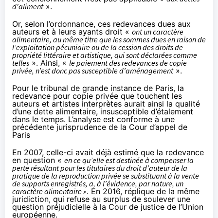
d'aliment
».
Or, selon l’ordonnance, ces redevances dues aux
auteurs et à leurs ayants droit «
ont un caractère
alimentaire, au même titre que les sommes dues en raison de
l’exploitation pécuniaire ou de la cession des droits de
propriété littéraire et artistique, qui sont déclarées comme
telles
». Ainsi, «
le paiement des redevances de copie
privée, n’est donc pas susceptible d’aménagement
».
Pour le tribunal de grande instance de Paris, la
redevance pour copie privée que touchent les
auteurs et artistes interprètes aurait ainsi la qualité
d’une dette alimentaire, insusceptible d’étalement
dans le temps. L’analyse est conforme à une
précédente jurisprudence de la Cour d’appel de
Paris
En
2007
, celle-ci avait déjà estimé que la redevance
en question «
en ce qu’elle est destinée à compenser la
perte résultant pour les titulaires du droit d’auteur de la
pratique de la reproduction privée se substituant à la vente
de supports enregistrés, a, à l’évidence, par nature, un
caractère alimentaire »
. En
2016
, réplique de la même
juridiction, qui refuse au surplus de soulever une
question préjudicielle à la Cour de justice de l’Union
européenne.