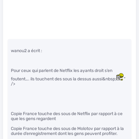
wanou2 a écrit :
Pour ceux qui parlent de Netflix les ayants droit s’en
foutent…. ils touchent des sous la dessus aussi&nbsp;
"
/>
Copie France touche des sous de Netflix par rapport à ce
que les gens regardent
Copie France touche des sous de Molotov par rapport à la
durée d’enregistrement dont les gens peuvent profiter.