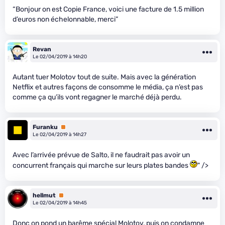
“Bonjour on est Copie France, voici une facture de 1.5 million
d’euros non échelonnable, merci”
Revan
Le 02/04/2019 à 14h20
Autant tuer Molotov tout de suite. Mais avec la génération
Netflix et autres façons de consomme le média, ça n’est pas
comme ça qu’ils vont regagner le marché déjà perdu.
Furanku
Premium
Le 02/04/2019 à 14h27
Avec l’arrivée prévue de Salto, il ne faudrait pas avoir un
concurrent français qui marche sur leurs plates bandes
" />
hellmut
Premium
Le 02/04/2019 à 14h45
Donc on pond un barême spécial Molotov, puis on condamne