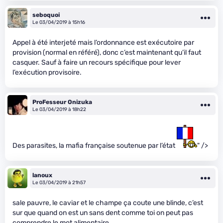
seboquoi
Le 03/04/2019 à 15h16
Appel à été interjeté mais l’ordonnance est exécutoire par
provision (normal en référé), donc c’est maintenant qu’il faut
casquer. Sauf à faire un recours spécifique pour lever
l’exécution provisoire.
ProFesseur Onizuka
Le 03/04/2019 à 18h22
Des parasites, la mafia française soutenue par l’état
" />
lanoux
Le 03/04/2019 à 21h57
sale pauvre, le caviar et le champe ça coute une blinde, c’est
sur que quand on est un sans dent comme toi on peut pas
comprendre le mot alimentaire.