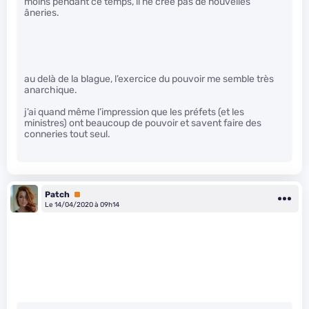
moins pendant ce temps, il ne crée pas de nouvelles
âneries.
au delà de la blague, l’exercice du pouvoir me semble très
anarchique.
j’ai quand même l’impression que les préfets (et les
ministres) ont beaucoup de pouvoir et savent faire des
conneries tout seul.
Patch
Premium
Le 14/04/2020 à 09h14