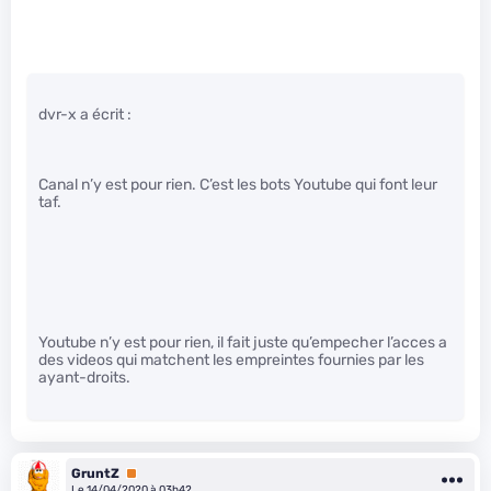
dvr-x a écrit :
Canal n’y est pour rien. C’est les bots Youtube qui font leur
taf.
Youtube n’y est pour rien, il fait juste qu’empecher l’acces a
des videos qui matchent les empreintes fournies par les
ayant-droits.
GruntZ
Premium
Le 14/04/2020 à 03h42