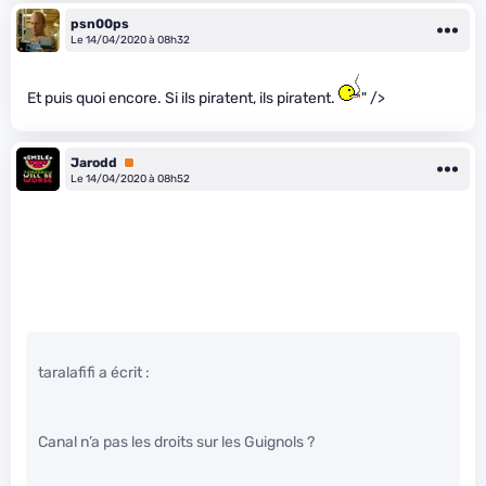
psn00ps
Le 14/04/2020 à 08h32
Et puis quoi encore. Si ils piratent, ils piratent.
" />
Jarodd
Premium
Le 14/04/2020 à 08h52
taralafifi a écrit :
Canal n’a pas les droits sur les Guignols ?