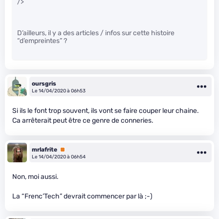
/>
D’ailleurs, il y a des articles / infos sur cette histoire
“d’empreintes” ?
oursgris
Le 14/04/2020 à 06h53
Si ils le font trop souvent, ils vont se faire couper leur chaine.
Ca arrêterait peut être ce genre de conneries.
mrlafrite
Premium
Le 14/04/2020 à 06h54
Non, moi aussi.
La “Frenc’Tech” devrait commencer par là ;-)