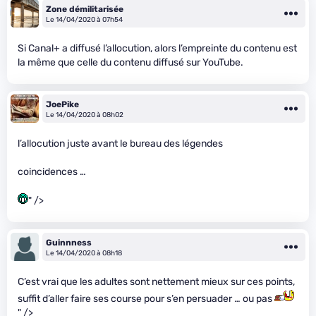
Zone démilitarisée
Le 14/04/2020 à 07h54
Si Canal+ a diffusé l’allocution, alors l’empreinte du contenu est
la même que celle du contenu diffusé sur YouTube.
JoePike
Le 14/04/2020 à 08h02
l’allocution juste avant le bureau des légendes
coincidences …
" />
Guinnness
Le 14/04/2020 à 08h18
C’est vrai que les adultes sont nettement mieux sur ces points,
suffit d’aller faire ses course pour s’en persuader … ou pas
" />