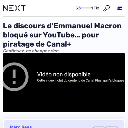
S3
1 Tio
Le discours d’Emmanuel Macron
bloqué sur YouTube… pour
piratage de Canal+
Continuez, ne changez rien
Marc Rees