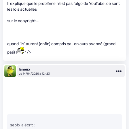
Il explique que le problème n’est pas l’algo de YouTube, ce sont
les lois actuelles
sur le copyright….
quand ‘ils’ auront (enfin) compris ça…on aura avancé (grand
pas) !
" />
lanoux
Le 14/04/2020 à 12h23
sebtx a écrit :