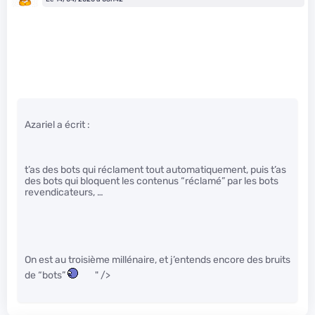
Azariel a écrit :
t’as des bots qui réclament tout automatiquement, puis t’as
des bots qui bloquent les contenus “réclamé” par les bots
revendicateurs, …
On est au troisième millénaire, et j’entends encore des bruits
de “bots”
" />