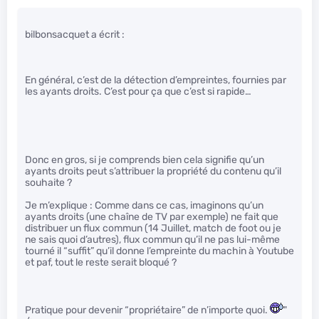
bilbonsacquet a écrit :
En général, c’est de la détection d’empreintes, fournies par
les ayants droits. C’est pour ça que c’est si rapide…
Donc en gros, si je comprends bien cela signifie qu’un
ayants droits peut s’attribuer la propriété du contenu qu’il
souhaite ?
Je m’explique : Comme dans ce cas, imaginons qu’un
ayants droits (une chaîne de TV par exemple) ne fait que
distribuer un flux commun (14 Juillet, match de foot ou je
ne sais quoi d’autres), flux commun qu’il ne pas lui-même
tourné il “suffit” qu’il donne l’empreinte du machin à Youtube
et paf, tout le reste serait bloqué ?
Pratique pour devenir “propriétaire” de n’importe quoi.
"