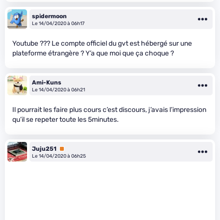
spidermoon
Le 14/04/2020 à 06h17
Youtube ??? Le compte officiel du gvt est hébergé sur une
plateforme étrangère ? Y’a que moi que ça choque ?
Ami-Kuns
Le 14/04/2020 à 06h21
Il pourrait les faire plus cours c’est discours, j’avais l’impression
qu’il se repeter toute les 5minutes.
Juju251
Premium
Le 14/04/2020 à 06h25