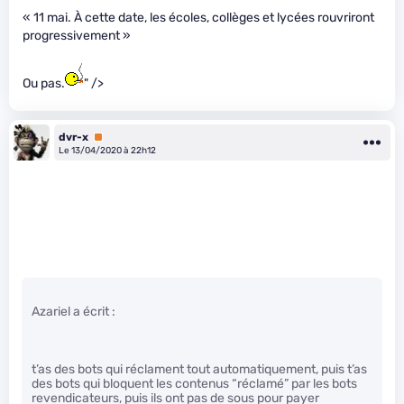
« 11 mai. À cette date, les écoles, collèges et lycées rouvriront
progressivement »
Ou pas.
" />
dvr-x
Premium
Le 13/04/2020 à 22h12
Azariel a écrit :
t’as des bots qui réclament tout automatiquement, puis t’as
des bots qui bloquent les contenus “réclamé” par les bots
revendicateurs, puis ils ont pas de sous pour payer