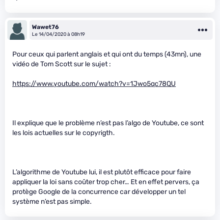
Wawet76
Le 14/04/2020 à 08h19
Pour ceux qui parlent anglais et qui ont du temps (43mn), une
vidéo de Tom Scott sur le sujet :
https://www.youtube.com/watch?v=1Jwo5qc78QU
Il explique que le problème n’est pas l’algo de Youtube, ce sont
les lois actuelles sur le copyrigth.
L’algorithme de Youtube lui, il est plutôt efficace pour faire
appliquer la loi sans coûter trop cher… Et en effet pervers, ça
protège Google de la concurrence car développer un tel
système n’est pas simple.