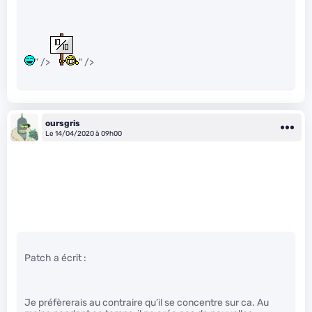
" />
" />
oursgris
Le 14/04/2020 à 09h00
Patch a écrit :
Je préfèrerais au contraire qu’il se concentre sur ca. Au