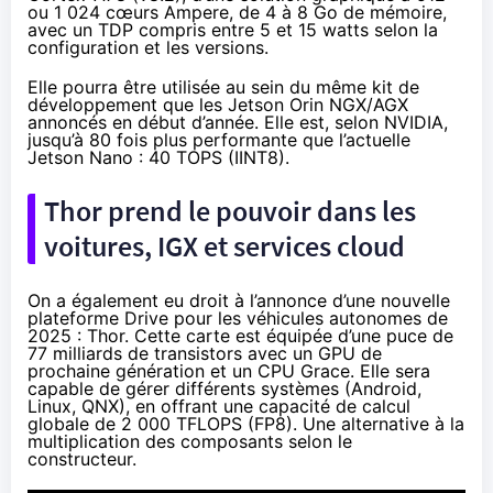
ou 1 024 cœurs Ampere, de 4 à 8 Go de mémoire,
avec un TDP compris entre 5 et 15 watts selon la
configuration et les versions.
Elle pourra être utilisée au sein du même kit de
développement que les Jetson Orin NGX/AGX
annoncés en début d’année. Elle est, selon NVIDIA,
jusqu’à 80 fois plus performante que l’actuelle
Jetson Nano : 40 TOPS (IINT8).
Thor prend le pouvoir dans les
voitures, IGX et services cloud
On a également eu droit à l’annonce d’une nouvelle
plateforme Drive pour les véhicules autonomes de
2025 :
Thor
. Cette carte est équipée d’une puce de
77 milliards de transistors avec un GPU de
prochaine génération et un CPU Grace. Elle sera
capable de gérer différents systèmes (Android,
Linux, QNX), en offrant une capacité de calcul
globale de 2 000 TFLOPS (FP8). Une alternative à la
multiplication des composants selon le
constructeur.