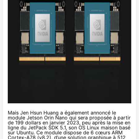
Mais Jen Hsun Huang a également annoncé le
module
Jetson Orin Nano
qui sera proposée à partir
de 199 dollars en janvier 2023, peu après la mise en
ligne du
JetPack SDK 5.1
, son OS Linux maison basé
sur Ubuntu. Ce module dispose de 6 cœurs ARM
Cortex-A78 (v8.2), d’une solution graphique à 512