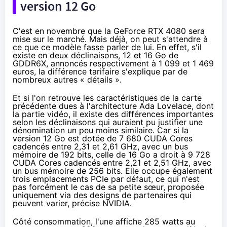
version 12 Go
C'est en novembre que la GeForce RTX 4080 sera
mise sur le marché. Mais déjà, on peut s'attendre à
ce que ce modèle fasse parler de lui. En effet, s'il
existe en deux déclinaisons, 12 et 16 Go de
GDDR6X, annoncés respectivement à 1 099 et 1 469
euros, la différence tarifaire s'explique par de
nombreux autres « détails ».
Et si l'on retrouve les caractéristiques de la carte
précédente dues à l'architecture Ada Lovelace, dont
la partie vidéo, il existe des différences importantes
selon les déclinaisons qui auraient pu justifier une
dénomination un peu moins similaire. Car si la
version 12 Go est dotée de 7 680 CUDA Cores
cadencés entre 2,31 et 2,61 GHz, avec un bus
mémoire de 192 bits, celle de 16 Go a droit à 9 728
CUDA Cores cadencés entre 2,21 et 2,51 GHz, avec
un bus mémoire de 256 bits. Elle occupe également
trois emplacements PCIe par défaut, ce qui n'est
pas forcément le cas de sa petite sœur, proposée
uniquement via des designs de partenaires qui
peuvent varier, précise NVIDIA.
Côté consommation, l'une affiche 285 watts au