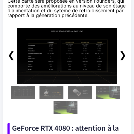
Cette carte sera proposée en version Founders, qui
comporte des améliorations au niveau de son étage
d'alimentation et du sytème de refroidissement par
rapport à la génération précédente.
❮
❯
GeForce RTX 4080 : attention à la