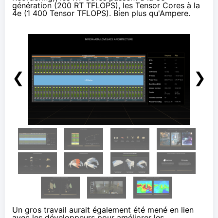
génération (200 RT TFLOPS), les Tensor Cores à la
4e (1 400 Tensor TFLOPS). Bien plus qu'Ampere.
❮
❯
Un gros travail aurait également été mené en lien
avec les développeurs pour améliorer les