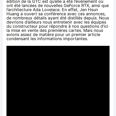
édition de la GTC est qu’elle a été l’évènement où
ont été lancées de nouvelles GeForce RTX, ainsi que
l’architecture Ada Lovelace. En effet, Jen Hsun
Huang a ouvert sa conférence avec ces annonces,
de nombreux détails ayant été distillés depuis. Nous
devrions d’ailleurs nous entretenir avec les équipes
du constructeur pour répondre à nos questions d’ici
la mise en vente des premières cartes. Mais nous
avions assez de matière pour un premier article
condensant les informations importantes.