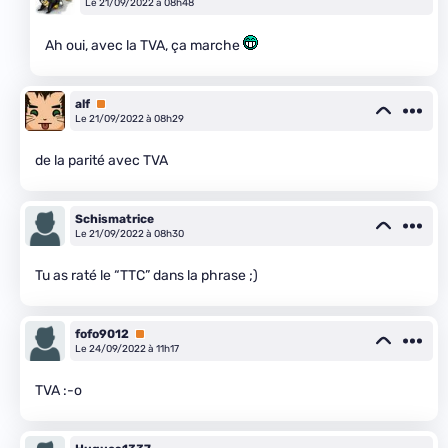
Le 21/09/2022 à 08h48
Ah oui, avec la TVA, ça marche
alf
Premium
Le 21/09/2022 à 08h29
de la parité avec TVA
Schismatrice
Le 21/09/2022 à 08h30
Tu as raté le “TTC” dans la phrase ;)
fofo9012
Premium
Le 24/09/2022 à 11h17
TVA :-o