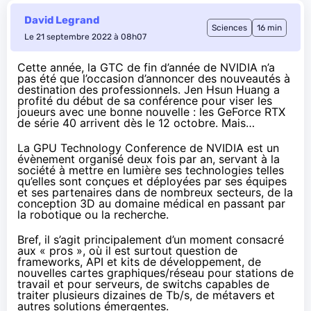
David Legrand
Sciences
16 min
Le 21 septembre 2022 à 08h07
Cette année, la GTC de fin d’année de NVIDIA n’a
pas été que l’occasion d’annoncer des nouveautés à
destination des professionnels. Jen Hsun Huang a
profité du début de sa conférence pour viser les
joueurs avec une bonne nouvelle : les GeForce RTX
de série 40 arrivent dès le 12 octobre. Mais…
La GPU Technology Conference
de NVIDIA est un
évènement organisé deux fois par an, servant à la
société à mettre en lumière ses technologies telles
qu’elles sont conçues et déployées
par ses équipes
et ses partenaires
dans de nombreux secteurs, de la
conception 3D au domaine médical en passant par
la robotique ou la recherche.
Bref, il s’agit principalement d’un moment consacré
aux « pros », où il est surtout question de
frameworks, API et kits de développement, de
nouvelles cartes graphiques/réseau pour stations de
travail et pour serveurs, de switchs capables de
traiter plusieurs dizaines de Tb/s, de métavers et
autres solutions émergentes.