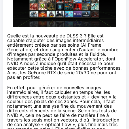
Quelle est la nouveauté de DLSS 3 ? Elle est
capable d'ajouter des images intermédiaires
entièrement créées par ses soins (AI Frame
Generation) et donc augmenter d'autant le nombre
d'images par seconde produites et la fluidité.
Notamment grâce à l'OpenFlow Accelerator, dont
NVIDIA nous a indiqué qu'il était nécessaire pour
exécuter cette tâche avec de bonnes performances.
Ainsi, les GeForce RTX de série 20/30 ne pourront
pas en profiter.
En effet, pour générer de nouvelles images
intermédiaires, il faut calculer en temps réel les
différences entre deux existantes et « deviner » la
couleur des pixels de ces zones. Pour cela, il faut
notamment une analyse fine du mouvement des
différents éléments de la scène. Selon les tests de
NVIDIA, cela ne peut se faire de manière fine à
travers les seuls motion vectors, d'où l'introduction
de son analyse « optical flow », plus fine mais très
gourmande en calcul. Elle n'est d'ailleurs pas