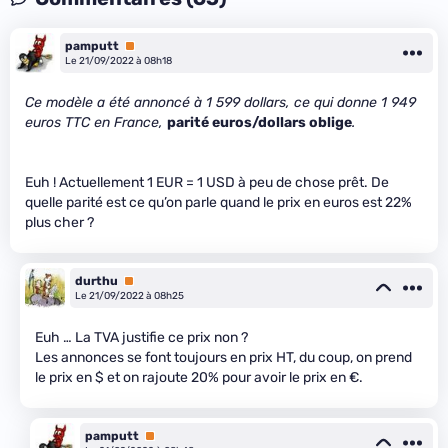
pamputt
Premium
Le 21/09/2022 à 08h18
Ce modèle a été annoncé à 1 599 dollars, ce qui donne 1 949
euros TTC en France,
parité euros/dollars oblige
.
Euh ! Actuellement 1 EUR = 1 USD à peu de chose prêt. De
quelle parité est ce qu’on parle quand le prix en euros est 22%
plus cher ?
durthu
Premium
Le 21/09/2022 à 08h25
Euh … La TVA justifie ce prix non ?
Les annonces se font toujours en prix HT, du coup, on prend
le prix en $ et on rajoute 20% pour avoir le prix en €.
pamputt
Premium