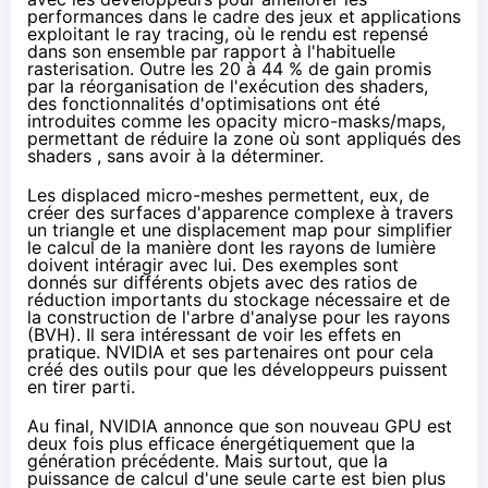
performances dans le cadre des jeux et applications
exploitant le ray tracing, où le rendu est repensé
dans son ensemble par rapport à l'habituelle
rasterisation. Outre les 20 à 44 % de gain promis
par la réorganisation de l'exécution des shaders,
des fonctionnalités d'optimisations ont été
introduites comme les opacity micro-masks/maps,
permettant de réduire la zone où sont appliqués des
shaders , sans avoir à la déterminer.
Les displaced micro-meshes permettent, eux, de
créer des surfaces d'apparence complexe à travers
un triangle et une displacement map pour simplifier
le calcul de la manière dont les rayons de lumière
doivent intéragir avec lui. Des exemples sont
donnés sur différents objets avec des ratios de
réduction importants du stockage nécessaire et de
la construction de l'arbre d'analyse pour les rayons
(BVH). Il sera intéressant de voir les effets en
pratique. NVIDIA et ses partenaires ont pour cela
créé des outils pour que les développeurs puissent
en tirer parti.
Au final, NVIDIA annonce que son nouveau GPU est
deux fois plus efficace énergétiquement que la
génération précédente. Mais surtout, que la
puissance de calcul d'une seule carte est bien plus