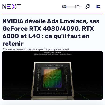
S3
1 Tio
NVIDIA dévoile Ada Lovelace, ses
GeForce RTX 4080/4090, RTX
6000 et L40 : ce qu’il faut en
retenir
Il y en a pour tous les goûts (ou presque)