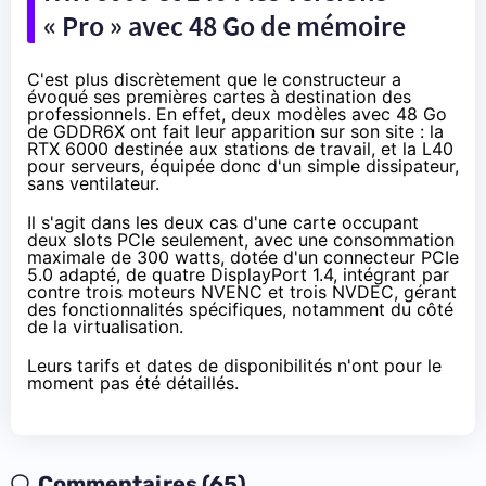
« Pro » avec 48 Go de mémoire
C'est plus discrètement que le constructeur a
évoqué ses premières cartes à destination des
professionnels. En effet, deux modèles avec 48 Go
de GDDR6X ont fait leur apparition sur son site : la
RTX 6000
destinée aux stations de travail, et la
L40
pour serveurs, équipée donc d'un simple dissipateur,
sans ventilateur.
Il s'agit dans les deux cas d'une carte occupant
deux slots PCIe seulement, avec une consommation
maximale de 300 watts, dotée d'un connecteur PCIe
5.0 adapté, de quatre DisplayPort 1.4, intégrant par
contre trois moteurs NVENC et trois NVDEC, gérant
des fonctionnalités spécifiques, notamment du côté
de la virtualisation.
Leurs tarifs et dates de disponibilités n'ont pour le
moment pas été détaillés.
Commentaires (65)