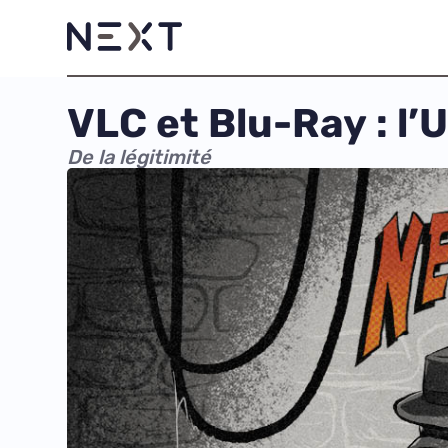
VLC et Blu-Ray : l’U
De la légitimité