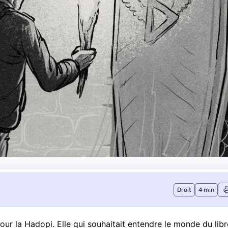
Droit
4 min
our la Hadopi. Elle qui souhaitait entendre le monde du libr