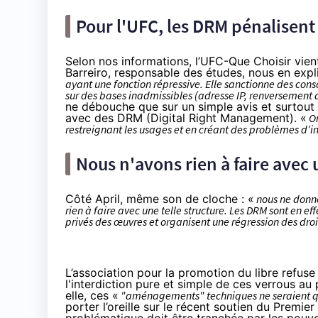
Pour l'UFC, les DRM pénalisen
Selon nos informations, l
’UFC-Que Choisir
vien
Barreiro, responsable des études, nous en expl
ayant une fonction répressive. Elle sanctionne des con
sur des bases inadmissibles (adresse IP, renversement 
ne débouche que sur un simple avis et surtout o
avec des DRM (Digital Right Management). «
Or
restreignant les usages et en créant des problèmes d’i
Nous n'avons rien à faire avec 
Côté
April
, même son de cloche : «
nous ne donno
rien à faire avec une telle structure. Les DRM sont en e
privés des œuvres et organisent une régression des droi
L’association pour la promotion du libre refuse 
l'interdiction pure et simple de ces verrous au 
elle, ces «
"aménagements" techniques ne seraient qu
porter l’oreille sur le récent
soutien du Premier 