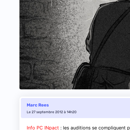
Marc Rees
Le 27 septembre 2012 à 14h20
Info PC INpact
: les auditions se compliquent p