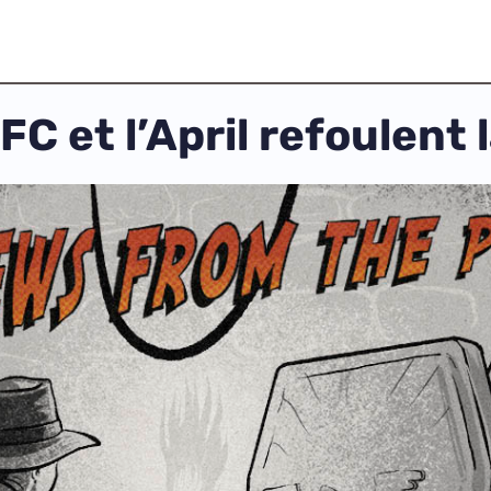
FC et l’April refoulent