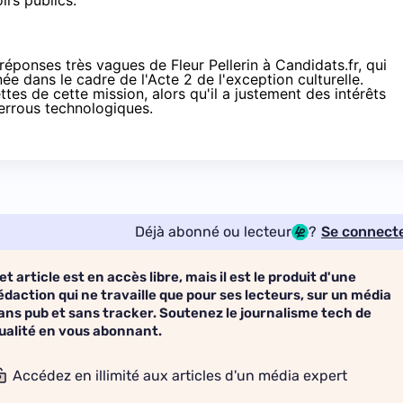
irs publics.
réponses très vagues de Fleur Pellerin à Candidats.fr
, qui
e dans le cadre de l'Acte 2 de l'exception culturelle.
ttes de cette mission, alors qu'il a justement des intérêts
verrous technologiques
.
Déjà abonné ou lecteur
?
Se connect
et article est en accès libre, mais il est le produit d'une
édaction qui ne travaille que pour ses lecteurs, sur un média
ans pub et sans tracker. Soutenez le journalisme tech de
ualité en vous abonnant.
Accédez en illimité aux articles d'un média expert