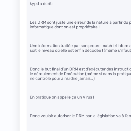
kypd a écrit :
Les DRM sont juste une erreur de la nature à partir du 
informatique dont on est propriétaire !
Une information traitée par son propre matériel informat
soit le niveau où elle est enfin décodée ! (même s’il fa
Donc le but final d’un DRM est d’exécuter des instructions
le déroulement de l’exécution (même si dans la pratiqu
ne contrôle pour ainsi dire jamais…)
En pratique on appelle ça un Virus !
Donc vouloir autoriser le DRM par la législation va à l’en