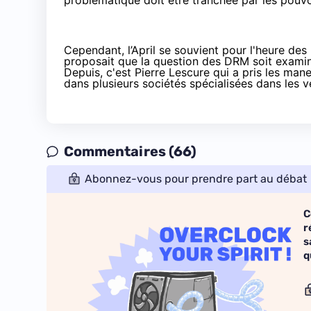
problématique doit être tranchée par les pouvo
Cependant, l’April se souvient pour l'heure
des 
proposait que la question des DRM soit examiné
Depuis, c'est Pierre Lescure qui a pris les mane
dans plusieurs sociétés spécialisées
dans les 
Commentaires (66)
Abonnez-vous pour prendre part au débat
C
r
s
q