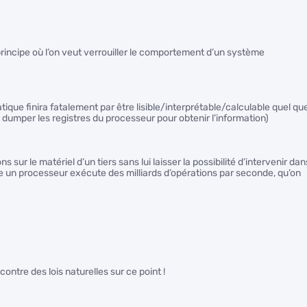
principe où l’on veut verrouiller le comportement d’un système
ique finira fatalement par être lisible/interprétable/calculable quel qu
ut dumper les registres du processeur pour obtenir l’information)
 sur le matériel d’un tiers sans lui laisser la possibilité d’intervenir dan
e un processeur exécute des milliards d’opérations par seconde, qu’on
contre des lois naturelles sur ce point !