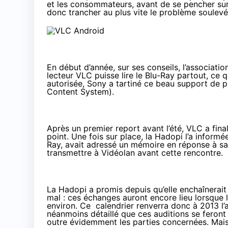
et les consommateurs, avant de se pencher sur l
donc trancher au plus vite le problème soulevé
En début d’année
, sur ses conseils, l’associati
lecteur VLC puisse lire le Blu-Ray partout, ce 
autorisée, Sony a tartiné ce beau support de 
Content System).
Après un premier report avant l’été
, VLC a fin
point. Une fois sur place, la Hadopi l’a inform
Ray, avait adressé un mémoire en réponse à sa
transmettre à Vidéolan avant cette rencontre.
La Hadopi a promis depuis qu’elle enchaînerait
mal : ces échanges auront encore lieu lorsque
environ. Ce calendrier renverra donc à 2013 l’a
néanmoins détaillé que ces auditions se feront a
outre évidemment les parties concernées. Mais 