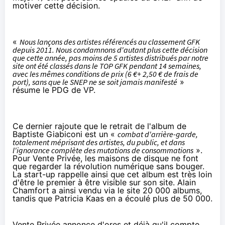
motiver cette décision.
«
Nous lançons des artistes référencés au classement GFK
depuis 2011. Nous condamnons d'autant plus cette décision
que cette année, pas moins de 5 artistes distribués par notre
site ont été classés dans le TOP GFK pendant 14 semaines,
avec les mêmes conditions de prix (6 €+ 2,50 € de frais de
port), sans que le SNEP ne se soit jamais manifesté
»
résume le PDG de VP.
Ce dernier rajoute que le retrait de l'album de
Baptiste Giabiconi est un «
combat d'arrière-garde,
totalement méprisant des artistes, du public, et dans
l'ignorance complète des mutations de consommations
».
Pour Vente Privée, les maisons de disque ne font
que regarder la révolution numérique sans bouger.
La start-up rappelle ainsi que cet album est très loin
d'être le premier à être visible sur son site. Alain
Chamfort a ainsi vendu via le site 20 000 albums,
tandis que Patricia Kaas en a écoulé plus de 50 000.
Vente Privée annonce d'ores et déjà qu'il compte