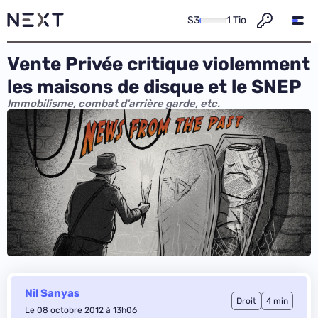
S3
1 Tio
Vente Privée critique violemment
les maisons de disque et le SNEP
Immobilisme, combat d'arrière garde, etc.
Nil Sanyas
Droit
4 min
Le 08 octobre 2012 à 13h06