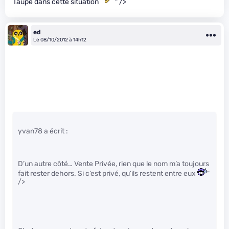
Taupe dans cette situation
" />
ed
Le 08/10/2012 à 14h12
yvan78 a écrit :
D’un autre côté… Vente Privée, rien que le nom m’a toujours
fait rester dehors. Si c’est privé, qu’ils restent entre eux
"
/>