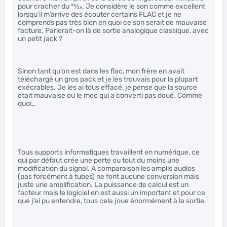
pour cracher du
96
⁄
24
. Je considère le son comme excellent
lorsqu’il m’arrive des écouter certains FLAC et je ne
comprends pas très bien en quoi ce son serait de mauvaise
facture. Parlerait-on là de sortie analogique classique, avec
un petit jack ?
Sinon tant qu’on est dans les flac, mon frère en avait
téléchargé un gros pack et je les trouvais pour la plupart
exécrables. Je les ai tous effacé, je pense que la source
était mauvaise ou le mec qui a converti pas doué. Comme
quoi…
Tous supports informatiques travaillent en numérique, ce
qui par défaut crée une perte ou tout du moins une
modification du signal. A comparaison les amplis audios
(pas forcément à tubes) ne font aucune conversion mais
juste une amplification. La puissance de calcul est un
facteur mais le logiciel en est aussi un important et pour ce
que j’ai pu entendre, tous cela joue énormément à la sortie.