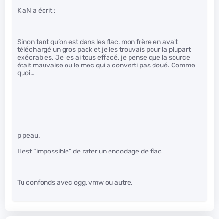
KiaN a écrit :
Sinon tant qu’on est dans les flac, mon frère en avait
téléchargé un gros pack et je les trouvais pour la plupart
exécrables. Je les ai tous effacé, je pense que la source
était mauvaise ou le mec qui a converti pas doué. Comme
quoi…
pipeau.
Il est “impossible” de rater un encodage de flac.
Tu confonds avec ogg, vmw ou autre.