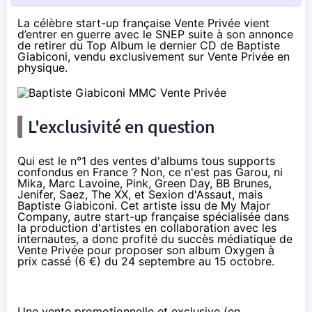
La célèbre start-up française
Vente Privée
vient
d’entrer en guerre avec le
SNEP
suite à son annonce
de retirer du Top Album le dernier CD de Baptiste
Giabiconi, vendu exclusivement sur Vente Privée en
physique.
L'exclusivité en question
Qui est le n°1 des ventes d'albums tous supports
confondus en France ? Non, ce n'est pas Garou, ni
Mika, Marc Lavoine, Pink, Green Day, BB Brunes,
Jenifer, Saez, The XX, et Sexion d'Assaut, mais
Baptiste Giabiconi. Cet artiste issu de
My Major
Company
, autre start-up française spécialisée dans
la production d'artistes en collaboration avec les
internautes, a donc profité du succès médiatique de
Vente Privée pour proposer son album Oxygen à
prix cassé (6 €) du 24 septembre au 15 octobre.
Une vente promotionnelle et exclusive (en