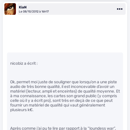
KiaN
Le 08/10/2012 à 16h17
nicobiz a écrit :
Ok, permet moi juste de souligner que lorsqu’on a une piste
audio de très bonne qualité, il est inconcevable d’avoir un
matériel (lecteur, ampli et enceintes) de qualité moyenne. Et
à ma connaissance, les cartes son grand public (y compris
celle où il y a écrit pro), sont très en deçà de ce que peut
fournir un matériel de qualité qui vaut généralement
plusieurs k€.
Après comme j’ai pu te lire par rapport à la “loundess war”,