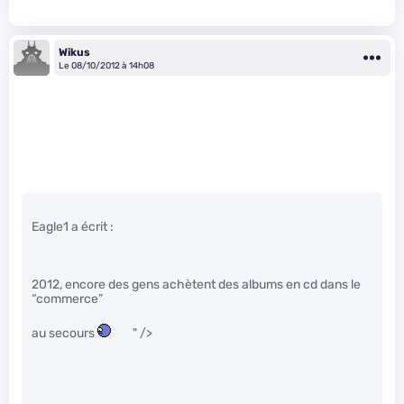
Wikus
Le 08/10/2012 à 14h08
Eagle1 a écrit :
2012, encore des gens achètent des albums en cd dans le
“commerce”
au secours
" />