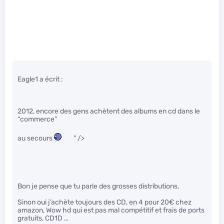
Eagle1 a écrit :
2012, encore des gens achètent des albums en cd dans le
“commerce”
au secours
" />
Bon je pense que tu parle des grosses distributions.
Sinon oui j’achète toujours des CD, en 4 pour 20€ chez
amazon, Wow hd qui est pas mal compétitif et frais de ports
gratuits, CD1D …