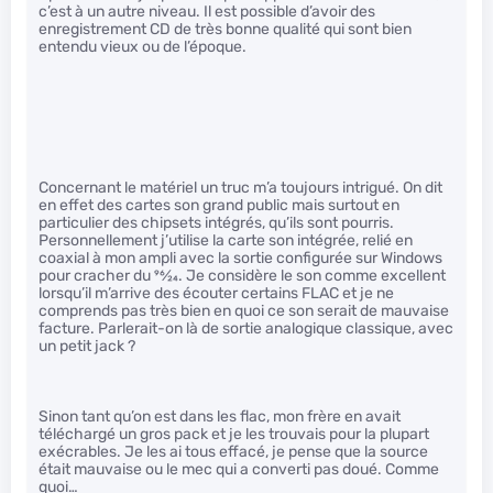
c’est à un autre niveau. Il est possible d’avoir des
enregistrement CD de très bonne qualité qui sont bien
entendu vieux ou de l’époque.
Concernant le matériel un truc m’a toujours intrigué. On dit
en effet des cartes son grand public mais surtout en
particulier des chipsets intégrés, qu’ils sont pourris.
Personnellement j’utilise la carte son intégrée, relié en
coaxial à mon ampli avec la sortie configurée sur Windows
pour cracher du
96
⁄
24
. Je considère le son comme excellent
lorsqu’il m’arrive des écouter certains FLAC et je ne
comprends pas très bien en quoi ce son serait de mauvaise
facture. Parlerait-on là de sortie analogique classique, avec
un petit jack ?
Sinon tant qu’on est dans les flac, mon frère en avait
téléchargé un gros pack et je les trouvais pour la plupart
exécrables. Je les ai tous effacé, je pense que la source
était mauvaise ou le mec qui a converti pas doué. Comme
quoi…