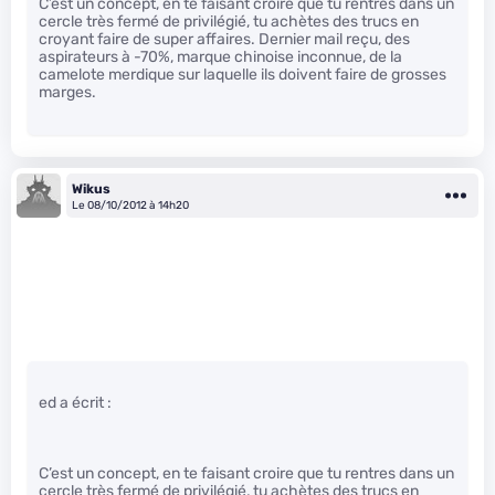
C’est un concept, en te faisant croire que tu rentres dans un
cercle très fermé de privilégié, tu achètes des trucs en
croyant faire de super affaires. Dernier mail reçu, des
aspirateurs à -70%, marque chinoise inconnue, de la
camelote merdique sur laquelle ils doivent faire de grosses
marges.
Wikus
Le 08/10/2012 à 14h20
ed a écrit :
C’est un concept, en te faisant croire que tu rentres dans un
cercle très fermé de privilégié, tu achètes des trucs en