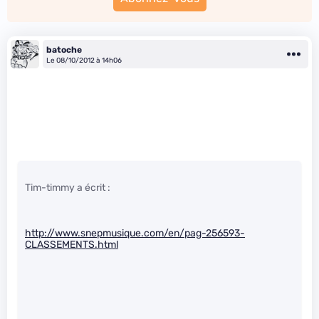
batoche
Le 08/10/2012 à 14h06
Tim-timmy a écrit :
http://www.snepmusique.com/en/pag-256593-
CLASSEMENTS.html