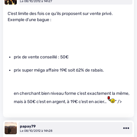
Le 08/10/2012 à 14h27
C’est limite des fois ce qu’ils proposent sur vente privé.
Exemple d’une bague :
prix de vente conseillé : 50€
prix super méga affaire 19€ soit 62% de rabais.
en cherchant bien niveau forme c’est exactement la même,
mais à 50€ c’est en argent, à 19€ c’est en acier…
" />
papay79
Le 08/10/2012 à 14h28