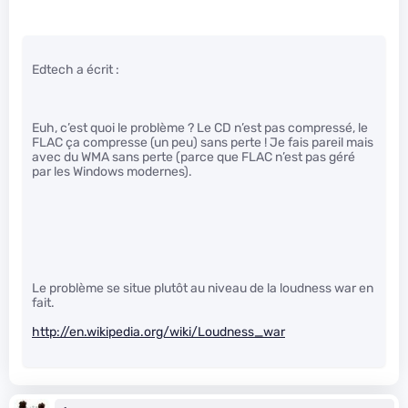
Edtech a écrit :
Euh, c’est quoi le problème ? Le CD n’est pas compressé, le
FLAC ça compresse (un peu) sans perte ! Je fais pareil mais
avec du WMA sans perte (parce que FLAC n’est pas géré
par les Windows modernes).
Le problème se situe plutôt au niveau de la loudness war en
fait.
http://en.wikipedia.org/wiki/Loudness_war