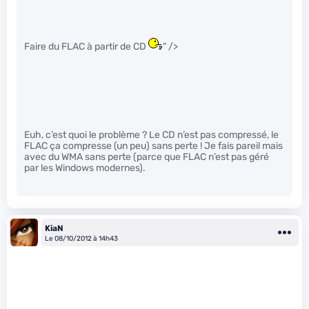
Faire du FLAC à partir de CD
" />
Euh, c’est quoi le problème ? Le CD n’est pas compressé, le
FLAC ça compresse (un peu) sans perte ! Je fais pareil mais
avec du WMA sans perte (parce que FLAC n’est pas géré
par les Windows modernes).
KiaN
Le 08/10/2012 à 14h43