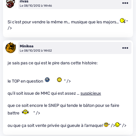
rivas
Le 08/10/2012 à 14h46
Si c’est pour vendre la même m… musique que les majors…
"
/>
Minikea
Le 08/10/2012 à 14h52
je sais pas ce qui est le pire dans cette histoire:
le TOP en question
" />
qu’il soit issue de MMC qui est assez …
suspicieux
que ce soit encore le SNEP qui tende le bâton pour se faire
battre
" />
ou que ça soit vente privée qui gueule à l’arnaque!
" />
" />