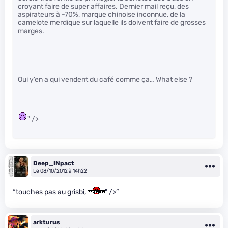
croyant faire de super affaires. Dernier mail reçu, des
aspirateurs à -70%, marque chinoise inconnue, de la
camelote merdique sur laquelle ils doivent faire de grosses
marges.
Oui y’en a qui vendent du café comme ça… What else ?
" />
Deep_INpact
Le 08/10/2012 à 14h22
“touches pas au grisbi,
" />”
arkturus