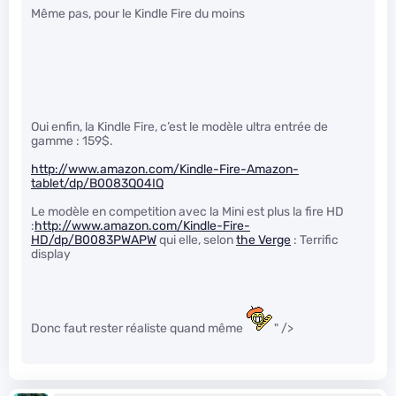
Même pas, pour le Kindle Fire du moins
Oui enfin, la Kindle Fire, c’est le modèle ultra entrée de
gamme : 159$.
http://www.amazon.com/Kindle-Fire-Amazon-
tablet/dp/B0083Q04IQ
Le modèle en competition avec la Mini est plus la fire HD
:
http://www.amazon.com/Kindle-Fire-
HD/dp/B0083PWAPW
qui elle, selon
the Verge
: Terrific
display
Donc faut rester réaliste quand même
" />