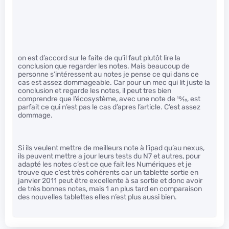
on est d’accord sur le faite de qu’il faut plutôt lire la
conclusion que regarder les notes. Mais beaucoup de
personne s’intéressent au notes je pense ce qui dans ce
cas est assez dommageable. Car pour un mec qui lit juste la
conclusion et regarde les notes, il peut tres bien
comprendre que l’écosystème, avec une note de
10
⁄
10
, est
parfait ce qui n’est pas le cas d’apres l’article. C’est assez
dommage.
Si ils veulent mettre de meilleurs note à l’ipad qu’au nexus,
ils peuvent mettre a jour leurs tests du N7 et autres, pour
adapté les notes c’est ce que fait les Numériques et je
trouve que c’est très cohérents car un tablette sortie en
janvier 2011 peut être excellente à sa sortie et donc avoir
de très bonnes notes, mais 1 an plus tard en comparaison
des nouvelles tablettes elles n’est plus aussi bien.