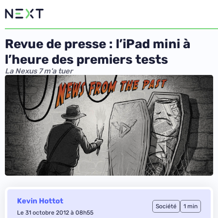
Revue de presse : l’iPad mini à
l’heure des premiers tests
La Nexus 7 m'a tuer
Kevin Hottot
Société
1 min
Le 31 octobre 2012 à 08h55