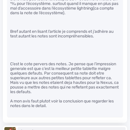
10
⁄
10
pour l’écosystème. surtout quand il manque en plus pas
mal d’accessoire dans l’écosystème lightning(ca compte
dans la note de l’écosystème).
Bref autant en lisant l’article je comprends et j’adhère au
test autant les notes sont incompréhensibles.
C’est le cote pervers des notes. Je pense que l’impression
generale est que c’est la meilleur petite tablette malgre
quelques defauts. Par consequent sa note doit etre
superieure aux autres petites tablettes pour refleter ca.
Mais vu que les notes etaient deja hautes pour la Nexus, ca
pousse a mettre des notes qui ne refletent pas exactement
les defauts.
A mon avis faut plutot voir la conclusion que regarder les
notes dans le detail.