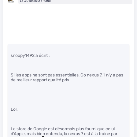
Le 31/10/2012 à 10h01
snoopy1492 a écrit :
SI les apps ne sont pas essentielles, Go nexus 7, il n’y a pas
de meilleur rapport qualité prix.
Lol.
Le store de Google est désormais plus fourni que celui
d’Apple, mais bien entendu, la nexus 7 est à la traine par