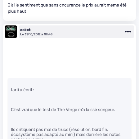
J’ai le sentiment que sans cncurence le prix aurait meme été
plus haut
coket
Le 31/10/2012 à 10h48
tarti a écrit :
C’est vrai que le test de The Verge m’a laissé songeur.
Ils critiquent pas mal de trucs (résolution, bord fin,
écosystème pas adapté au mini) mais derrière les notes