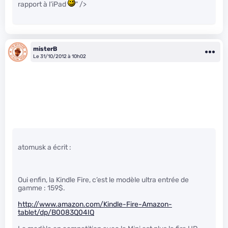
rapport à l’iPad
" />
misterB
Le 31/10/2012 à 10h02
atomusk a écrit :
Oui enfin, la Kindle Fire, c’est le modèle ultra entrée de
gamme : 159$.
http://www.amazon.com/Kindle-Fire-Amazon-
tablet/dp/B0083Q04IQ