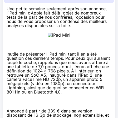
Une petite semaine seulement après
son annonce
,
l’
iPad mini
d’Apple fait déjà l’objet de nombreux
tests de la part de nos confrères, l’occasion pour
nous de vous proposer un condensé des meilleurs
analyses disponibles sur la toile.
Inutile de présenter l'iPad mini tant il en a été
question ces derniers temps. Pour ceux qui auraient
loupé le coche, rappelons que nous avons affaire à
une tablette de 7,9 pouces, dont l'écran affiche une
définition de 1024 x 768 pixels. À l'intérieur, on
retrouve un SoC A5, inauguré dans l'iPad 2, une
camera
FaceTime HD 720p,
un appareil photo 5
mégapixels (vidéo en 1080p), un connecteur
Lightning, ainsi que de quoi se connecter en WiFi
801.11n ou en Bluetooth 4.0.
Annoncé
à partir de 339 €
dans sa version
disposant de 16 Go de stockage, non extensible, et