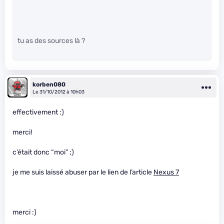
tu as des sources là ?
korben080
Le 31/10/2012 à 10h03
effectivement :)
merci!
c’était donc “moi” ;)
je me suis laissé abuser par le lien de l’article
Nexus 7
merci :)