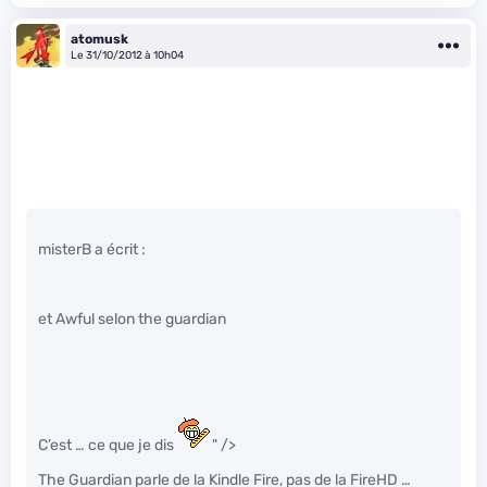
atomusk
Le 31/10/2012 à 10h04
misterB a écrit :
et Awful selon the guardian
C’est … ce que je dis
" />
The Guardian parle de la Kindle Fire, pas de la FireHD …