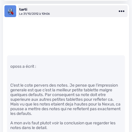
tarti
Le 31/10/2012 à 10h06
oposs a écrit :
C’est le cote pervers des notes. Je pense que l’impression
generale est que c’est la meilleur petite tablette malgre
quelques defauts. Par consequent sa note doit etre
superieure aux autres petites tablettes pour refleter ca.
Mais vu que les notes etaient deja hautes pour la Nexus, ca
pousse a mettre des notes qui ne refletent pas exactement
les defauts.
A mon avis faut plutot voir la conclusion que regarder les
notes dans le detail.