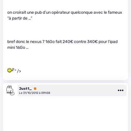
on croirait une pub d’un opérateur quelconque avec le fameux
“à partir de …”
bref donc le nexus 7 16Go fait 240€ contre 340€ pour l’ipad
mini 16Go …
" />
Just1_
Premium
Le 31/10/2012 à 09h58