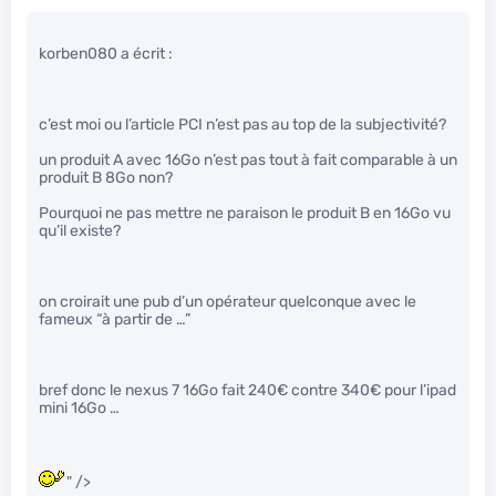
korben080 a écrit :
c’est moi ou l’article PCI n’est pas au top de la subjectivité?
un produit A avec 16Go n’est pas tout à fait comparable à un
produit B 8Go non?
Pourquoi ne pas mettre ne paraison le produit B en 16Go vu
qu’il existe?
on croirait une pub d’un opérateur quelconque avec le
fameux “à partir de …”
bref donc le nexus 7 16Go fait 240€ contre 340€ pour l’ipad
mini 16Go …
" />