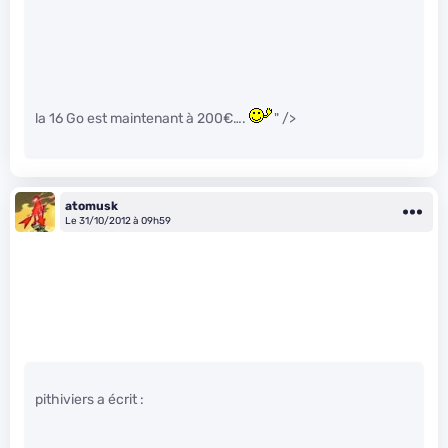
la 16 Go est maintenant à 200€….
" />
atomusk
Le 31/10/2012 à 09h59
pithiviers a écrit :