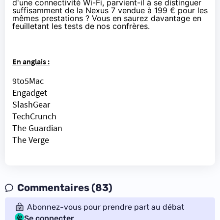
d'une connectivité Wi-Fi, parvient-il à se distinguer
suffisamment de la
Nexus 7
vendue
à 199 € pour les
mêmes prestations
? Vous en saurez davantage en
feuilletant les tests de nos confrères.
En anglais :
9to5Mac
Engadget
SlashGear
TechCrunch
The Guardian
The Verge
Commentaires (83)
Abonnez-vous pour prendre part au débat
Se connecter