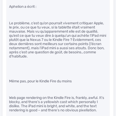
Aphelion a écrit :
Le problème, c’est qu’on pourrait vivement critiquer Apple,
le prix, ou ce que tu veux, si la tablette était vraiment
mauvaise. Mais vu qu’apparemment elle est de qualité,
qu’est ce que tu veux dire à quelqu’un qui achète l’iPad mini
plutôt que la Nexus 7 ou le Kindle Fire ? Evidemment, ces
deux dernières sont meilleurs sur certains points (l’écran
notamment), mais l’iPad mini a aussi ses atouts. Donc bon,
après c’est une question de goût, de besoins…comme
d’habitude.
Même pas, pour le Kindle Fire du moins
Web page rendering on the Kindle Fire is, frankly, awful. It’s
blocky, and there’s a yellowish cast which personally I
dislike. The iPad mini is bright, and white, and the text
rendering is good – and there’s no obvious pixellation.