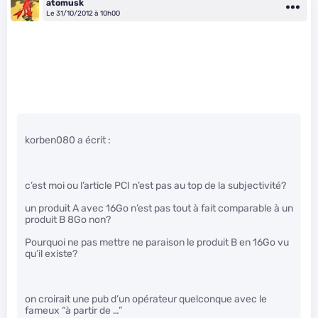
atomusk
Le 31/10/2012 à 10h00
korben080 a écrit :
c’est moi ou l’article PCI n’est pas au top de la subjectivité?
un produit A avec 16Go n’est pas tout à fait comparable à un
produit B 8Go non?
Pourquoi ne pas mettre ne paraison le produit B en 16Go vu
qu’il existe?
on croirait une pub d’un opérateur quelconque avec le
fameux “à partir de …”