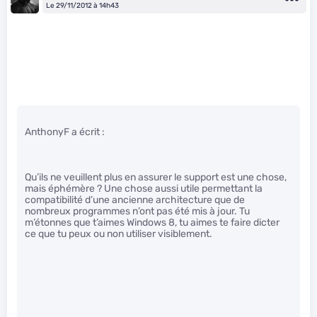
Le 29/11/2012 à 14h43
AnthonyF a écrit :
Qu’ils ne veuillent plus en assurer le support est une chose,
mais éphémère ? Une chose aussi utile permettant la
compatibilité d’une ancienne architecture que de
nombreux programmes n’ont pas été mis à jour. Tu
m’étonnes que t’aimes Windows 8, tu aimes te faire dicter
ce que tu peux ou non utiliser visiblement.