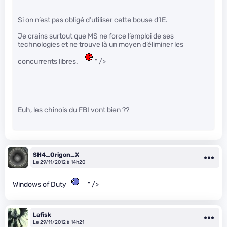
Si on n’est pas obligé d’utiliser cette bouse d’IE.
Je crains surtout que MS ne force l’emploi de ses
technologies et ne trouve là un moyen d’éliminer les
concurrents libres.
" />
Euh, les chinois du FBI vont bien ??
SH4_Origon_X
Le 29/11/2012 à 14h20
Windows of Duty
" />
Lafisk
Le 29/11/2012 à 14h21