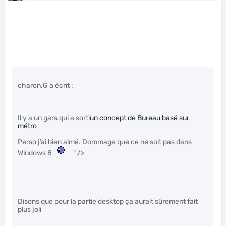
charon.G a écrit :
Il y a un gars qui a sorti
un concept de Bureau basé sur
métro
Perso j’ai bien aimé. Dommage que ce ne soit pas dans
Windows 8
" />
Disons que pour la partie desktop ça aurait sûrement fait
plus joli