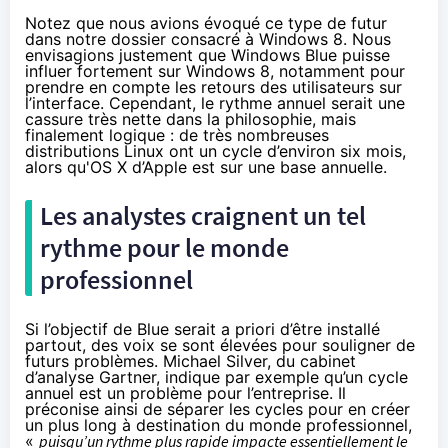
Notez que nous avions évoqué ce type de futur
dans notre dossier consacré à Windows 8
. Nous
envisagions justement que Windows Blue puisse
influer fortement sur Windows 8, notamment pour
prendre en compte les retours des utilisateurs sur
l’interface. Cependant, le rythme annuel serait une
cassure très nette dans la philosophie, mais
finalement logique : de très nombreuses
distributions Linux ont un cycle d’environ six mois,
alors qu'OS X d’Apple est sur une base annuelle.
Les analystes craignent un tel
rythme pour le monde
professionnel
Si l’objectif de Blue serait a priori d’être installé
partout, des voix se sont élevées pour souligner de
futurs problèmes. Michael Silver, du cabinet
d’analyse Gartner, indique par exemple qu’un cycle
annuel est un problème pour l’entreprise. Il
préconise ainsi de séparer les cycles pour en créer
un plus long à destination du monde professionnel,
«
puisqu’un rythme plus rapide impacte essentiellement le