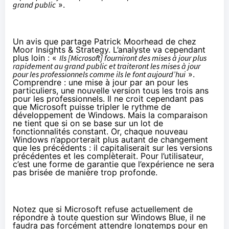
grand public
».
Un avis que partage Patrick Moorhead de chez
Moor Insights & Strategy. L’analyste va cependant
plus loin : «
Ils [Microsoft] fourniront des mises à jour plus
rapidement au grand public et traiteront les mises à jour
pour les professionnels comme ils le font aujourd’hui
».
Comprendre : une mise à jour par an pour les
particuliers, une nouvelle version tous les trois ans
pour les professionnels. Il ne croit cependant pas
que Microsoft puisse tripler le rythme de
développement de Windows. Mais la comparaison
ne tient que si on se base sur un lot de
fonctionnalités constant. Or, chaque nouveau
Windows n’apporterait plus autant de changement
que les précédents : il capitaliserait sur les versions
précédentes et les complèterait. Pour l’utilisateur,
c’est une forme de garantie que l’expérience ne sera
pas brisée de manière trop profonde.
Notez que si Microsoft refuse actuellement de
répondre à toute question sur Windows Blue, il ne
faudra pas forcément attendre longtemps pour en