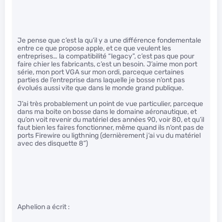
Je pense que c’est la qu’il y a une différence fondementale
entre ce que propose apple, et ce que veulent les
entreprises… la compatibilité “legacy”, c’est pas que pour
faire chier les fabricants, c’est un besoin. J’aime mon port
série, mon port VGA sur mon ordi, parceque certaines
parties de l’entreprise dans laquelle je bosse n’ont pas
évolués aussi vite que dans le monde grand publique.
J’ai très probablement un point de vue particulier, parceque
dans ma boite on bosse dans le domaine aéronautique, et
qu’on voit revenir du matériel des années 90, voir 80, et qu’il
faut bien les faires fonctionner, même quand ils n’ont pas de
ports Firewire ou ligthning (dernièrement j’ai vu du matériel
avec des disquette 8”)
Aphelion a écrit :