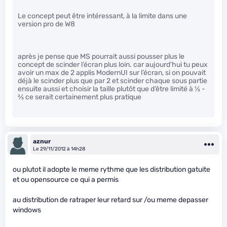
Le concept peut être intéressant, à la limite dans une
version pro de W8
après je pense que MS pourrait aussi pousser plus le
concept de scinder l’écran plus loin. car aujourd’hui tu peux
avoir un max de 2 applis ModernUI sur l’écran, si on pouvait
déjà le scinder plus que par 2 et scinder chaque sous partie
ensuite aussi et choisir la taille plutôt que d’être limité à
1
⁄
3
-
2
⁄
3
ce serait certainement plus pratique
aznur
Le 29/11/2012 à 14h28
ou plutot il adopte le meme rythme que les distribution gatuite
et ou opensource ce qui a permis
au distribution de ratraper leur retard sur /ou meme depasser
windows