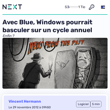
S3
1 Tio
Avec Blue, Windows pourrait
basculer sur un cycle annuel
Enfin ?
Vincent Hermann
Logiciel
5 min
Le 29 novembre 2012 à 09h50