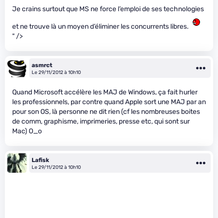
Je crains surtout que MS ne force l’emploi de ses technologies
et ne trouve là un moyen d’éliminer les concurrents libres.
" />
asmrct
Le 29/11/2012 à 10h10
Quand Microsoft accélère les MAJ de Windows, ça fait hurler
les professionnels, par contre quand Apple sort une MAJ par an
pour son OS, là personne ne dit rien (cf les nombreuses boites
de comm, graphisme, imprimeries, presse etc, qui sont sur
Mac) O_o
Lafisk
Le 29/11/2012 à 10h10