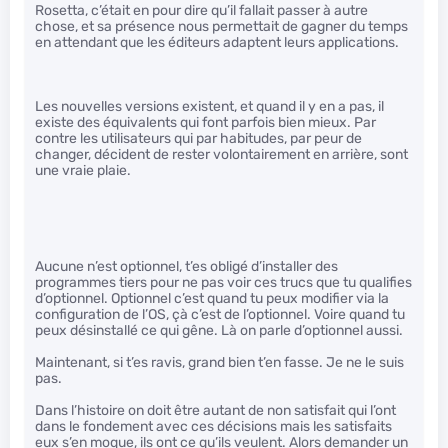
Rosetta, c’était en pour dire qu’il fallait passer à autre
chose, et sa présence nous permettait de gagner du temps
en attendant que les éditeurs adaptent leurs applications.
Les nouvelles versions existent, et quand il y en a pas, il
existe des équivalents qui font parfois bien mieux. Par
contre les utilisateurs qui par habitudes, par peur de
changer, décident de rester volontairement en arrière, sont
une vraie plaie.
Aucune n’est optionnel, t’es obligé d’installer des
programmes tiers pour ne pas voir ces trucs que tu qualifies
d’optionnel. Optionnel c’est quand tu peux modifier via la
configuration de l’OS, çà c’est de l’optionnel. Voire quand tu
peux désinstallé ce qui gêne. Là on parle d’optionnel aussi.
Maintenant, si t’es ravis, grand bien t’en fasse. Je ne le suis
pas.
Dans l’histoire on doit être autant de non satisfait qui l’ont
dans le fondement avec ces décisions mais les satisfaits
eux s’en moque, ils ont ce qu’ils veulent. Alors demander un