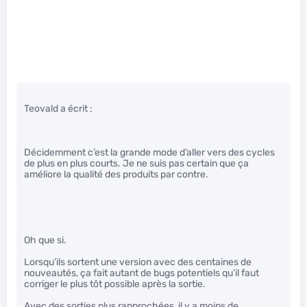
Teovald a écrit :
Décidemment c’est la grande mode d’aller vers des cycles
de plus en plus courts. Je ne suis pas certain que ça
améliore la qualité des produits par contre.
Oh que si.
Lorsqu’ils sortent une version avec des centaines de
nouveautés, ça fait autant de bugs potentiels qu’il faut
corriger le plus tôt possible après la sortie.
Avec des sorties plus rapprochées, il y a moins de