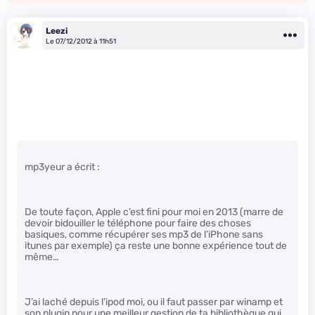
Leezi
Le 07/12/2012 à 11h51
mp3yeur a écrit :
De toute façon, Apple c’est fini pour moi en 2013 (marre de
devoir bidouiller le téléphone pour faire des choses
basiques, comme récupérer ses mp3 de l’iPhone sans
itunes par exemple) ça reste une bonne expérience tout de
même…
J’ai laché depuis l’ipod moi, ou il faut passer par winamp et
son plugin pour une meilleur gestion de ta bibliothèque qui