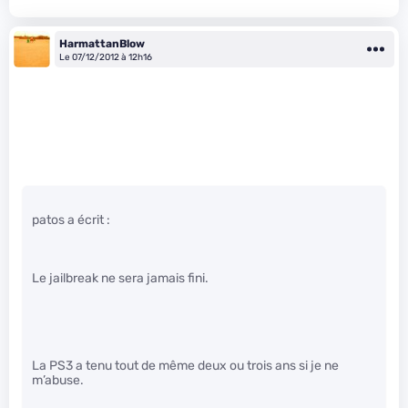
HarmattanBlow
Le 07/12/2012 à 12h16
patos a écrit :
Le jailbreak ne sera jamais fini.
La PS3 a tenu tout de même deux ou trois ans si je ne
m’abuse.