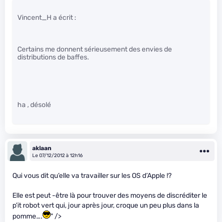
Vincent_H a écrit :
Certains me donnent sérieusement des envies de
distributions de baffes.
ha , désolé
aklaan
Le 07/12/2012 à 12h16
Qui vous dit qu’elle va travailler sur les OS d’Apple !?
Elle est peut -être là pour trouver des moyens de discréditer le
p’it robot vert qui, jour après jour, croque un peu plus dans la
pomme….
" />