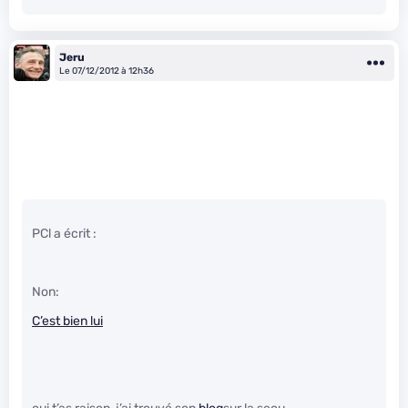
Jeru
Le 07/12/2012 à 12h36
PCl a écrit :
Non:
C’est bien lui