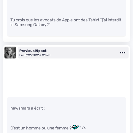
Tu crois que les avocats de Apple ont des Tshirt “j’ai interdit
le Samsung Galaxy?”
PreviouslNpact
Le 07/12/2012 à 12h20
newsmars a écrit :
C’est un homme ou une femme ?
" />