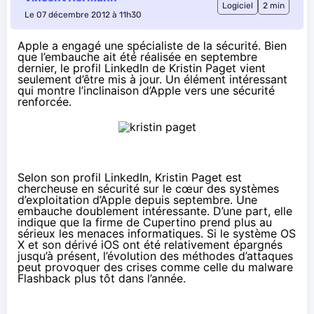
Logiciel
2 min
Le 07 décembre 2012 à 11h30
Apple a engagé une spécialiste de la sécurité. Bien
que l’embauche ait été réalisée en septembre
dernier, le profil LinkedIn de Kristin Paget vient
seulement d’être mis à jour. Un élément intéressant
qui montre l’inclinaison d’Apple vers une sécurité
renforcée.
Selon
son profil LinkedIn
, Kristin Paget est
chercheuse en sécurité sur le cœur des systèmes
d’exploitation d’Apple depuis septembre. Une
embauche doublement intéressante. D’une part, elle
indique que la firme de Cupertino prend plus au
sérieux les menaces informatiques. Si le système OS
X et son dérivé iOS ont été relativement épargnés
jusqu’à présent, l’évolution des méthodes d’attaques
peut provoquer des crises comme celle du
malware
Flashback
plus tôt dans l’année.