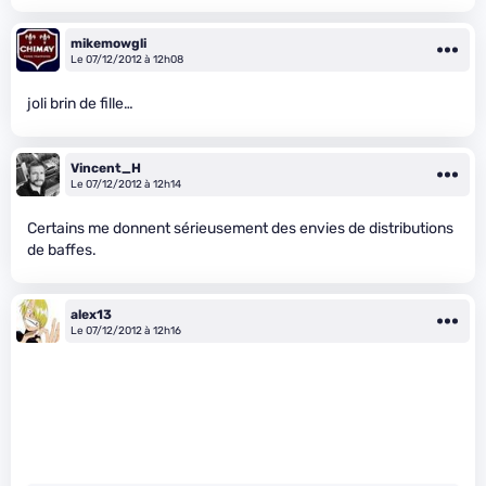
mikemowgli
Le 07/12/2012 à 12h08
joli brin de fille…
Vincent_H
Le 07/12/2012 à 12h14
Certains me donnent sérieusement des envies de distributions
de baffes.
alex13
Le 07/12/2012 à 12h16