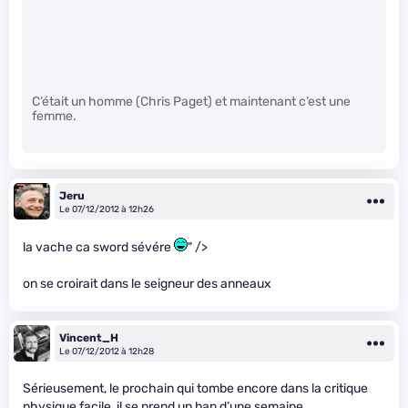
C’était un homme (Chris Paget) et maintenant c’est une
femme.
Jeru
Le 07/12/2012 à 12h26
la vache ca sword sévére
" />
on se croirait dans le seigneur des anneaux
Vincent_H
Le 07/12/2012 à 12h28
Sérieusement, le prochain qui tombe encore dans la critique
physique facile, il se prend un ban d’une semaine.