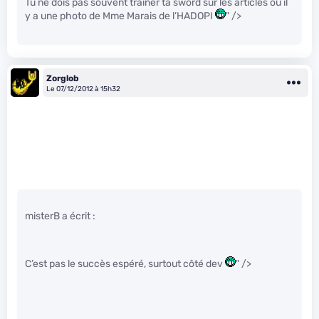
Tu ne dois pas souvent traîner ta sword sur les articles où il
y a une photo de Mme Marais de l’HADOPI
" />
Zorglob
Le 07/12/2012 à 15h32
misterB a écrit :
C’est pas le succès espéré, surtout côté dev
" />