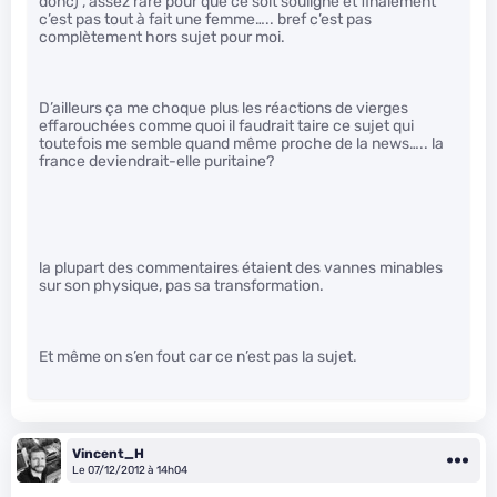
donc) , assez rare pour que ce soit souligné et finalement
c’est pas tout à fait une femme….. bref c’est pas
complètement hors sujet pour moi.
D’ailleurs ça me choque plus les réactions de vierges
effarouchées comme quoi il faudrait taire ce sujet qui
toutefois me semble quand même proche de la news….. la
france deviendrait-elle puritaine?
la plupart des commentaires étaient des vannes minables
sur son physique, pas sa transformation.
Et même on s’en fout car ce n’est pas la sujet.
Vincent_H
Le 07/12/2012 à 14h04