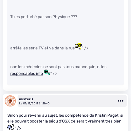
Tu es perturbé par son Physique ???
arrête les serie TV et va dans la rue
" />
non les médecins ne sont pas tous mannequin, ni les
responsables info
" />
misterB
Le 07/12/2012 à 12h40
Sinon pour revenir au sujet, les compétence de Kristin Paget, si
elle pouvait booster la sécu d’OSX ce serait vraiment très bien
" />