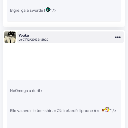
Bigre, ça a swordé !
" />
Youka
Le 07/12/2012 à 12h20
NeOmega a écrit :
Elle va avoir le tee-shirt « J’ai retardé l’iphone 6 ».
" />