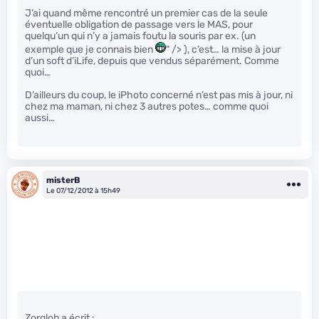
J’ai quand même rencontré un premier cas de la seule
éventuelle obligation de passage vers le MAS, pour
quelqu’un qui n’y a jamais foutu la souris par ex. (un
exemple que je connais bien
" /> ), c’est… la mise à jour
d’un soft d’iLife, depuis que vendus séparément. Comme
quoi…
D’ailleurs du coup, le iPhoto concerné n’est pas mis à jour, ni
chez ma maman, ni chez 3 autres potes… comme quoi
aussi…
misterB
Le 07/12/2012 à 15h49
Zorglob a écrit :