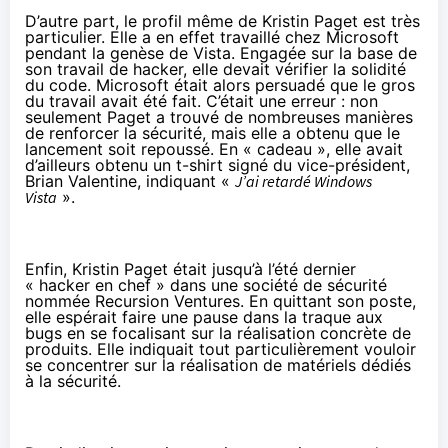
D’autre part, le profil même de Kristin Paget est très
particulier. Elle a en effet travaillé chez Microsoft
pendant la genèse de Vista. Engagée sur la base de
son travail de hacker, elle devait vérifier la solidité
du code. Microsoft était alors persuadé que le gros
du travail avait été fait. C’était une erreur : non
seulement Paget a trouvé de nombreuses manières
de renforcer la sécurité, mais elle a obtenu que le
lancement soit repoussé. En « cadeau », elle avait
d’ailleurs obtenu un t-shirt signé du vice-président,
Brian Valentine, indiquant «
J’ai retardé Windows
Vista
».
Enfin, Kristin Paget était jusqu’à l’été dernier
« hacker en chef » dans une société de sécurité
nommée Recursion Ventures. En quittant son poste,
elle espérait faire une pause dans la traque aux
bugs en se focalisant sur la réalisation concrète de
produits. Elle indiquait tout particulièrement vouloir
se concentrer sur la réalisation de matériels dédiés
à la sécurité.