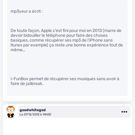
mp3yeur a écrit :
De toute façon, Apple c’est fini pour moi en 2013 (marre de
devoir bidouiller le téléphone pour faire des choses
basiques, comme récupérer ses mp3 de l’iPhone sans
itunes par exemple) ça reste une bonne expérience tout de
même…
i-FunBox permet de récupérer ses musiques sans avoir à
faire de jailbreak.
goodwhitegod
Le 07/12/2012 à 14h00