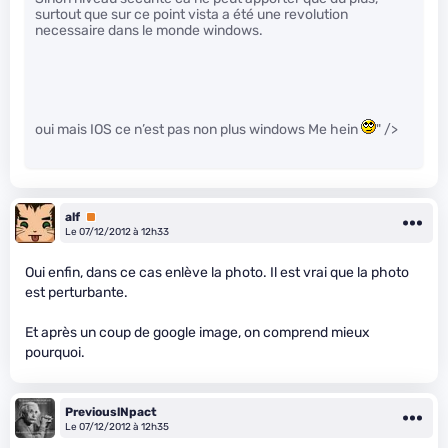
surtout que sur ce point vista a été une revolution
necessaire dans le monde windows.
oui mais IOS ce n’est pas non plus windows Me hein
" />
alf
Premium
Le 07/12/2012 à 12h33
Oui enfin, dans ce cas enlève la photo. Il est vrai que la photo
est perturbante.
Et après un coup de google image, on comprend mieux
pourquoi.
PreviouslNpact
Le 07/12/2012 à 12h35