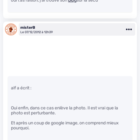
oui t’as raison, j’ai trouvé son
blog
sur la secu
misterB
Le 07/12/2012 à 12h39
alf a écrit :
Oui enfin, dans ce cas enlève la photo. Il est vrai que la
photo est perturbante.
Et après un coup de google image, on comprend mieux
pourquoi.