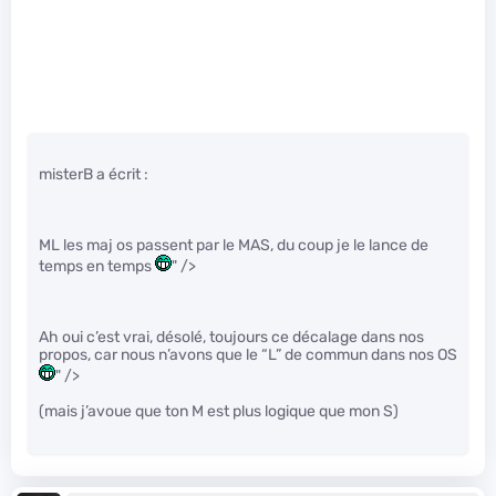
misterB a écrit :
ML les maj os passent par le MAS, du coup je le lance de
temps en temps
" />
Ah oui c’est vrai, désolé, toujours ce décalage dans nos
propos, car nous n’avons que le “L” de commun dans nos OS
" />
(mais j’avoue que ton M est plus logique que mon S)