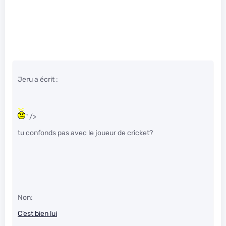
Jeru a écrit :
" />
tu confonds pas avec le joueur de cricket?
Non:
C’est bien lui