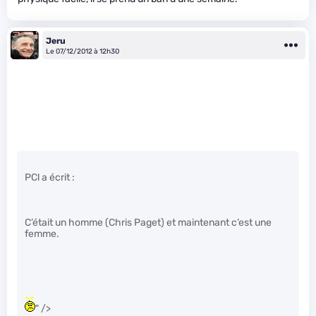
Jeru
Le 07/12/2012 à 12h30
PCl a écrit :
C’était un homme (Chris Paget) et maintenant c’est une
femme.
" />