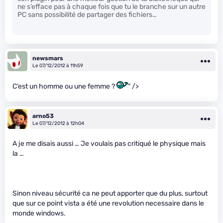
ne s’efface pas à chaque fois que tu le branche sur un autre
PC sans possibilité de partager des fichiers…
newsmars
Le 07/12/2012 à 11h59
C’est un homme ou une femme ?
" />
arno53
Le 07/12/2012 à 12h04
A je me disais aussi … Je voulais pas critiqué le physique mais
la …
Sinon niveau sécurité ca ne peut apporter que du plus, surtout
que sur ce point vista a été une revolution necessaire dans le
monde windows.