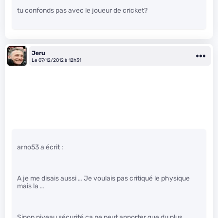
tu confonds pas avec le joueur de cricket?
Jeru
Le 07/12/2012 à 12h31
arno53 a écrit :
A je me disais aussi … Je voulais pas critiqué le physique
mais la …
Sinon niveau sécurité ca ne peut apporter que du plus,