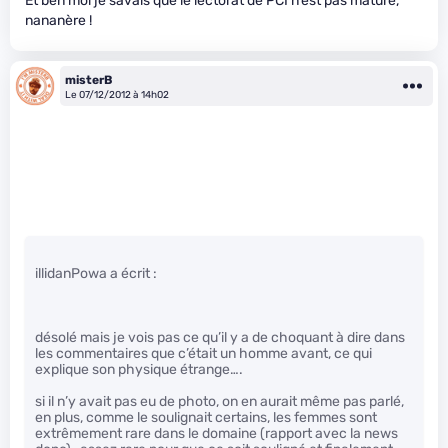
Et ben moi je savais que le lectorat de PCI n’est pas mature,
nananère !
misterB
Le 07/12/2012 à 14h02
illidanPowa a écrit :
désolé mais je vois pas ce qu’il y a de choquant à dire dans
les commentaires que c’était un homme avant, ce qui
explique son physique étrange….
si il n’y avait pas eu de photo, on en aurait même pas parlé,
en plus, comme le soulignait certains, les femmes sont
extrêmement rare dans le domaine (rapport avec la news