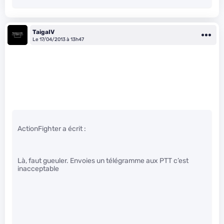
TaigaIV
Le 17/04/2013 à 13h47
ActionFighter a écrit :
Là, faut gueuler. Envoies un télégramme aux PTT c’est
inacceptable