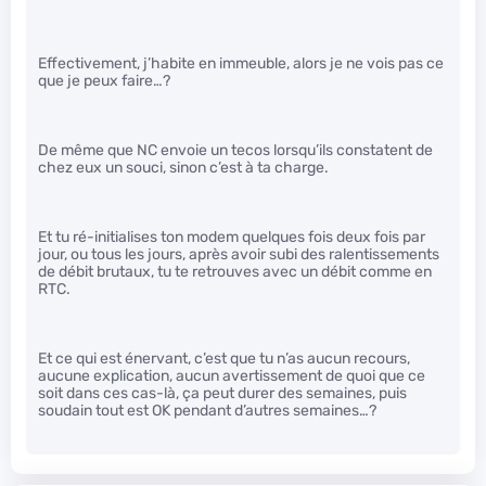
Effectivement, j’habite en immeuble, alors je ne vois pas ce
que je peux faire…?
De même que NC envoie un tecos lorsqu’ils constatent de
chez eux un souci, sinon c’est à ta charge.
Et tu ré-initialises ton modem quelques fois deux fois par
jour, ou tous les jours, après avoir subi des ralentissements
de débit brutaux, tu te retrouves avec un débit comme en
RTC.
Et ce qui est énervant, c’est que tu n’as aucun recours,
aucune explication, aucun avertissement de quoi que ce
soit dans ces cas-là, ça peut durer des semaines, puis
soudain tout est OK pendant d’autres semaines…?