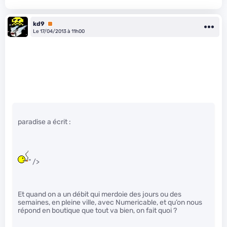
kd9
Premium
Le 17/04/2013 à 11h00
paradise a écrit :
" />
Et quand on a un débit qui merdoie des jours ou des
semaines, en pleine ville, avec Numericable, et qu’on nous
répond en boutique que tout va bien, on fait quoi ?