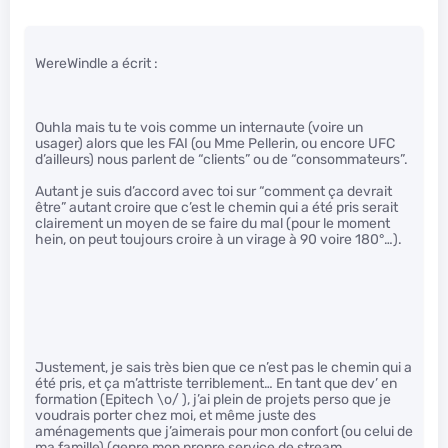
WereWindle a écrit :
Ouhla mais tu te vois comme un internaute (voire un
usager) alors que les FAI (ou Mme Pellerin, ou encore UFC
d’ailleurs) nous parlent de “clients” ou de “consommateurs”.
Autant je suis d’accord avec toi sur “comment ça devrait
être” autant croire que c’est le chemin qui a été pris serait
clairement un moyen de se faire du mal (pour le moment
hein, on peut toujours croire à un virage à 90 voire 180°…).
Justement, je sais très bien que ce n’est pas le chemin qui a
été pris, et ça m’attriste terriblement… En tant que dev’ en
formation (Epitech \o/ ), j’ai plein de projets perso que je
voudrais porter chez moi, et même juste des
aménagements que j’aimerais pour mon confort (ou celui de
ma famille) (genre mon propre service de stream