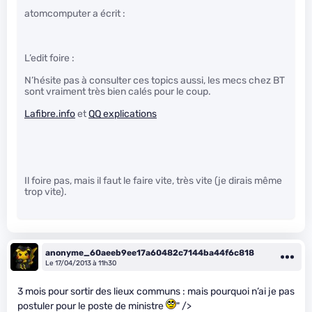
atomcomputer a écrit :
L’edit foire :
N’hésite pas à consulter ces topics aussi, les mecs chez BT
sont vraiment très bien calés pour le coup.
Lafibre.info
et
QQ explications
Il foire pas, mais il faut le faire vite, très vite (je dirais même
trop vite).
anonyme_60aeeb9ee17a60482c7144ba44f6c818
Le 17/04/2013 à 11h30
3 mois pour sortir des lieux communs : mais pourquoi n’ai je pas
postuler pour le poste de ministre
" />