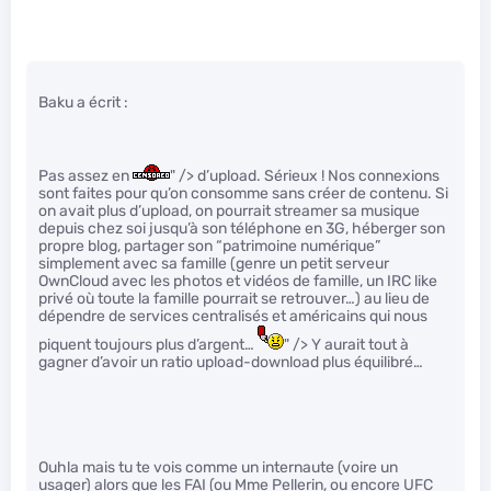
Baku a écrit :
Pas assez en
" /> d’upload. Sérieux ! Nos connexions
sont faites pour qu’on consomme sans créer de contenu. Si
on avait plus d’upload, on pourrait streamer sa musique
depuis chez soi jusqu’à son téléphone en 3G, héberger son
propre blog, partager son “patrimoine numérique”
simplement avec sa famille (genre un petit serveur
OwnCloud avec les photos et vidéos de famille, un IRC like
privé où toute la famille pourrait se retrouver…) au lieu de
dépendre de services centralisés et américains qui nous
piquent toujours plus d’argent…
" /> Y aurait tout à
gagner d’avoir un ratio upload-download plus équilibré…
Ouhla mais tu te vois comme un internaute (voire un
usager) alors que les FAI (ou Mme Pellerin, ou encore UFC