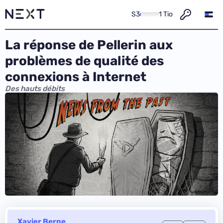
S3
1 Tio
La réponse de Pellerin aux
problèmes de qualité des
connexions à Internet
Des hauts débits
Xavier Berne