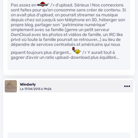
Pas assez en
" /> d’upload. Sérieux ! Nos connexions
sont faites pour qu’on consomme sans créer de contenu. Si
on avait plus d’upload, on pourrait streamer sa musique
depuis chez soi jusqu’à son téléphone en 3G, héberger son
propre blog, partager son “patrimoine numérique”
simplement avec sa famille (genre un petit serveur
OwnCloud avec les photos et vidéos de famille, un IRC like
privé où toute la famille pourrait se retrouver…) au lieu de
dépendre de services centralisés et américains qui nous
piquent toujours plus d’argent…
" /> Y aurait tout à
gagner d’avoir un ratio upload-download plus équilibré…
Winderly
Le 17/04/2013 à 11h26