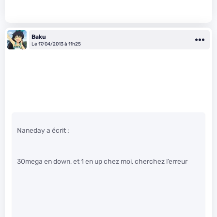
Baku
Le 17/04/2013 à 11h25
Naneday a écrit :
30mega en down, et 1 en up chez moi, cherchez l’erreur