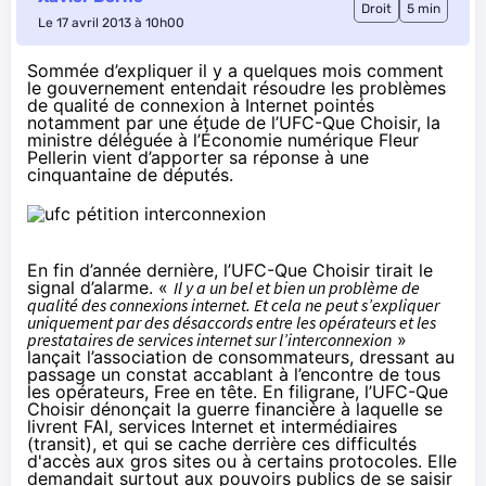
Droit
5 min
Le 17 avril 2013 à 10h00
Sommée d’expliquer
il y a quelques mois comment
le gouvernement entendait résoudre les problèmes
de qualité de connexion à Internet pointés
notamment par une
étude de l’UFC-Que Choisir
, la
ministre déléguée à l’Économie numérique Fleur
Pellerin vient d’apporter sa réponse à une
cinquantaine de députés.
En fin d’année dernière, l’UFC-Que Choisir
tirait le
signal d’alarme
. «
Il y a un bel et bien un problème de
qualité des connexions internet. Et cela ne peut s’expliquer
uniquement par des désaccords entre les opérateurs et les
prestataires de services internet sur l’interconnexion
»
lançait l’association de consommateurs, dressant au
passage un constat accablant à l’encontre de tous
les opérateurs, Free en tête. En filigrane, l’UFC-Que
Choisir dénonçait la guerre financière à laquelle se
livrent FAI, services Internet et intermédiaires
(transit), et qui se cache derrière ces difficultés
d'accès aux gros sites ou à certains protocoles. Elle
demandait surtout aux pouvoirs publics de se saisir