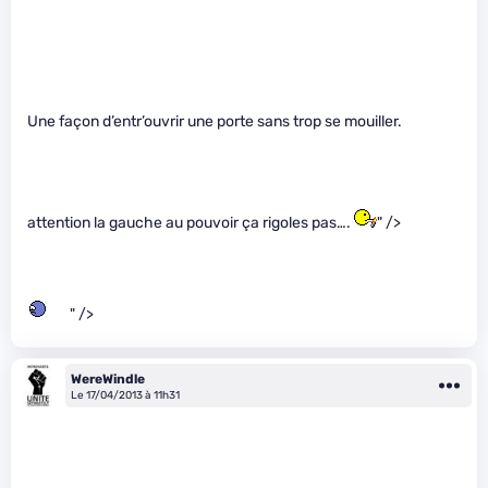
Une façon d’entr’ouvrir une porte sans trop se mouiller.
attention la gauche au pouvoir ça rigoles pas….
" />
" />
WereWindle
Le 17/04/2013 à 11h31