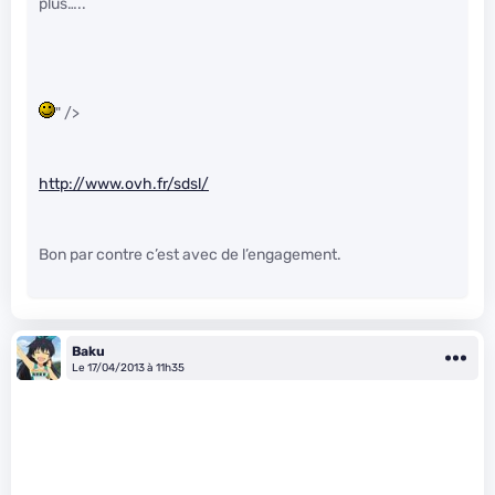
plus…..
" />
http://www.ovh.fr/sdsl/
Bon par contre c’est avec de l’engagement.
Baku
Le 17/04/2013 à 11h35