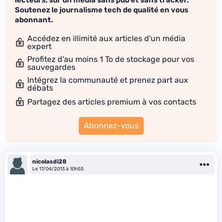
lecteurs, sur un média sans pub et sans tracker.
Soutenez le journalisme tech de qualité en vous
abonnant.
Accédez en illimité aux articles d'un média
expert
Profitez d'au moins 1 To de stockage pour vos
sauvegardes
Intégrez la communauté et prenez part aux
débats
Partagez des articles premium à vos contacts
Abonnez-vous
nicolasdi28
Le 17/04/2013 à 10h55