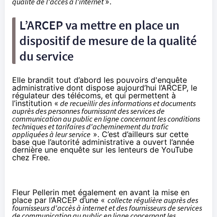
qualité de l'accès à l'internet
».
L’ARCEP va mettre en place un
dispositif de mesure de la qualité
du service
Elle brandit tout d’abord les pouvoirs d'enquête
administrative dont dispose aujourd’hui l’ARCEP, le
régulateur des télécoms, et qui permettent à
l’institution «
de recueillir des informations et documents
auprès des personnes fournissant des services de
communication au public en ligne concernant les conditions
techniques et tarifaires d'acheminement du trafic
appliquées à leur service
». C’est d’ailleurs sur cette
base que l’autorité administrative a ouvert l’année
dernière une
enquête sur les lenteurs de YouTube
chez Free
.
Fleur Pellerin met également en avant la mise en
place par l’ARCEP d’une «
collecte régulière auprès des
fournisseurs d'accès à internet et des fournisseurs de services
de communication au public en ligne concernant les