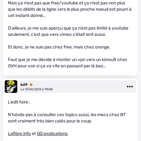
Mais ça n’est pas que free/youtube et ça n’est pas non plus
que les débits de la ligne vers le plus proche noeud est pourri à
cet instant donné…
D’ailleurs, je me suis aperçu que ça n’est pas limité à youtube
seulement, c’est que vers vimeo c’était lent aussi.
Et donc, je ne suis pas chez free, mais chez orange.
Faut que je me décide à monter un vpn vers un kimsufi chez
OVH pour voir si ça va vite en passant par là bas…
kd9
Premium
Le 17/04/2013 à 11h08
L’edit foire :
N’hésite pas à consulter ces topics aussi, les mecs chez BT
sont vraiment très bien calés pour le coup.
Lafibre.info
et
QQ explications