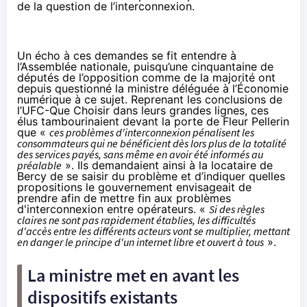
de la question de l’interconnexion.
Un écho à ces demandes se fit entendre à
l’Assemblée nationale, puisqu’une cinquantaine de
députés de l’opposition comme de la majorité ont
depuis questionné la ministre déléguée à l’Économie
numérique à ce sujet. Reprenant les conclusions de
l’UFC-Que Choisir dans leurs grandes lignes, ces
élus tambourinaient devant la porte de Fleur Pellerin
que «
ces problèmes d'interconnexion pénalisent les
consommateurs qui ne bénéficient dès lors plus de la totalité
des services payés, sans même en avoir été informés au
préalable
». Ils demandaient ainsi à la locataire de
Bercy de se saisir du problème et d’indiquer quelles
propositions le gouvernement envisageait de
prendre afin de mettre fin aux problèmes
d'interconnexion entre opérateurs. «
Si des règles
claires ne sont pas rapidement établies, les difficultés
d'accès entre les différents acteurs vont se multiplier, mettant
en danger le principe d'un internet libre et ouvert à tous
».
La ministre met en avant les
dispositifs existants