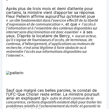
Après plus de trois mois et demi d’attente pour
certains, la ministre vient d’apporter sa
réponse
.
Fleur Pellerin affirme aujourd’hui qu’Internet joue
«
un rôle fondamental dans l'exercice effectif de la liberté
d'expression et de communication
», et que «
l’accès à
l'information et à l'ensemble des contenus disponibles sur
internet sans discrimination est donc essentiel
» à ses
yeux. D’après la locataire de Bercy, «
aucun acteur,
qu'il s'agisse de fournisseurs d'accès, de terminaux, de
contenus, d'hébergement, d'applications ou moteurs de
recherche, n'est ainsi légitime à faire obstacle ou à
restreindre l'accès aux informations disponibles sur
l'internet
».
Sauf que malgré ces belles paroles, le constat de
l’UFC-Que Choisir reste entier. La ministre poursuit
ainsi en expliquant qu’«
outre le droit commun de la
concurrence, certains dispositifs existent déjà pour traiter les
problèmes relatifs à l'acheminement du trafic et garantir la