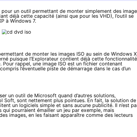
on pour un outil permettant de monter simplement des imag
nt déjà cette capacité (ainsi que pour les VHD), l’outil se
XP à Windows 7.
 permettant de monter les images ISO au sein de Windows X
né puisque l’Explorateur contient déjà cette fonctionnalité
 Pour rappel, une image ISO est un fichier contenant
 compris l’éventuelle piste de démarrage dans le cas d’un
er un outil de Microsoft quand d’autres solutions,
Soft, sont nettement plus pointues. En fait, la solution de
tent un logiciels simple et sans aucune publicité. Il n’est pa
ns qui pourraient émailler un jeu par exemple, mais
es images, en les faisant apparaître comme des lecteurs