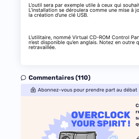
L’outil sera par exemple utile à ceux qui souh
L’installation se déroulera comme une mise à j
la création d’une clé USB.
L’utilitaire, nommé Virtual CD-ROM Control Pan
n’est disponible qu’en anglais. Notez en outre q
retravaillée.
Commentaires (110)
Abonnez-vous pour prendre part au débat
C
r
s
q