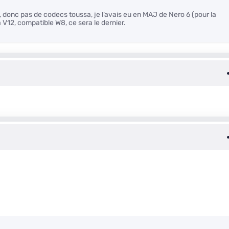
e, donc pas de codecs toussa, je l’avais eu en MAJ de Nero 6 (pour la
 V12, compatible W8, ce sera le dernier.