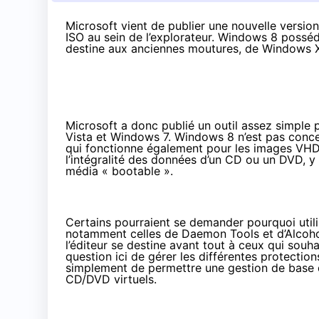
Microsoft vient de publier une nouvelle versi
ISO au sein de l’explorateur. Windows 8 posséda
destine aux anciennes moutures, de Windows 
Microsoft a donc publié un outil assez simple
Vista et Windows 7. Windows 8 n’est pas concer
qui fonctionne également pour les images VHD.
l’intégralité des données d’un CD ou un DVD, y
média « bootable ».
Certains pourraient se demander pourquoi utilis
notamment celles de Daemon Tools et d’Alcohol 
l’éditeur se destine avant tout à ceux qui souhai
question ici de gérer les différentes protectio
simplement de permettre une gestion de base d
CD/DVD virtuels.