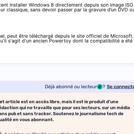
aitent installer Windows 8 directement depuis son image ISO.
our classique, sans devoir passer par la gravure d’un DVD o
el, peut être téléchargé
depuis le site officiel de Microsoft
.
u'il s'agit d'un ancien Powertoy dont la compatibilité a été
Déjà abonné ou lecteur
?
Se connect
et article est en accès libre, mais il est le produit d'une
édaction qui ne travaille que pour ses lecteurs, sur un média
ans pub et sans tracker. Soutenez le journalisme tech de
ualité en vous abonnant.