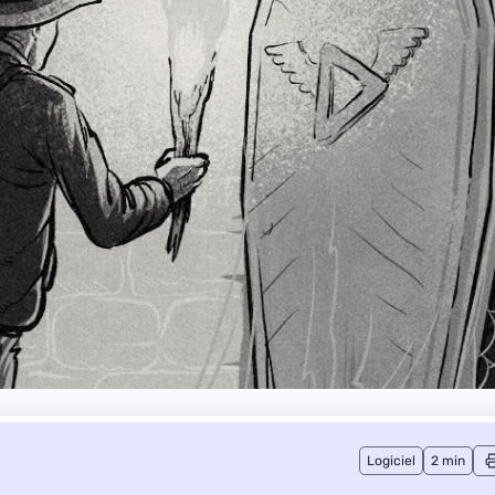
Logiciel
2 min