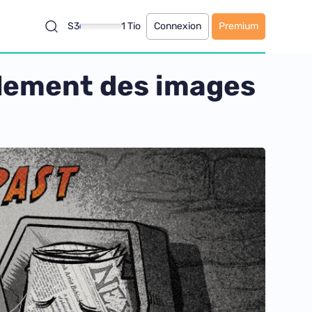
S3
1 Tio
Connexion
Premium
mplement des images