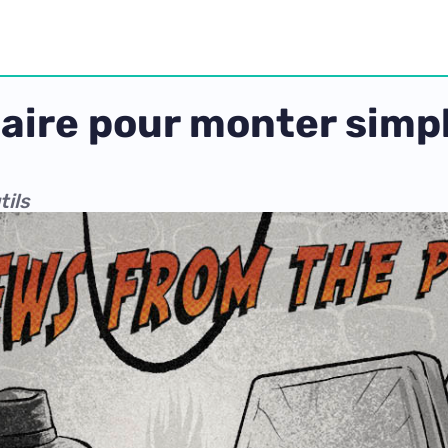
litaire pour monter si
tils