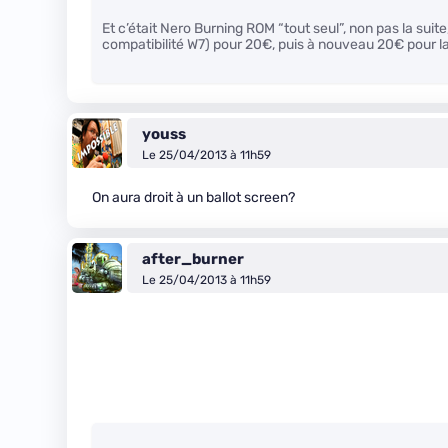
Et c’était Nero Burning ROM “tout seul”, non pas la suit
compatibilité W7) pour 20€, puis à nouveau 20€ pour la
youss
Le 25/04/2013 à 11h59
On aura droit à un ballot screen?
after_burner
Le 25/04/2013 à 11h59