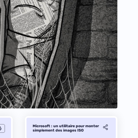
Microsoft : un utilitaire pour monter
simplement des images ISO