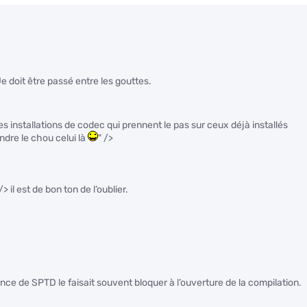
Je doit être passé entre les gouttes.
 ses installations de codec qui prennent le pas sur ceux déjà installés
endre le chou celui là
" />
 /> il est de bon ton de l’oublier.
ence de SPTD le faisait souvent bloquer à l’ouverture de la compilation.