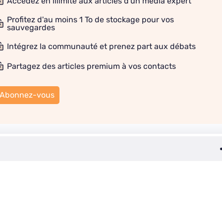
Accédez en illimité aux articles d'un média expert
Profitez d'au moins 1 To de stockage pour vos
sauvegardes
Intégrez la communauté et prenez part aux débats
Partagez des articles premium à vos contacts
Abonnez-vous