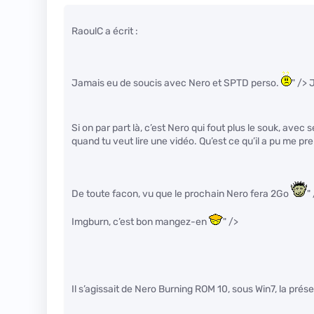
RaoulC a écrit :
Jamais eu de soucis avec Nero et SPTD perso.
" /> 
Si on par part là, c’est Nero qui fout plus le souk, avec
quand tu veut lire une vidéo. Qu’est ce qu’il a pu me pr
De toute facon, vu que le prochain Nero fera 2Go
"
Imgburn, c’est bon mangez-en
" />
Il s’agissait de Nero Burning ROM 10, sous Win7, la prés