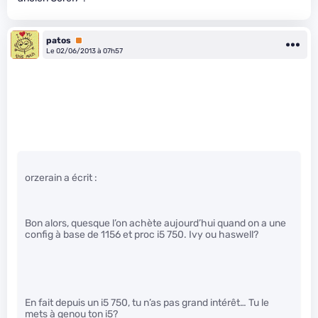
patos
Premium
Le 02/06/2013 à 07h57
orzerain a écrit :
Bon alors, quesque l’on achète aujourd’hui quand on a une
config à base de 1156 et proc i5 750. Ivy ou haswell?
En fait depuis un i5 750, tu n’as pas grand intérêt… Tu le
mets à genou ton i5?