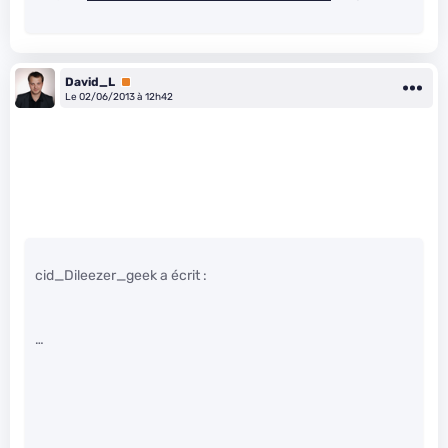
David_L
Premium
Le 02/06/2013 à 12h42
cid_Dileezer_geek a écrit :
…