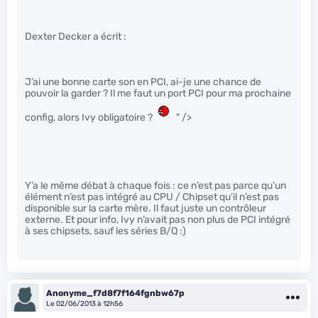
Dexter Decker a écrit :
J’ai une bonne carte son en PCI, ai-je une chance de
pouvoir la garder ? Il me faut un port PCI pour ma prochaine
config, alors Ivy obligatoire ?
" />
Y’a le même débat à chaque fois : ce n’est pas parce qu’un
élément n’est pas intégré au CPU / Chipset qu’il n’est pas
disponible sur la carte mère. Il faut juste un contrôleur
externe. Et pour info, Ivy n’avait pas non plus de PCI intégré
à ses chipsets, sauf les séries B/Q :)
Anonyme_f7d8f7f164fgnbw67p
Le 02/06/2013 à 12h56