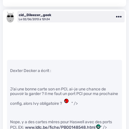
cid_Dileezer_geek
Le 02/06/2013 à 12h34
Dexter Decker a écrit :
J’ai une bonne carte son en PCI, ai-je une chance de
pouvoir la garder ? Il me faut un port PCI pour ma prochaine
config, alors Ivy obligatoire ?
" />
Nope, y a des cartes mères pour Haswell avec des ports
PCI, EX:
www.ldlc.be/fiche/PB00148548.html
" />