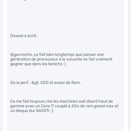
Daweb a écrit :
@gavroche, ça fait bien longtemps que passer une
génération de processeur à la suivante ne fait vraiment
gagner que dans les benchs :)
De la perf, -&gt; SSD et assez de Ram.
Ca me fait toujours rire les machines soit disant haut de
gamme avec un Core I7 couplé à 4Go de ram grand max et
un disque dur 5400Tr :)