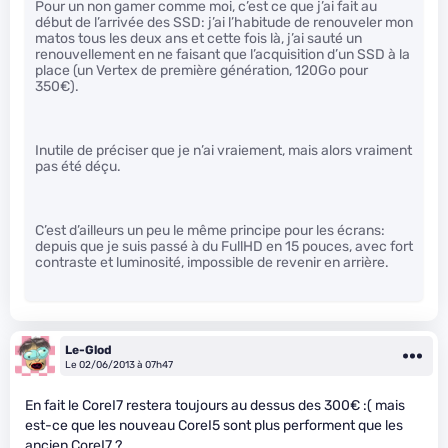
Pour un non gamer comme moi, c’est ce que j’ai fait au
début de l’arrivée des SSD: j’ai l’habitude de renouveler mon
matos tous les deux ans et cette fois là, j’ai sauté un
renouvellement en ne faisant que l’acquisition d’un SSD à la
place (un Vertex de première génération, 120Go pour
350€).
Inutile de préciser que je n’ai vraiement, mais alors vraiment
pas été déçu.
C’est d’ailleurs un peu le même principe pour les écrans:
depuis que je suis passé à du FullHD en 15 pouces, avec fort
contraste et luminosité, impossible de revenir en arrière.
Le-Glod
Le 02/06/2013 à 07h47
En fait le CoreI7 restera toujours au dessus des 300€ :( mais
est-ce que les nouveau CoreI5 sont plus performent que les
ancien CoreI7 ?