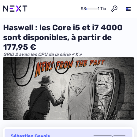
S3
1 Tio
Haswell : les Core i5 et i7 4000
sont disponibles, à partir de
177,95 €
GRID 2 avec les CPU de la série « K »
Sébastien Gavois