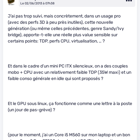
Le 02/06/2013 à 07h38
J’ai pas trop suivi, mais concrètement, dans un usage pro
(avec des perfs 3D à peu près inutiles), cette nouvelle
génération (ou même celles précédentes, genre Sandy/Ivy
bridge), apporte-t-elle une réelle plus value sensible sur
certains points: TDP, perfs CPU, virtualisation, … ?
Et dans le cadre d’un mini PC ITX silencieux, on a des couples
mobo + CPU avec un relativement faible TDP (35W maxi) et un
faible conso générale en idle qui sont proposés ?
Et le GPU sous linux, ça fonctionne comme une lettre à la poste
(un jour de pas-grève) ?
(pour le moment, j’ai un Core i5 M560 sur mon laptop et un bon