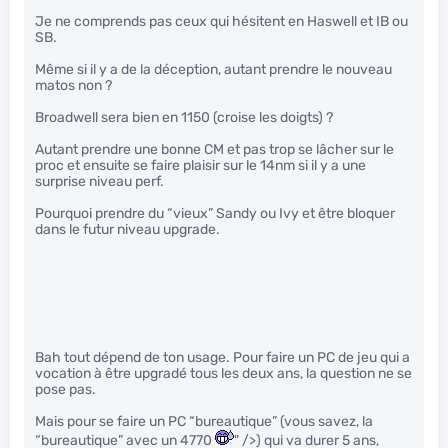
Je ne comprends pas ceux qui hésitent en Haswell et IB ou
SB.
Même si il y a de la déception, autant prendre le nouveau
matos non ?
Broadwell sera bien en 1150 (croise les doigts) ?
Autant prendre une bonne CM et pas trop se lâcher sur le
proc et ensuite se faire plaisir sur le 14nm si il y a une
surprise niveau perf.
Pourquoi prendre du “vieux” Sandy ou Ivy et être bloquer
dans le futur niveau upgrade.
Bah tout dépend de ton usage. Pour faire un PC de jeu qui a
vocation à être upgradé tous les deux ans, la question ne se
pose pas.
Mais pour se faire un PC “bureautique” (vous savez, la
“bureautique” avec un 4770
" />) qui va durer 5 ans,