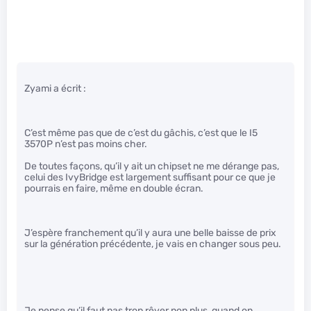
Zyami a écrit :
C’est même pas que de c’est du gâchis, c’est que le I5
3570P n’est pas moins cher.
De toutes façons, qu’il y ait un chipset ne me dérange pas,
celui des IvyBridge est largement suffisant pour ce que je
pourrais en faire, même en double écran.
J’espère franchement qu’il y aura une belle baisse de prix
sur la génération précédente, je vais en changer sous peu.
Je pense qu’il faut pas trop rêver non plus, quand on