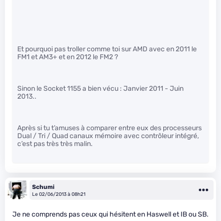
Et pourquoi pas troller comme toi sur AMD avec en 2011 le
FM1 et AM3+ et en 2012 le FM2 ?
Sinon le Socket 1155 a bien vécu : Janvier 2011 - Juin
2013..
Après si tu t’amuses à comparer entre eux des processeurs
Dual / Tri / Quad canaux mémoire avec contrôleur intégré,
c’est pas très très malin.
Schumi
Le 02/06/2013 à 08h21
Je ne comprends pas ceux qui hésitent en Haswell et IB ou SB.