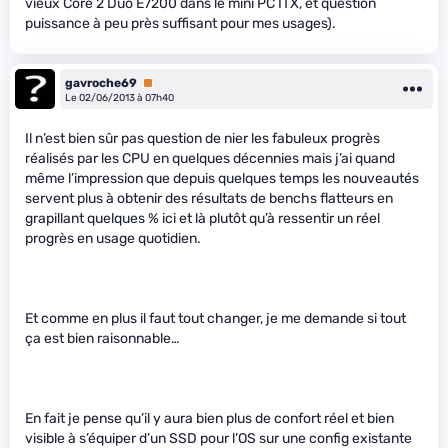
vieux Core 2 Duo E7200 dans le mini PC ITX, et question
puissance à peu près suffisant pour mes usages).
gavroche69
Premium
Le 02/06/2013 à 07h40
Il n’est bien sûr pas question de nier les fabuleux progrès
réalisés par les CPU en quelques décennies mais j’ai quand
même l’impression que depuis quelques temps les nouveautés
servent plus à obtenir des résultats de benchs flatteurs en
grapillant quelques % ici et là plutôt qu’à ressentir un réel
progrès en usage quotidien.
Et comme en plus il faut tout changer, je me demande si tout
ça est bien raisonnable…
En fait je pense qu’il y aura bien plus de confort réel et bien
visible à s’équiper d’un SSD pour l’OS sur une config existante