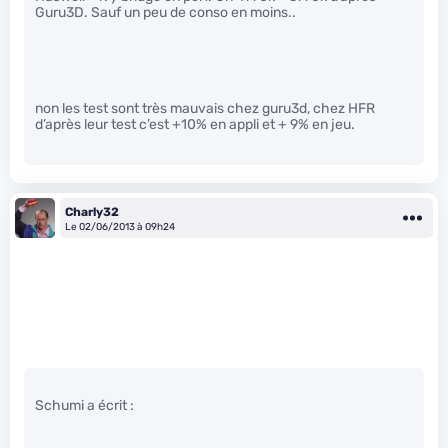
Guru3D. Sauf un peu de conso en moins..
non les test sont très mauvais chez guru3d, chez HFR
d’après leur test c’est +10% en appli et + 9% en jeu.
Charly32
Le 02/06/2013 à 09h24
Schumi a écrit :