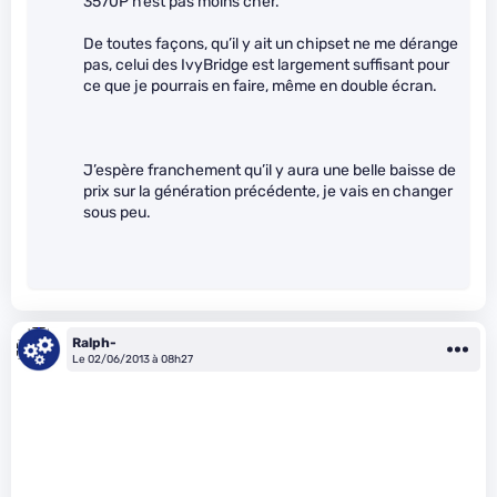
3570P n’est pas moins cher.
De toutes façons, qu’il y ait un chipset ne me dérange
pas, celui des IvyBridge est largement suffisant pour
ce que je pourrais en faire, même en double écran.
J’espère franchement qu’il y aura une belle baisse de
prix sur la génération précédente, je vais en changer
sous peu.
Ralph-
Le 02/06/2013 à 08h27