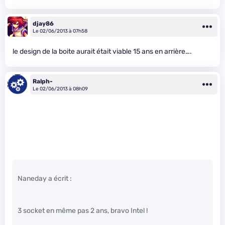
djay86
Le 02/06/2013 à 07h58
le design de la boite aurait était viable 15 ans en arrière….
Ralph-
Le 02/06/2013 à 08h09
Naneday a écrit :
3 socket en même pas 2 ans, bravo Intel !