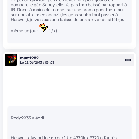
compare le gén Sandy, elle n’a pas trop baissé par rapport à
IB. Donc, à moins de tomber sur une promo ponctuelle ou
sur une affaire en occaz’ (les gens souhaitant passer à
Haswell), je vois pas une baisse de prix arriver de si tôt (ou
même un jour
" />)
mum1989
Le 02/06/2013 à 09h03
Rody9933 a écrit :
Haswell = ivy bridge en perf. Un 4770k = 3770k d’après