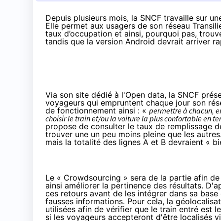
Depuis plusieurs mois, la SNCF travaille sur une
Elle permet aux usagers de son réseau Transilie
taux d’occupation et ainsi, pourquoi pas, trouv
tandis que la version Android devrait arriver r
Via son site dédié à l'Open data,
la SNCF prése
voyageurs qui empruntent chaque jour son
rés
de fonctionnement ainsi : «
permettre à chacun, en 
choisir le train et/ou la voiture la plus confortable en 
propose de consulter le taux de remplissage de
trouver une un peu moins pleine que les autres.
mais la totalité des lignes A et B devraient « bi
Le «
Crowdsourcing
» sera de la partie afin d
ainsi améliorer la pertinence des résultats.
D'a
ces retours avant de les intégrer dans sa base
fausses informations. Pour cela, la géolocalisat
utilisées afin de vérifier que le train entré est 
si les voyageurs accepteront d'être localisés vi