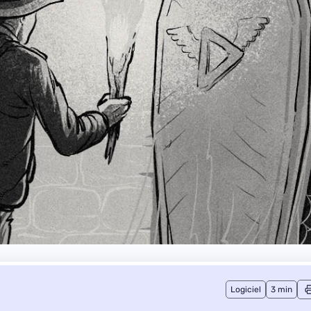
Logiciel
3 min