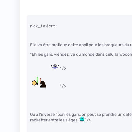
nick_t a écrit :
Elle va être pratique cette appli pour les braqueurs du 
“Eh les gars, viendez, ya du monde dans celui là wooo
" />
" />
Ou à l’inverse “bon les gars, on peut se prendre un caf
racketter entre les sièges.”
" />