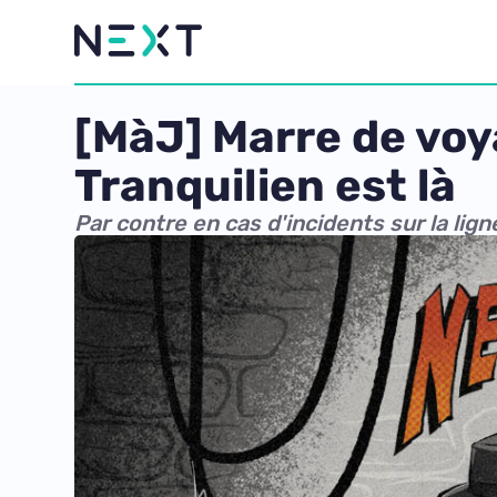
[MàJ] Marre de voy
Tranquilien est là
Par contre en cas d'incidents sur la lign