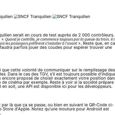
quilien serait en cours de test auprès de 2 000 contrôleurs.
: «
Quand je contrôle, je commence toujours par la queue du train. Il 
is les passagers préfèrent s'installer à l'avant
». Reste que, en c
il faudra parfois jouer des coudes pour espérer trouver une
si que cette volonté de communiquer sur le remplissage des
les. Dans le cas des TGV, s'il est toujours possible d'indiqu
pas encore proposé de choisir exactement votre position dan
le de cinéma par exemple. Reste à voir si la société prépare
 en soit, une API est disponible ici pour les développeurs.
t par là que ça se passe
, ou bien en suivant le QR-Code ci-
p Store d'Apple. Notez qu'une mouture pour Android est
.