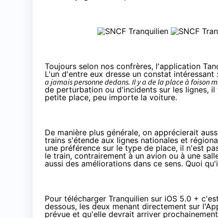
Toujours selon nos confrères, l'application Tan
L'un d'entre eux dresse un constat intéressant 
a jamais personne dedans. Il y a de la place à foison ma
de perturbation ou d'incidents sur les lignes, 
petite place, peu importe la voiture.
De manière plus générale, on apprécierait aus
trains s'étende aux lignes nationales et régiona
une préférence sur le type de place, il n'est 
le train, contrairement à un avion ou à une sal
aussi des améliorations dans ce sens. Quoi qu'il
Pour télécharger
Tranquilien sur iOS 5.0 + c'es
dessous, les deux menant directement sur l'Ap
prévue et qu'elle devrait arriver prochainement