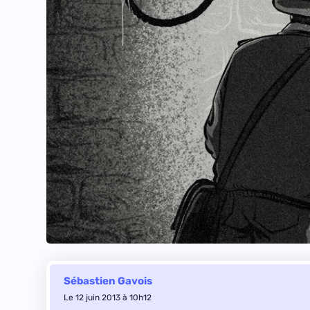
Sébastien Gavois
Le 12 juin 2013 à 10h12