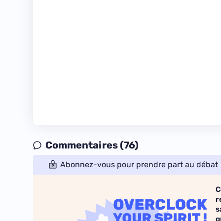
Commentaires (76)
Abonnez-vous pour prendre part au débat
C
r
s
q