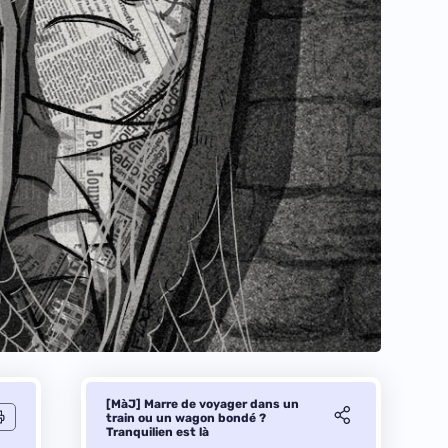
[MàJ] Marre de voyager dans un
train ou un wagon bondé ?
Tranquilien est là