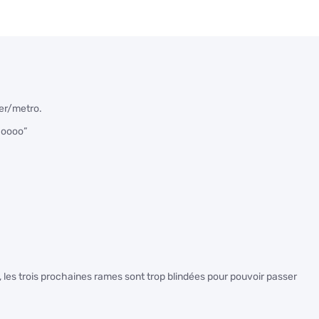
rer/metro.
hoooo”
é, les trois prochaines rames sont trop blindées pour pouvoir passer