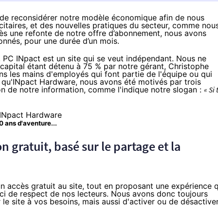
 de reconsidérer notre modèle économique afin de nous
citaires, et des nouvelles pratiques du secteur, comme nou
rès
une refonte de notre offre d’abonnement
, nous avons
onnés, pour une durée d’un mois.
PC INpact est un site qui se veut indépendant. Nous ne
 capital étant détenu à 75 % par notre gérant, Christophe
ns les mains d'employés qui font partie de l'équipe ou qui
nt qu'INpact Hardware, nous avons été motivés par trois
ion de notre information, comme l'indique notre slogan :
« Si 
0 ans d'aventure...
n gratuit, basé sur le partage et la
n accès gratuit au site, tout en proposant une expérience q
ci de respect de nos lecteurs. Nous avons donc toujours
e site à vos besoins, mais aussi d'activer ou de désactive