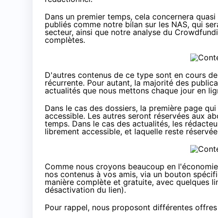
Dans un premier temps, cela concernera quasi
publiés comme
notre bilan sur les NAS
, qui se
secteur, ainsi que
notre analyse du Crowdfundin
complètes
.
D'autres contenus de ce type sont en cours de
récurrente. Pour autant, la majorité des publi
actualités que nous mettons chaque jour en li
Dans le cas des dossiers, la première page qui
accessible. Les autres seront réservées aux a
temps. Dans le cas des actualités, les rédacteu
librement accessible, et laquelle reste réserv
Comme nous croyons beaucoup en l'économie du 
nos contenus à vos amis, via un bouton spécifiq
manière complète et gratuite, avec quelques li
désactivation du lien).
Pour rappel, nous proposont
différentes offre