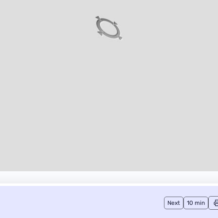
Next
10 min