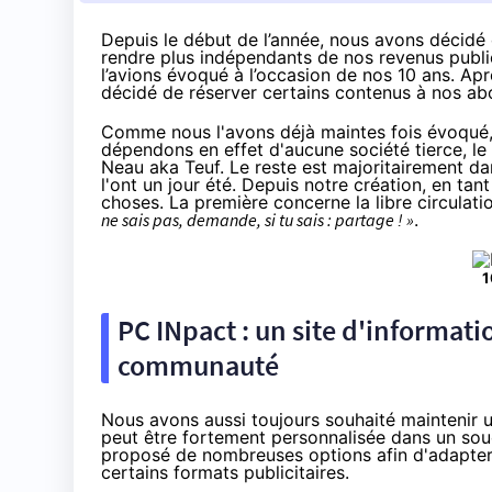
Depuis le début de l’année
, nous avons décidé
rendre plus indépendants de nos revenus publi
l’avions évoqué à
l’occasion de nos 10 ans
. Ap
décidé de réserver certains contenus à nos ab
Comme nous l'avons déjà maintes fois évoqué, 
dépendons en effet d'aucune société tierce, le
Neau aka Teuf. Le reste est majoritairement da
l'ont un jour été. Depuis notre création, en ta
choses. La première concerne la libre circulat
ne sais pas, demande, si tu sais : partage ! »
.
1
PC INpact : un site d'informatio
communauté
Nous avons aussi toujours souhaité maintenir u
peut être fortement personnalisée dans un sou
proposé de nombreuses options afin d'adapter l
certains formats publicitaires.