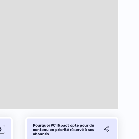
Pourquoi PC INpact opte pour du
contenu en priorité réservé à ses
abonnés