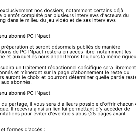
 exclusivement nos dossiers, notamment certains déjà
ra bientôt complété par plusieurs interviews d'acteurs du
g dans le milieu du jeu vidéo
et de
ses interviews
 préparation et seront désormais publiés de manière
cations de PC INpact restera en accès libre, notamment les
gne et auxquelles nous apporterons toujours la même rigueu
 subira un traitement rédactionnel spécifique sera librement
bonnés et mèneront sur la page d'abonnement le reste du
rs auront le choix et pourront déterminer quelle partie rest
ée aux abonnés.
partage, il vous sera d'ailleurs possible d'offrir chacun
ue. Il recevra ainsi un lien lui permettant d'y accéder de
mitations pour éviter d'éventuels abus (25 pages avant
s et formes d'accès
: