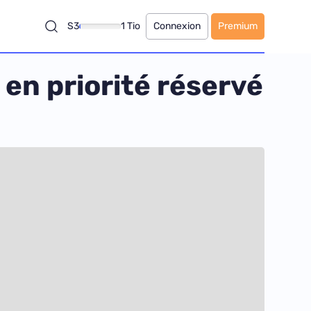
S3
1 Tio
Connexion
Premium
en priorité réservé