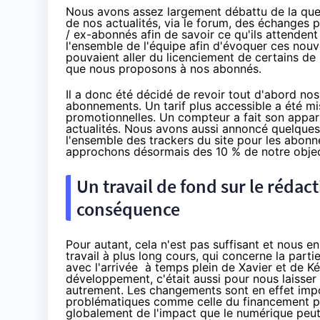
Nous avons assez largement débattu de la ques
de nos actualités, via le forum, des échanges
/ ex-abonnés afin de savoir ce qu'ils attenden
l'ensemble de l'équipe afin d'évoquer ces nouv
pouvaient aller du licenciement de certains de
que nous proposons à nos abonnés.
Il a donc été décidé de revoir tout d'abord no
abonnements. Un tarif plus accessible
a été mi
promotionnelles. Un compteur a fait son appari
actualités. Nous avons aussi annoncé quelques
l'ensemble des trackers du site
pour les abonné
approchons désormais des 10 % de notre objec
Un travail de fond sur le rédact
conséquence
Pour autant, cela n'est pas suffisant et nous 
travail à plus long cours, qui concerne la partie
avec l'arrivée à temps plein de Xavier et de 
développement, c'était aussi pour nous laisser 
autrement. Les changements sont en effet impo
problématiques comme celle
du financement pa
globalement de l'impact que le numérique peut 