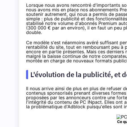
Lorsque nous avons rencontré d'importants souc
nous avons mis en place nos abonnements Prem
soutenir autrement, qui nous a permis de passer 
simple : plus de publicité et des fonctionnali
stabilisé notre volume d'abonnés Premium autou
(300 000 € par an environ), il en faut un peu pl
double.
Ce modèle s'est néanmoins avéré suffisant
pen
rentabilité du site, tout en remboursant peu à 
encore en partie présentes. Mais ces derniers
malgré la baisse continue de notre comparateur
montée en charge de nouveaux formats publici
L'évolution de la publicité, e
Il nous arrive ainsi de plus en plus de refuser
contenus sponsorisés prenant diverses formes 
proposées par les annonceurs contre une fort
l'intégrité du contenu de PC INpact. Elles ont 
la problématique d'Adblock
puisqu'elles sont 
Ce qu