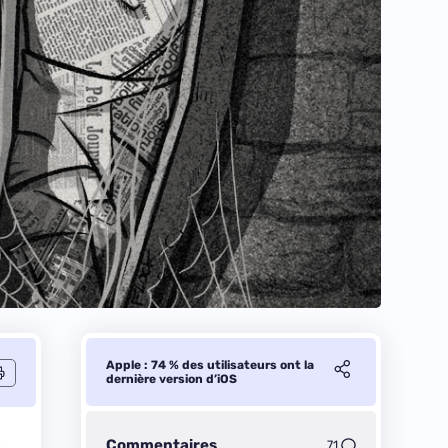
Apple : 74 % des utilisateurs ont la
dernière version d’iOS
t
Commentaires
71