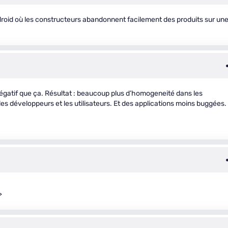
Android où les constructeurs abandonnent facilement des produits sur un
négatif que ça. Résultat : beaucoup plus d’homogeneité dans les
les développeurs et les utilisateurs. Et des applications moins buggées.
>