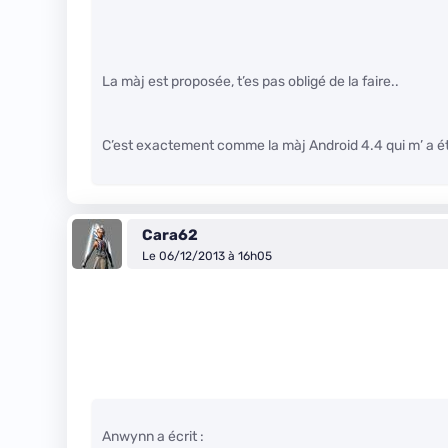
La màj est proposée, t’es pas obligé de la faire..
C’est exactement comme la màj Android 4.4 qui m’ a ét
Cara62
Le 06/12/2013 à 16h05
Anwynn a écrit :