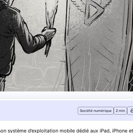
Société numérique
2 min
 son système d’exploitation mobile dédié aux iPad, iPhone e