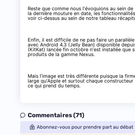
Reste que comme nous l'évoquions au sein de
la dernière mouture en date, les fonctionnalit
voir ci-dessus au sein de notre tableau récapitu
Enfin, il est difficile de ne pas faire un parall
avec Android 4.3 (Jelly Bean) disponible depu
(KitKat) lancée
fin octobre
n'est installée que 
produits de la gamme Nexus.
Mais l'image est très différente puisque la fi
large qu'Apple et surtout chaque constructeur e
ce qui prend du temps.
Commentaires (71)
Abonnez-vous pour prendre part au débat