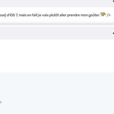
sse) d’iOS 7, mais en fait je vais plutôt aller prendre mon goûter.
" />
/>