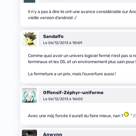
Il n’y a pas à dire ils ont une avance considérable sur 
vieille version d’android :/
Sandalfo
Le 06/12/2013 à 15h59
Comme quoi avoir un univers logiciel fermé n’est pas si 
terminaux et les OS, et un environnement plus sain pour 
La fermeture a un prix, mais l’ouverture aussi !
Offensif-Zéphyr-uniforme
Le 06/12/2013 à 16h00
Avec une màj forcée il aurait du faire mieux, nan ?
" /
Anwynn