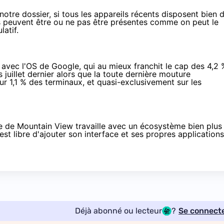
notre dossier
, si tous les appareils récents disposent bien 
és peuvent être ou ne pas être présentes comme on peut le
latif.
èle avec l'OS de Google, qui au mieux franchit le cap des 4,2 
is
juillet dernier
alors que la toute dernière mouture
sur 1,1 % des terminaux, et quasi-exclusivement sur les
rme de Mountain View travaille avec un écosystème bien plus
st libre d'ajouter son interface et ses propres applications
Déjà abonné ou lecteur
?
Se connect