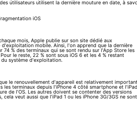
es utilisateurs utilisent la dernière mouture en date, à savo
 chaque mois
, Apple
publie sur son site dédié aux
'exploitation mobile. Ainsi, l'on apprend que la dernière
sur 74 % des terminaux qui se sont rendu sur l'App Store les
Pour le reste, 22 % sont sous iOS 6 et les 4 % restant
 du système d'exploitation.
t que le renouvellement d'appareil est relativement importan
ls les terminaux depuis l'iPhone 4 côté smartphone et l'iPa
ure de l'OS. Les autres doivent se contenter des versions
, cela veut aussi que l'iPad 1 ou les iPhone 3G/3GS ne sont