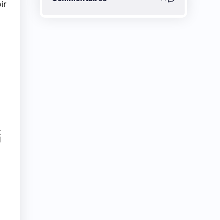
ir
t
d