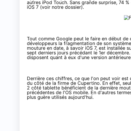
autres iPod Touch. Sans grande surprise, 74 % d
iOS 7 (
voir notre dossier
).
Tout comme Google peut le faire
en début de
développeurs
la fragmentation de son système d
mouture en date, à savoir iOS 7, est installée 
sept derniers jours précédant le 1er décembre. 
disposent quant à eux d'une version antérieure
Derrière ces chiffres, ce que l'on peut voir es
du côté de la firme de Cupertino. En effet, seu
2 côté tablette bénéficient de la dernière mout
précédentes de l'OS mobile. En d'autres termes
plus guère utilisés aujourd'hui.