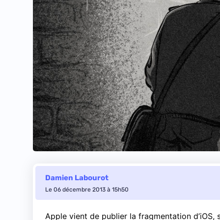
Damien Labourot
Le 06 décembre 2013 à 15h50
Apple vient de publier la fragmentation d’iOS,