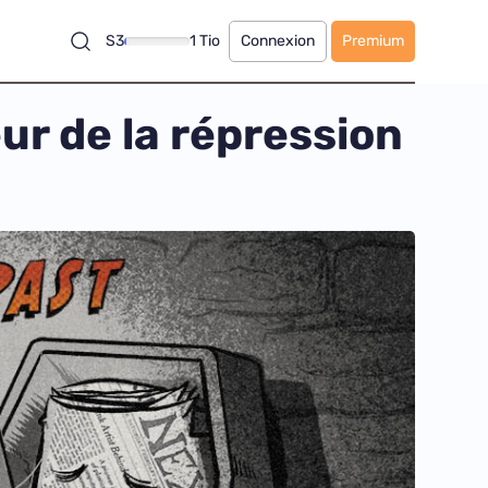
S3
1 Tio
Connexion
Premium
ur de la répression