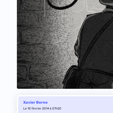
Xavier Berne
Le 10 février 2014 à 07h20