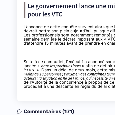
Le gouvernement lance une mis
pour les VTC
L’annonce de cette enquête survient alors que 
devrait battre son plein aujourd’hui, puisque d
Les professionnels sont notamment remontés 
semaine dernière le décret
imposant aux « VTC 
d’attendre 15 minutes avant de prendre en char
Suite à ce camouflet, l’exécutif a
annoncé
same
lancée «
dans les prochains jours
» afin de définir 
les VTC
». Dans un délai de deux mois, cette mi
moins de 10 personnes ; l’examen des contraintes techn
acteurs ; la situation en Ile de France, qui nécessite un
de l'Autorité de la concurrence
à propos de ce q
procédait à une descente en règle du délai d'
Commentaires (171)