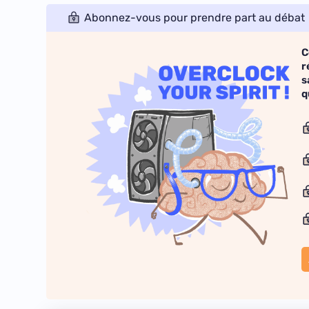
Abonnez-vous pour prendre part au débat
C
r
s
q