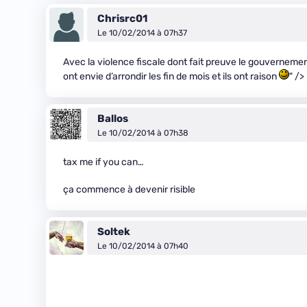
Chrisrc01
Le 10/02/2014 à 07h37
Avec la violence fiscale dont fait preuve le gouvernement
ont envie d’arrondir les fin de mois et ils ont raison
" />
Ballos
Le 10/02/2014 à 07h38
tax me if you can…
ça commence à devenir risible
Soltek
Le 10/02/2014 à 07h40