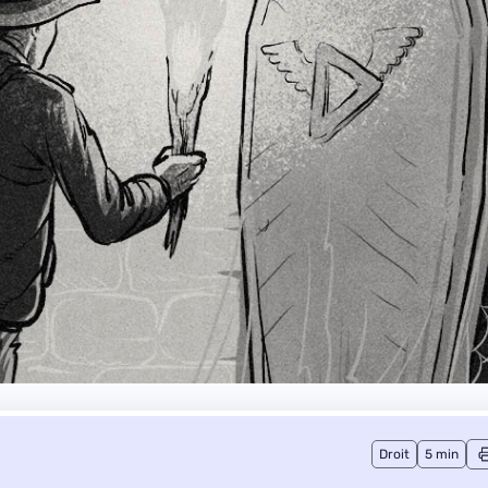
Droit
5 min