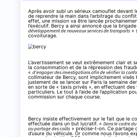
Après avoir subi un sérieux camouflet devant l
de reprendre la main dans l’arbitrage du conflit
effet, une mission va être lancée prochainemen
l’exécutif. Bercy a ainsi annoncé que la brigad
développement de nouveaux services de transports
» 
covoiturage.
L’avertissement se veut extrêmement clair et s
la consommation et de la répression des fra
«
d'engager des investigations afin de vérifier la conf
collimateur de Bercy, sont implicitement visés 
justement de se lancer sur Paris la semaine der
en sorte de « taxis privés », en effectuant des
particuliers. Le tout à l’aide de l’application 
commission sur chaque course.
Bercy insiste effectivement sur le fait que le c
effectuée dans un but lucratif. «
Dans le cadre du 
au partage des coûts
» précise-t-on. Ce partage d
d’usure du véhicule. Or comme nous l’avons exp