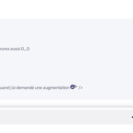
 euros aussi O_O
e quand j’ai demandé une augmentation
" />