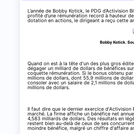
L’année de Bobby Kotick, le PDG d’Activision Bli
profité d’une rémunération record à hauteur de
dotation en actions, le dirigeant a reçu cette 
Bobby Kotick. Sou
Quand on est à la tête d'un des plus gros édit
dégager
un milliard de dollars de bénéfices
sur
coquette rémunération. Si le bonus obtenu par
millions de dollars
, dont 55,9 millions de dolla
consoler avec un salaire de 2,1 millions de doll
millions de dollars.
Il faut dire que le dernier exercice d'Activisio
marché. La firme affiche un bénéfice net annuel 
4,583 milliards de dollars. Des résultats en lé
restent bien au-delà de ceux de ses concurrent
moindre bénéfice
, malgré un chiffre d'affaire 