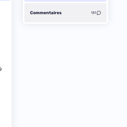
Commentaires
131
9