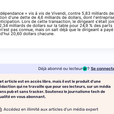
indépendance » vis à vis de Vivendi, contre
5,83 milliards de
ion d'une dette de 4,6 milliards de dollars, dont l'entrepris
icipation. Lors de cette transaction, le dirigeant s'était joi
2,34 milliards de dollars sur la table pour 24,9 % des parts
n'est pas connue, mais on sait déjà que le dirigeant a payé
rd'hui
20,60 dollars chacune.
Déjà abonné ou lecteur
?
Se connect
et article est en accès libre, mais il est le produit d'une
édaction qui ne travaille que pour ses lecteurs, sur un média
ans pub et sans tracker. Soutenez le journalisme tech de
ualité en vous abonnant.
Accédez en illimité aux articles d'un média expert