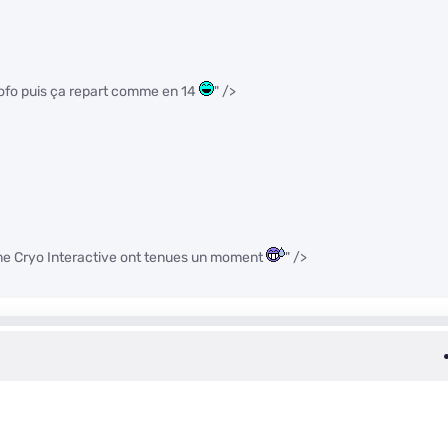
 fofo puis ça repart comme en 14
" />
comme Cryo Interactive ont tenues un moment
" />