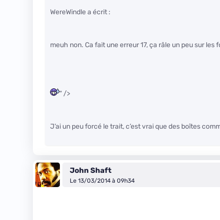
WereWindle a écrit :
meuh non. Ca fait une erreur 17, ça râle un peu sur les
" />
J’ai un peu forcé le trait, c’est vrai que des boîtes 
John Shaft
Le 13/03/2014 à 09h34