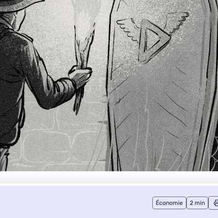
Économie
2 min