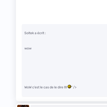
Soltek a écrit :
wow
WoW c’est le cas de le dire !!!!
" />