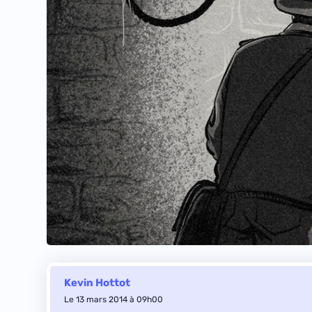
Kevin Hottot
Le 13 mars 2014 à 09h00