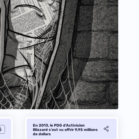
En 2013, le PDG d’Activision
Blizzard s’est vu offrir 9,95 millions
de dollars