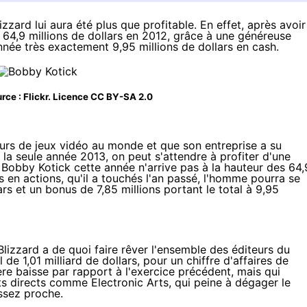
zzard lui aura été plus que profitable. En effet, après avoir
 64,9 millions de dollars en 2012, grâce à une généreuse
année très exactement 9,95 millions de dollars en cash.
rce :
Flickr
. Licence
CC BY-SA 2.0
eurs de jeux vidéo au monde et que son entreprise a su
 la seule année 2013, on peut s'attendre à profiter d'une
 Bobby Kotick cette année n'arrive pas à la hauteur des
64,
rs en actions, qu'il a touchés l'an passé, l'homme pourra se
ars
et un bonus de 7,85 millions
portant le total à 9,95
n Blizzard a de quoi faire rêver l'ensemble des éditeurs du
de 1,01 milliard de dollars, pour un chiffre d'affaires de
gère baisse par rapport à l'exercice précédent, mais qui
s directs comme Electronic Arts, qui
peine à dégager le
assez proche.