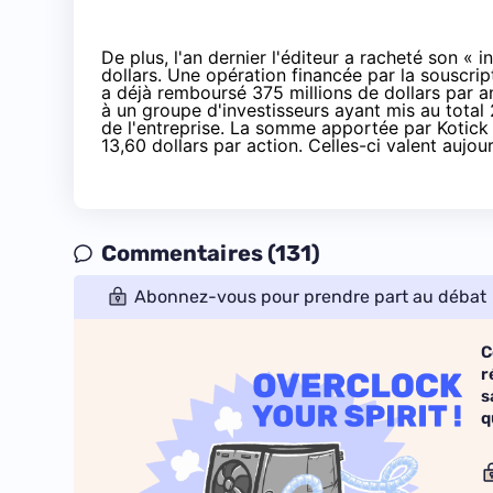
De plus, l'an dernier l'éditeur a racheté son « 
dollars
. Une opération financée par la souscript
a déjà remboursé 375 millions de dollars par ant
à un groupe d'investisseurs ayant mis au total 
de l'entreprise. La somme apportée par Kotick 
13,60 dollars par action. Celles-ci valent aujou
Commentaires (131)
Abonnez-vous pour prendre part au débat
C
r
s
q