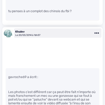
tu penses à un complot des chinois du fbi ?
Khalev
Le 20/03/2014 à 16h37
gavroche69 a écrit :
Les photos c’est différent car ça peut être fait n’importe où
mais franchement un mec ou une gonzesse qui se fout à
poil et/ou qui se “paluche” devant sa webcam et qui se
lamente ensuite de voir la vidéo diffusée “à l’insu de son