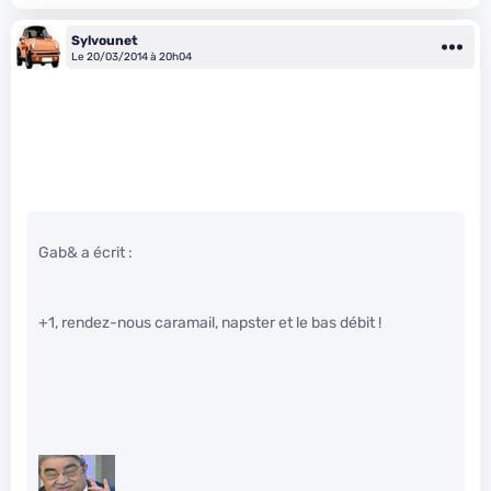
Sylvounet
Le 20/03/2014 à 20h04
Gab& a écrit :
+1, rendez-nous caramail, napster et le bas débit !