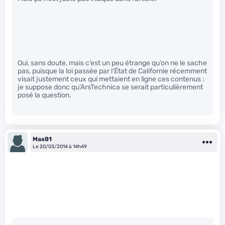
Oui, sans doute, mais c’est un peu étrange qu’on ne le sache
pas, puisque la loi passée par l’État de Californie récemment
visait justement ceux qui mettaient en ligne ces contenus :
je suppose donc qu’ArsTechnica se serait particulièrement
posé la question.
Max81
Le 20/03/2014 à 14h49