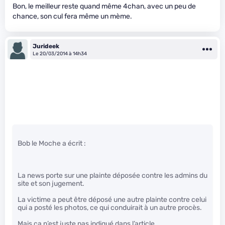
Bon, le meilleur reste quand même 4chan, avec un peu de
chance, son cul fera même un mème.
Jurideek
Le 20/03/2014 à 14h34
Bob le Moche a écrit :
La news porte sur une plainte déposée contre les admins du
site et son jugement.
La victime a peut être déposé une autre plainte contre celui
qui a posté les photos, ce qui conduirait à un autre procès.
Mais ça n’est juste pas indiqué dans l’article.