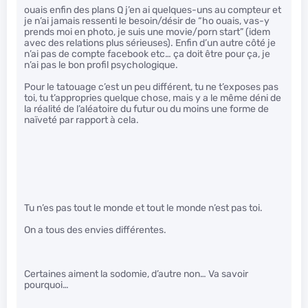
ouais enfin des plans Q j’en ai quelques-uns au compteur et
je n’ai jamais ressenti le besoin/désir de “ho ouais, vas-y
prends moi en photo, je suis une movie/porn start” (idem
avec des relations plus sérieuses). Enfin d’un autre côté je
n’ai pas de compte facebook etc… ça doit être pour ça, je
n’ai pas le bon profil psychologique.
Pour le tatouage c’est un peu différent, tu ne t’exposes pas
toi, tu t’appropries quelque chose, mais y a le même déni de
la réalité de l’aléatoire du futur ou du moins une forme de
naïveté par rapport à cela.
Tu n’es pas tout le monde et tout le monde n’est pas toi.
On a tous des envies différentes.
Certaines aiment la sodomie, d’autre non… Va savoir
pourquoi…