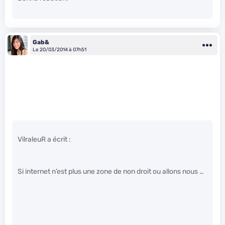
Gab&
Le 20/03/2014 à 07h51
VilraleuR a écrit :
Si internet n’est plus une zone de non droit ou allons nous …