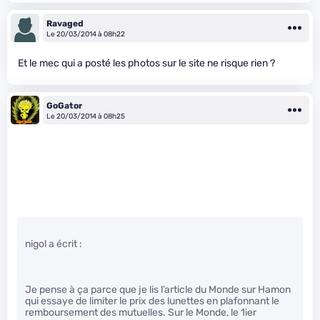
Ravaged
Le 20/03/2014 à 08h22
Et le mec qui a posté les photos sur le site ne risque rien ?
GoGator
Le 20/03/2014 à 08h25
nigol a écrit :
Je pense à ça parce que je lis l’article du Monde sur Hamon
qui essaye de limiter le prix des lunettes en plafonnant le
remboursement des mutuelles. Sur le Monde, le 1ier