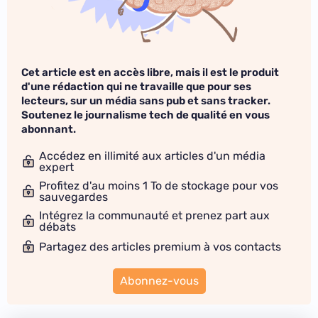
Cet article est en accès libre, mais il est le produit
d'une rédaction qui ne travaille que pour ses
lecteurs, sur un média sans pub et sans tracker.
Soutenez le journalisme tech de qualité en vous
abonnant.
Accédez en illimité aux articles d'un média
expert
Profitez d'au moins 1 To de stockage pour vos
sauvegardes
Intégrez la communauté et prenez part aux
débats
Partagez des articles premium à vos contacts
Abonnez-vous