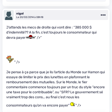
nigol
Le 20/03/2014 à 08h18
J’attends les mecs de droite qui vont dire : “385 000 $
d’indemnité?? A la fin, c’est toujours le consommateur qui
devra payer
" />”
" />
Je pense à ça parce que je lis l’article du Monde sur Hamon qui
essaye de limiter le prix des lunettes en plafonnant le
remboursement des mutuelles. Sur le Monde, le 1ier
commentaire commence toujours par un truc du style “encore
une taxe pour le contribuable”, ou “SFR? Le gouvernement sé
vraiment trop des cons… au final c’est nous les
consommateurs qu’on va encore payer”
" />