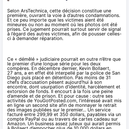
Selon
ArsTechnica
, cette décision constitue une
première, ouvrant la voie à d’autres condamnations.
Et ce peu importe que les victimes aient été
mineures ou non au moment où les photos ont été
prises. Ce jugement pourrait surtout servir de signal
à l’égard des autres victimes, afin de pousser celles-
ci à demander réparation.
Ce « démêlé » judiciaire pourrait en outre n’être que
le premier d’une longue série pour les deux
compères. En décembre dernier, Kevin Bollaert,
27 ans, a en effet été interpellé par la police de San
Diego puis placé en détention. Pas moins de 31
chefs d’accusation pèsent aujourd’hui à son
encontre, dont usurpation d’identité, harcèlement et
extorsion de fonds. Il encourt à la fois une peine
d’amende et de prison. Et pour cause : outre ses
activités de YouGotPosted.com, l’intéressé avait mis
en ligne un second site afin de monnayer le retrait
des images publiées sur le premier... Un service
facturé entre 299,99 et 350 dollars, payables via un
compte PayPal ou au travers de cartes cadeau sur
Amazon. Un business assez juteux qui aurait permis
à Bollaert d’empocher plus de 10 000 dollars en