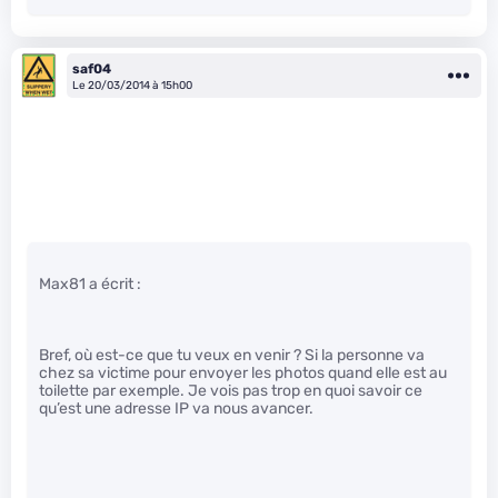
saf04
Le 20/03/2014 à 15h00
Max81 a écrit :
Bref, où est-ce que tu veux en venir ? Si la personne va
chez sa victime pour envoyer les photos quand elle est au
toilette par exemple. Je vois pas trop en quoi savoir ce
qu’est une adresse IP va nous avancer.