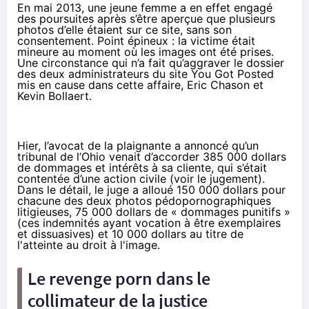
En mai 2013, une jeune femme a en effet engagé
des poursuites après s’être aperçue que plusieurs
photos d’elle étaient sur ce site, sans son
consentement. Point épineux : la victime était
mineure au moment où les images ont été prises.
Une circonstance qui n’a fait qu’aggraver le dossier
des deux administrateurs du site You Got Posted
mis en cause dans cette affaire, Eric Chason et
Kevin Bollaert.
Hier, l’avocat de la plaignante a
annoncé
qu’un
tribunal de l’Ohio venait d’accorder 385 000 dollars
de dommages et intérêts à sa cliente, qui s’était
contentée d’une action civile (
voir le jugement
).
Dans le détail, le juge a alloué 150 000 dollars pour
chacune des deux photos pédopornographiques
litigieuses, 75 000 dollars de « dommages punitifs »
(ces indemnités ayant vocation à être exemplaires
et dissuasives) et 10 000 dollars au titre de
l'atteinte au droit à l'image.
Le revenge porn dans le
collimateur de la justice