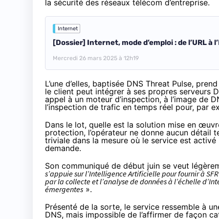
la sécurité des réseaux télécom d’entreprise.
Internet
[Dossier] Internet, mode d’emploi : de l’URL à l
Mercredi 26 mars 2025 à 12h19
L’une d’elles, baptisée DNS Threat Pulse,
prend
le client peut intégrer à ses propres serveurs
appel à un moteur d’inspection, à l’image de 
l’inspection de trafic en temps réel pour, par e
Dans le lot, quelle est la solution mise en œuvre
protection, l’opérateur ne donne aucun détail 
triviale dans la mesure où le service est activé 
demande.
Son communiqué de début juin se veut légèreme
s’appuie sur l’Intelligence Artificielle pour fournir à
par la collecte et l’analyse de données à l’échelle d’I
émergentes
».
Présenté de la sorte, le service ressemble à u
DNS, mais impossible de l’affirmer de façon ca