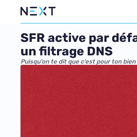
SFR active par déf
un filtrage DNS
Puisqu'on te dit que c'est pour ton bien