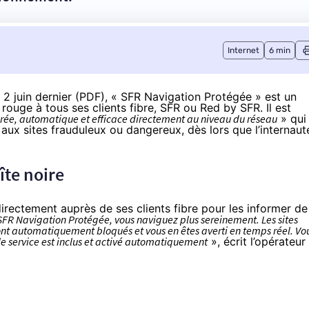
Internet
6 min
 juin dernier (
PDF
), « SFR Navigation Protégée » est un
rouge à tous ses clients fibre, SFR ou Red by SFR. Il est
grée, automatique et efficace directement au niveau du réseau
» qui
aux sites frauduleux ou dangereux, dès lors que l’internaut
îte noire
rectement auprès de ses clients fibre pour les informer de
SFR Navigation Protégée, vous naviguez plus sereinement. Les sites
sont automatiquement bloqués et vous en êtes averti en temps réel. Vo
, le service est inclus et activé automatiquement
», écrit l’opérateur