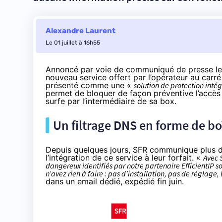
Alexandre Laurent
Le 01 juillet à 16h55
Annoncé par voie de communiqué de presse le 2
nouveau service offert par l’opérateur au carré 
présenté comme une «
solution de protection inté
permet de bloquer de façon préventive l’accès 
surfe par l’intermédiaire de sa box.
Un filtrage DNS en forme de bo
Depuis quelques jours, SFR communique plus di
l’intégration de ce service à leur forfait. «
Avec 
dangereux identifiés par notre partenaire EfficientIP 
n’avez rien à faire : pas d’installation, pas de réglage
dans un email dédié, expédié fin juin.