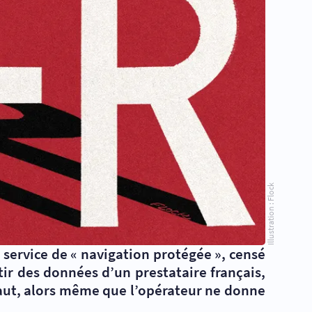
Illustration : Flock
service de « navigation protégée », censé
tir des données d’un prestataire français,
éfaut, alors même que l’opérateur ne donne