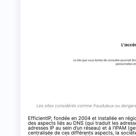
Les sites considérés comme frauduleux ou dangereu
EfficientIP, fondée en 2004 et installée en rég
des aspects liés au DNS (qui traduit les adres
adresses IP au sein d’un réseau) et à l’IPAM (g
centralisée de ces différents aspects, la socié