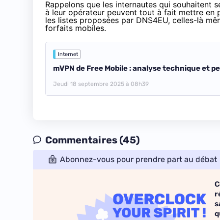
Rappelons que les internautes qui souhaitent se
à leur opérateur peuvent tout à fait mettre en 
les listes proposées par DNS4EU, celles-là mê
forfaits mobiles.
Internet
mVPN de Free Mobile : analyse technique et 
Jeudi 18 septembre 2025 à 08h39
Commentaires (45)
Abonnez-vous pour prendre part au débat
C
r
s
q