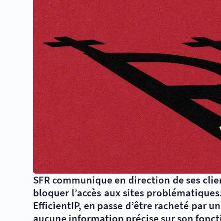
SFR communique en direction de ses clien
bloquer l’accès aux sites problématiques.
EfficientIP, en passe d’être racheté par 
aucune information précise sur son fonc