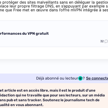
 protéger des sites malveillants sans en déléguer la gestio
place leur propre filtrage DNS, en s’appuyant par exemple s
me que Free met en œuvre dans l’offre mVPN intégrée à se
performances du VPN gratuit
32
Déjà abonné ou lecteur
?
Se connect
et article est en accès libre, mais il est le produit d'une
édaction qui ne travaille que pour ses lecteurs, sur un média
ans pub et sans tracker. Soutenez le journalisme tech de
ualité en vous abonnant.