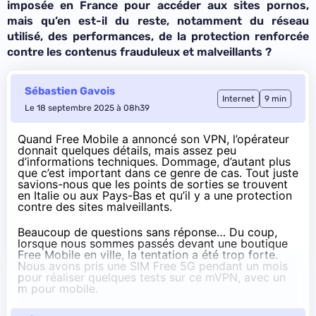
imposée en France pour accéder aux sites pornos,
mais qu’en est-il du reste, notamment du réseau
utilisé, des performances, de la protection renforcée
contre les contenus frauduleux et malveillants ?
Sébastien Gavois
Internet
9 min
Le 18 septembre 2025 à 08h39
Quand
Free Mobile a annoncé son VPN
, l’opérateur
donnait quelques détails, mais assez peu
d’informations techniques. Dommage, d’autant plus
que c’est important dans ce genre de cas. Tout juste
savions-nous que les points de sorties se trouvent
en Italie ou aux Pays-Bas et qu’il y a une protection
contre des sites malveillants.
Beaucoup de questions sans réponse… Du coup,
lorsque nous sommes passés devant une boutique
Free Mobile en ville, la tentation a été trop forte.
Nous avons pris une SIM Free 5G pendant un mois
pour réaliser quelques tests sur ce mVPN, avec un
m pour mobile.