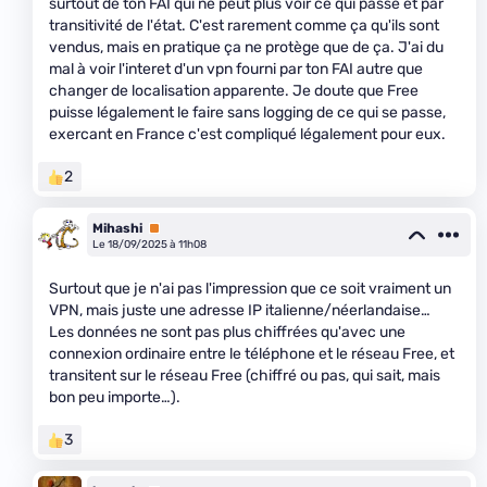
surtout de ton FAI qui ne peut plus voir ce qui passe et par
transitivité de l'état. C'est rarement comme ça qu'ils sont
vendus, mais en pratique ça ne protège que de ça. J'ai du
mal à voir l'interet d'un vpn fourni par ton FAI autre que
changer de localisation apparente. Je doute que Free
puisse légalement le faire sans logging de ce qui se passe,
exercant en France c'est compliqué légalement pour eux.
2
Mihashi
Premium
Le 18/09/2025 à 11h08
Surtout que je n'ai pas l'impression que ce soit vraiment un
VPN, mais juste une adresse IP italienne/néerlandaise…
Les données ne sont pas plus chiffrées qu'avec une
connexion ordinaire entre le téléphone et le réseau Free, et
transitent sur le réseau Free (chiffré ou pas, qui sait, mais
bon peu importe…).
3