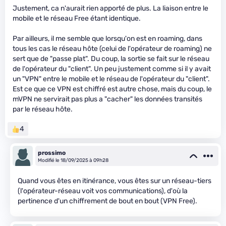
Justement, ca n'aurait rien apporté de plus. La liaison entre le
mobile et le réseau Free étant identique.
Par ailleurs, il me semble que lorsqu'on est en roaming, dans
tous les cas le réseau hôte (celui de l'opérateur de roaming) ne
sert que de "passe plat". Du coup, la sortie se fait sur le réseau
de l'opérateur du "client". Un peu justement comme si il y avait
un "VPN" entre le mobile et le réseau de l'opérateur du "client".
Est ce que ce VPN est chiffré est autre chose, mais du coup, le
mVPN ne servirait pas plus a "cacher" les données transités
par le réseau hôte.
4
prossimo
Modifié le 18/09/2025 à 09h28
Quand vous êtes en itinérance, vous êtes sur un réseau-tiers
(l'opérateur-réseau voit vos communications), d'où la
pertinence d'un chiffrement de bout en bout (VPN Free).