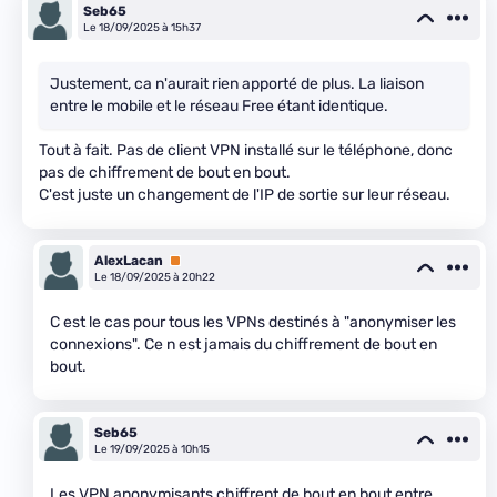
Seb65
Le 18/09/2025 à 15h37
Justement, ca n'aurait rien apporté de plus. La liaison
entre le mobile et le réseau Free étant identique.
Tout à fait. Pas de client VPN installé sur le téléphone, donc
pas de chiffrement de bout en bout.
C'est juste un changement de l'IP de sortie sur leur réseau.
AlexLacan
Premium
Le 18/09/2025 à 20h22
C est le cas pour tous les VPNs destinés à "anonymiser les
connexions". Ce n est jamais du chiffrement de bout en
bout.
Seb65
Le 19/09/2025 à 10h15
Les VPN anonymisants chiffrent de bout en bout entre