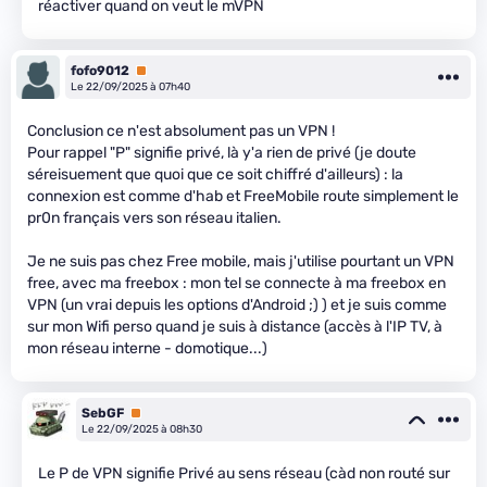
réactiver quand on veut le mVPN
fofo9012
Premium
Le 22/09/2025 à 07h40
Conclusion ce n'est absolument pas un VPN !
Pour rappel "P" signifie privé, là y'a rien de privé (je doute
séreisuement que quoi que ce soit chiffré d'ailleurs) : la
connexion est comme d'hab et FreeMobile route simplement le
pr0n français vers son réseau italien.
Je ne suis pas chez Free mobile, mais j'utilise pourtant un VPN
free, avec ma freebox : mon tel se connecte à ma freebox en
VPN (un vrai depuis les options d'Android ;) ) et je suis comme
sur mon Wifi perso quand je suis à distance (accès à l'IP TV, à
mon réseau interne - domotique...)
SebGF
Premium
Le 22/09/2025 à 08h30
Le P de VPN signifie Privé au sens réseau (càd non routé sur