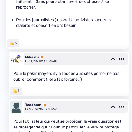
fait sentir. Sans pour autant avoir des choses à se
reprocher.
Pour les journalistes (les vrais), activistes, lanceurs
d'alerte et consort en ont besoin.
3
Mihashi
Premium
Le 18/09/2025 à 10h48
Pour le pékin moyen, il y a l'accès aux sites porno (ne pas
oublier comment Niel a fait fortune…)
1
Teodoran
Premium
Le 18/09/2025 à 10h59
Pour l'utilisateur qui veut se protéger: la vraie question est
se protéger de qui ? Pour un particulier, le VPN te protège