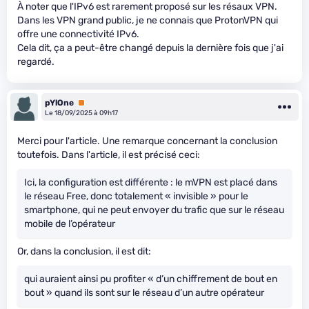
À noter que l'IPv6 est rarement proposé sur les résaux VPN.
Dans les VPN grand public, je ne connais que ProtonVPN qui
offre une connectivité IPv6.
Cela dit, ça a peut-être changé depuis la dernière fois que j'ai
regardé.
pYlOne
Premium
Le 18/09/2025 à 09h17
Merci pour l'article. Une remarque concernant la conclusion
toutefois. Dans l'article, il est précisé ceci:
Ici, la configuration est différente : le mVPN est placé dans
le réseau Free, donc totalement « invisible » pour le
smartphone, qui ne peut envoyer du trafic que sur le réseau
mobile de l’opérateur
Or, dans la conclusion, il est dit:
qui auraient ainsi pu profiter « d’un chiffrement de bout en
bout » quand ils sont sur le réseau d’un autre opérateur