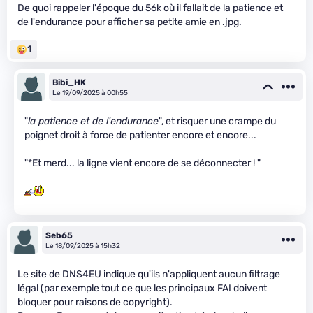
De quoi rappeler l'époque du 56k où il fallait de la patience et
de l'endurance pour afficher sa petite amie en .jpg.
1
Bibi_HK
Le 19/09/2025 à 00h55
"
la patience et de l'endurance
", et risquer une crampe du
poignet droit à force de patienter encore et encore...
"*Et merd... la ligne vient encore de se déconnecter ! "
Seb65
Le 18/09/2025 à 15h32
Le site de DNS4EU indique qu'ils n'appliquent aucun filtrage
légal (par exemple tout ce que les principaux FAI doivent
bloquer pour raisons de copyright).