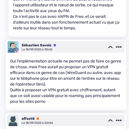
l'appareil utilisateur et le nœud de sortie, ce qui masque
toute l'activité aux yeux du FAI.
Ce n'est pas le cas avec mVPN de Free, et ce serait
d'ailleurs inutile dans son fonctionnement actuel vu que ça
reste sur leur réseau tout le temps.
Sébastien Gavois
Équipe
Le 18/09/2025 à 15h43
Oui l’implémentation actuelle ne permet pas de faire ce genre
de chose, mais Free aurait pu proposer un VPN gratuit
efficace dans ce genre de cas (WireGuard ou autre, avec app
sur le téléphone pour être en amont de l’entrée sur le réseau
de l’opérateur tiers).
Quitte à proposer un VPN gratuit avec chiffrement, autant
que ce soit aussi valable pour le roaming, pas principalement
pour les sites porno
offset8
Premium
Le 18/09/2025 à 22h54