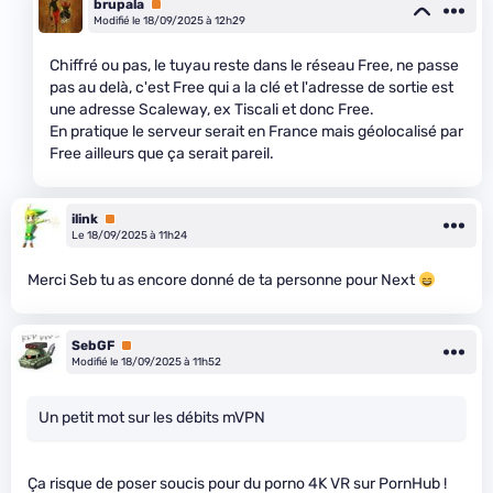
brupala
Premium
Modifié le 18/09/2025 à 12h29
Chiffré ou pas, le tuyau reste dans le réseau Free, ne passe
pas au delà, c'est Free qui a la clé et l'adresse de sortie est
une adresse Scaleway, ex Tiscali et donc Free.
En pratique le serveur serait en France mais géolocalisé par
Free ailleurs que ça serait pareil.
ilink
Premium
Le 18/09/2025 à 11h24
Merci Seb tu as encore donné de ta personne pour Next
SebGF
Premium
Modifié le 18/09/2025 à 11h52
Un petit mot sur les débits mVPN
Ça risque de poser soucis pour du porno 4K VR sur PornHub !