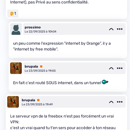
Internet), pas Privé au sens confidentialité.
1
prossimo
Le 22/09/2025 à 10h04
un peu comme l'expression "internet by Orange", il y a
"internet by free mobile".
brupala
Premium
Le 23/09/2025 à 11h55
En fait c'est routé SOUS internet, dans un tunnel
brupala
Premium
Le 23/09/2025 à 11h49
Le serveur vpn de la freebox n'est pas forcément un vrai
VPN:
c'est un vrai quand tu t'en sers pour accéder à ton réseau