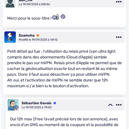
Le 19/09/2025 à 00h46
Merci pour le sous-titre !
Szamcha
Premium
Modifié le 19/09/2025 à 16h12
Petit détail qui tue : l'utilisation du relais privé (vpn ultra light
compris dans des abonnements iCloud d'Apple) semble
prendre le pas sur mVPN. Relais privé d'Apple ne permet que de
cacher la géolocalisation exacte tout en restant lié au même
pays. Donc il faut aussi désactiver ça pour utiliser mVPN.
Ah oui, et l'activation de mVPN ne semble durer que 12h
maximum si j'ai bien lu le bouton d'activation.
Sébastien Gavois
Équipe
Le 19/09/2025 à 11h50
Oui 12h max (Free l’avait précisé lors de son annonce), avec
envoi d’un SMS au moment de la coupure et la possibilité de