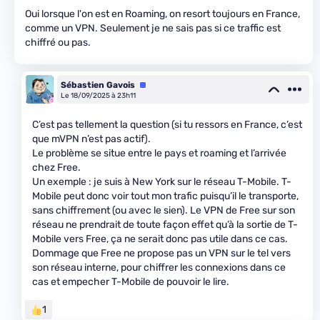
Oui lorsque l'on est en Roaming, on resort toujours en France,
comme un VPN. Seulement je ne sais pas si ce traffic est
chiffré ou pas.
Sébastien Gavois
Équipe
Le 18/09/2025 à 23h11
C’est pas tellement la question (si tu ressors en France, c’est
que mVPN n’est pas actif).
Le problème se situe entre le pays et roaming et l’arrivée
chez Free.
Un exemple : je suis à New York sur le réseau T-Mobile. T-
Mobile peut donc voir tout mon trafic puisqu’il le transporte,
sans chiffrement (ou avec le sien). Le VPN de Free sur son
réseau ne prendrait de toute façon effet qu’à la sortie de T-
Mobile vers Free, ça ne serait donc pas utile dans ce cas.
Dommage que Free ne propose pas un VPN sur le tel vers
son réseau interne, pour chiffrer les connexions dans ce
cas et empecher T-Mobile de pouvoir le lire.
1