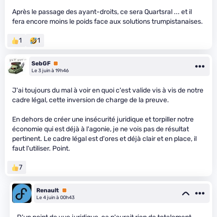
Après le passage des ayant-droits, ce sera Quartsral ... et il
fera encore moins le poids face aux solutions trumpistanaises.
1
1
SebGF
Premium
Le 3 juin à 19h46
J'ai toujours du mal à voir en quoi c'est valide vis à vis de notre
cadre légal, cette inversion de charge de la preuve.
En dehors de créer une insécurité juridique et torpiller notre
économie qui est déjà à l'agonie, je ne vois pas de résultat
pertinent. Le cadre légal est d'ores et déjà clair et en place, il
faut l'utiliser. Point.
7
Renault
Premium
Le 4 juin à 00h43