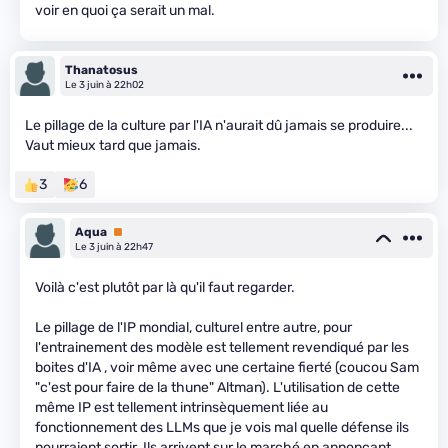
voir en quoi ça serait un mal.
Thanatosus
Le 3 juin à 22h02
Le pillage de la culture par l'IA n'aurait dû jamais se produire...
Vaut mieux tard que jamais.
3
6
Aqua
Premium
Le 3 juin à 22h47
Voilà c'est plutôt par là qu'il faut regarder.
Le pillage de l'IP mondial, culturel entre autre, pour
l'entrainement des modèle est tellement revendiqué par les
boites d'IA , voir même avec une certaine fierté (coucou Sam
"c'est pour faire de la thune" Altman). L'utilisation de cette
même IP est tellement intrinsèquement liée au
fonctionnement des LLMs que je vois mal quelle défense ils
pourraient sortir. Ils arrivent sur le marché en annonçant