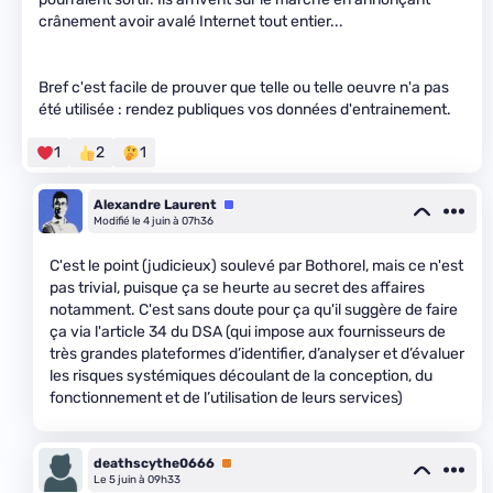
crânement avoir avalé Internet tout entier...
Bref c'est facile de prouver que telle ou telle oeuvre n'a pas
été utilisée : rendez publiques vos données d'entrainement.
1
2
1
Alexandre Laurent
Équipe
Modifié le 4 juin à 07h36
C'est le point (judicieux) soulevé par Bothorel, mais ce n'est
pas trivial, puisque ça se heurte au secret des affaires
notamment. C'est sans doute pour ça qu'il suggère de faire
ça via l'article 34 du DSA (qui impose aux fournisseurs de
très grandes plateformes d’identifier, d’analyser et d’évaluer
les risques systémiques découlant de la conception, du
fonctionnement et de l’utilisation de leurs services)
deathscythe0666
Premium
Le 5 juin à 09h33