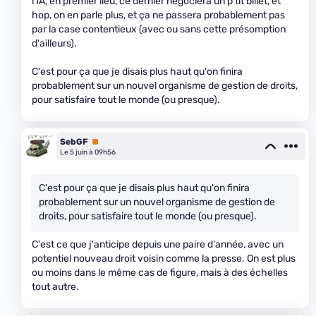
l'IA, en premier lieu, ce dernier négociera un p'tit billet, et
hop, on en parle plus, et ça ne passera probablement pas
par la case contentieux (avec ou sans cette présomption
d'ailleurs).
C'est pour ça que je disais plus haut qu'on finira
probablement sur un nouvel organisme de gestion de droits,
pour satisfaire tout le monde (ou presque).
SebGF
Premium
Le 5 juin à 09h56
C'est pour ça que je disais plus haut qu'on finira
probablement sur un nouvel organisme de gestion de
droits, pour satisfaire tout le monde (ou presque).
C'est ce que j'anticipe depuis une paire d'année, avec un
potentiel nouveau droit voisin comme la presse. On est plus
ou moins dans le même cas de figure, mais à des échelles
tout autre.