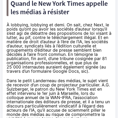
Quand le New York Times appelle
les médias à résister
À lobbying, lobbying et demi. On sait, chez Next, le
poids qu’ont pu avoir les sociétés d’auteur lorsqu’il
s’est agi de débattre des propositions de loi visant à
lutter, au pif, contre le téléchargement illégal. Et en
matière de droit d’auteur à l’ère de l’IA, les sociétés
d’auteur, syndicats liés à l’édition culturelle et
groupements d’éditeur de presse semblent bien
décidés à faire front commun. En témoigne la
publication, fin avril, d’une tribune
cosignée
par 81
organisations professionnelles, et que plus de
25 000 internautes auraient également signée (au
travers d’un formulaire Google Docs, sic).
Dans le petit Landerneau des médias, le sujet vient
de recevoir d’un coup de projecteur particulier. A.G.
Sulzberger, le patron du New York Times est en
effet intervenu le 1er juin à Marseille, lors du
colloque annuel de la WAN-IFRA, l’association
internationale des éditeurs de presse, et il a tenu un
discours
particulièrement vindicatif à l’égard des
acteurs de l’IA, qu’il accuse de sciemment piller le
monde des médias au risque de compromettre la