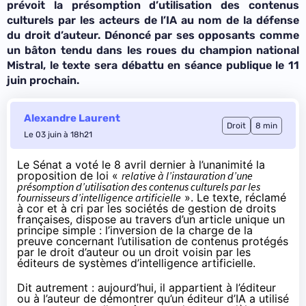
prévoit la présomption d’utilisation des contenus
culturels par les acteurs de l’IA au nom de la défense
du droit d’auteur. Dénoncé par ses opposants comme
un bâton tendu dans les roues du champion national
Mistral, le texte sera débattu en séance publique le 11
juin prochain.
Alexandre Laurent
Droit
8 min
Le 03 juin à 18h21
Le Sénat a
voté le 8 avril dernier à l’unanimité
la
proposition de loi «
relative à l’instauration d’une
présomption d’utilisation des contenus culturels par les
fournisseurs d’intelligence artificielle
». Le texte, réclamé
à cor et à cri par les sociétés de gestion de droits
françaises, dispose au travers d’un article unique un
principe simple : l’inversion de la charge de la
preuve concernant l’utilisation de contenus protégés
par le droit d’auteur ou un droit voisin par les
éditeurs de systèmes d’intelligence artificielle.
Dit autrement : aujourd’hui, il appartient à l’éditeur
ou à l’auteur de démontrer qu’un éditeur d’IA a utilisé