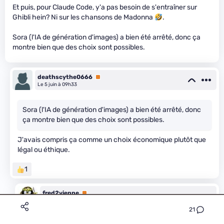
Et puis, pour Claude Code, y'a pas besoin de s'entraîner sur
Ghibli hein? Ni sur les chansons de Madonna
.
Sora (l'IA de génération d'images) a bien été arrêté, donc ça
montre bien que des choix sont possibles.
deathscythe0666
Premium
Le 5 juin à 09h33
Sora (l'IA de génération d'images) a bien été arrêté, donc
ça montre bien que des choix sont possibles.
J'avais compris ça comme un choix économique plutôt que
légal ou éthique.
1
fred2vienne
Premium
Le 5 juin à 13h31
21
Oui, c'est un choix économique mais qui relève de