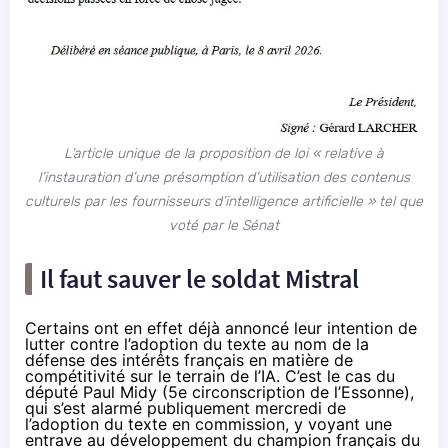
L’article unique de la proposition de loi «
relative à
l’instauration d’une présomption d’utilisation des contenus
culturels par les fournisseurs d’intelligence artificielle
» tel que
voté par le Sénat
Il faut sauver le soldat Mistral
Certains ont en effet déjà annoncé leur intention de
lutter contre l’adoption du texte au nom de la
défense des intérêts français en matière de
compétitivité sur le terrain de l’IA. C’est le cas du
député Paul Midy (5e circonscription de l’Essonne),
qui s’est
alarmé
publiquement mercredi de
l’adoption du texte en commission, y voyant une
entrave au développement du champion français du