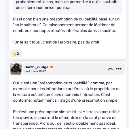
probablement le cas, mais de permettre à qui le souhaite
de se faire indemniser pour ça.
C'est donc bien une présomption de culpabilité basé sur un
"on le sait tous". Ce raisonnement permet de légitimer de
nombreux concepts réputés intolérables dans la société.
"On le sait tous", c'est de l'arbitraire, pas du droit.
2
Darth_Judge
Premium
Le 4 juin à 11h47
Oui, c'est une "présomption de culpabilité", comme, par
exemple, pour les infractions routières, où le propriétaire de
la voiture est présumé avoir commis l’infraction. C'est
conforme, notamment s'il s'agit d'une présomption simple.
Et c'est une présomption simple ici : si Mistral n'a pas utilisé
ton œuvre, ils pourront le démontrer en faisant preuve de
transparence. Alors oui, ce n'est probablement pas idéal,