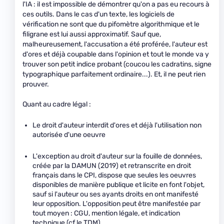
l'IA : il est impossible de démontrer qu'on a pas eu recours à
ces outils. Dans le cas d'un texte, les logiciels de
vérification ne sont que du pifomètre algorithmique et le
filigrane est lui aussi approximatif. Sauf que,
malheureusement, l'accusation a été proférée, l'auteur est
d'ores et déjà coupable dans l'opinion et tout le monde va y
trouver son petit indice probant (coucou les cadratins, signe
typographique parfaitement ordinaire...). Et, il ne peut rien
prouver.
Quant au cadre légal :
Le droit d'auteur interdit d'ores et déjà l'utilisation non
autorisée d'une oeuvre
L'exception au droit d'auteur sur la fouille de données,
créée par la DAMUN (2019) et retranscrite en droit
français dans le CPI, dispose que seules les oeuvres
disponibles de manière publique et licite en font l'objet,
sauf si l'auteur ou ses ayants droits en ont manifesté
leur opposition. L'opposition peut être manifestée par
tout moyen : CGU, mention légale, et indication
technique (cf le TDM)