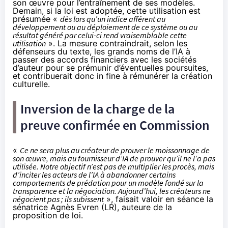
son œuvre pour l’entraînement de ses modèles.
Demain, si la loi est adoptée, cette utilisation est
présumée «
dès lors qu’un indice afférent au
développement ou au déploiement de ce système ou au
résultat généré par celui-ci rend vraisemblable cette
utilisation
». La mesure contraindrait, selon les
défenseurs du texte, les grands noms de l’IA à
passer des accords financiers avec les sociétés
d’auteur pour se prémunir d’éventuelles poursuites,
et contribuerait donc in fine à rémunérer la création
culturelle.
Inversion de la charge de la
preuve confirmée en Commission
«
Ce ne sera plus au créateur de prouver le moissonnage de
son œuvre, mais au fournisseur d’IA de prouver qu’il ne l’a pas
utilisée. Notre objectif n’est pas de multiplier les procès, mais
d’inciter les acteurs de l’IA à abandonner certains
comportements de prédation pour un modèle fondé sur la
transparence et la négociation. Aujourd’hui, les créateurs ne
négocient pas ; ils subissent
», faisait valoir en séance la
sénatrice Agnès Evren (LR), auteure de la
proposition de loi.