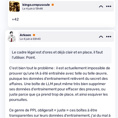
bingo.crepuscule
Premium
Le 4 juin à 13h48
+42
Arkeen
Premium
Le 4 juin à 03h43
Le cadre légal est d'ores et déjà clair et en place, il faut
l'utiliser. Point.
C'est bien tout le problème : il est actuellement impossible de
prouver qu'une IA à été entraînée avec telle ou telle œuvre,
puisque les données d'entrainement relèvent du secret des
affaires. Une boîte de LLM peut même très bien supprimer
ses données d'entrainement pour effacer des preuves, ou
juste parce que ça prend trop de place, et ainsi esquiver les
poursuites.
Ce genre de PPL obligerait « juste » ces boîtes à être
transparentes sur leurs données d'entrainement, j'ai du mal à