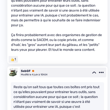
qu'elles pouvaient pour entrainer leurs outils, sans
considération aucune pour qui que ce soit ; la question
n'étant pas vraiment de savoir si une œuvre à été utilisée
pour entrainer une IA, puisque c'est probablement le cas,
mais de permettre à qui le souhaite de se faire indemniser
pour ça.
Ça finira probablement avec des organismes de gestion de
droits comme la SACEM, ou la copie privée, et comme
d'hab', les "gros" auront leur part du gâteau, et les "petits"
leurs yeux pour pleurer. Et tout le monde sera content.
1
SebGF
Premium
Modifié le 4 juin à 10h54
Reste qu'on sait tous que toutes ces boîtes ont pris tout
ce qu'elles pouvaient pour entrainer leurs outils, sans
considération aucune pour qui que ce soit ; la question
n'étant pas vraiment de savoir si une œuvre à été
utilisée pour entrainer une IA, puisque c'est