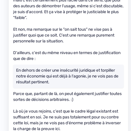
mais c'est certainement plus facile dans ce sens, que pour
des auteurs de démontrer l'usage, même si c'est discutable,
je suis d'accord. Et ça vise à protéger le justiciable le plus
"faible".
Et non, ma remarque sur le "on sait tous" ne vise pas à
justifier quoi que ce soit. C'est une remarque purement
personnelle sur la situation.
D'ailleurs, c'est du même niveau en termes de justification
que de dire :
En dehors de créer une insécurité juridique et torpiller
notre économie qui est déjà à l'agonie, je ne vois pas de
résultat pertinent.
Parce que, partant de là, on peut également justifier toutes
sortes de décisions arbitraires. :)
Là où je vous rejoins, c'est que le cadre légal existant est
suffisant en soi. Je ne suis pas totalement pour ou contre
cette loi, mais je ne vois pas d'énorme problème à inverser
la charge de la preuve ici.