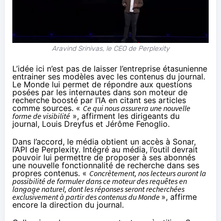
Aravind Srinivas, le CEO de Perplexity
L’idée ici n’est pas de laisser l’entreprise étasunienne
entrainer ses modèles avec les contenus du journal.
Le Monde lui permet de répondre aux questions
posées par les internautes dans son moteur de
recherche boosté par l’IA en citant ses articles
comme sources. «
Ce qui nous assurera une nouvelle
forme de visibilité
», affirment les dirigeants du
journal, Louis Dreyfus et Jérôme Fenoglio.
Dans l’accord, le média obtient un accès à
Sonar
,
l’API de Perplexity. Intégré au média, l’outil devrait
pouvoir lui permettre de proposer à ses abonnés
une nouvelle fonctionnalité de recherche dans ses
propres contenus. «
Concrètement, nos lecteurs auront la
possibilité de formuler dans ce moteur des requêtes en
langage naturel, dont les réponses seront recherchées
exclusivement à partir des contenus du Monde
», affirme
encore la direction du journal.