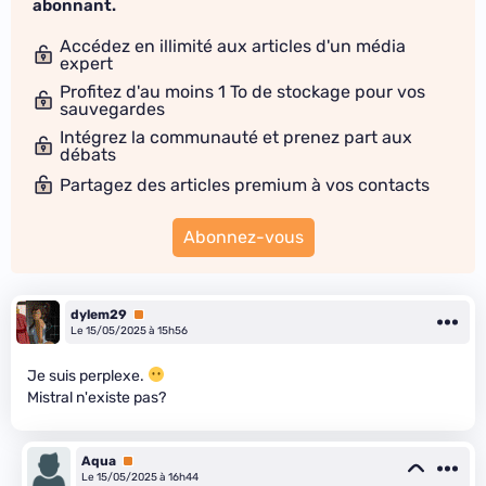
abonnant.
Accédez en illimité aux articles d'un média
expert
Profitez d'au moins 1 To de stockage pour vos
sauvegardes
Intégrez la communauté et prenez part aux
débats
Partagez des articles premium à vos contacts
Abonnez-vous
dylem29
Premium
Le 15/05/2025 à 15h56
Je suis perplexe.
Mistral n'existe pas?
Aqua
Premium
Le 15/05/2025 à 16h44