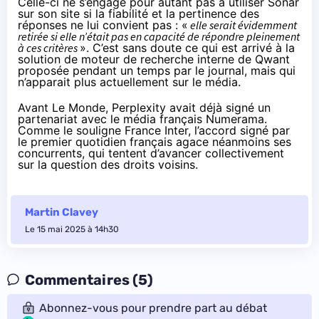
Celle-ci ne s’engage pour autant pas à utiliser Sonar
sur son site si la fiabilité et la pertinence des
réponses ne lui convient pas : «
elle serait évidemment
retirée si elle n’était pas en capacité de répondre pleinement
à ces critères
». C’est sans doute ce qui est arrivé à la
solution de moteur de recherche interne de Qwant
proposée pendant un temps par le journal, mais qui
n’apparait plus actuellement sur le média.
Avant Le Monde, Perplexity avait déjà
signé
un
partenariat avec le média français Numerama.
Comme le
souligne
France Inter, l’accord signé par
le premier quotidien français agace néanmoins ses
concurrents, qui tentent d’avancer collectivement
sur la question des droits voisins.
Martin Clavey
Le 15 mai 2025 à 14h30
Commentaires (5)
Abonnez-vous pour prendre part au débat