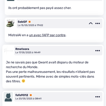
Ils ont probablement pas payé assez cher.
SebGF
Premium
Le 15/05/2025 à 17h02
MistralAI en a
un avec l'AFP par contre
.
Rmeteora
Le 17/05/2025 à 14h49
Je ne savais pas que Qwant avait disparu du moteur de
recherche du Monde.
Pas une perte malheureusement, les résultats n'étaient pas
souvent pertinents. Même avec de simples mots-clés dans
des titres.
fofo9012
Premium
Le 20/05/2025 à 08h41