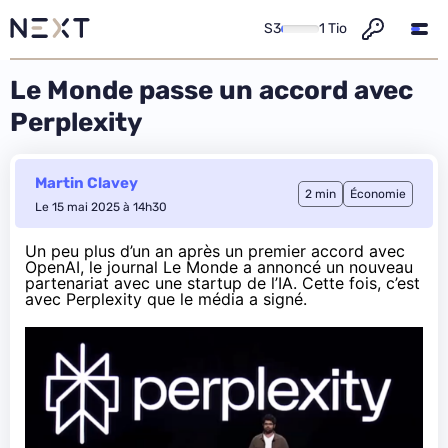
S3
1 Tio
Le Monde passe un accord avec
Perplexity
Martin Clavey
2 min
Économie
Le 15 mai 2025 à 14h30
Un peu plus d’un an après un premier
accord
avec
OpenAI, le journal Le Monde a
annoncé
un nouveau
partenariat avec une startup de l’IA. Cette fois, c’est
avec Perplexity que le média a signé.