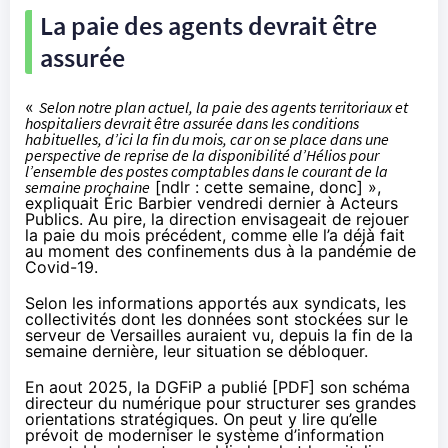
La paie des agents devrait être
assurée
«
Selon notre plan actuel, la paie des agents territoriaux et
hospitaliers devrait être assurée dans les conditions
habituelles, d’ici la fin du mois, car on se place dans une
perspective de reprise de la disponibilité d’Hélios pour
l’ensemble des postes comptables dans le courant de la
semaine prochaine
[ndlr : cette semaine, donc] »,
expliquait Éric Barbier vendredi dernier à Acteurs
Publics. Au pire, la direction envisageait de rejouer
la paie du mois précédent, comme elle l’a déjà fait
au moment des confinements dus à la pandémie de
Covid-19.
Selon les informations apportés aux syndicats, les
collectivités dont les données sont stockées sur le
serveur de Versailles auraient vu, depuis la fin de la
semaine dernière, leur situation se débloquer.
En aout 2025, la DGFiP a publié [
PDF
] son schéma
directeur du numérique pour structurer ses grandes
orientations stratégiques. On peut y lire qu’elle
prévoit de moderniser le système d’information