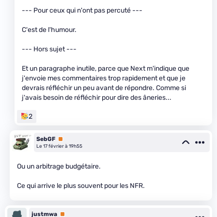
--- Pour ceux qui n'ont pas percuté ---
C'est de l'humour.
--- Hors sujet ---
Et un paragraphe inutile, parce que Next m'indique que
j'envoie mes commentaires trop rapidement et que je
devrais réfléchir un peu avant de répondre. Comme si
j'avais besoin de réfléchir pour dire des âneries...
2
SebGF
Premium
Le 17 février à 19h55
Ou un arbitrage budgétaire.
Ce qui arrive le plus souvent pour les NFR.
justmwa
Premium