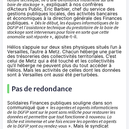
baie de stockage
»,
expliquait
à nos confrères
d’Acteurs Public, Éric Barbier, chef du service des
gestions publiques locales, des activités bancaires
et économiques à la direction générale des Finances
publiques. «
Dès le début, les équipes informatiques de la
DGFiP et l’assistance technique du prestataire de la baie de
stockage sont intervenues pour faire en sorte que cette
anomalie soit réparée
», ajoute-t-il.
Hélios s’appuie sur deux sites physiques situés l’un à
Versailles, l’autre à Metz. Chacun héberge une partie
des trésoreries des collectivités territoriales. C’est
celui de Metz qui a été touché et les collectivités
qu’il héberge ne peuvent plus du tout accéder à
Hélios. Mais les activités de celles dont les données
sont à Versailles ont aussi été perturbées.
Pas de redondance
Solidaires Finances publiques souligne dans son
communiqué que «
les agentes et agents informaticiens
de la DGFiP sont sur le pont sans relâche pour restaurer les
données et permettre que tout fonctionne à nouveau. La
tâche est immense et une fois encore les agentes et agents
de la DGFiP sont au rendez-vous
». Mais le syndicat