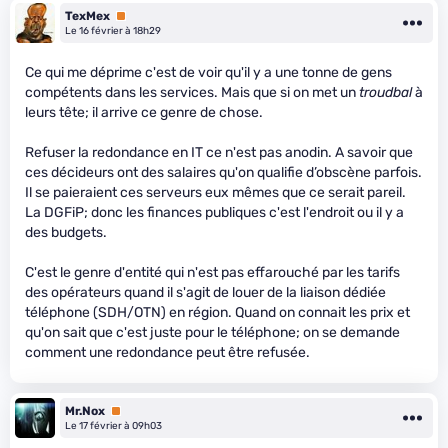
TexMex
Premium
Le 16 février à 18h29
Ce qui me déprime c'est de voir qu'il y a une tonne de gens
compétents dans les services. Mais que si on met un
troudbal
à
leurs tête; il arrive ce genre de chose.
Refuser la redondance en IT ce n'est pas anodin. A savoir que
ces décideurs ont des salaires qu'on qualifie d’obscène parfois.
Il se paieraient ces serveurs eux mêmes que ce serait pareil.
La DGFiP; donc les finances publiques c'est l'endroit ou il y a
des budgets.
C'est le genre d'entité qui n'est pas effarouché par les tarifs
des opérateurs quand il s'agit de louer de la liaison dédiée
téléphone (SDH/OTN) en région. Quand on connait les prix et
qu'on sait que c'est juste pour le téléphone; on se demande
comment une redondance peut être refusée.
Mr.Nox
Premium
Le 17 février à 09h03