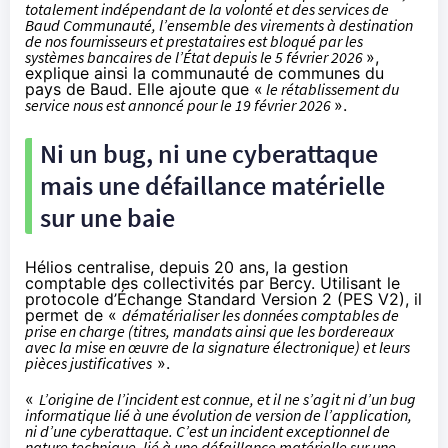
totalement indépendant de la volonté et des services de
Baud Communauté, l’ensemble des virements à destination
de nos fournisseurs et prestataires est bloqué par les
systèmes bancaires de l’État depuis le 5 février 2026
»,
explique ainsi la communauté de communes du
pays de Baud. Elle ajoute que «
le rétablissement du
service nous est annoncé pour le 19 février 2026
».
Ni un bug, ni une cyberattaque
mais une défaillance matérielle
sur une baie
Hélios
centralise, depuis 20 ans, la gestion
comptable des collectivités par Bercy. Utilisant le
protocole
d’Échange Standard Version 2 (PES V2), il
permet
de «
dématérialiser les données comptables de
prise en charge (titres, mandats ainsi que les bordereaux
avec la mise en œuvre de la signature électronique) et leurs
pièces justificatives
».
«
L’origine de l’incident est connue, et il ne s’agit ni d’un bug
informatique lié à une évolution de version de l’application,
ni d’une cyberattaque. C’est un incident exceptionnel de
nature technique, lié à une défaillance matérielle sur une