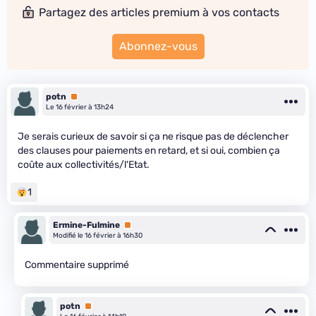
Partagez des articles premium à vos contacts
Abonnez-vous
potn
Premium
Le 16 février à 13h24
Je serais curieux de savoir si ça ne risque pas de déclencher
des clauses pour paiements en retard, et si oui, combien ça
coûte aux collectivités/l'Etat.
1
Ermine-Fulmine
Premium
Modifié le 16 février à 16h30
Commentaire supprimé
potn
Premium