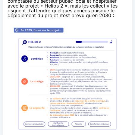
comptable du secteur public local et hospitalier
avec le projet « Helios 2 », mais les collectivités
risquent d’attendre quelques années puisque le
déploiement du projet n’est prévu qu’en 2030 :