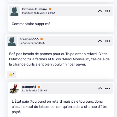
Ermine-Fulmine
Premium
Modifié le 16 février à 21h56
Commentaire supprimé
Freeben666
Premium
Le 16 février à 14h55
Bof, pas besoin de pannes pour qu'ils paient en retard. C'est
l'état donc tu la fermes et tu dis "Merci Monsieur", t'as déjà de
la chance qu'ils aient bien voulu finir par payer.
1
pamputt
Premium
Le 16 février à 15h41
L'État paie (toujours) en retard mais paie toujours, donc
c'est inexact de laisser penser qu'on a de la chance d'être
payé.