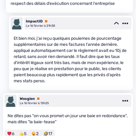
respect des délais d’exécution concernant l'entreprise
ImpactID
Premium
Le 16 février à 21h38
Et bien moi, j'ai reçu quelques pouiemes de pourcentage
supplémentaires sur de mes factures l'année dernière,
appliqué automatiquement car le règlement avait eu 10j de
retard, sans avoir rien demandé. Il faut dire que les taux
d'intérêt légaux sont très bas, mais de mon expérience, le
peu que je réalise en prestation pour le public, les clients
paient beaucoup plus rapidement que les privés d'après
mes stats perso.
Wosgien
Premium
Le 16 février à 13h25
Ne dites pas "on vous promet un jour une baie en redondance",
mais dites "la baie-tease"
6
5
2
17