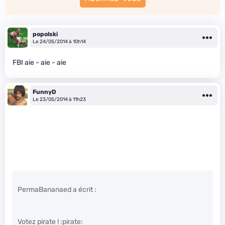
popolski
Le 24/05/2014 à 10h14
FBI aie - aie - aie
FunnyD
Le 23/05/2014 à 11h23
PermaBananaed a écrit :
Votez pirate ! :pirate: