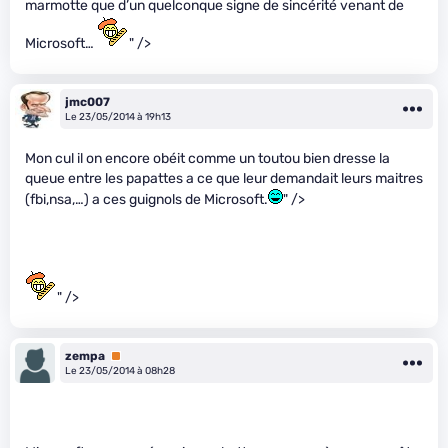
marmotte que d’un quelconque signe de sincérité venant de
Microsoft…
" />
jmc007
Le 23/05/2014 à 19h13
Mon cul il on encore obéit comme un toutou bien dresse la
queue entre les papattes a ce que leur demandait leurs maitres
(fbi,nsa,…) a ces guignols de Microsoft.
" />
" />
zempa
Premium
Le 23/05/2014 à 08h28