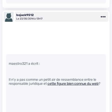
bojack9512
Le 23/05/2014 à 13h17
maestro321 a écrit :
Il n’y a pas comme un petit air de ressemblance entre le
responsable juridique et
cette figure bien connue du web
?