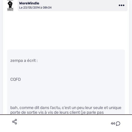
WereWindle
Le 23/05/2014 à 08h34
zempa a écrit :
CQFD
bah, comme dit dans l’actu, c’est un peu leur seule et unique
porte de sortie vis à vis de leurs client (je parle pas
seulement de MS).
44