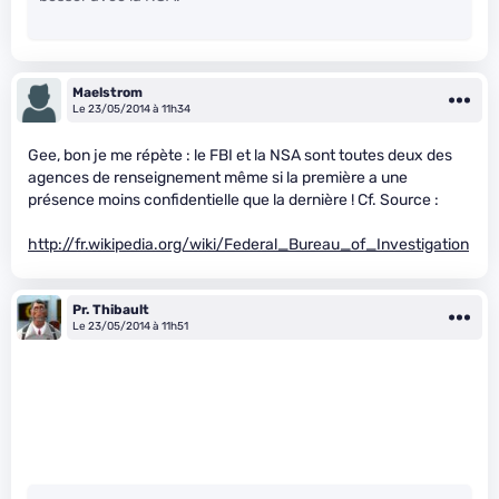
Maelstrom
Le 23/05/2014 à 11h34
Gee, bon je me répète : le FBI et la NSA sont toutes deux des
agences de renseignement même si la première a une
présence moins confidentielle que la dernière ! Cf. Source :
http://fr.wikipedia.org/wiki/Federal_Bureau_of_Investigation
Pr. Thibault
Le 23/05/2014 à 11h51