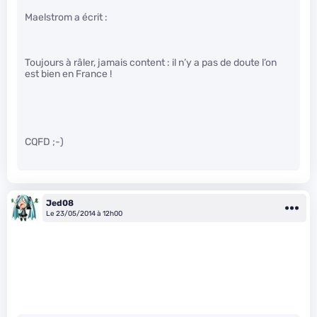
Maelstrom a écrit :
Toujours à râler, jamais content : il n’y a pas de doute l’on
est bien en France !
CQFD ;-)
Jed08
Le 23/05/2014 à 12h00