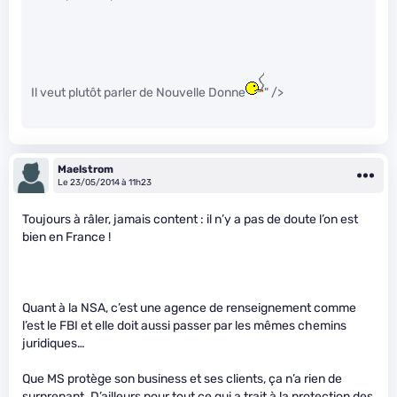
Il veut plutôt parler de Nouvelle Donne
" />
Maelstrom
Le 23/05/2014 à 11h23
Toujours à râler, jamais content : il n’y a pas de doute l’on est
bien en France !
Quant à la NSA, c’est une agence de renseignement comme
l’est le FBI et elle doit aussi passer par les mêmes chemins
juridiques…
Que MS protège son business et ses clients, ça n’a rien de
surprenant. D’ailleurs pour tout ce qui a trait à la protection des