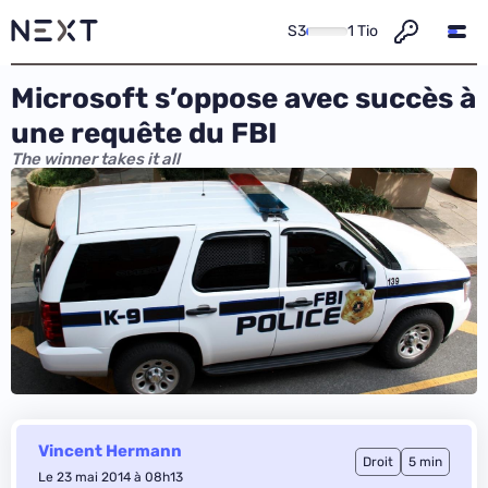
S3
1 Tio
Microsoft s’oppose avec succès à
une requête du FBI
The winner takes it all
Vincent Hermann
Droit
5 min
Le 23 mai 2014 à 08h13