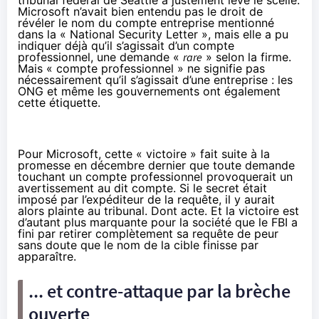
Microsoft n’avait bien entendu pas le droit de
révéler le nom du compte entreprise mentionné
dans la « National Security Letter », mais elle a pu
indiquer déjà qu’il s’agissait d’un compte
professionnel, une demande «
rare
» selon la firme.
Mais « compte professionnel » ne signifie pas
nécessairement qu’il s’agissait d’une entreprise : les
ONG et même les gouvernements ont également
cette étiquette.
Pour Microsoft, cette « victoire » fait suite à la
promesse en décembre dernier
que toute demande
touchant un compte professionnel provoquerait un
avertissement au dit compte. Si le secret était
imposé par l’expéditeur de la requête, il y aurait
alors plainte au tribunal. Dont acte. Et la victoire est
d’autant plus marquante pour la société que le FBI a
fini par retirer complètement sa requête de peur
sans doute que le nom de la cible finisse par
apparaître.
... et contre-attaque par la brèche
ouverte