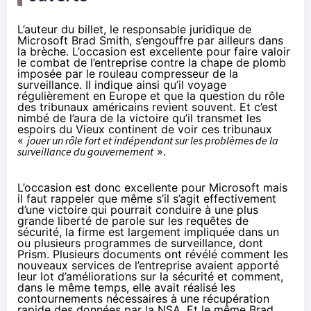
L’auteur du billet, le responsable juridique de
Microsoft
Brad Smith
, s’engouffre par ailleurs dans
la brèche. L’occasion est excellente pour faire valoir
le combat de l’entreprise contre la chape de plomb
imposée par le rouleau compresseur de la
surveillance. Il indique ainsi qu’il voyage
régulièrement en Europe et que la question du rôle
des tribunaux américains revient souvent. Et c’est
nimbé de l’aura de la victoire qu’il transmet les
espoirs du Vieux continent de voir ces tribunaux
«
jouer un rôle fort et indépendant sur les problèmes de la
surveillance du gouvernement
».
L’occasion est donc excellente pour Microsoft mais
il faut rappeler que même s’il s’agit effectivement
d’une victoire qui pourrait conduire à une plus
grande liberté de parole sur les requêtes de
sécurité, la firme est largement impliquée dans un
ou plusieurs programmes de surveillance, dont
Prism. Plusieurs documents ont révélé comment les
nouveaux services de l’entreprise avaient apporté
leur lot d’améliorations sur la sécurité et comment,
dans le même temps, elle avait réalisé les
contournements nécessaires
à une récupération
rapide des données par la NSA. Et le même Brad