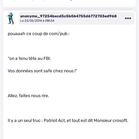
anonyme_97254becd5c5b064755d6772703ed968
Le 23/05/2014 à 08h34
pouaaah ce coup de com/pub :
“on a tenu tête au FBI.
Vos données sont safe chez nous !”
Allez, faites nous rire.
Il y a un seul truc : Patriot Act, et tout est dit Monsieur crosoft.