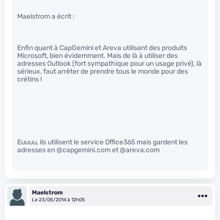
Maelstrom a écrit :
Enfin quant à CapGemini et Areva utilisant des produits
Microsoft, bien évidemment. Mais de là à utiliser des
adresses Outlook (fort sympathique pour un usage privé), là
sérieux, faut arrêter de prendre tous le monde pour des
crétins !
Euuuu, ils utilisent le service Office365 mais gardent les
adresses en @capgemini.com et @areva.com
Maelstrom
Le 23/05/2014 à 12h05