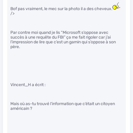
Bof pas vraiment, le mec sur la photo il a des cheveux.
"
/>
Par contre moi quand je lis “Microsoft s’oppose avec
succès à une requête du FBI” ça me fait rigoler car j’ai
l’impression de lire que c’est un gamin qui s’oppose à son
père.
Vincent_H a écrit :
Mais où as-tu trouvé l’information que c’était un citoyen
américain ?