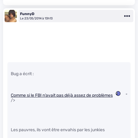
FunnyD
Le 23/05/2014 à 13h13
Bug a écrit :
Comme si le FBI n’avait pas déjà assez de problèmes
"
/>
Les pauvres, ils vont être envahis par les junkies