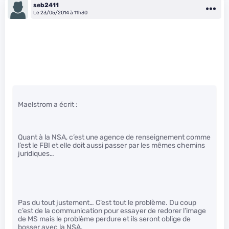
seb2411
Le 23/05/2014 à 11h30
Maelstrom a écrit :
Quant à la NSA, c’est une agence de renseignement comme
l’est le FBI et elle doit aussi passer par les mêmes chemins
juridiques…
Pas du tout justement… C’est tout le problème. Du coup
c’est de la communication pour essayer de redorer l’image
de MS mais le problème perdure et ils seront oblige de
bosser avec la NSA.