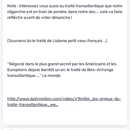
Note : intéressez vous aussi au traité transatlantique que notre
oligarchie est en train de pondre, dans notre dos … cela va faire
réfléchir avant de voter dimanche !
(Souviens toi le traité de Lisbone petit veau français …)
“Négocié dans le plus grand secret par les Américains et les
Européens depuis bientôt un an, le traité de libre-échange
transatlantique ….” Le monde.
http://www.dailymotion.com/video/x1tm5pj_les-enjeux-du-
traite-transatlantique_we…