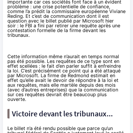
importante car ces sociétés font face à un évident
problème : une crise potentielle de confiance,
comme l’a prédit la commissaire européenne Viviane
Reding. Et c’est de communication dont il est
question avec le
billet publié par Microsoft hier
soir
: le FBI a fini par retirer une requête après une
contestation formelle de la firme devant les
tribunaux.
Cette information même n’aurait en temps normal
pas été possible. Les requêtes de ce type sont en
effet scellées : le fait d’en parler suffit à enfreindre
la loi. C’est précisément ce point qui a été attaqué
par Microsoft. La firme de Redmond estimait en
effet qu’elle avait le devoir de répondre à la loi et
aux requêtes, mais elle martèle depuis des mois
(avec d’autres entreprises) que la communication
sur ces requêtes devrait être beaucoup plus
ouverte.
Victoire devant les tribunaux...
Le billet n’a été rendu possible que parce qu’un
tribunal fédéral de Seattle a justement levé le scellé.