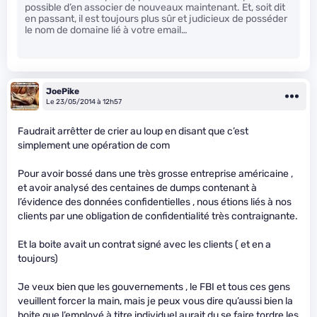
possible d’en associer de nouveaux maintenant. Et, soit dit
en passant, il est toujours plus sûr et judicieux de posséder
le nom de domaine lié à votre email…
JoePike
Le 23/05/2014 à 12h57
Faudrait arrêtter de crier au loup en disant que c’est
simplement une opération de com
Pour avoir bossé dans une très grosse entreprise américaine ,
et avoir analysé des centaines de dumps contenant à
l’évidence des données confidentielles , nous étions liés à nos
clients par une obligation de confidentialité très contraignante.
Et la boite avait un contrat signé avec les clients ( et en a
toujours)
Je veux bien que les gouvernements , le FBI et tous ces gens
veuillent forcer la main, mais je peux vous dire qu’aussi bien la
boite que l’employé à titre individuel aurait du se faire tordre les