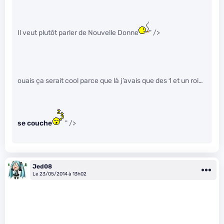
Il veut plutôt parler de Nouvelle Donne
" />
ouais ça serait cool parce que là j’avais que des 1 et un roi…
se couche
" />
Jed08
Le 23/05/2014 à 13h02