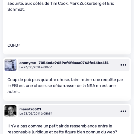
sécurité, aux côtés de Tim Cook, Mark Zuckerberg et Eric
Schmidt.
CQFD²
anonyme_7054cda9659cf4fdaaa0762fe44bc4f4
Le 23/05/2014 à 08h33
Coup de pub plus qu’autre chose, faire retirer une requête par
le FBI est une chose, se débarrasser de la NSA en est une
autre…
maestro321
Le 23/05/2014 à 08h34
Il n’y a pas comme un petit air de ressemblance entre le
responsable juridique et
cette figure bien connue du web
?