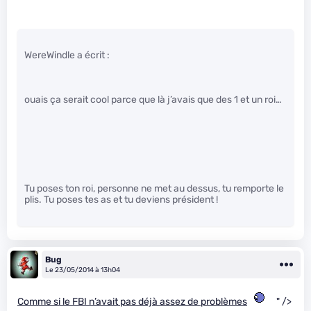
WereWindle a écrit :
ouais ça serait cool parce que là j’avais que des 1 et un roi…
Tu poses ton roi, personne ne met au dessus, tu remporte le
plis. Tu poses tes as et tu deviens président !
Bug
Le 23/05/2014 à 13h04
Comme si le FBI n’avait pas déjà assez de problèmes
" />