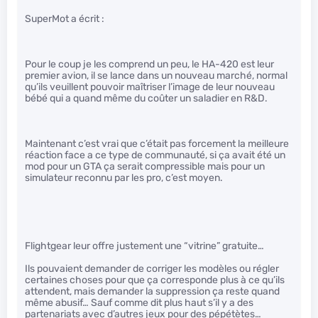
SuperMot a écrit :
Pour le coup je les comprend un peu, le HA-420 est leur
premier avion, il se lance dans un nouveau marché, normal
qu’ils veuillent pouvoir maîtriser l’image de leur nouveau
bébé qui a quand même du coûter un saladier en R&D.
Maintenant c’est vrai que c’était pas forcement la meilleure
réaction face a ce type de communauté, si ça avait été un
mod pour un GTA ça serait compressible mais pour un
simulateur reconnu par les pro, c’est moyen.
Flightgear leur offre justement une “vitrine” gratuite…
Ils pouvaient demander de corriger les modèles ou régler
certaines choses pour que ça corresponde plus à ce qu’ils
attendent, mais demander la suppression ça reste quand
même abusif… Sauf comme dit plus haut s’il y a des
partenariats avec d’autres jeux pour des pépétètes…