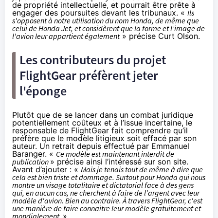
de propriété intellectuelle, et pourrait être prête à
engager des poursuites devant les tribunaux. «
Ils
s'opposent à notre utilisation du nom Honda, de même que
celui de Honda Jet, et considèrent que la forme et l’image de
l'avion leur appartient également
» précise Curt Olson.
Les contributeurs du projet
FlightGear préfèrent jeter
l'éponge
Plutôt que de se lancer dans un combat juridique
potentiellement coûteux et à l’issue incertaine, le
responsable de FlightGear fait comprendre qu’il
préfère que le modèle litigieux soit effacé par son
auteur. Un retrait depuis effectué par Emmanuel
Baranger. «
Ce modèle est maintenant interdit de
publication
» précise ainsi l’intéressé sur son site.
Avant d’ajouter : «
Mais je tenais tout de même à dire que
cela est bien triste et dommage. Surtout pour Honda qui nous
montre un visage totalitaire et dictatorial face à des gens
qui, en aucun cas, ne cherchent à faire de l'argent avec leur
modèle d'avion. Bien au contraire. À travers FlightGear, c'est
une manière de faire connaitre leur modèle gratuitement et
mondialement.
»