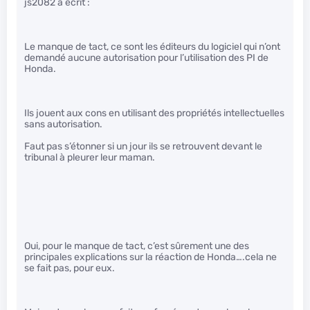
js2082 a écrit :
Le manque de tact, ce sont les éditeurs du logiciel qui n’ont
demandé aucune autorisation pour l’utilisation des PI de
Honda.
Ils jouent aux cons en utilisant des propriétés intellectuelles
sans autorisation.
Faut pas s’étonner si un jour ils se retrouvent devant le
tribunal à pleurer leur maman.
Oui, pour le manque de tact, c’est sûrement une des
principales explications sur la réaction de Honda….cela ne
se fait pas, pour eux.