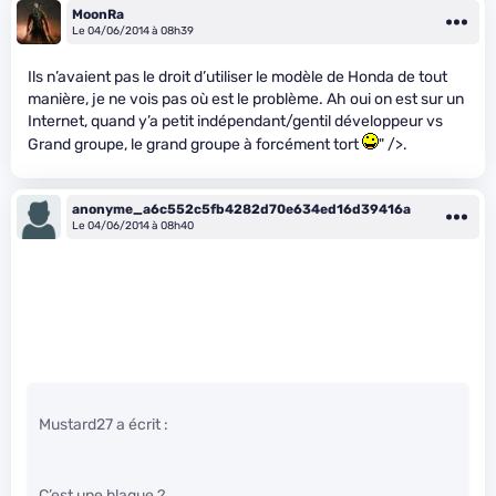
MoonRa
Le 04/06/2014 à 08h39
Ils n’avaient pas le droit d’utiliser le modèle de Honda de tout
manière, je ne vois pas où est le problème. Ah oui on est sur un
Internet, quand y’a petit indépendant/gentil développeur vs
Grand groupe, le grand groupe à forcément tort
" />.
anonyme_a6c552c5fb4282d70e634ed16d39416a
Le 04/06/2014 à 08h40
Mustard27 a écrit :
C’est une blague ?