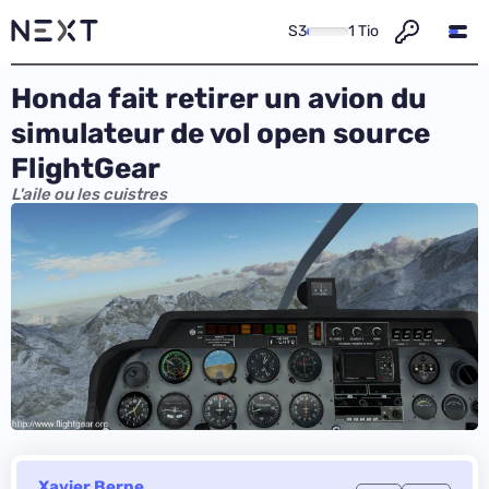
S3
1 Tio
Honda fait retirer un avion du
simulateur de vol open source
FlightGear
L'aile ou les cuistres
Xavier Berne