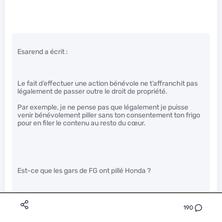
Esarend a écrit :
Le fait d’effectuer une action bénévole ne t’affranchit pas
légalement de passer outre le droit de propriété.
Par exemple, je ne pense pas que légalement je puisse
venir bénévolement piller sans ton consentement ton frigo
pour en filer le contenu au resto du cœur.
Est-ce que les gars de FG ont pillé Honda ?
alors arrêtes tes comparaisons disproportionnées.
190