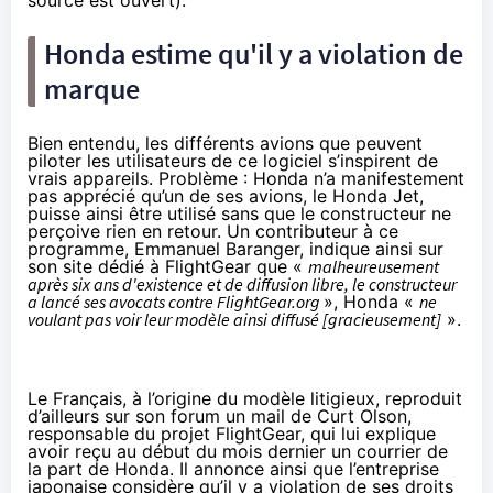
Honda estime qu'il y a violation de
marque
Bien entendu, les différents avions que peuvent
piloter les utilisateurs de ce logiciel s’inspirent de
vrais appareils. Problème : Honda n’a manifestement
pas apprécié qu’un de ses avions, le Honda Jet,
puisse ainsi être utilisé sans que le constructeur ne
perçoive rien en retour. Un contributeur à ce
programme, Emmanuel Baranger, indique ainsi sur
son
site dédié à FlightGear
que «
malheureusement
après six ans d'existence et de diffusion libre, le constructeur
a lancé ses avocats contre FlightGear.org
», Honda «
ne
voulant pas voir leur modèle ainsi diffusé [gracieusement]
».
Le Français, à l’origine du modèle litigieux, reproduit
d’ailleurs sur son
forum
un mail de Curt Olson,
responsable du projet FlightGear, qui lui explique
avoir reçu au début du mois dernier un courrier de
la part de Honda. Il annonce ainsi que l’entreprise
japonaise considère qu’il y a violation de ses droits