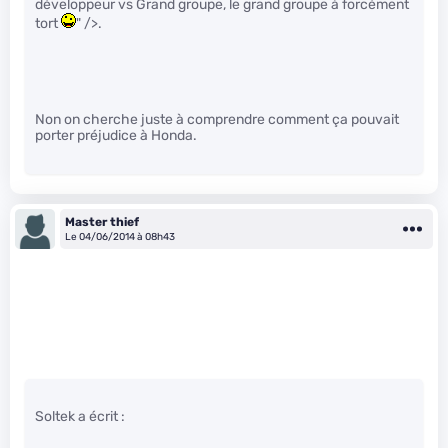
développeur vs Grand groupe, le grand groupe à forcément
tort
" />.
Non on cherche juste à comprendre comment ça pouvait
porter préjudice à Honda.
Master thief
Le 04/06/2014 à 08h43
Soltek a écrit :