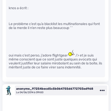
knos a écrit :
Le problème c’est qu’a blacklist les multinationales qui font
de la merde il n’en reste plus beaucoup ^^
oui mais c’est perso, j’adore flightgear
" /> et je suis
même conscient que ce sont juste quelques avocats qui
veulent justifier leur salaire mirobolant au sein de la boite, ils
méritent juste de ce faire virer sans indemnité.
anonyme_97254becd5c5b064755d6772703ed968
Le 04/06/2014 à 09h50