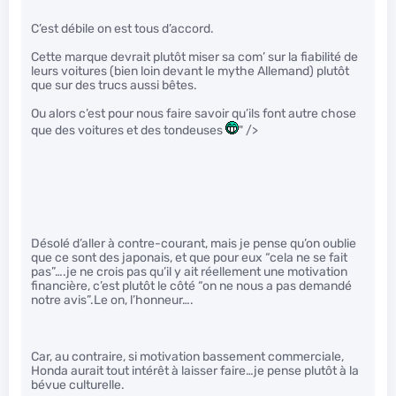
C’est débile on est tous d’accord.
Cette marque devrait plutôt miser sa com’ sur la fiabilité de
leurs voitures (bien loin devant le mythe Allemand) plutôt
que sur des trucs aussi bêtes.
Ou alors c’est pour nous faire savoir qu’ils font autre chose
que des voitures et des tondeuses
" />
Désolé d’aller à contre-courant, mais je pense qu’on oublie
que ce sont des japonais, et que pour eux “cela ne se fait
pas”….je ne crois pas qu’il y ait réellement une motivation
financière, c’est plutôt le côté “on ne nous a pas demandé
notre avis”.Le on, l’honneur….
Car, au contraire, si motivation bassement commerciale,
Honda aurait tout intérêt à laisser faire…je pense plutôt à la
bévue culturelle.