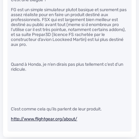
FG est un simple simulateur plutot basique et surement pas
assez réaliste pour en faire un produit destiné aux
professionnels. FSX qui est largement bien meilleur est
destiné au public avant tout (meme si d enombreux pro
l’utilise car il est très pointue, notamment certains addons),
et sa suite Prepar3D (licence FS rachetée par le
constructeur d’avion Loockeed Martin) est lui plus destiné
aux pro.
Quand à Honda, je n’en dirais pas plus tellement c’est d’un
ridicule.
C’est comme cela qu’ils parlent de leur produit.
http://www.flightgear.org/about/