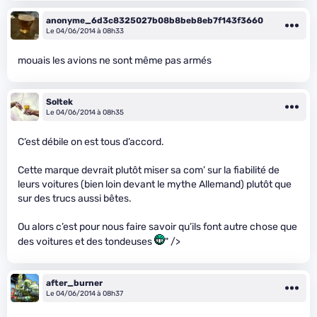
anonyme_6d3c8325027b08b8beb8eb7f143f3660
Le 04/06/2014 à 08h33
mouais les avions ne sont même pas armés
Soltek
Le 04/06/2014 à 08h35
C’est débile on est tous d’accord.
Cette marque devrait plutôt miser sa com’ sur la fiabilité de
leurs voitures (bien loin devant le mythe Allemand) plutôt que
sur des trucs aussi bêtes.
Ou alors c’est pour nous faire savoir qu’ils font autre chose que
des voitures et des tondeuses
" />
after_burner
Le 04/06/2014 à 08h37