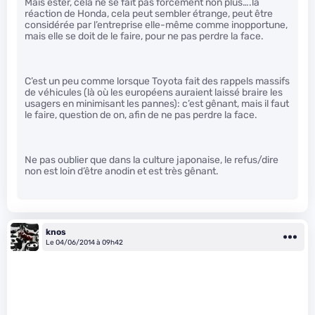
Mais ester, cela ne se fait pas forcément non plus….la
réaction de Honda, cela peut sembler étrange, peut être
considérée par l’entreprise elle-même comme inopportune,
mais elle se doit de le faire, pour ne pas perdre la face.
C’est un peu comme lorsque Toyota fait des rappels massifs
de véhicules (là où les européens auraient laissé braire les
usagers en minimisant les pannes): c’est gênant, mais il faut
le faire, question de on, afin de ne pas perdre la face.
Ne pas oublier que dans la culture japonaise, le refus/dire
non est loin d’être anodin et est très gênant.
knos
Le 04/06/2014 à 09h42