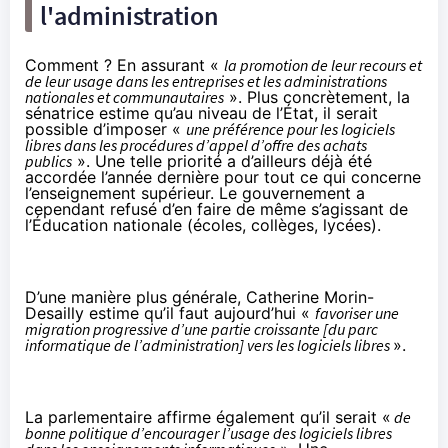
l'administration
Comment ? En assurant «
la promotion de leur recours et
de leur usage dans les entreprises et les administrations
nationales et communautaires
». Plus concrètement, la
sénatrice estime qu’au niveau de l’État, il serait
possible d’imposer «
une préférence pour les logiciels
libres dans les procédures d’appel d’offre des achats
publics
». Une telle priorité a d’ailleurs
déjà été
accordée l’année dernière
pour tout ce qui concerne
l’enseignement supérieur. Le gouvernement a
cependant
refusé d’en faire de même s’agissant de
l’Éducation nationale
(écoles, collèges, lycées).
D’une manière plus générale, Catherine Morin-
Desailly estime qu’il faut aujourd’hui «
favoriser une
migration progressive d’une partie croissante [du parc
informatique de l’administration] vers les logiciels libres
».
La parlementaire affirme également qu’il serait «
de
bonne politique d’encourager l’usage des logiciels libres