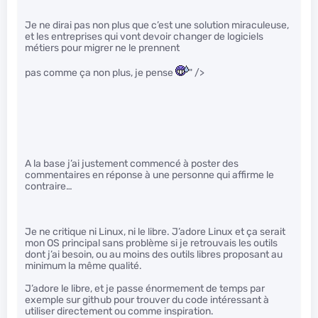
Je ne dirai pas non plus que c’est une solution miraculeuse,
et les entreprises qui vont devoir changer de logiciels
métiers pour migrer ne le prennent
pas comme ça non plus, je pense
" />
A la base j’ai justement commencé à poster des
commentaires en réponse à une personne qui affirme le
contraire…
Je ne critique ni Linux, ni le libre. J’adore Linux et ça serait
mon OS principal sans problème si je retrouvais les outils
dont j’ai besoin, ou au moins des outils libres proposant au
minimum la même qualité.
J’adore le libre, et je passe énormement de temps par
exemple sur github pour trouver du code intéressant à
utiliser directement ou comme inspiration.