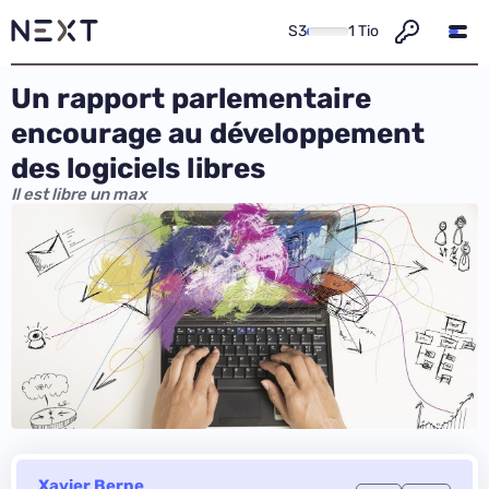
S3
1 Tio
Un rapport parlementaire
encourage au développement
des logiciels libres
Il est libre un max
Xavier Berne