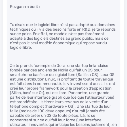
Rozgann a écrit :
Tu disais que le logiciel libre n’est pas adapté aux domaines
techniques où il y a des besoins forts en R&D, je te réponds
sur ce point. En effet, ce modèle n’est pas forcément
adapté à des logiciels destinés au grand public, mais ce
n’est pas le seul modèle économique qui repose sur du
logiciel libre.
Je te prends l’exemple de Jolla, une startup finlandaise
fondée par des anciens de Nokia qui fait un OS pour
smartphone basé sur du logiciel libre (Sailfish OS). Leur OS
est une distribution Linux, ils profitent de tout le travail qui
est fait dans la communauté, ils y investissent aussi. Ils ont
créé leur propre framework pour la création d’application
(Silica, basé sur Qt), qui est libre. Par contre, une grande
partie de leur interface graphique (ce que l’utilisateur voie)
est propriétaire. Ils tirent leurs revenus de la vente d’un
téléphone complet (hardware + OS). Une startup de leur
taille (moins de 100 développeurs) n’aurait jamais été
capable de créer un OS de toute pièce. Là, ils se
concentrent sur ce qui fait leur force (une interface
utilisateur innovante, qui anticipe les besoins justement), en