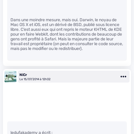
Dans une moindre mesure, mais oui. Darwin, le noyau de
Mac OS X et iOS, est un dérivé de BSD, publié sous licence
libre. C’est aussi eux qui ont repris le moteur KHTML de KDE
pour en faire Webkit, dont les contributions de beaucoup de
gens ont profité à Safari. Mais la majeure partie de leur
travail est propriétaire (on peut en consulter le code source,
mais pas le modifier ou le redistribuer).
NiCr
Le 15/07/2014 à 12h32
ledufakademy a écrit :