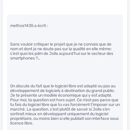
methos1435 a écrit :
Sans vouloir critiquer le projet que je ne connais que de
nom et dont je ne doute pas sur la qualité en elle même:
c’est quoi les pdm de Jolla aujourd’hui sur le secteur des
smartphones ?…
On discute du fait que le logiciel libre est adapté ou pas au
développement de logiciels à destination du grand public.
Je te présente un modèle économique qui y est adapté.
Pour moi, ta question est hors sujet. Ce n’est pas parce que
tu fais du logiciel libre que tu vas forcément t’imposer sur un
marché. La question, c’est plutôt de savoir si Jolla s’en
sortirait mieux en développant uniquement du logiciel
propriétaire, ou moins bien si elle publiait son interface sous
licence libre.