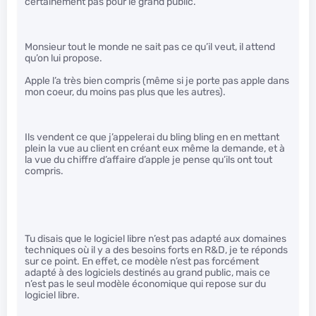
certainement pas pour le grand public.
Monsieur tout le monde ne sait pas ce qu’il veut, il attend
qu’on lui propose.
Apple l’a très bien compris (même si je porte pas apple dans
mon coeur, du moins pas plus que les autres).
Ils vendent ce que j’appelerai du bling bling en en mettant
plein la vue au client en créant eux même la demande, et à
la vue du chiffre d’affaire d’apple je pense qu’ils ont tout
compris.
Tu disais que le logiciel libre n’est pas adapté aux domaines
techniques où il y a des besoins forts en R&D, je te réponds
sur ce point. En effet, ce modèle n’est pas forcément
adapté à des logiciels destinés au grand public, mais ce
n’est pas le seul modèle économique qui repose sur du
logiciel libre.