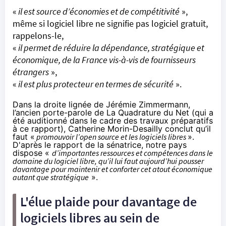
«
il est source d’économies et de compétitivité
»,
même si logiciel libre ne signifie pas logiciel gratuit,
rappelons-le,
«
il permet de réduire la dépendance, stratégique et
économique, de la France vis-à-vis de fournisseurs
étrangers
»,
«
il est plus protecteur en termes de sécurité
».
Dans la droite lignée de Jérémie Zimmermann,
l’ancien porte-parole de La Quadrature du Net (qui a
été auditionné dans le cadre des travaux préparatifs
à ce rapport), Catherine Morin-Desailly conclut qu’il
faut «
promouvoir l’open source et les logiciels libres
».
D'après le rapport de la sénatrice, notre pays
dispose «
d’importantes ressources et compétences dans le
domaine du logiciel libre, qu’il lui faut aujourd’hui pousser
davantage pour maintenir et conforter cet atout économique
autant que stratégique
».
L'élue plaide pour davantage de
logiciels libres au sein de