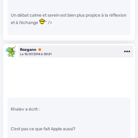
Un débat calme et serein est bien plus propice à la réflexion
et à l’échange
" />
Rozgann
Premium
Le 15/07/2014 à 12h31
Khalev a écrit :
C’est pas ce que fait Apple aussi?