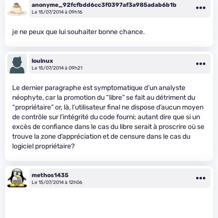
anonyme_92fcfbdd6cc3f0397af3a985adab6b1b
Le 15/07/2014 à 09h16
je ne peux que lui souhaiter bonne chance.
loulnux
Le 15/07/2014 à 09h21
Le dernier paragraphe est symptomatique d’un analyste
néophyte, car la promotion du “libre” se fait au détriment du
“propriétaire” or, là, l’utilisateur final ne dispose d’aucun moyen
de contrôle sur l’intégrité du code fourni; autant dire que si un
excès de confiance dans le cas du libre serait à proscrire où se
trouve la zone d’appréciation et de censure dans le cas du
logiciel propriétaire?
methos1435
Le 15/07/2014 à 12h06