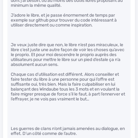
dont j’ai besoin, ou au moins des outils libres proposant au
minimum la même qualité.
J’adore le libre, et je passe énormement de temps par
exemple sur github pour trouver du code intéressant à
utiliser directement ou comme inspiration.
Je veux juste dire que non, le libre n’est pas miraculeux, le
libre c’est juste une autre façon de voir les choses qu’avec
le proprio. Et pour moi descendre le proprio auprès des
utilisateurs pour mettre le libre sur un pied d’estale ça n’a
absolument aucun sens.
Chaque cas d’utilisation est différent. Alors conseiller et
faire tester du libre à une personne pour qui l’offre est
suffisante oui, très bien. Mais la faire culpabiliser en lui
balançant des Windaube tous les 3 mots et en voulant la
faire migrer presque de force s’il le faut, à part l’ennerver et
l’effrayer, je ne vois pas vraiment le but…
Les guerres de clans n’ont jamais amenées au dialogue, en
effet. D’un côté comme de l’autre.