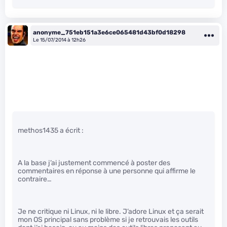
anonyme_751eb151a3e6ce065481d43bf0d18298
Le 15/07/2014 à 12h26
methos1435 a écrit :
A la base j’ai justement commencé à poster des
commentaires en réponse à une personne qui affirme le
contraire…
Je ne critique ni Linux, ni le libre. J’adore Linux et ça serait
mon OS principal sans problème si je retrouvais les outils