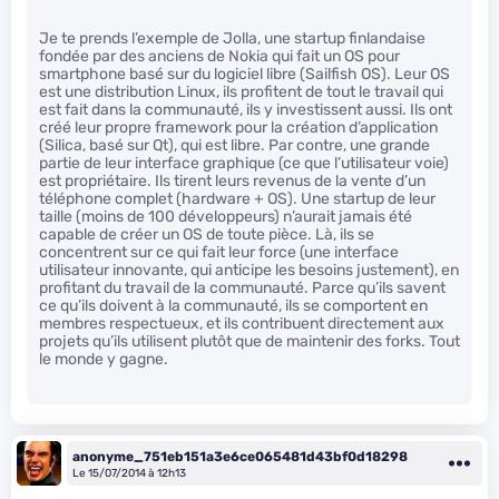
Je te prends l’exemple de Jolla, une startup finlandaise
fondée par des anciens de Nokia qui fait un OS pour
smartphone basé sur du logiciel libre (Sailfish OS). Leur OS
est une distribution Linux, ils profitent de tout le travail qui
est fait dans la communauté, ils y investissent aussi. Ils ont
créé leur propre framework pour la création d’application
(Silica, basé sur Qt), qui est libre. Par contre, une grande
partie de leur interface graphique (ce que l’utilisateur voie)
est propriétaire. Ils tirent leurs revenus de la vente d’un
téléphone complet (hardware + OS). Une startup de leur
taille (moins de 100 développeurs) n’aurait jamais été
capable de créer un OS de toute pièce. Là, ils se
concentrent sur ce qui fait leur force (une interface
utilisateur innovante, qui anticipe les besoins justement), en
profitant du travail de la communauté. Parce qu’ils savent
ce qu’ils doivent à la communauté, ils se comportent en
membres respectueux, et ils contribuent directement aux
projets qu’ils utilisent plutôt que de maintenir des forks. Tout
le monde y gagne.
anonyme_751eb151a3e6ce065481d43bf0d18298
Le 15/07/2014 à 12h13