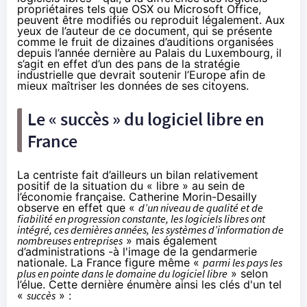
propriétaires tels que OSX ou Microsoft Office,
peuvent être modifiés ou reproduit légalement. Aux
yeux de l’auteur de ce document, qui se présente
comme le fruit de dizaines d’auditions organisées
depuis l’année dernière au Palais du Luxembourg, il
s’agit en effet d’un des pans de la stratégie
industrielle que devrait soutenir l’Europe afin de
mieux maîtriser les données de ses citoyens.
Le « succès » du logiciel libre en
France
La centriste fait d’ailleurs un bilan relativement
positif de la situation du « libre » au sein de
l’économie française. Catherine Morin-Desailly
observe en effet que «
d’un niveau de qualité et de
fiabilité en progression constante, les logiciels libres ont
intégré, ces dernières années, les systèmes d’information de
nombreuses entreprises
» mais également
d’administrations -à l'image de la gendarmerie
nationale. La France figure même «
parmi les pays les
plus en pointe dans le domaine du logiciel libre
» selon
l’élue. Cette dernière énumère ainsi les clés d'un tel
«
succès
» :