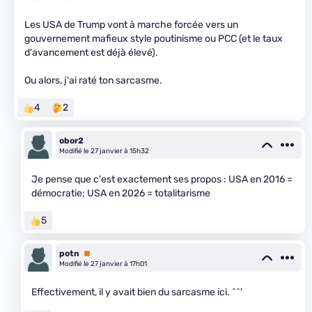
Les USA de Trump vont à marche forcée vers un
gouvernement mafieux style poutinisme ou PCC (et le taux
d'avancement est déjà élevé).
Ou alors, j'ai raté ton sarcasme.
4
2
obor2
Modifié le 27 janvier à 15h32
Je pense que c'est exactement ses propos : USA en 2016 =
démocratie; USA en 2026 = totalitarisme
5
potn
Premium
Modifié le 27 janvier à 17h01
Effectivement, il y avait bien du sarcasme ici. ^^'