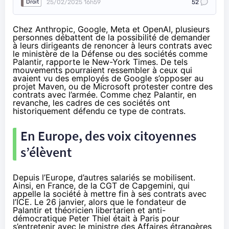
25/02/2025 16h59
52
Droit
Chez Anthropic, Google, Meta et OpenAI, plusieurs
personnes débattent de la possibilité de demander
à leurs dirigeants de renoncer à leurs contrats avec
le ministère de la Défense ou des sociétés comme
Palantir,
rapporte le New-York Times
. De tels
mouvements pourraient ressembler à ceux qui
avaient vu des employés de Google s’opposer au
projet Maven, ou de Microsoft protester contre des
contrats avec l’armée. Comme chez Palantir, en
revanche, les cadres de ces sociétés ont
historiquement défendu ce type de contrats.
En Europe, des voix citoyennes
s’élèvent
Depuis l’Europe, d’autres salariés se mobilisent.
Ainsi, en France, de la CGT de Capgemini, qui
appelle
la société à mettre fin à ses contrats avec
l’ICE. Le 26 janvier, alors que le fondateur de
Palantir et théoricien libertarien et anti-
démocratique Peter Thiel était à Paris pour
s’
entretenir
avec le ministre des Affaires étrangères