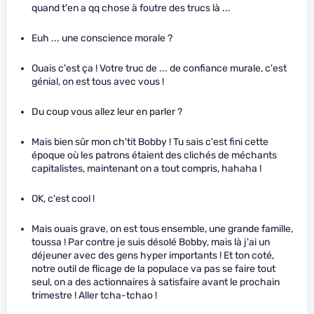
quand t'en a qq chose à foutre des trucs là ...
Euh ... une conscience morale ?
Ouais c'est ça ! Votre truc de ... de confiance murale, c'est
génial, on est tous avec vous !
Du coup vous allez leur en parler ?
Mais bien sûr mon ch'tit Bobby ! Tu sais c'est fini cette
époque où les patrons étaient des clichés de méchants
capitalistes, maintenant on a tout compris, hahaha !
OK, c'est cool !
Mais ouais grave, on est tous ensemble, une grande famille,
toussa ! Par contre je suis désolé Bobby, mais là j'ai un
déjeuner avec des gens hyper importants ! Et ton coté,
notre outil de flicage de la populace va pas se faire tout
seul, on a des actionnaires à satisfaire avant le prochain
trimestre ! Aller tcha-tchao !