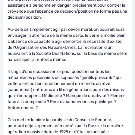
assistance à personne en danger, précisément pour contrer la
croyance que l'absence de décision/position ne forme pas une
décision/position.
Au-delà de simplement agir par devoir moral, on pourrait aussi
envisager l'autre face de la même carte, le verre à moitié plein.
L'absence de capacité à agir démontre la nécessité d'exister
de l'Organisation des Nations-Unies. La recréation d'un
équivalent à la Société Des Nations, sur la base du même délire
narcissique, la renforce même.
Il s'agit d'une occasion en or pour questionner tous les
mécanismes prisonniers de supposés "gentils puissants" qui
veilleraient au bon fonctionnement du monde, un rêve
(cauchemar) entretenu au fil de générations pour des raisons
qui m'échappent. Médiocrité ? Manque de créativité ? Flemme
face à la complexité ? Peur d'abandonner ses privilèges ?
Autres encore ?
Cela met en lumière la paralysie du Conseil de Sécurité,
pourtant déjà largement démontrés par la Russie; la dernière
opération massive date de 1995 et n'était qu'une pâle