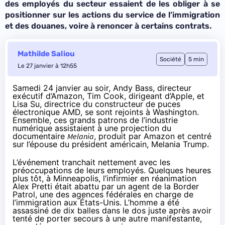
des employés du secteur essaient de les obliger à se
positionner sur les actions du service de l’immigration
et des douanes, voire à renoncer à certains contrats.
Mathilde Saliou
Société
5 min
Le 27 janvier à 12h55
Samedi 24 janvier au soir, Andy Bass, directeur
exécutif d’Amazon, Tim Cook, dirigeant d’Apple, et
Lisa Su, directrice du constructeur de puces
électronique AMD, se sont rejoints à Washington.
Ensemble, ces grands patrons de l’industrie
numérique assistaient à une projection du
documentaire
Melania
, produit par Amazon et centré
sur l’épouse du président américain, Melania Trump.
L’événement tranchait nettement avec les
préoccupations de leurs employés. Quelques heures
plus tôt, à Minneapolis, l’infirmier en réanimation
Alex Pretti
était abattu
par un agent de la Border
Patrol, une des agences fédérales en charge de
l’immigration aux États-Unis. L’homme a été
assassiné de dix balles dans le dos juste après avoir
tenté de
porter secours
à une autre manifestante,