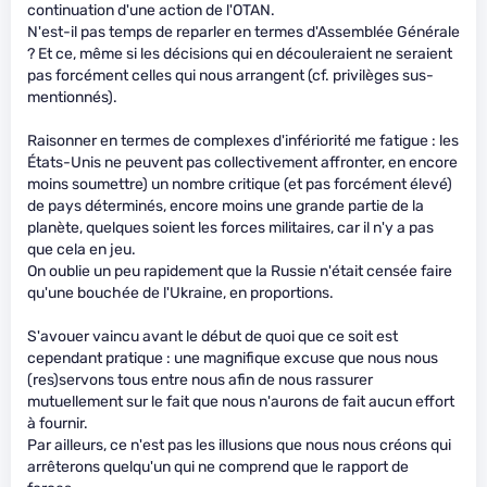
continuation d'une action de l'OTAN.
N'est-il pas temps de reparler en termes d'Assemblée Générale
? Et ce, même si les décisions qui en découleraient ne seraient
pas forcément celles qui nous arrangent (cf. privilèges sus-
mentionnés).
Raisonner en termes de complexes d'infériorité me fatigue : les
États-Unis ne peuvent pas collectivement affronter, en encore
moins soumettre) un nombre critique (et pas forcément élevé)
de pays déterminés, encore moins une grande partie de la
planète, quelques soient les forces militaires, car il n'y a pas
que cela en jeu.
On oublie un peu rapidement que la Russie n'était censée faire
qu'une bouchée de l'Ukraine, en proportions.
S'avouer vaincu avant le début de quoi que ce soit est
cependant pratique : une magnifique excuse que nous nous
(res)servons tous entre nous afin de nous rassurer
mutuellement sur le fait que nous n'aurons de fait aucun effort
à fournir.
Par ailleurs, ce n'est pas les illusions que nous nous créons qui
arrêterons quelqu'un qui ne comprend que le rapport de