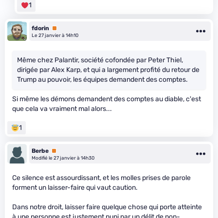
1
fdorin
Premium
Le 27 janvier à 14h10
Même chez Palantir, société cofondée par Peter Thiel,
dirigée par Alex Karp, et qui a largement profité du retour de
Trump au pouvoir, les équipes demandent des comptes.
Si même les démons demandent des comptes au diable, c'est
que cela va vraiment mal alors...
1
Berbe
Premium
Modifié le 27 janvier à 14h30
Ce silence est assourdissant, et les molles prises de parole
forment un laisser-faire qui vaut caution.
Dans notre droit, laisser faire quelque chose qui porte atteinte
à une personne est justement puni par un délit de non-