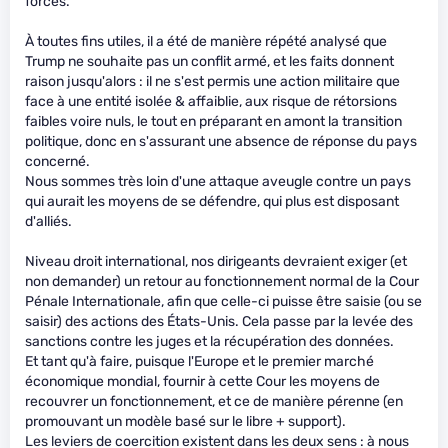
forces.
À toutes fins utiles, il a été de manière répété analysé que
Trump ne souhaite pas un conflit armé, et les faits donnent
raison jusqu'alors : il ne s'est permis une action militaire que
face à une entité isolée & affaiblie, aux risque de rétorsions
faibles voire nuls, le tout en préparant en amont la transition
politique, donc en s'assurant une absence de réponse du pays
concerné.
Nous sommes très loin d'une attaque aveugle contre un pays
qui aurait les moyens de se défendre, qui plus est disposant
d'alliés.
Niveau droit international, nos dirigeants devraient exiger (et
non demander) un retour au fonctionnement normal de la Cour
Pénale Internationale, afin que celle-ci puisse être saisie (ou se
saisir) des actions des États-Unis. Cela passe par la levée des
sanctions contre les juges et la récupération des données.
Et tant qu'à faire, puisque l'Europe et le premier marché
économique mondial, fournir à cette Cour les moyens de
recouvrer un fonctionnement, et ce de manière pérenne (en
promouvant un modèle basé sur le libre + support).
Les leviers de coercition existent dans les deux sens : à nous