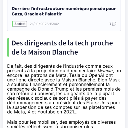
Derrière l’infrastructure numérique pensée pour
Gaza, Oracle et Palantir
21/10/2025 15h42
7
Société
Des dirigeants de la tech proche
de la Maison Blanche
De fait, des dirigeants de l’industrie comme ceux
présents à la projection du documentaire
Melania
, ou
encore les patrons de Meta, Tesla ou OpenAI ont
une ligne directe avec la Maison Blanche. Elon Musk
a soutenu financièrement et personnellement la
campagne de Donald Trump et les premiers mois de
son retour au pouvoir, les dirigeants de la plupart
des réseaux sociaux se sont pliés à payer des
dédommagements au président des États-Unis pour
la suspension de ses comptes sur les plateformes
de
Meta
,
X
et
Youtube
en 2021…
Mais pour les mobiliser, des employés de diverses
sociétés réfléchissent à s’organiser plus