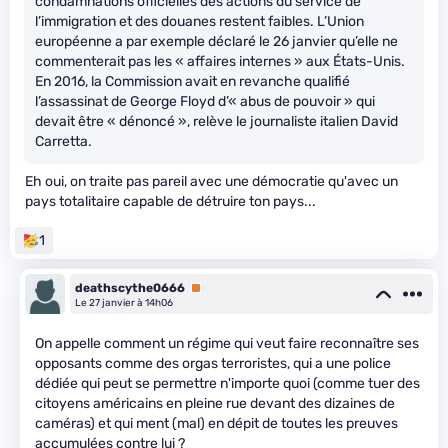
condamnations officielles des actions du service de
l’immigration et des douanes restent faibles. L’Union
européenne a par exemple déclaré le 26 janvier qu’elle ne
commenterait pas les « affaires internes » aux États-Unis.
En 2016, la Commission avait en revanche qualifié
l’assassinat de George Floyd d’« abus de pouvoir » qui
devait être « dénoncé », relève le journaliste italien David
Carretta.
Eh oui, on traite pas pareil avec une démocratie qu'avec un
pays totalitaire capable de détruire ton pays...
1
deathscythe0666
Premium
Le 27 janvier à 14h06
On appelle comment un régime qui veut faire reconnaître ses
opposants comme des orgas terroristes, qui a une police
dédiée qui peut se permettre n'importe quoi (comme tuer des
citoyens américains en pleine rue devant des dizaines de
caméras) et qui ment (mal) en dépit de toutes les preuves
accumulées contre lui ?