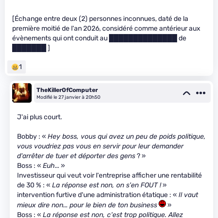
[Échange entre deux (2) personnes inconnues, daté de la
première moitié de l'an 2026, considéré comme antérieur aux
évènements qui ont conduit au ██████████████ de
███████ ]
1
TheKillerOfComputer
Modifié le 27 janvier à 20h50
J'ai plus court.
Bobby : «
Hey boss, vous qui avez un peu de poids politique,
vous voudriez pas vous en servir pour leur demander
d'arrêter de tuer et déporter des gens
? »
Boss : «
Euh...
»
Investisseur qui veut voir l'entreprise afficher une rentabilité
de 30 % : «
La réponse est non, on s'en FOUT !
»
intervention furtive d'une administration étatique : «
Il vaut
mieux dire non... pour le bien de ton business
»
Boss : «
La réponse est non, c'est trop politique. Allez