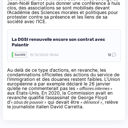
Jean-Noël Barrot puis donner une
conférence
à huis
clos, des associations se sont mobilisés devant
l’Académie des Sciences morales et politiques pour
protester contre sa présence et les liens de sa
société avec l’ICE.
La DGSI renouvelle encore son contrat avec
Palantir
15/12/2025 13h46
12
Société
Au delà de ce type d’actions, en revanche, les
condamnations officielles des actions du service de
l’immigration et des douanes restent faibles. L’Union
européenne a par exemple
déclaré
le 26 janvier
qu’elle ne commenterait pas les
« affaires internes »
aux États-Unis. En 2020, la Commission avait en
revanche qualifié l’assassinat de George Floyd
d’
« abus de pouvoir »
qui devait être
« dénoncé »
,
relève
le journaliste italien David Carretta.