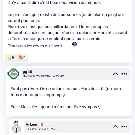
Il n'y a pas à dire c'est beau leur vision du monde.
Le pire c'est qu'il existe des personnes (et de plus en plus) qui
votent pour cela.
Mon rêve c'est que ces milliardaires et leurs groupies
décérebrés puissent un jour réussir à coloniser Mars et laissent
la Terre à ceux qui ne veulent que la paix, la vraie.
Chacun a les réves qu'il peut...
5
1
gg40
Modifié le 21/10/2025 à 16h49
Faut pas rêver. On ne colonisera pas Mars de sitôt (on sera
tous mort depuis longtemps).
Edit : Mais c'est quand même un rêve sympas :)
Arkeen
Premium
Le 21/10/2025 à 17h22