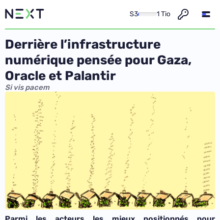
S3
1 Tio
Derrière l’infrastructure
numérique pensée pour Gaza,
Oracle et Palantir
Si vis pacem
Parmi les acteurs les mieux positionnés pour