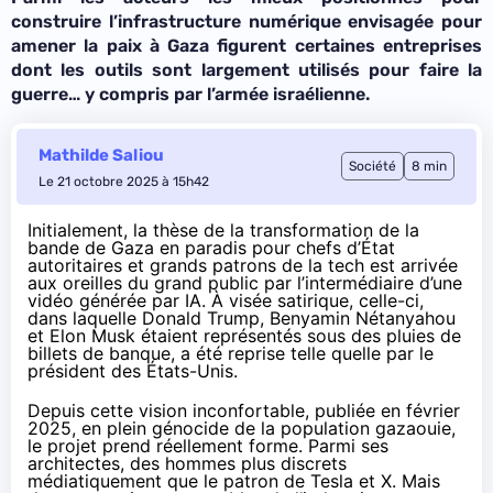
construire l’infrastructure numérique envisagée pour
amener la paix à Gaza figurent certaines entreprises
dont les outils sont largement utilisés pour faire la
guerre… y compris par l’armée israélienne.
Mathilde Saliou
Société
8 min
Le 21 octobre 2025 à 15h42
Initialement, la thèse de la transformation de la
bande de Gaza en paradis pour chefs d’État
autoritaires et grands patrons de la tech est arrivée
aux oreilles du grand public par l’intermédiaire d’une
vidéo générée par IA. À visée satirique, celle-ci,
dans laquelle Donald Trump, Benyamin Nétanyahou
et Elon Musk étaient représentés sous des pluies de
billets de banque, a été
reprise telle quelle par le
président des États-Unis
.
Depuis cette vision inconfortable, publiée en février
2025, en plein génocide de la population gazaouie,
le projet prend réellement forme. Parmi ses
architectes, des hommes plus discrets
médiatiquement que le patron de Tesla et X. Mais