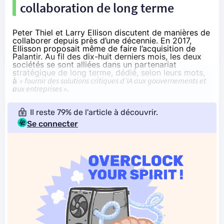
collaboration de long terme
Peter Thiel et Larry Ellison discutent de manières de
collaborer depuis près d’une décennie. En 2017,
Ellisson proposait même de faire l’acquisition de
Palantir. Au fil des dix-huit derniers mois, les deux
sociétés se sont alliées dans un partenariat
stratégique de long terme, dédié,
selon leurs mots
,
à
« fournir des solutions critiques d’IA aux gouvernements et
aux entreprises »
.
Il reste 79% de l'article à découvrir.
Se connecter