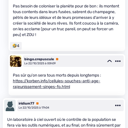
Pas besoin de coloniser la planète pour de bon : ils montent
tous contents dans leurs fusées, sabrent du champagne,
pétris de leurs
idéaux
et de leurs promesses d'arriver à y
créer la société de leurs rêves. Ils font coucou à la caméra,
on les acclame (pour un truc pareil, on peut se forcer un
peu) et ZOU !
4
bingo.crepuscule
Premium
Le 22/10/2025 à 00h09
Pas sûr qu'on sera tous morts depuis longtemps :
https://korben.info/cellules-souches-anti-age-
rajeunissement-singes-fo.html
iridium77
Premium
Le 22/10/2025 à 17h04
Un laboratoire à ciel ouvert où le contrôle de la population se
fera via les outils numériques, et au final, on finira sûrement par