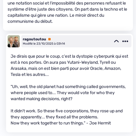
une notation social et l'impossibilité des personnes refusant le
système d'être juste des citoyens. On part dans la techno et le
capitalisme qui gère une nation. Le miroir direct du
communisme du début.
ragoutoutou
Premium
Modifié le 23/10/2025 à 03h14
Je dirais que pour le coup, c'est la dystopie cyberpunk qui est
est à nos portes. On aura pas Yutani-Weyland, Tyrell ou
Arasaka, mais on est bien parti pour avoir Oracle, Amazon,
Tesla et les autres...
"Uh, well, the old planet had something called governments,
where people used to... They would vote for who they
wanted making decisions, right?
It didn't work. So these five corporations, they rose up and
they apparently... they fixed all the problems.
Now they work together to run things." - Joe Hermit