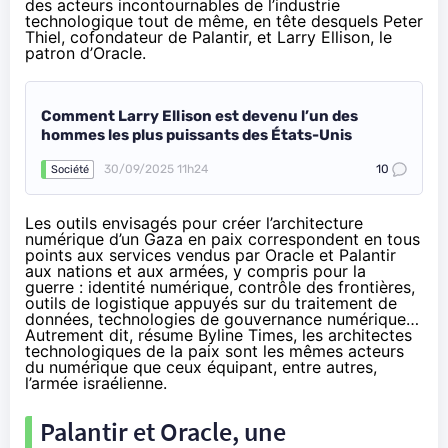
des acteurs incontournables de l’industrie
technologique tout de même, en tête desquels Peter
Thiel, cofondateur de Palantir, et Larry Ellison, le
patron d’Oracle.
Comment Larry Ellison est devenu l’un des
hommes les plus puissants des États-Unis
30/09/2025 11h24
10
Société
Les outils envisagés pour créer l’architecture
numérique d’un Gaza en paix correspondent en tous
points aux services vendus par Oracle et Palantir
aux nations et aux armées, y compris pour la
guerre : identité numérique, contrôle des frontières,
outils de logistique appuyés sur du traitement de
données, technologies de gouvernance numérique…
Autrement dit,
résume Byline Times
, les architectes
technologiques de la paix sont les mêmes acteurs
du numérique que ceux équipant, entre autres,
l’armée israélienne.
Palantir et Oracle, une