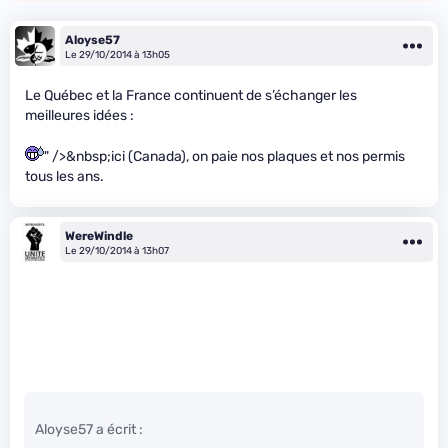
Aloyse57
Le 29/10/2014 à 13h05
Le Québec et la France continuent de s’échanger les
meilleures idées :
" />&nbsp;ici (Canada), on paie nos plaques et nos permis
tous les ans.
WereWindle
Le 29/10/2014 à 13h07
Aloyse57 a écrit :