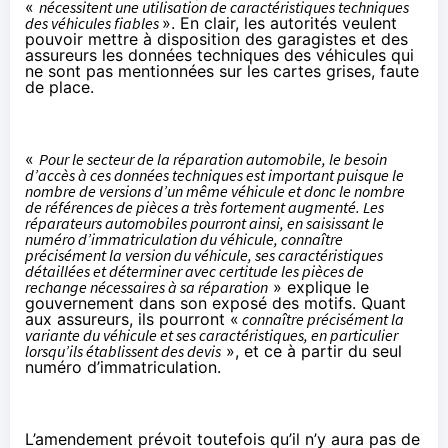
«
nécessitent une utilisation de caractéristiques techniques
des véhicules fiables
». En clair, les autorités veulent
pouvoir mettre à disposition des garagistes et des
assureurs les données techniques des véhicules qui
ne sont pas mentionnées sur les cartes grises, faute
de place.
«
Pour le secteur de la réparation automobile, le besoin
d’accès à ces données techniques est important puisque le
nombre de versions d’un même véhicule et donc le nombre
de références de pièces a très fortement augmenté. Les
réparateurs automobiles pourront ainsi, en saisissant le
numéro d’immatriculation du véhicule, connaître
précisément la version du véhicule, ses caractéristiques
détaillées et déterminer avec certitude les pièces de
rechange nécessaires à sa réparation
» explique le
gouvernement dans son exposé des motifs. Quant
aux assureurs, ils pourront «
connaître précisément la
variante du véhicule et ses caractéristiques, en particulier
lorsqu’ils établissent des devis
», et ce à partir du seul
numéro d’immatriculation.
L’amendement prévoit toutefois qu’il n’y aura pas de