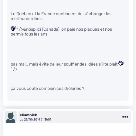
Le Québec et la France continuent de s’échanger les
meilleures idées :
" />&nbsp;ici (Canada), on paie nos plaques et nos
permis tous les ans.
pas mal… mais évite de leur souffler des idées s’il te plait
" />
ça vous coute combien ces drôleries ?
eliumnick
Le 29/10/2014 à 13h07