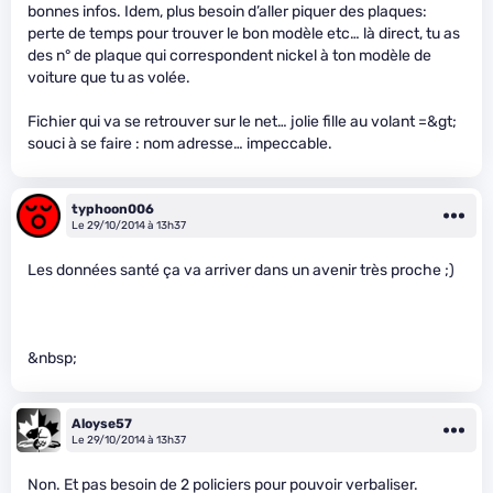
bonnes infos. Idem, plus besoin d’aller piquer des plaques:
perte de temps pour trouver le bon modèle etc… là direct, tu as
des n° de plaque qui correspondent nickel à ton modèle de
voiture que tu as volée.
Fichier qui va se retrouver sur le net… jolie fille au volant =&gt;
souci à se faire : nom adresse… impeccable.
typhoon006
Le 29/10/2014 à 13h37
Les données santé ça va arriver dans un avenir très proche ;)
&nbsp;
Aloyse57
Le 29/10/2014 à 13h37
Non. Et pas besoin de 2 policiers pour pouvoir verbaliser.