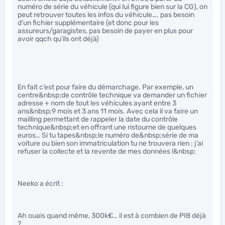
numéro de série du véhicule (qui lui figure bien sur la CG), on
peut retrouver toutes les infos du véhicule…. pas besoin
d’un fichier supplémentaire (et donc pour les
assureurs/garagistes, pas besoin de payer en plus pour
avoir qqch qu’ils ont déjà)
En fait c’est pour faire du démarchage. Par exemple, un
centre&nbsp;de contrôle technique va demander un fichier
adresse + nom de tout les véhicules ayant entre 3
ans&nbsp;9 mois et 3 ans 11 mois. Avec cela il va faire un
mailling permettant de rappeler la date du contrôle
technique&nbsp;et en offrant une ristourne de quelques
euros… Si tu tapes&nbsp;le numéro de&nbsp;série de ma
voiture ou bien son immatriculation tu ne trouvera rien : j’ai
refuser la collecte et la revente de mes données !&nbsp;
Neeko a écrit :
Ah ouais quand même, 300k€… il est à combien de PIB déjà
? …