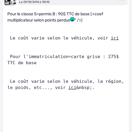
Le 29/10/2014 à 13h15
Pour le classe 5=permis B : 90$ TTC de base (+coef
multiplicateur selon points perdus
" />)
 Le coût varie selon le véhicule, voir 
ici
 Pour l'immatriculation=carte grise : 275$ 
TTC de base       
 Le coût varie selon le véhicule, la région, 
le poids, etc..., voir 
ici
&nbsp;.   