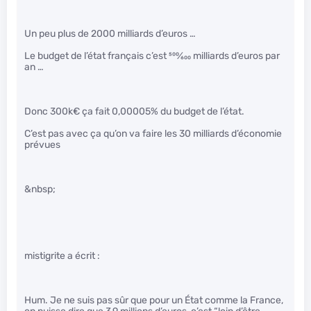
Un peu plus de 2000 milliards d’euros …
Le budget de l’état français c’est
500
⁄
600
milliards d’euros par
an …
Donc 300k€ ça fait 0,00005% du budget de l’état.
C’est pas avec ça qu’on va faire les 30 milliards d’économie
prévues
&nbsp;
mistigrite a écrit :
Hum. Je ne suis pas sûr que pour un État comme la France,