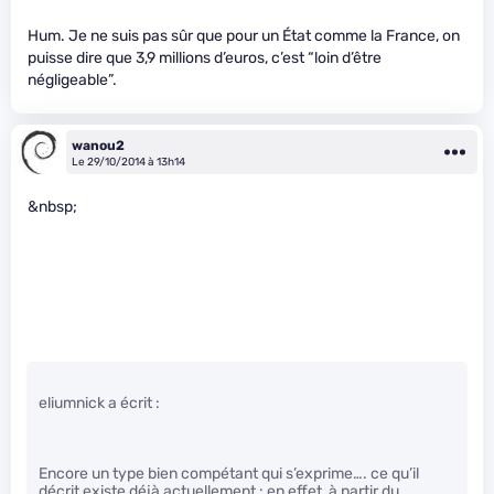
Hum. Je ne suis pas sûr que pour un État comme la France, on
puisse dire que 3,9 millions d’euros, c’est “loin d’être
négligeable”.
wanou2
Le 29/10/2014 à 13h14
&nbsp;
eliumnick a écrit :
Encore un type bien compétant qui s’exprime…. ce qu’il
décrit existe déjà actuellement : en effet, à partir du