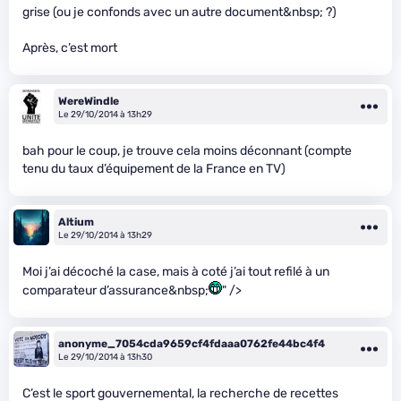
grise (ou je confonds avec un autre document&nbsp; ?)
Après, c’est mort
WereWindle
Le 29/10/2014 à 13h29
bah pour le coup, je trouve cela moins déconnant (compte
tenu du taux d’équipement de la France en TV)
Altium
Le 29/10/2014 à 13h29
Moi j’ai décoché la case, mais à coté j’ai tout refilé à un
comparateur d’assurance&nbsp;
" />
anonyme_7054cda9659cf4fdaaa0762fe44bc4f4
Le 29/10/2014 à 13h30
C’est le sport gouvernemental, la recherche de recettes