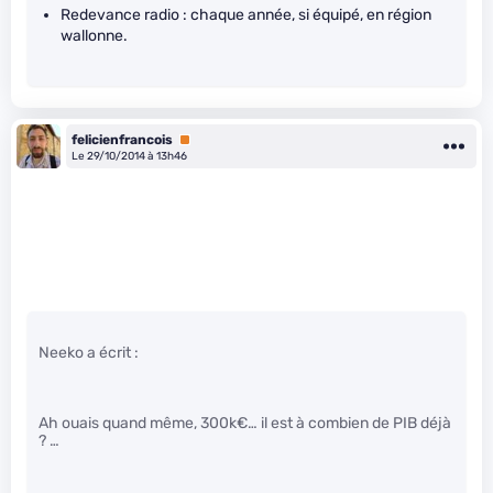
Redevance radio : chaque année, si équipé, en région
wallonne.
felicienfrancois
Premium
Le 29/10/2014 à 13h46
Neeko a écrit :
Ah ouais quand même, 300k€… il est à combien de PIB déjà
? …