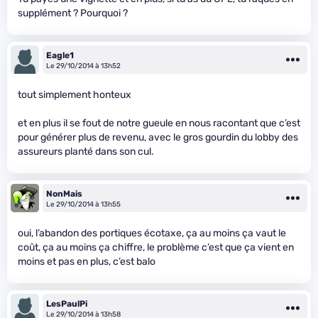
supplément ? Pourquoi ?
Eagle1
Le 29/10/2014 à 13h52
tout simplement honteux
et en plus il se fout de notre gueule en nous racontant que c’est
pour générer plus de revenu, avec le gros gourdin du lobby des
assureurs planté dans son cul.
NonMais
Le 29/10/2014 à 13h55
oui, l’abandon des portiques écotaxe, ça au moins ça vaut le
coût, ça au moins ça chiffre, le problème c’est que ça vient en
moins et pas en plus, c’est balo
LesPaulPi
Le 29/10/2014 à 13h58