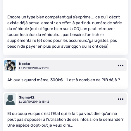
Encore un type bien compétant qui s’exprime…. ce qu’il décrit
existe déjà actuellement : en effet, à partir du numéro de série
du véhicule (qui lui figure bien sur la CG), on peut retrouver
toutes les infos du véhicule…. pas besoin d’un fichier
supplémentaire (et donc pour les assureurs/garagistes, pas
besoin de payer en plus pour avoir qqch qu’ils ont déjà)
Neeko
Le 29/10/2014 à 13h10
Ah ouais quand même, 300k€… il est à combien de PIB déjà ? …
Sigma42
Le 29/10/2014 à 13h12
Et du coup vu que c’est l’Etat qui le fait ça veut dire qu’on ne
peut pas s’opposer à l’utilisation de ses infos si on le demande ?
Une espèce d’opt-out je veux dire…