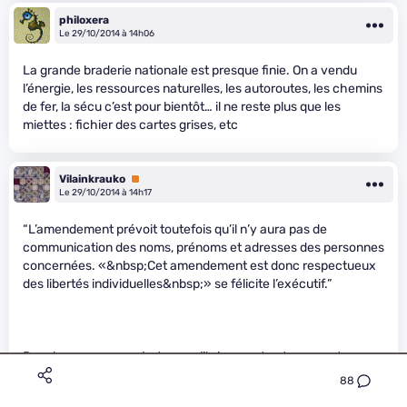
philoxera
Le 29/10/2014 à 14h06
La grande braderie nationale est presque finie. On a vendu
l’énergie, les ressources naturelles, les autoroutes, les chemins
de fer, la sécu c’est pour bientôt… il ne reste plus que les
miettes : fichier des cartes grises, etc
Vilainkrauko
Premium
Le 29/10/2014 à 14h17
“L’amendement prévoit toutefois qu’il n’y aura pas de
communication des noms, prénoms et adresses des personnes
concernées. «&nbsp;Cet amendement est donc respectueux
des libertés individuelles&nbsp;» se félicite l’exécutif.”
Pour les assureurs, c’est sur qu’ils ignorent notre nom et ou on
habite …
" />
88