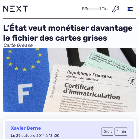
S3
1 Tio
L’État veut monétiser davantage
le fichier des cartes grises
Carte Grease
Xavier Berne
Droit
4 min
Le 29 octobre 2014 à 13h00