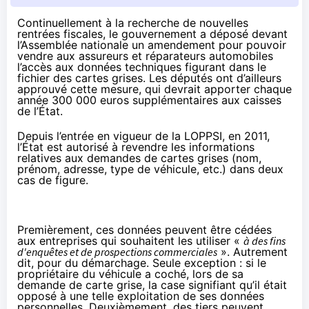
Continuellement à la recherche de nouvelles
rentrées fiscales, le gouvernement a déposé devant
l’Assemblée nationale un amendement pour pouvoir
vendre aux assureurs et réparateurs automobiles
l’accès aux données techniques figurant dans le
fichier des cartes grises. Les députés ont d’ailleurs
approuvé cette mesure, qui devrait apporter chaque
année 300 000 euros supplémentaires aux caisses
de l’État.
Depuis l’entrée en vigueur de la LOPPSI, en 2011,
l’État est
autorisé
à revendre les informations
relatives aux demandes de cartes grises (nom,
prénom, adresse, type de véhicule, etc.) dans deux
cas de figure.
Premièrement, ces données peuvent être cédées
aux entreprises qui souhaitent les utiliser «
à des fins
d'enquêtes et de prospections commerciales
». Autrement
dit, pour du démarchage. Seule exception : si le
propriétaire du véhicule a coché, lors de sa
demande de carte grise, la case signifiant qu’il était
opposé à une telle exploitation de ses données
personnelles. Deuxièmement, des tiers peuvent