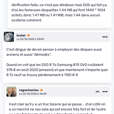
Vérification faite, ce n'est pas Windows mais DOS qui fait ça,
d'où les fameuses disquettes 1.44 MB qui font 1440 * 1024
octets, donc 1.47 MB ou 1.41 MiB, mais 1.44 dans aucun
système cohérent.
luxian
Premium
Le 25/10/2025 à 13h59
C'est dingue de devoir penser à employer des disques aussi
anciens et aussi "démodés".
Quand on voit que les SSD 8 To Samsung 870 QVO coûtaient
378 € en août 2023 (amazon) et que maintenant n'importe quel
8 To neuf se trouve pénibmement à 1150 € !!!
ragoutoutou
Premium
Le 25/10/2025 à 16h09
Il est clair qu'il y a un truc bizarre qui se passe... d'un côté on
a un marché ne nas sata qui est encore très fort et de l'autre