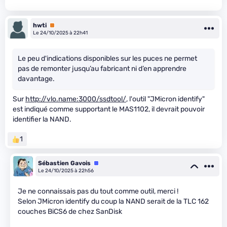
hwti
Premium
Le 24/10/2025 à 22h41
Le peu d'indications disponibles sur les puces ne permet
pas de remonter jusqu’au fabricant ni d’en apprendre
davantage.
Sur
http://vlo.name:3000/ssdtool/
, l'outil "JMicron identify"
est indiqué comme supportant le MAS1102, il devrait pouvoir
identifier la NAND.
1
Sébastien Gavois
Équipe
Le 24/10/2025 à 22h56
Je ne connaissais pas du tout comme outil, merci !
Selon JMicron identify du coup la NAND serait de la TLC 162
couches BiCS6 de chez SanDisk