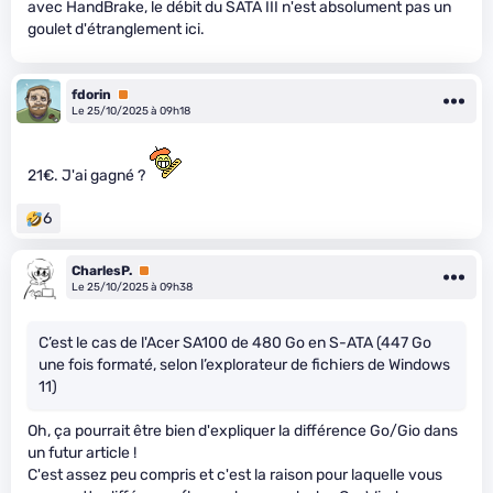
avec HandBrake, le débit du SATA III n'est absolument pas un
goulet d'étranglement ici.
fdorin
Premium
Le 25/10/2025 à 09h18
21€. J'ai gagné ?
6
CharlesP.
Premium
Le 25/10/2025 à 09h38
C’est le cas de l'Acer SA100 de 480 Go en S-ATA (447 Go
une fois formaté, selon l’explorateur de fichiers de Windows
11)
Oh, ça pourrait être bien d'expliquer la différence Go/Gio dans
un futur article !
C'est assez peu compris et c'est la raison pour laquelle vous