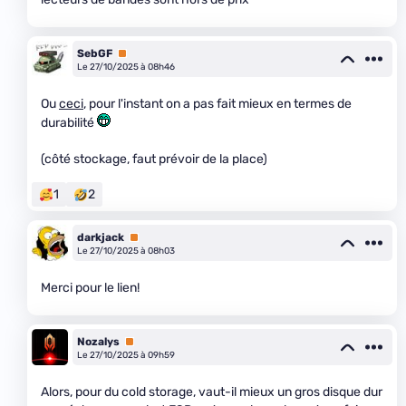
SebGF
Premium
Le 27/10/2025 à 08h46
Ou
ceci
, pour l'instant on a pas fait mieux en termes de
durabilité
(côté stockage, faut prévoir de la place)
1
2
darkjack
Premium
Le 27/10/2025 à 08h03
Merci pour le lien!
Nozalys
Premium
Le 27/10/2025 à 09h59
Alors, pour du cold storage, vaut-il mieux un gros disque dur