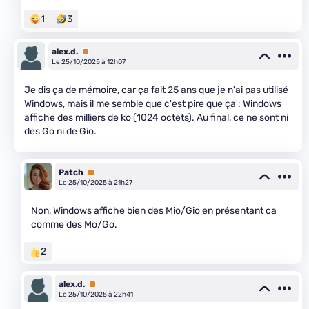
1
3
alex.d.
Premium
Le 25/10/2025 à 12h07
Je dis ça de mémoire, car ça fait 25 ans que je n'ai pas utilisé
Windows, mais il me semble que c'est pire que ça : Windows
affiche des milliers de ko (1024 octets). Au final, ce ne sont ni
des Go ni de Gio.
Patch
Premium
Le 25/10/2025 à 21h27
Non, Windows affiche bien des Mio/Gio en présentant ca
comme des Mo/Go.
2
alex.d.
Premium
Le 25/10/2025 à 22h41