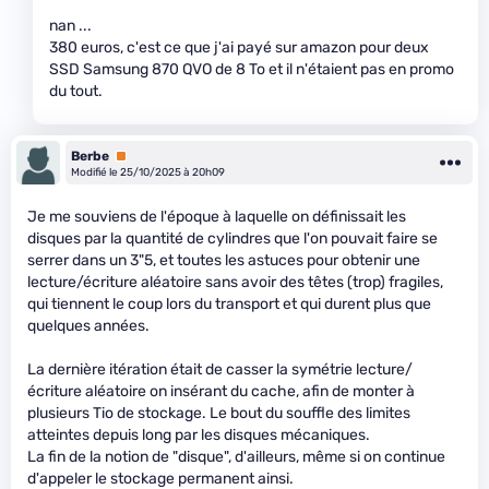
nan ...
380 euros, c'est ce que j'ai payé sur amazon pour deux
SSD Samsung 870 QVO de 8 To et il n'étaient pas en promo
du tout.
Berbe
Premium
Modifié le 25/10/2025 à 20h09
Je me souviens de l'époque à laquelle on définissait les
disques par la quantité de cylindres que l'on pouvait faire se
serrer dans un 3"5, et toutes les astuces pour obtenir une
lecture/écriture aléatoire sans avoir des têtes (trop) fragiles,
qui tiennent le coup lors du transport et qui durent plus que
quelques années.
La dernière itération était de casser la symétrie lecture/
écriture aléatoire on insérant du cache, afin de monter à
plusieurs Tio de stockage. Le bout du souffle des limites
atteintes depuis long par les disques mécaniques.
La fin de la notion de "disque", d'ailleurs, même si on continue
d'appeler le stockage permanent ainsi.