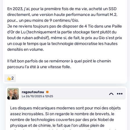
En 2023, j'ai, pour la première fois de ma vie, acheté un SSD
directement, une version haute performance au format M.2,
pour… un peu moins de 9 centimes/Gio.
Je ne reviens toujours pas de disposer de 4 Tio dans une Paille
d'Or de Lu (techniquement la partie stockage tient plutôt du
bout de ruban adhésif), même si, de fait, le prix au Gio s'est prix
un coup le temps que la technologie démocratise les hautes
densités en volume.
Il fait bon parfois de se remémorer à quel point le chemin
parcouru l'a été à une vitesse folle.
2
ragoutoutou
Premium
Le 26/10/2025 à 12h25
Les disques mécaniques modernes sont pour moi des objets
assez incroyables. Si on regarde le nombre de brevets, le
nombre de technologies couvertes par des prix Nobel de
physique et de chimie, le fait que l'on utilise plein de