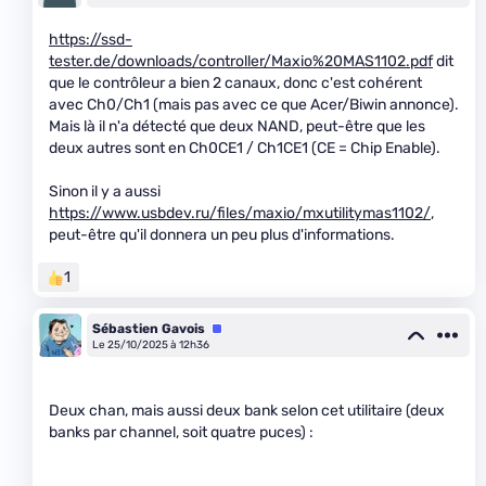
https://ssd-
tester.de/downloads/controller/Maxio%20MAS1102.pdf
dit
que le contrôleur a bien 2 canaux, donc c'est cohérent
avec Ch0/Ch1 (mais pas avec ce que Acer/Biwin annonce).
Mais là il n'a détecté que deux NAND, peut-être que les
deux autres sont en Ch0CE1 / Ch1CE1 (CE = Chip Enable).
Sinon il y a aussi
https://www.usbdev.ru/files/maxio/mxutilitymas1102/
,
peut-être qu'il donnera un peu plus d'informations.
1
Sébastien Gavois
Équipe
Le 25/10/2025 à 12h36
Deux chan, mais aussi deux bank selon cet utilitaire (deux
banks par channel, soit quatre puces) :