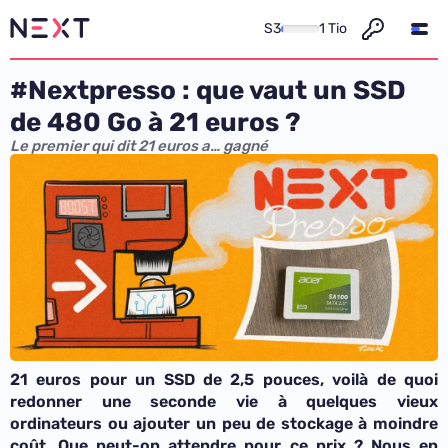
S3
1 Tio
#Nextpresso : que vaut un SSD
de 480 Go à 21 euros ?
Le premier qui dit 21 euros a… gagné
21 euros pour un SSD de 2,5 pouces, voilà de quoi
redonner une seconde vie à quelques vieux
ordinateurs ou ajouter un peu de stockage à moindre
coût. Que peut-on attendre pour ce prix ? Nous en