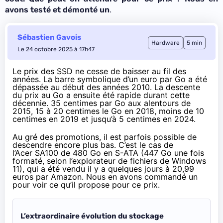
.
avons testé et démonté un
Sébastien Gavois
Hardware
5 min
Le 24 octobre 2025 à 17h47
Le
prix des SSD ne cesse de baisser au fil des
années
. La barre symbolique d’un euro par Go a été
dépassée au début des années 2010. La descente
du prix au Go a ensuite été rapide durant cette
décennie. 35 centimes par Go aux alentours de
2015, 15 à 20 centimes le Go en 2018, moins de 10
centimes en 2019 et jusqu’à 5 centimes en 2024.
Au gré des promotions, il est parfois possible de
descendre encore plus bas. C’est le cas de
l’Acer SA100 de 480 Go en S-ATA (447 Go une fois
formaté, selon l’explorateur de fichiers de Windows
11), qui a été vendu il y a quelques jours à 20,99
euros par Amazon. Nous en avons commandé un
pour voir ce qu’il propose pour ce prix.
L’extraordinaire évolution du stockage