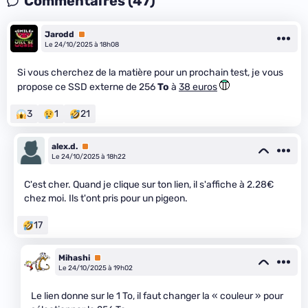
Commentaires (47)
Jarodd
Premium
Le 24/10/2025 à 18h08
Si vous cherchez de la matière pour un prochain test, je vous
propose ce SSD externe de 256
To
à
38 euros
3
1
21
alex.d.
Premium
Le 24/10/2025 à 18h22
C'est cher. Quand je clique sur ton lien, il s'affiche à 2.28€
chez moi. Ils t'ont pris pour un pigeon.
17
Mihashi
Premium
Le 24/10/2025 à 19h02
Le lien donne sur le 1 To, il faut changer la « couleur » pour