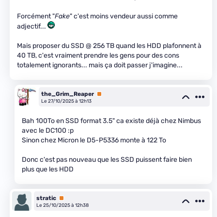
Forcément "
Fake
" c'est moins vendeur aussi comme
adjectif...
Mais proposer du SSD @ 256 TB quand les HDD plafonnent à
40 TB, c'est vraiment prendre les gens pour des cons
totalement ignorants... mais ça doit passer j'imagine...
the_Grim_Reaper
Premium
Le 27/10/2025 à 12h13
Bah 100To en SSD format 3.5" ca existe déjà chez Nimbus
avec le DC100 :p
Sinon chez Micron le D5-P5336 monte à 122 To
Donc c'est pas nouveau que les SSD puissent faire bien
plus que les HDD
stratic
Premium
Le 25/10/2025 à 12h38