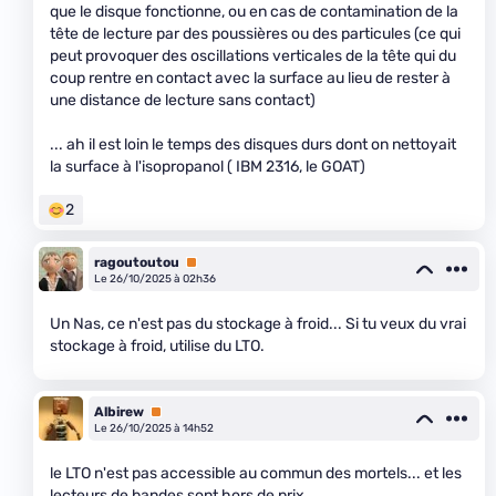
que le disque fonctionne, ou en cas de contamination de la
tête de lecture par des poussières ou des particules (ce qui
peut provoquer des oscillations verticales de la tête qui du
coup rentre en contact avec la surface au lieu de rester à
une distance de lecture sans contact)
... ah il est loin le temps des disques durs dont on nettoyait
la surface à l'isopropanol ( IBM 2316, le GOAT)
2
ragoutoutou
Premium
Le 26/10/2025 à 02h36
Un Nas, ce n'est pas du stockage à froid... Si tu veux du vrai
stockage à froid, utilise du LTO.
Albirew
Premium
Le 26/10/2025 à 14h52
le LTO n'est pas accessible au commun des mortels... et les
lecteurs de bandes sont hors de prix