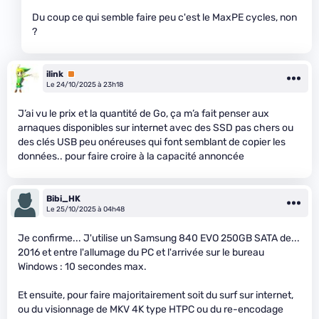
Du coup ce qui semble faire peu c'est le MaxPE cycles, non
?
ilink
Premium
Le 24/10/2025 à 23h18
J’ai vu le prix et la quantité de Go, ça m’a fait penser aux
arnaques disponibles sur internet avec des SSD pas chers ou
des clés USB peu onéreuses qui font semblant de copier les
données.. pour faire croire à la capacité annoncée
Bibi_HK
Le 25/10/2025 à 04h48
Je confirme... J'utilise un Samsung 840 EVO 250GB SATA de...
2016 et entre l'allumage du PC et l'arrivée sur le bureau
Windows : 10 secondes max.
Et ensuite, pour faire majoritairement soit du surf sur internet,
ou du visionnage de MKV 4K type HTPC ou du re-encodage