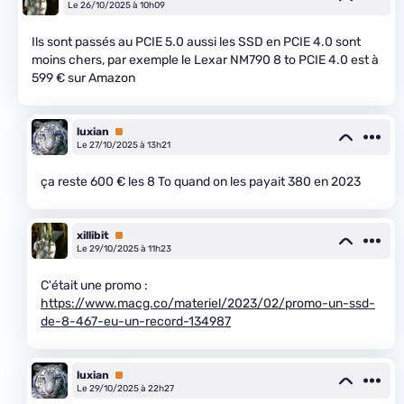
Le 26/10/2025 à 10h09
Ils sont passés au PCIE 5.0 aussi les SSD en PCIE 4.0 sont
moins chers, par exemple le Lexar NM790 8 to PCIE 4.0 est à
599 € sur Amazon
luxian
Premium
Le 27/10/2025 à 13h21
ça reste 600 € les 8 To quand on les payait 380 en 2023
xillibit
Premium
Le 29/10/2025 à 11h23
C'était une promo :
https://www.macg.co/materiel/2023/02/promo-un-ssd-
de-8-467-eu-un-record-134987
luxian
Premium
Le 29/10/2025 à 22h27