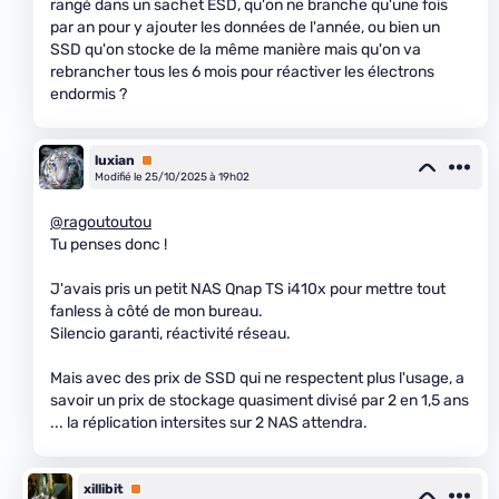
rangé dans un sachet ESD, qu'on ne branche qu'une fois
par an pour y ajouter les données de l'année, ou bien un
SSD qu'on stocke de la même manière mais qu'on va
rebrancher tous les 6 mois pour réactiver les électrons
endormis ?
luxian
Premium
Modifié le 25/10/2025 à 19h02
@ragoutoutou
Tu penses donc !
J'avais pris un petit NAS Qnap TS i410x pour mettre tout
fanless à côté de mon bureau.
Silencio garanti, réactivité réseau.
Mais avec des prix de SSD qui ne respectent plus l'usage, a
savoir un prix de stockage quasiment divisé par 2 en 1,5 ans
... la réplication intersites sur 2 NAS attendra.
xillibit
Premium