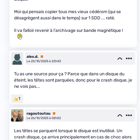
Moi qui pensais copier tous mes vieux cédérom (qui se
désagrègent aussi dans le temps) sur 1 SDD ... raté.
Il va falloir revenir à l'archivage sur bande magnétique !
alex.d.
Premium
Le 25/10/2025 à 22h43
Tu as une source pour ça ? Parce que dans un disque du
éteint, les têtes sont parquées, donc pour le crash disque, je
ne vois pas...
1
ragoutoutou
Premium
Le 26/10/2025 à 02h52
Les têtes se parquent lorsque le disque est inutilisé. Un
crash disque, ça arrive principalement en cas de choc alors