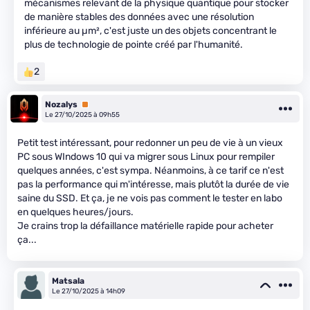
mécanismes relevant de la physique quantique pour stocker
de manière stables des données avec une résolution
inférieure au µm², c'est juste un des objets concentrant le
plus de technologie de pointe créé par l'humanité.
2
Nozalys
Premium
Le 27/10/2025 à 09h55
Petit test intéressant, pour redonner un peu de vie à un vieux
PC sous WIndows 10 qui va migrer sous Linux pour rempiler
quelques années, c'est sympa. Néanmoins, à ce tarif ce n'est
pas la performance qui m'intéresse, mais plutôt la durée de vie
saine du SSD. Et ça, je ne vois pas comment le tester en labo
en quelques heures/jours.
Je crains trop la défaillance matérielle rapide pour acheter
ça...
Matsala
Le 27/10/2025 à 14h09