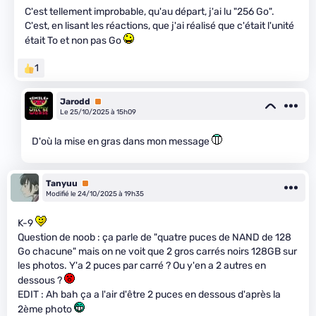
C'est tellement improbable, qu'au départ, j'ai lu "256 Go".
C'est, en lisant les réactions, que j'ai réalisé que c'était l'unité
était To et non pas Go
1
Jarodd
Premium
Le 25/10/2025 à 15h09
D'où la mise en gras dans mon message
Tanyuu
Premium
Modifié le 24/10/2025 à 19h35
K-9
Question de noob : ça parle de "quatre puces de NAND de 128
Go chacune" mais on ne voit que 2 gros carrés noirs 128GB sur
les photos. Y'a 2 puces par carré ? Ou y'en a 2 autres en
dessous ?
EDIT : Ah bah ça a l'air d'être 2 puces en dessous d'après la
2ème photo