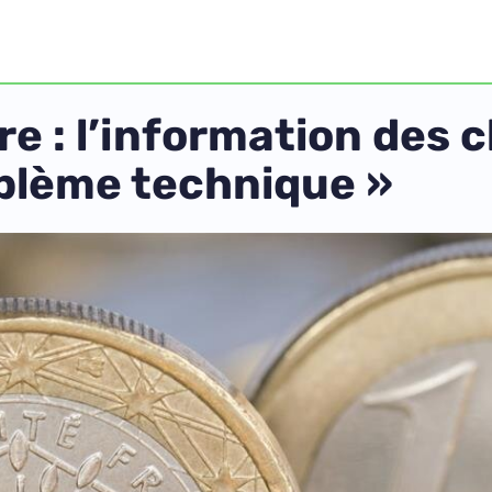
re : l’information des c
oblème technique »