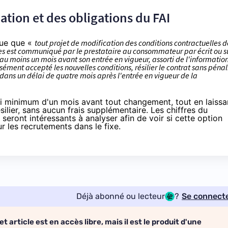
tion et des obligations du FAI
ue
que «
tout projet de modification des conditions contractuelles d
es est communiqué par le prestataire au consommateur par écrit ou s
 au moins un mois avant son entrée en vigueur, assorti de l'informatio
ssément accepté les nouvelles conditions, résilier le contrat sans pénal
ans un délai de quatre mois après l'entrée en vigueur de la
ai minimum d'un mois avant tout changement, tout en laissa
lier, sans aucun frais supplémentaire. Les chiffres du
seront intéressants à analyser afin de voir si cette option
r les recrutements dans le fixe.
Déjà abonné ou lecteur
?
Se connect
et article est en accès libre, mais il est le produit d'une