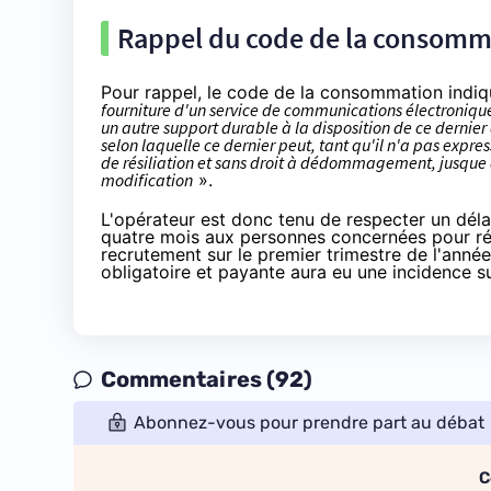
Rappel du code de la consomma
Pour rappel,
le code de la consommation indiq
fourniture d'un service de communications électroniqu
un autre support durable à la disposition de ce dernier
selon laquelle ce dernier peut, tant qu'il n'a pas expre
de résiliation et sans droit à dédommagement, jusque d
modification
».
L'opérateur est donc tenu de respecter un dél
quatre mois aux personnes concernées pour rési
recrutement sur le premier trimestre de l'année 
obligatoire et payante aura eu une incidence su
Commentaires (92)
Abonnez-vous pour prendre part au débat
C