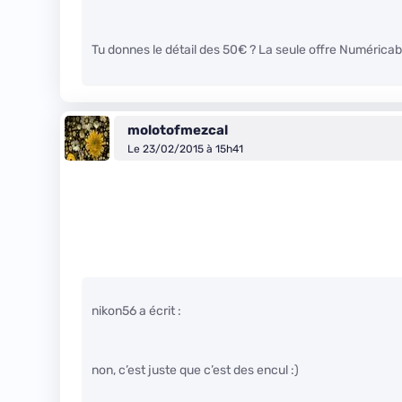
Tu donnes le détail des 50€ ? La seule offre Numéricab
molotofmezcal
Le 23/02/2015 à 15h41
nikon56 a écrit :
non, c’est juste que c’est des encul
:)