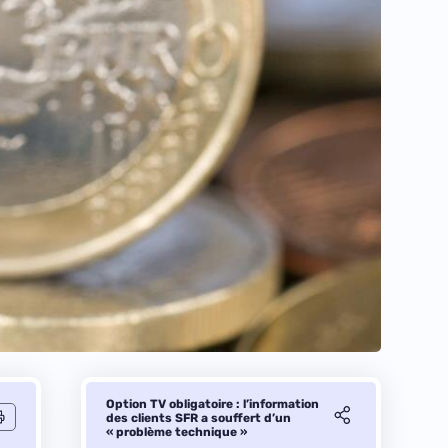
Option TV obligatoire : l’information
des clients SFR a souffert d’un
« problème technique »