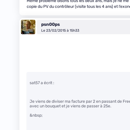
Même problème disons tous les deux ans, mais je ne me d
copie du PV du contrôleur (visite tous les 4 ans) et l’exo
psn00ps
Le 23/02/2015 à 15h33
sat57 a écrit :
Je viens de diviser ma facture par 2 en passant de Fre
avec un bouquet et je viens de passer à 25e.
&nbsp;