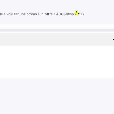
le à 26€ est une promo sur l’offre à 40€&nbsp;
" />