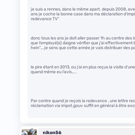
je suis a rennes, dans le même apart. depuis 2008, a
ans je coche la bonne case dans ma déclaration d’impôts
redevance TV”
donc tous les ans je doit aller passer 1h au centre des i
que l’employé(e) daigne vérifier que j’ai effectivement
hein”….je sens que cette année je vais distribuer des 
le pire étant en 2013, ou j’ai en plus reçus la visite d’u
quand même eu l’avis…..
Par contre quand je reçois la redevance , une lettre 
réclamation via impot.gouv suffit en général à être ex
nikon56