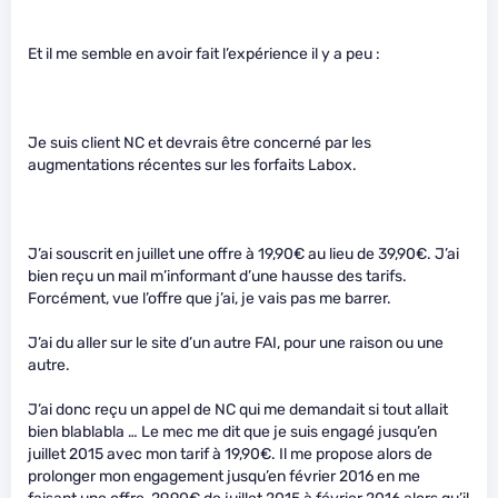
Et il me semble en avoir fait l’expérience il y a peu :
Je suis client NC et devrais être concerné par les
augmentations récentes sur les forfaits Labox.
J’ai souscrit en juillet une offre à 19,90€ au lieu de 39,90€. J’ai
bien reçu un mail m’informant d’une hausse des tarifs.
Forcément, vue l’offre que j’ai, je vais pas me barrer.
J’ai du aller sur le site d’un autre FAI, pour une raison ou une
autre.
J’ai donc reçu un appel de NC qui me demandait si tout allait
bien blablabla … Le mec me dit que je suis engagé jusqu’en
juillet 2015 avec mon tarif à 19,90€. Il me propose alors de
prolonger mon engagement jusqu’en février 2016 en me