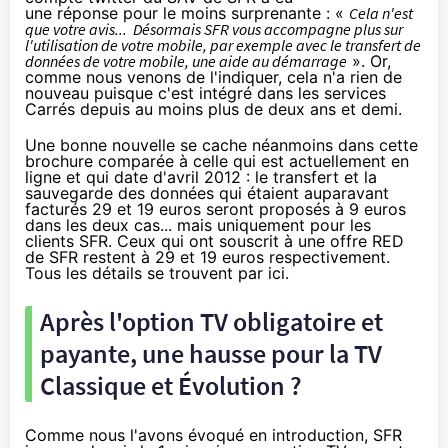
une réponse pour le moins surprenante : «
Cela n'est
que votre avis... Désormais
SFR
vous accompagne plus sur
l'utilisation de votre mobile, par exemple avec le transfert de
données de votre mobile, une aide au démarrage
». Or,
comme nous venons de l'indiquer, cela n'a rien de
nouveau puisque c'est intégré dans les services
Carrés
depuis au moins plus de deux ans et demi
.
Une bonne nouvelle se cache néanmoins dans cette
brochure comparée à
celle qui est actuellement en
ligne et qui date d'avril 2012
: le transfert et la
sauvegarde des données qui étaient auparavant
facturés 29 et 19 euros seront proposés à 9 euros
dans les deux cas... mais uniquement pour les
clients
SFR
. Ceux qui ont souscrit à une offre
RED
de SFR
restent à 29 et 19 euros respectivement.
Tous les détails se trouvent
par ici
.
Après l'option TV obligatoire et
payante, une hausse pour la TV
Classique et Évolution ?
Comme nous l'avons évoqué en introduction,
SFR