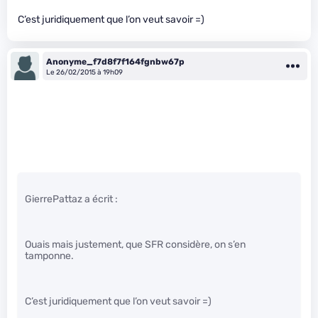
C’est juridiquement que l’on veut savoir =)
Anonyme_f7d8f7f164fgnbw67p
Le 26/02/2015 à 19h09
GierrePattaz a écrit :
Ouais mais justement, que SFR considère, on s’en
tamponne.
C’est juridiquement que l’on veut savoir =)