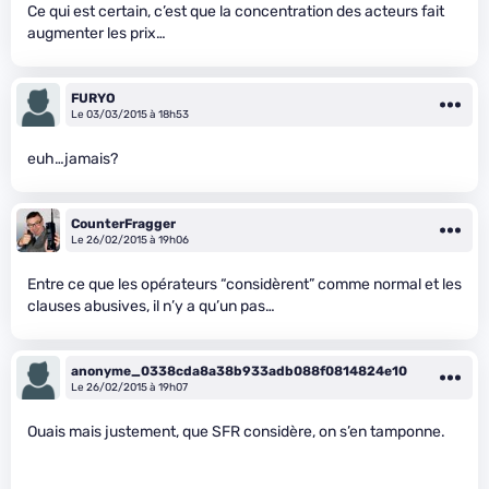
Ce qui est certain, c’est que la concentration des acteurs fait
augmenter les prix…
FURYO
Le 03/03/2015 à 18h53
euh…jamais?
CounterFragger
Le 26/02/2015 à 19h06
Entre ce que les opérateurs “considèrent” comme normal et les
clauses abusives, il n’y a qu’un pas…
anonyme_0338cda8a38b933adb088f0814824e10
Le 26/02/2015 à 19h07
Ouais mais justement, que SFR considère, on s’en tamponne.