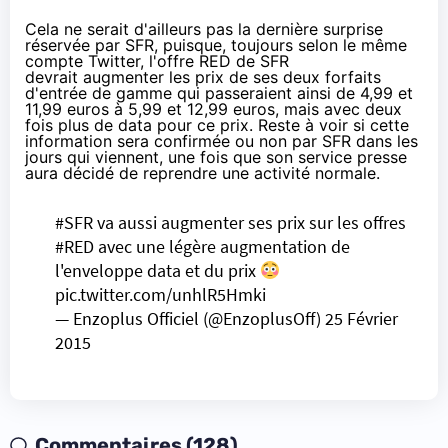
Cela ne serait d'ailleurs pas la dernière surprise
réservée par
SFR
, puisque, toujours selon le même
compte Twitter, l'offre
RED de SFR
devrait augmenter les prix de ses deux forfaits
d'entrée de gamme qui passeraient ainsi de 4,99 et
11,99 euros à 5,99 et 12,99 euros, mais avec deux
fois plus de data pour ce prix. Reste à voir si cette
information sera confirmée ou non par
SFR
dans les
jours qui viennent, une fois que son service presse
aura décidé de reprendre une activité normale.
#SFR
va aussi augmenter ses prix sur les offres
#RED
avec une légère augmentation de
l'enveloppe data et du prix
pic.twitter.com/unhlR5Hmki
— Enzoplus Officiel (@EnzoplusOff)
25 Février
2015
Commentaires (128)