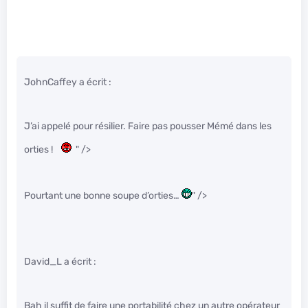
JohnCaffey a écrit :
J’ai appelé pour résilier. Faire pas pousser Mémé dans les
orties !
" />
Pourtant une bonne soupe d’orties…
" />
David_L a écrit :
Bah il suffit de faire une portabilité chez un autre opérateur