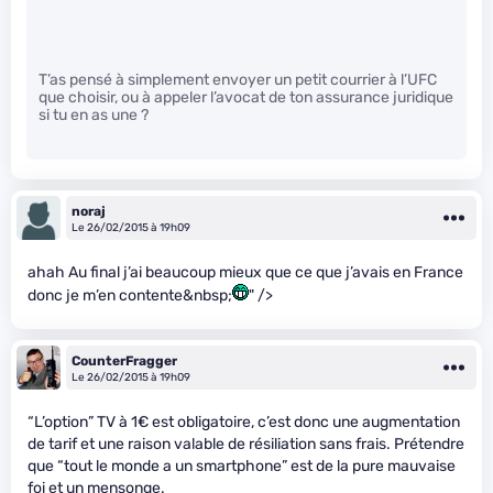
T’as pensé à simplement envoyer un petit courrier à l’UFC
que choisir, ou à appeler l’avocat de ton assurance juridique
si tu en as une ?
noraj
Le 26/02/2015 à 19h09
ahah Au final j’ai beaucoup mieux que ce que j’avais en France
donc je m’en contente&nbsp;
" />
CounterFragger
Le 26/02/2015 à 19h09
“L’option” TV à 1€ est obligatoire, c’est donc une augmentation
de tarif et une raison valable de résiliation sans frais. Prétendre
que “tout le monde a un smartphone” est de la pure mauvaise
foi et un mensonge.