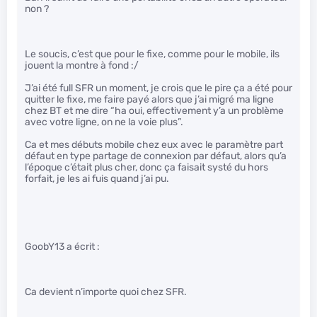
non ?
Le soucis, c’est que pour le fixe, comme pour le mobile, ils
jouent la montre à fond :/
J’ai été full SFR un moment, je crois que le pire ça a été pour
quitter le fixe, me faire payé alors que j’ai migré ma ligne
chez BT et me dire “ha oui, effectivement y’a un problème
avec votre ligne, on ne la voie plus”.
Ca et mes débuts mobile chez eux avec le paramètre part
défaut en type partage de connexion par défaut, alors qu’a
l’époque c’était plus cher, donc ça faisait systé du hors
forfait, je les ai fuis quand j’ai pu.
GoobY13 a écrit :
Ca devient n’importe quoi chez SFR.