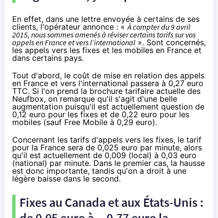
En effet,
dans une lettre envoyée à certains de ses
clients
, l'opérateur annonce : «
À compter du 9 avril
2015, nous sommes amenés à réviser certains tarifs sur vos
appels en France et vers l’international
». Sont concernés,
les appels vers les fixes et les mobiles en France et
dans certains pays.
Tout d'abord, le coût de mise en relation des appels
en France et vers l'international passera à 0,27 euro
TTC. Si l'on prend
la brochure tarifaire actuelle des
Neufbox
, on remarque qu'il s'agit d'une belle
augmentation puisqu'il est actuellement question de
0,12 euro pour les fixes et de 0,22 euro pour les
mobiles (sauf
Free Mobile
à 0,29 euro).
Concernant les tarifs d'appels vers les fixes, le tarif
pour la France sera de 0,025 euro par minute, alors
qu'il est actuellement de 0,009 (local) à 0,03 euro
(national) par minute. Dans le premier cas, la hausse
est donc importante, tandis qu'on a droit à une
légère baisse dans le second.
Fixes au Canada et aux États-Unis :
de 0,05 euro à... 0,77 euro la