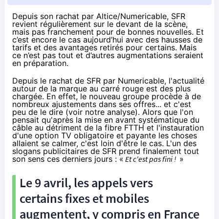
Depuis son rachat par Altice/Numericable, SFR
revient régulièrement sur le devant de la scène,
mais pas franchement pour de bonnes nouvelles. Et
c’est encore le cas aujourd’hui avec des hausses de
tarifs et des avantages retirés pour certains. Mais
ce n’est pas tout et d’autres augmentations seraient
en préparation.
Depuis le rachat de SFR par Numericable
, l'actualité
autour de la marque au carré rouge est des plus
chargée. En effet, le nouveau groupe procède à de
nombreux ajustements dans ses offres... et c'est
peu de le dire (
voir notre analyse
). Alors que l'on
pensait qu'après la mise en avant systématique du
câble au détriment de
la fibre
FTTH et l'instauration
d'une option TV obligatoire et payante les choses
allaient se calmer, c'est loin d'être le cas. L'un des
slogans publicitaires de
SFR
prend finalement tout
son sens ces derniers jours : «
Et c'est pas fini !
»
Le 9 avril, les appels vers
certains fixes et mobiles
augmentent, y compris en France