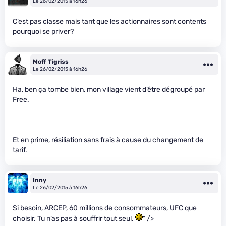
Le 26/02/2015 à 16h26
C’est pas classe mais tant que les actionnaires sont contents
pourquoi se priver?
Moff Tigriss
Le 26/02/2015 à 16h26
Ha, ben ça tombe bien, mon village vient d’être dégroupé par
Free.
Et en prime, résiliation sans frais à cause du changement de
tarif.
Inny
Le 26/02/2015 à 16h26
Si besoin, ARCEP, 60 millions de consommateurs, UFC que
choisir. Tu n’as pas à souffrir tout seul.
" />