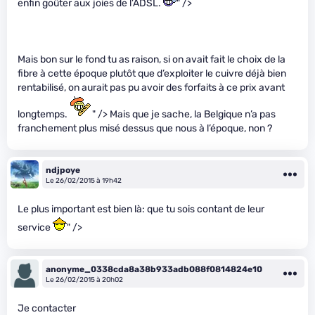
enfin goûter aux joies de l’ADSL.
" />
Mais bon sur le fond tu as raison, si on avait fait le choix de la
fibre à cette époque plutôt que d’exploiter le cuivre déjà bien
rentabilisé, on aurait pas pu avoir des forfaits à ce prix avant
longtemps.
" /> Mais que je sache, la Belgique n’a pas
franchement plus misé dessus que nous à l’époque, non ?
ndjpoye
Le 26/02/2015 à 19h42
Le plus important est bien là: que tu sois contant de leur
service
" />
anonyme_0338cda8a38b933adb088f0814824e10
Le 26/02/2015 à 20h02
Je contacter