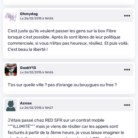
Ohmydog
Le 26/02/2015 à 16h26
C’est juste qu’ils veulent passer les gens sur la box Fibre
lorsque c’est possible. Après ils sont libres de leur politique
commerciale, si vous n’êtes pas heureux, résiliez. Et puis voilà.
C’est beau la liberté !
GoobY13
Le 26/02/2015 à 16h26
T’es sur quelle ville ? pas d’orange ou bouygues ou free ?
Aznox
Le 26/02/2015 à 16h27
J’étais passé chez RED SFR sur un contrat mobile
“”“ILLIMITÉ”“” mais je viens de résilier car les appels sont
facturés à partir de la 3ème heure, je vous laisse imaginer le