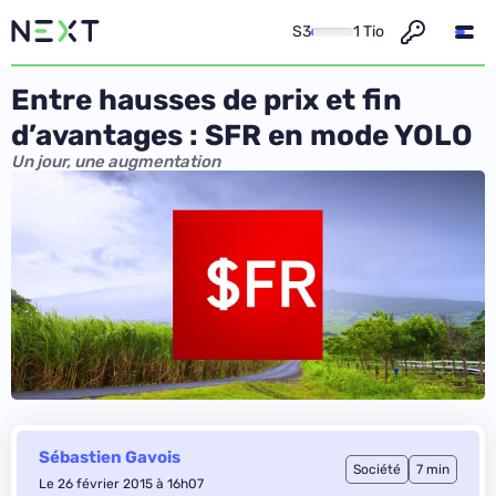
S3
1 Tio
Entre hausses de prix et fin
d’avantages : SFR en mode YOLO
Un jour, une augmentation
Sébastien Gavois
Société
7 min
Le 26 février 2015 à 16h07