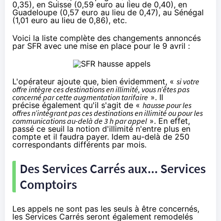
0,35), en Suisse (0,59 euro au lieu de 0,40), en
Guadeloupe (0,57 euro au lieu de 0,47), au Sénégal
(1,01 euro au lieu de 0,86), etc.
Voici la liste complète des changements annoncés
par
SFR
avec une mise en place pour le 9 avril :
L'opérateur ajoute que, bien évidemment, «
si votre
offre intègre ces destinations en illimité, vous n’êtes pas
concerné par cette augmentation tarifaire
». Il
précise également qu'il s'agit de «
hausse pour les
offres n’intégrant pas ces destinations en illimité ou pour les
communications au-delà de 3 h par appel
». En effet,
passé ce seuil la notion d'illimité n'entre plus en
compte et il faudra payer. Idem au-delà de 250
correspondants différents par mois.
Des Services Carrés aux... Services
Comptoirs
Les appels ne sont pas les seuls à être concernés,
les Services Carrés seront également remodelés