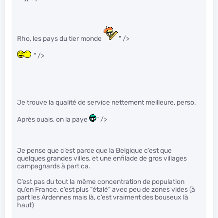
Rho, les pays du tier monde
" />
" />
Je trouve la qualité de service nettement meilleure, perso.
Après ouais, on la paye
" />
Je pense que c’est parce que la Belgique c’est que
quelques grandes villes, et une enfilade de gros villages
campagnards à part ca.
C’est pas du tout la même concentration de population
qu’en France, c’est plus “étalé” avec peu de zones vides (à
part les Ardennes mais là, c’est vraiment des bouseux là
haut)