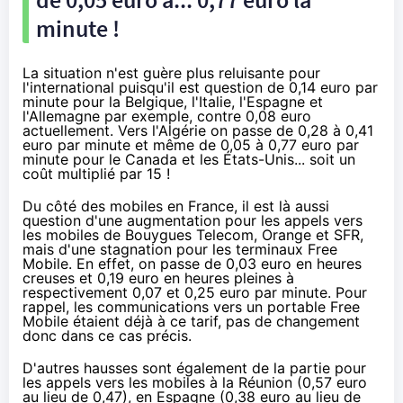
minute !
La situation n'est guère plus reluisante pour
l'international puisqu'il est question de 0,14 euro par
minute pour la Belgique, l'Italie, l'Espagne et
l'Allemagne par exemple, contre 0,08 euro
actuellement. Vers l'Algérie on passe de 0,28 à 0,41
euro par minute et même de 0,05 à 0,77 euro par
minute pour le Canada et les États-Unis... soit un
coût multiplié par 15 !
Du côté des mobiles en France, il est là aussi
question d'une augmentation pour les appels vers
les mobiles de
Bouygues Telecom
,
Orange
et
SFR
,
mais d'une stagnation pour les terminaux
Free
Mobile
. En effet, on passe de 0,03 euro en heures
creuses et 0,19 euro en heures pleines à
respectivement 0,07 et 0,25 euro par minute. Pour
rappel, les communications vers un portable
Free
Mobile
étaient déjà à ce tarif, pas de changement
donc dans ce cas précis.
D'autres hausses sont également de la partie pour
les appels vers les mobiles à la Réunion (0,57 euro
au lieu de 0,47), en Espagne (0,38 euro au lieu de