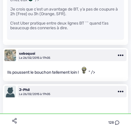
Je crois que c’est un avantage de BT, y’a pas de coupure à
2h (Free) ou 3h (Orange, SFR).
C’est Uber pratique entre deux lignes BT ^^ quand t’as
beaucoup des conneries à dire.
seboquoi
Le 26/02/2015 à 17h05
Ils poussent le bouchon tellement loin !
" />
J-Phil
Le 26/02/2015 à 17h05
128