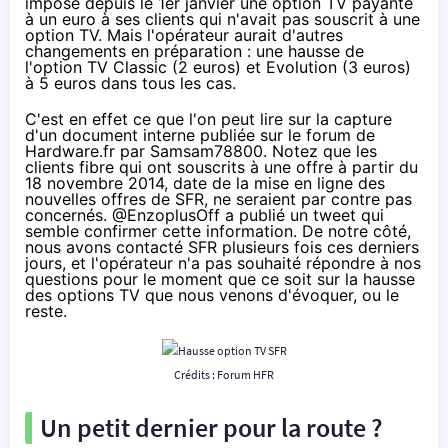
impose depuis le 1er janvier une option TV payante
à un euro à ses clients qui n'avait pas souscrit à une
option TV. Mais l'opérateur aurait d'autres
changements en préparation : une hausse de
l'option TV Classic (2 euros) et Evolution (3 euros)
à 5 euros dans tous les cas.
C'est en effet ce que l'on peut lire sur la capture
d'
un document interne publiée sur le forum de
Hardware.fr
par Samsam78800. Notez que les
clients fibre qui ont souscrits à une offre à partir du
18 novembre 2014,
date de la mise en ligne des
nouvelles offres de SFR
, ne seraient par contre pas
concernés.
@EnzoplusOff a publié un tweet
qui
semble confirmer cette information. De notre côté,
nous avons contacté
SFR
plusieurs fois ces derniers
jours, et l'opérateur n'a pas souhaité répondre à nos
questions pour le moment que ce soit sur la hausse
des options TV que nous venons d'évoquer, ou le
reste.
Crédits :
Forum HFR
Un petit dernier pour la route ?