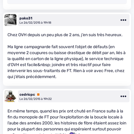
pako31
Le 26/02/2015 à 19h18
Chez OVH depuis un peu plus de 2 ans, j’en suis très heureux.
Ma ligne campagnarde fait souvent l’objet de défauts (en
moyenne 2 coupures ou baisse drastique de débit par an, liés à
la qualité en carton de la ligne physique), le service technique
d’OVH est facile&nbsp; joindre et très réactif pour faire
intervenir les sous-traitants de FT. Rien à voir avec Free, chez
qui j’étais précédemment.
cedricpc
Premium
Le 26/02/2015 à 19h32
En même temps, quand les prix ont chuté en France suite à la
fin du monopole de FT pour l’exploitation de la boucle locale à
l’aube des années 2000, les histoires de fibre étaient assez loin
pour la plupart des personnes qui espéraient surtout pouvoir