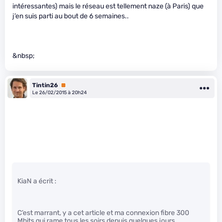
intéressantes) mais le réseau est tellement naze (à Paris) que
j’en suis parti au bout de 6 semaines..
&nbsp;
Tintin26
Premium
Le 26/02/2015 à 20h24
KiaN a écrit :
C’est marrant, y a cet article et ma connexion fibre 300
Mbits qui rame tous les soirs depuis quelques jours…