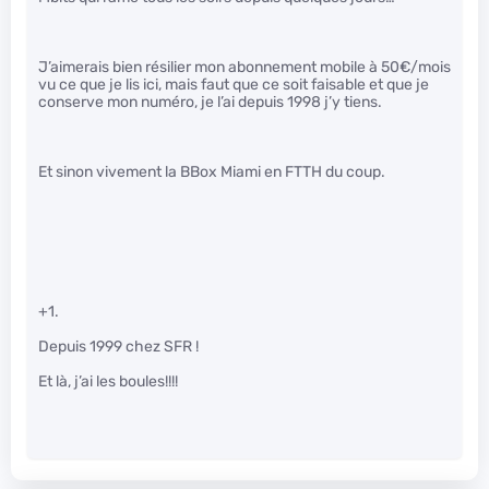
J’aimerais bien résilier mon abonnement mobile à 50€/mois
vu ce que je lis ici, mais faut que ce soit faisable et que je
conserve mon numéro, je l’ai depuis 1998 j’y tiens.
Et sinon vivement la BBox Miami en FTTH du coup.
+1.
Depuis 1999 chez SFR !
Et là, j’ai les boules!!!!