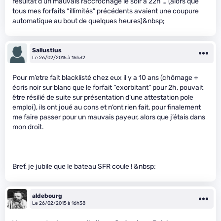
résultat d’un mauvais raccrochage le soir à 22h … (alors que
tous mes forfaits “illimités” précédents avaient une coupure
automatique au bout de quelques heures)&nbsp;
Sallustius
Le 26/02/2015 à 16h32
Pour m’etre fait blacklisté chez eux il y a 10 ans (chômage +
écris noir sur blanc que le forfait “exorbitant” pour 2h, pouvait
être résilié de suite sur présentation d’une attestation pole
emploi), ils ont joué au cons et n’ont rien fait, pour finalement
me faire passer pour un mauvais payeur, alors que j’étais dans
mon droit.
Bref, je jubile que le bateau SFR coule ! &nbsp;
aldebourg
Le 26/02/2015 à 16h38