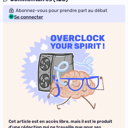
Abonnez-vous pour prendre part au débat
Se connecter
Cet article est en accès libre, mais il est le produit
d'une rédaction qui ne travaille que pour ses