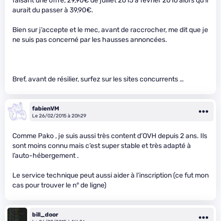
faisant une offre, 29,90€ de juillet 2015 à février 2016 alors qu’il
aurait du passer à 39,90€.
Bien sur j’accepte et le mec, avant de raccrocher, me dit que je
ne suis pas concerné par les hausses annoncées.
Bref, avant de résilier, surfez sur les sites concurrents …
fabienVM
Le 26/02/2015 à 20h29
Comme Pako , je suis aussi très content d’OVH depuis 2 ans. Ils
sont moins connu mais c’est super stable et très adapté à
l’auto-hébergement .
Le service technique peut aussi aider à l’inscription (ce fut mon
cas pour trouver le n° de ligne)
bill_door