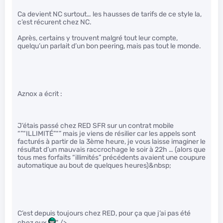
Ca devient NC surtout… les hausses de tarifs de ce style la,
c’est récurent chez NC.
Après, certains y trouvent malgré tout leur compte,
quelqu’un parlait d’un bon peering, mais pas tout le monde.
Aznox a écrit :
J’étais passé chez RED SFR sur un contrat mobile
“”“ILLIMITÉ”“” mais je viens de résilier car les appels sont
facturés à partir de la 3ème heure, je vous laisse imaginer le
résultat d’un mauvais raccrochage le soir à 22h … (alors que
tous mes forfaits “illimités” précédents avaient une coupure
automatique au bout de quelques heures)&nbsp;
C’est depuis toujours chez RED, pour ça que j’ai pas été
chez eux
" />