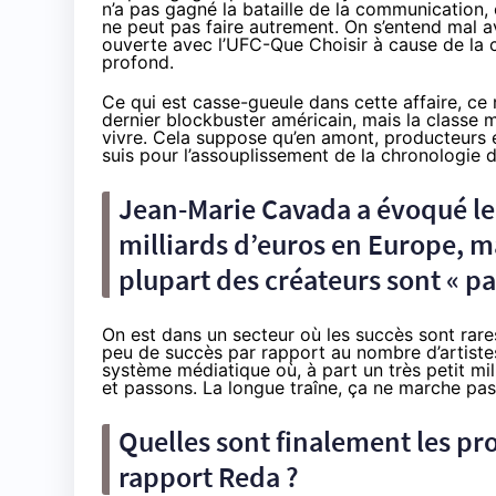
n’a pas gagné la bataille de la communication,
ne peut pas faire autrement. On s’entend mal a
ouverte avec l’UFC-Que Choisir à cause de la
profond.
Ce qui est casse-gueule dans cette affaire, ce
dernier blockbuster américain, mais la classe 
vivre. Cela suppose qu’en amont, producteurs et
suis pour l’assouplissement de la chronologie 
Jean-Marie Cavada a
évoqué
le
milliards d’euros en Europe, m
plupart des créateurs sont « pa
On est dans un secteur où les succès sont rares,
peu de succès par rapport au nombre d’artistes, 
système médiatique où, à part un très petit mi
et passons. La longue traîne, ça ne marche pas
Quelles sont finalement
les pr
rapport Reda ?