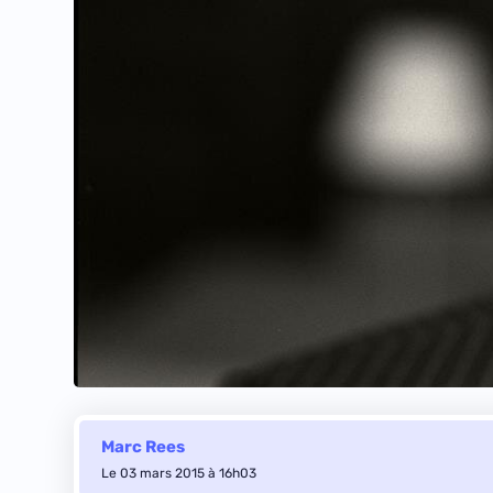
Marc Rees
Le 03 mars 2015 à 16h03