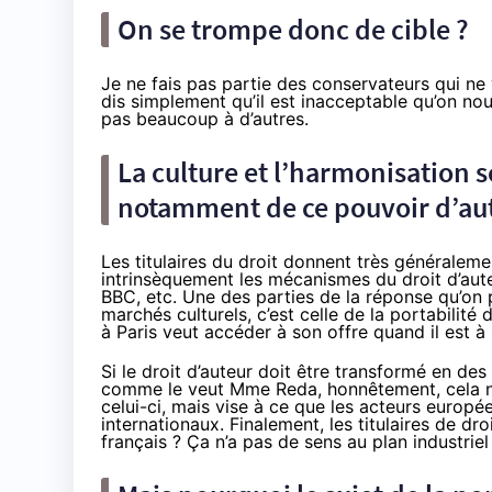
On se trompe donc de cible ?
Je ne fais pas partie des conservateurs qui ne 
dis simplement qu’il est inacceptable qu’on n
pas beaucoup à d’autres.
La culture et l’harmonisation s
notamment de ce pouvoir d’auto
Les titulaires du droit donnent très généraleme
intrinsèquement les mécanismes du droit d’aute
BBC, etc. Une des parties de la réponse qu’on 
marchés culturels, c’est celle de la portabilit
à Paris veut accéder à son offre quand il est 
Si le droit d’auteur doit être transformé en de
comme le veut Mme Reda, honnêtement, cela ne
celui-ci, mais vise à ce que les acteurs europ
internationaux. Finalement, les titulaires de dr
français ? Ça n’a pas de sens au plan industriel 