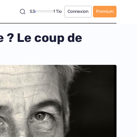
S3
1 Tio
Connexion
Premium
e ? Le coup de