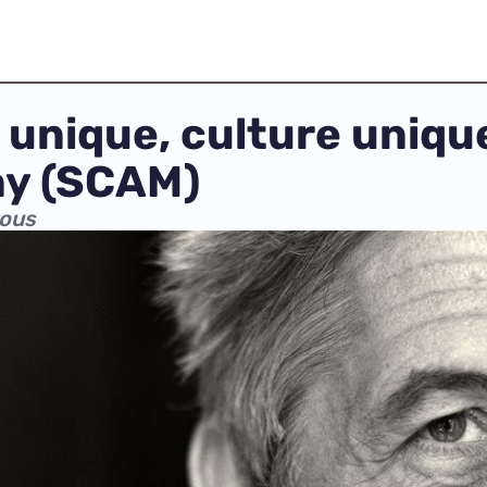
 unique, culture uniqu
ny (SCAM)
vous