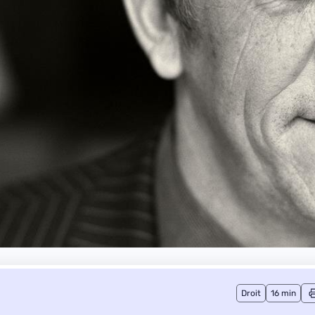
Droit
16 min