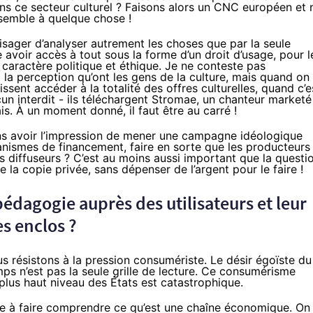
dans ce secteur culturel ? Faisons alors un CNC européen et 
semble à quelque chose !
ager d’analyser autrement les choses que par la seule
e avoir accès à tout sous la forme d’un droit d’usage, pour l
à caractère politique et éthique. Je ne conteste pas
la perception qu’ont les gens de la culture, mais quand on
issent accéder à la totalité des offres culturelles, quand c’e
aucun interdit - ils téléchargent Stromae, un chanteur marketé
is. À un moment donné, il faut être au carré !
s avoir l’impression de mener une campagne idéologique
nismes de financement, faire en sorte que les producteurs
s diffuseurs ? C’est au moins aussi important que la questi
 la copie privée, sans dépenser de l’argent pour le faire !
dagogie auprès des utilisateurs et leur
es enclos ?
 résistons à la pression consumériste. Le désir égoïste du
ps n’est pas la seule grille de lecture. Ce consumérisme
plus haut niveau des États est catastrophique.
 à faire comprendre ce qu’est une chaîne économique. On