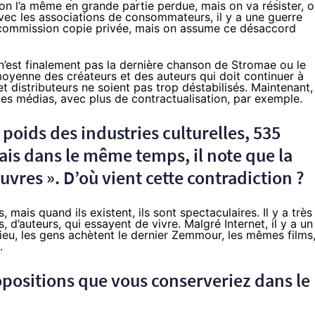
 on l’a même en grande partie perdue, mais on va résister, 
vec les associations de consommateurs, il y a une guerre
 commission copie privée, mais on assume ce désaccord
 n’est finalement pas la dernière chanson de Stromae ou le
moyenne des créateurs et des auteurs qui doit continuer à
 distributeurs ne soient pas trop déstabilisés. Maintenant, 
des médias, avec plus de contractualisation, par exemple.
 poids des industries culturelles, 535
ais dans le même temps, il note que la
uvres ». D’où vient cette contradiction ?
 mais quand ils existent, ils sont spectaculaires. Il y a très
d’auteurs, qui essayent de vivre. Malgré Internet, il y a un
lieu, les gens achètent le dernier Zemmour, les mêmes films
.
opositions
que vous conserveriez dans le