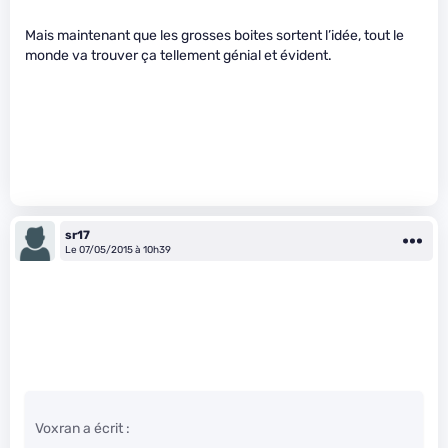
Mais maintenant que les grosses boites sortent l’idée, tout le
monde va trouver ça tellement génial et évident.
sr17
Le 07/05/2015 à 10h39
Voxran a écrit :