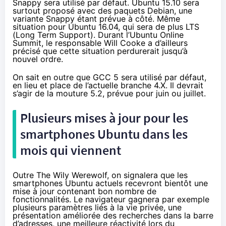
Snappy sera utilisé par défaut. Ubuntu 15.10 sera
surtout proposé avec des paquets Debian, une
variante Snappy étant prévue à côté. Même
situation pour Ubuntu 16.04, qui sera de plus LTS
(Long Term Support). Durant
l’Ubuntu Online
Summit
, le responsable Will Cooke a d’ailleurs
précisé que cette situation
perdurerait jusqu’à
nouvel ordre
.
On sait en outre que GCC 5 sera utilisé par défaut,
en lieu et place de l’actuelle branche 4.X. Il devrait
s’agir de la mouture 5.2, prévue pour juin ou juillet.
Plusieurs mises à jour pour les
smartphones
Ubuntu dans les
mois qui viennent
Outre The Wily Werewolf, on signalera que les
smartphones
Ubuntu actuels recevront bientôt une
mise à jour contenant bon nombre de
fonctionnalités. Le navigateur gagnera par exemple
plusieurs paramètres liés à la vie privée, une
présentation améliorée des recherches dans la barre
d’adresses, une meilleure réactivité lors du