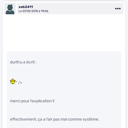
seb2411
Le 07/05/2015 à 11h36
durthu a écrit :
" />
merci pour l’explication !!
effectivement, ça a l’air pas mal comme système.