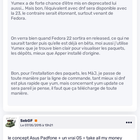
Yumex a de forte chance d’être mis en deprecated lui
aussi… Mais bon, l’équivalent avec dnf sera disponible avec
la 23, le contraire serait étonnant, surtout venant de
Fedora.
On verra bien quand Fedora 22 sortira en released, ce qui ne
saurait tarder puis qu’elle est déjà en bêta, moi aussi j’utilise
Yumex que je trouve bien clair pour visualiser les paquets,
les dépôts, mieux que Apper installé d’origine.
Bon, pour l’installation des paquets, les MàJ, je passe de
toute manière par la ligne de commande, tant mieux si dnf
est plus rapide que yum, mais concernant yum update ce
sera pareil je pense, il faut que ça télécharge de toute
manière.
SebGF
Premium
Le 07/05/2015 à 13h21
le concept Asus Padfone + un vrai OS = take all my money