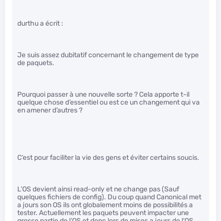
durthu a écrit :
Je suis assez dubitatif concernant le changement de type
de paquets.
Pourquoi passer à une nouvelle sorte ? Cela apporte t-il
quelque chose d’essentiel ou est ce un changement qui va
en amener d’autres ?
C’est pour faciliter la vie des gens et éviter certains soucis.
L’OS devient ainsi read-only et ne change pas (Sauf
quelques fichiers de config). Du coup quand Canonical met
a jours son OS ils ont globalement moins de possibilités a
tester. Actuellement les paquets peuvent impacter une
grosse partie de l’OS et donc lors de mises a jours de l’OS