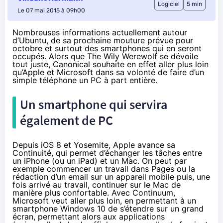
Logiciel
5 min
Le 07 mai 2015 à 09h00
Nombreuses informations actuellement autour
d’Ubuntu, de sa prochaine mouture prévue pour
octobre et surtout des smartphones qui en seront
occupés. Alors que The Wily Werewolf se dévoile
tout juste, Canonical souhaite en effet aller plus loin
qu’Apple et Microsoft dans sa volonté de faire d’un
simple téléphone un PC à part entière.
Un smartphone qui servira
également de PC
Depuis
iOS 8
et
Yosemite
, Apple
avance sa
Continuité
, qui permet d’échanger les tâches entre
un iPhone (ou un iPad) et un Mac. On peut par
exemple commencer un travail dans Pages ou la
rédaction d’un email sur un appareil mobile puis, une
fois arrivé au travail, continuer sur le Mac de
manière plus confortable.
Avec Continuum
,
Microsoft veut aller plus loin, en permettant à un
smartphone
Windows 10
de s’étendre sur un grand
écran, permettant alors aux applications