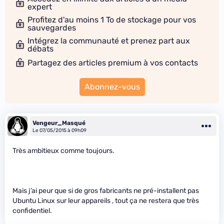
expert
Profitez d'au moins 1 To de stockage pour vos
sauvegardes
Intégrez la communauté et prenez part aux
débats
Partagez des articles premium à vos contacts
Abonnez-vous
Vengeur_Masqué
Le 07/05/2015 à 09h09
Très ambitieux comme toujours.
Mais j’ai peur que si de gros fabricants ne pré-installent pas
Ubuntu Linux sur leur appareils , tout ça ne restera que très
confidentiel.