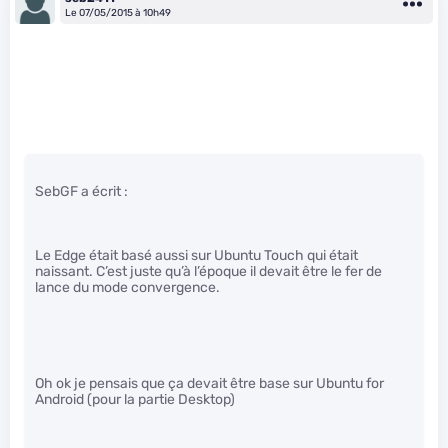
Le 07/05/2015 à 10h49
SebGF a écrit :
Le Edge était basé aussi sur Ubuntu Touch qui était
naissant. C’est juste qu’à l’époque il devait être le fer de
lance du mode convergence.
Oh ok je pensais que ça devait être base sur Ubuntu for
Android (pour la partie Desktop)