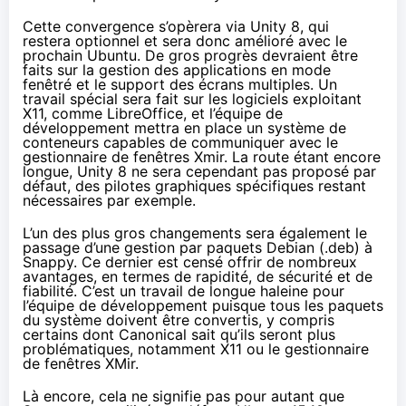
Cette convergence s’opèrera via Unity 8, qui
restera optionnel
et sera donc amélioré avec le
prochain Ubuntu. De gros progrès devraient être
faits sur la gestion des applications en mode
fenêtré et le support des écrans multiples. Un
travail spécial sera fait sur les logiciels exploitant
X11, comme LibreOffice, et l’équipe de
développement mettra en place un système de
conteneurs capables de communiquer avec le
gestionnaire de fenêtres Xmir. La route étant encore
longue, Unity 8 ne sera cependant pas proposé par
défaut, des pilotes graphiques spécifiques restant
nécessaires par exemple.
L’un des plus gros changements sera également le
passage d’une gestion par paquets Debian (.deb) à
Snappy. Ce dernier est censé offrir de nombreux
avantages, en termes de rapidité, de sécurité et de
fiabilité. C’est un travail de longue haleine pour
l’équipe de développement puisque tous les paquets
du système doivent être convertis, y compris
certains dont Canonical sait qu’ils seront plus
problématiques, notamment X11 ou le gestionnaire
de fenêtres XMir.
Là encore, cela ne signifie pas pour autant que