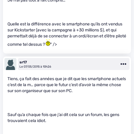
Je n’ai pas tout à fait compris…
Quelle est la différence avec le smartphone qu’ils ont vendus
sur Kickstarter (avec la campagne à +30 millions $), et qui
permettait déjà de se connecter à un ordi/écran et d’être piloté
comme tel dessus ?
" />
sr17
Le 07/05/2015 à 10h26
Tiens, ça fait des années que je dit que les smartphone actuels
c’est de la m… parce que le futur c’est d’avoir la même chose
sur son organiseur que sur son PC.
Sauf qu’a chaque fois que j’ai dit cela sur un forum, les gens
trouvaient cela idiot.