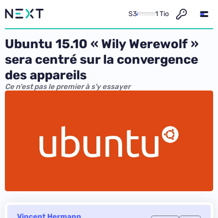
S3
1 Tio
Ubuntu 15.10 « Wily Werewolf »
sera centré sur la convergence
des appareils
Ce n'est pas le premier à s'y essayer
Vincent Hermann