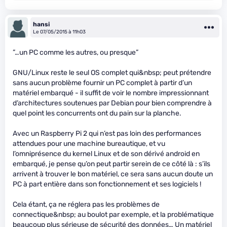
hansi
Le 07/05/2015 à 11h03
”…un PC comme les autres, ou presque”
GNU/Linux reste le seul OS complet qui&nbsp; peut prétendre
sans aucun problème fournir un PC complet à partir d’un
matériel embarqué - il suffit de voir le nombre impressionnant
d’architectures soutenues par Debian pour bien comprendre à
quel point les concurrents ont du pain sur la planche.
Avec un Raspberry Pi 2 qui n’est pas loin des performances
attendues pour une machine bureautique, et vu
l’omniprésence du kernel Linux et de son dérivé android en
embarqué, je pense qu’on peut partir serein de ce côté là : s’ils
arrivent à trouver le bon matériel, ce sera sans aucun doute un
PC à part entière dans son fonctionnement et ses logiciels !
Cela étant, ça ne réglera pas les problèmes de
connectique&nbsp; au boulot par exemple, et la problématique
beaucoup plus sérieuse de sécurité des données… Un matériel