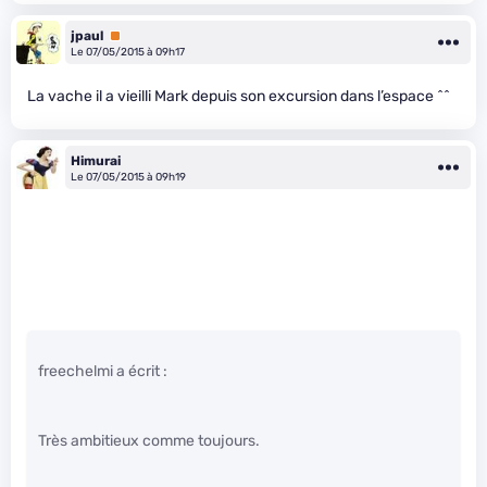
jpaul
Premium
Le 07/05/2015 à 09h17
La vache il a vieilli Mark depuis son excursion dans l’espace ^^
Himurai
Le 07/05/2015 à 09h19
freechelmi a écrit :
Très ambitieux comme toujours.