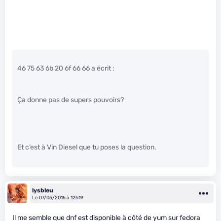
46 75 63 6b 20 6f 66 66 a écrit :
Ça donne pas de supers pouvoirs?
Et c’est à Vin Diesel que tu poses la question.
lysbleu
Le 07/05/2015 à 12h19
Il me semble que dnf est disponible à côté de yum sur fedora