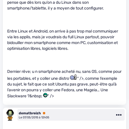
pense que dès lors qu’on a du Linux dans son
smartphone/tablette, il y a moyen de tout configurer.
Entre Linux et Android, on arrive à pas trop mal communiquer
via les applis, mais je voudrais du full Linux partout, pouvoir
bidouiller mon smartphone comme mon PC, customisation et
optimisation libres, logiciels libres.
Dernier rêve; u n smartphone acheté nu, sans OS, comme pour
les portables, et y coller une distro
" />, comme l’exemple
du sujet, le fait que ce soit Ubuntu pas grave, peut-être qui’à
l’avenir on pourra y coller une Fedora, une Mageia… Une
Slackware ?&nbsp;
" />
dematbreizh
Premium
Le 07/05/2015 à 12h05