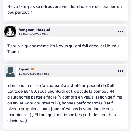
Ne va t-on pas se retrouver avec des doublons de librairies un
peu partout ?
Vengeur_Masqué
Le 07/05/2015 à 11h30
Tu oublie quand même les Nexus qui ont fait décoller Ubuntu
Touch
tipaul
Premium
Le 07/05/2015 à 11h35
idem pour moi : on (au bureau) a acheté un paquet de Dell
Latitude E5450, sous ubuntu direct, c’est de la bombe : 7H
d’autonomie batterie facile (y compris en visualisation de films
ou en jeu -coucou steam ! -), bonnes performances (sauf
niveau graphique, mais jouer n’est pas la vocation de ces
machines ;-) ) Et tout qui fonctionne (les ports, les touches
claviers,…)