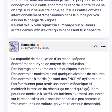
fonctionné, mais intuitivement je me dis qu'il y a un raté de
conception si un câble endommagé reporte la totalité de sa
charge sur un seul autre câble, sauf si les câbles ont étés
intentionnellement dimensionnés dans le but de pouvoir
assurer la charge de 2 lignes.
Il aurait mieux valu répartir la surcharge sur plusieurs
autres câbles, afin d'éviter qu'ils dépassent leur capacité.
Ramaloke
Premium
Le 29/04/2025 à 12h20
La capacité de modulation d'un réseau dépend
énormément du type de moyen de production.
Des barrage par exemples c'est quelques minutes
Des centrales nucléaire c'est quelques dizaines de minutes
Des centrales à inertie (ce sont des ÉNORME cylindre que
l'on fait tourner pour avoir une inertie mécanique et
maintenir la tension du réseau, ça ne sert qu'à ça), idem
pour une centrale à l'arrêt, les turbines exercent une inertie
sur le réseau si tu les laisses branchés (un peu comme le
frein moteur d'une voiture, ça va te ralentir un descente).