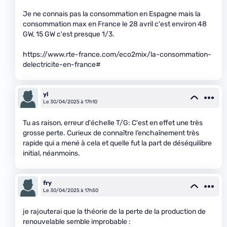
Je ne connais pas la consommation en Espagne mais la
consommation max en France le 28 avril c'est environ 48
GW, 15 GW c'est presque 1/3.
https://www.rte-france.com/eco2mix/la-consommation-
delectricite-en-france#
yl
Le 30/04/2025 à 17h10
Tu as raison, erreur d'échelle T/G: C'est en effet une très
grosse perte. Curieux de connaître l’enchaînement très
rapide qui a mené à cela et quelle fut la part de déséquilibre
initial, néanmoins.
fry
Le 30/04/2025 à 17h50
je rajouterai que la théorie de la perte de la production de
renouvelable semble improbable :