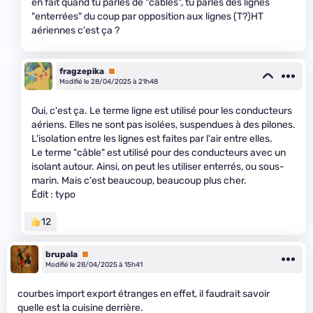
en fait quand tu parles de "cables", tu parles des lignes
"enterrées" du coup par opposition aux lignes (T?)HT
aériennes c'est ça ?
fragzepika
Premium
Modifié le 28/04/2025 à 21h48
Oui, c'est ça. Le terme ligne est utilisé pour les conducteurs
aériens. Elles ne sont pas isolées, suspendues à des pilones.
L'isolation entre les lignes est faites par l'air entre elles.
Le terme "câble" est utilisé pour des conducteurs avec un
isolant autour. Ainsi, on peut les utiliser enterrés, ou sous-
marin. Mais c'est beaucoup, beaucoup plus cher.
Édit : typo
12
brupala
Premium
Modifié le 28/04/2025 à 15h41
courbes import export étranges en effet, il faudrait savoir
quelle est la cuisine derrière.