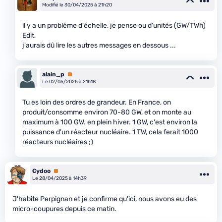
Modifié le 30/04/2025 à 21h20
il y a un problème d'échelle, je pense ou d'unités (GW/TWh)
Edit,
j'aurais dû lire les autres messages en dessous ...
alain_p
Premium
Le 02/05/2025 à 21h18
Tu es loin des ordres de grandeur. En France, on
produit/consomme environ 70-80 GW, et on monte au
maximum à 100 GW. en plein hiver. 1 GW, c'est environ la
puissance d'un réacteur nucléaire. 1 TW, cela ferait 1000
réacteurs nucléaires ;)
Cydoo
Premium
Le 28/04/2025 à 14h39
J'habite Perpignan et je confirme qu'ici, nous avons eu des
micro-coupures depuis ce matin.