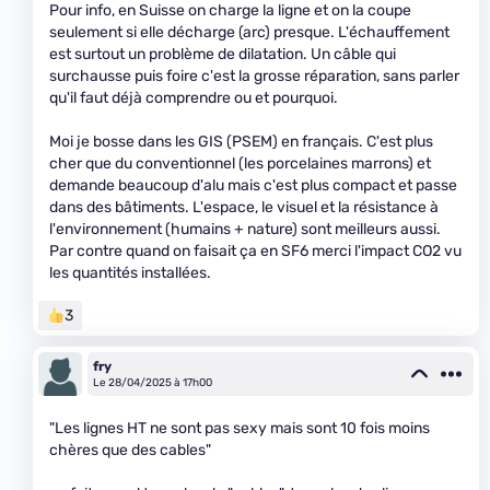
Pour info, en Suisse on charge la ligne et on la coupe
seulement si elle décharge (arc) presque. L'échauffement
est surtout un problème de dilatation. Un câble qui
surchausse puis foire c'est la grosse réparation, sans parler
qu'il faut déjà comprendre ou et pourquoi.
Moi je bosse dans les GIS (PSEM) en français. C'est plus
cher que du conventionnel (les porcelaines marrons) et
demande beaucoup d'alu mais c'est plus compact et passe
dans des bâtiments. L'espace, le visuel et la résistance à
l'environnement (humains + nature) sont meilleurs aussi.
Par contre quand on faisait ça en SF6 merci l'impact CO2 vu
les quantités installées.
3
fry
Le 28/04/2025 à 17h00
"Les lignes HT ne sont pas sexy mais sont 10 fois moins
chères que des cables"