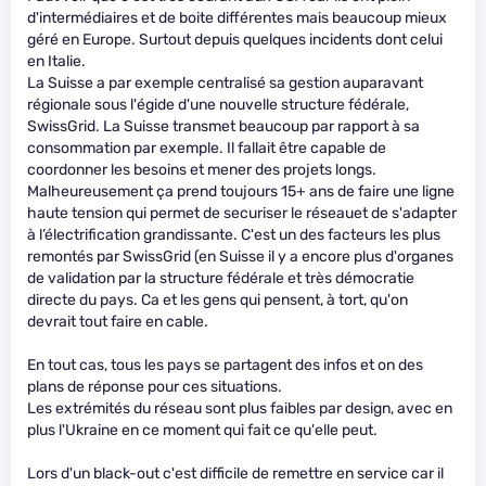
d'intermédiaires et de boite différentes mais beaucoup mieux
géré en Europe. Surtout depuis quelques incidents dont celui
en Italie.
La Suisse a par exemple centralisé sa gestion auparavant
régionale sous l'égide d'une nouvelle structure fédérale,
SwissGrid. La Suisse transmet beaucoup par rapport à sa
consommation par exemple. Il fallait être capable de
coordonner les besoins et mener des projets longs.
Malheureusement ça prend toujours 15+ ans de faire une ligne
haute tension qui permet de securiser le réseauet de s'adapter
à l’électrification grandissante. C'est un des facteurs les plus
remontés par SwissGrid (en Suisse il y a encore plus d'organes
de validation par la structure fédérale et très démocratie
directe du pays. Ca et les gens qui pensent, à tort, qu'on
devrait tout faire en cable.
En tout cas, tous les pays se partagent des infos et on des
plans de réponse pour ces situations.
Les extrémités du réseau sont plus faibles par design, avec en
plus l'Ukraine en ce moment qui fait ce qu'elle peut.
Lors d'un black-out c'est difficile de remettre en service car il