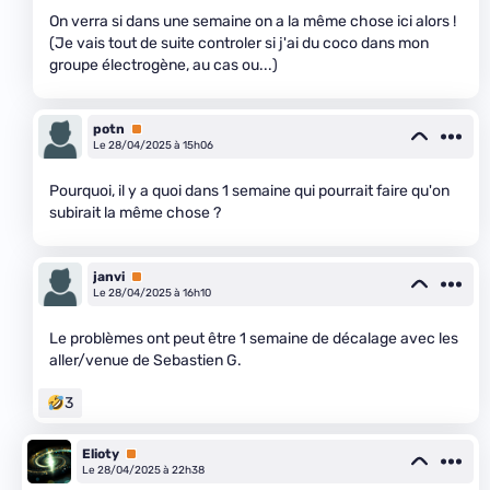
On verra si dans une semaine on a la même chose ici alors !
(Je vais tout de suite controler si j'ai du coco dans mon
groupe électrogène, au cas ou...)
potn
Premium
Le 28/04/2025 à 15h06
Pourquoi, il y a quoi dans 1 semaine qui pourrait faire qu'on
subirait la même chose ?
janvi
Premium
Le 28/04/2025 à 16h10
Le problèmes ont peut être 1 semaine de décalage avec les
aller/venue de Sebastien G.
3
Elioty
Premium
Le 28/04/2025 à 22h38