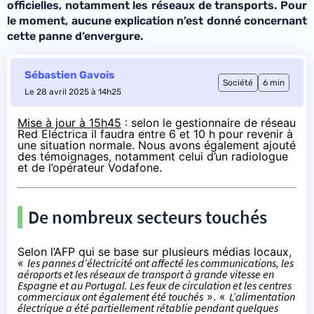
officielles, notamment les réseaux de transports. Pour
le moment, aucune explication n’est donné concernant
cette panne d’envergure.
Sébastien Gavois
Société
6 min
Le 28 avril 2025 à 14h25
Mise à jour à 15h45
: selon le gestionnaire de réseau
Red Eléctrica il faudra entre 6 et 10 h pour revenir à
une situation normale. Nous avons également ajouté
des témoignages, notamment celui d’un radiologue
et de l’opérateur Vodafone.
De nombreux secteurs touchés
Selon l’AFP
qui se base sur plusieurs médias locaux,
«
les pannes d’électricité ont affecté les communications, les
aéroports et les réseaux de transport à grande vitesse en
Espagne et au Portugal. Les feux de circulation et les centres
commerciaux ont également été touchés
». «
L’alimentation
électrique a été partiellement rétablie pendant quelques