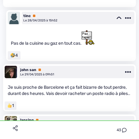
tinc
Premium
Le 28/04/2025 à 15h52
Pas de la cuisine au gaz en tout cas.
4
john san
Premium
Le 29/04/2025 à 09h51
Je suis proche de Barcelone et ça fait bizarre de tout perdre,
durant des heures. Vais devoir racheter un poste radio à piles..
1
lansing
Premium
Le 29/04/2025 à 11h57
43
Est ce qu'on sait s'il y a eu des impacts sur les fournisseurs