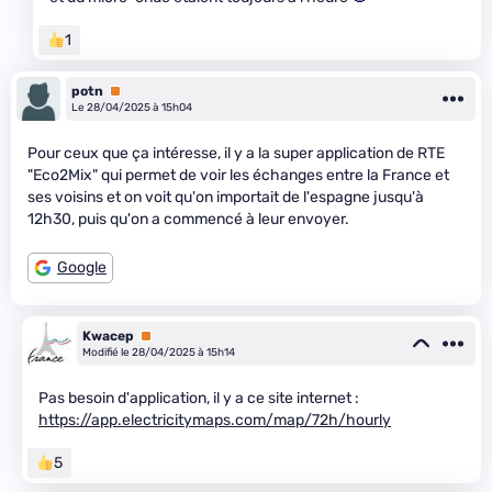
1
potn
Premium
Le 28/04/2025 à 15h04
Pour ceux que ça intéresse, il y a la super application de RTE
"Eco2Mix" qui permet de voir les échanges entre la France et
ses voisins et on voit qu'on importait de l'espagne jusqu'à
12h30, puis qu'on a commencé à leur envoyer.
Google
Kwacep
Premium
Modifié le 28/04/2025 à 15h14
Pas besoin d'application, il y a ce site internet :
https://app.electricitymaps.com/map/72h/hourly
5