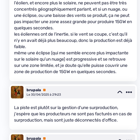
l'éolien, et encore plus le solaire, ne peuvent pas être très
concentrés géographiquement parlant, et si un nuage, ou
une éclipse, ou une baisse des vents se produit, ça ne peut
pas impacter une zone assez grande pour produire 15GW en
quelques secondes.
les éoliennes ont de l'inertie, si le vent se coupe, c'est qu'il
n'y en avait déjà plus beaucoup, donc la production est déjà
faible.
même une éclipse (qui me semble encore plus impactante
sur le solaire qu'un nuage) est progressive et se retrouve
sur une zone limitée, et je doute qu'elle puisse couvrir une
zone de production de 15GW en quelques secondes.
brupala
Premium
Le 30/04/2025 à 21h23
La piste est plutôt sur la gestion d'une surproduction,
j'espère que les producteurs ne sont pas facturés en cas de
surproduction, mais sont juste déconnectés d'office.
brupala
Premium