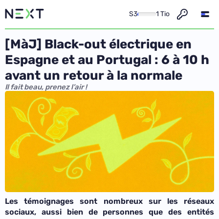
S3
1 Tio
[MàJ] Black-out électrique en
Espagne et au Portugal : 6 à 10 h
avant un retour à la normale
Il fait beau, prenez l’air !
Les témoignages sont nombreux sur les réseaux
sociaux, aussi bien de personnes que des entités