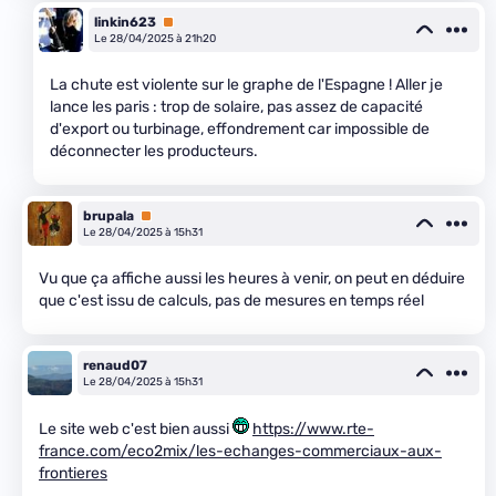
linkin623
Premium
Le 28/04/2025 à 21h20
La chute est violente sur le graphe de l'Espagne ! Aller je
lance les paris : trop de solaire, pas assez de capacité
d'export ou turbinage, effondrement car impossible de
déconnecter les producteurs.
brupala
Premium
Le 28/04/2025 à 15h31
Vu que ça affiche aussi les heures à venir, on peut en déduire
que c'est issu de calculs, pas de mesures en temps réel
renaud07
Le 28/04/2025 à 15h31
Le site web c'est bien aussi
https://www.rte-
france.com/eco2mix/les-echanges-commerciaux-aux-
frontieres