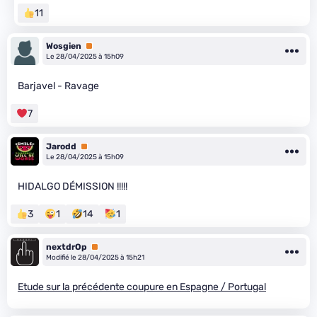
11
Wosgien
Premium
Le 28/04/2025 à 15h09
Barjavel - Ravage
7
Jarodd
Premium
Le 28/04/2025 à 15h09
HIDALGO DÉMISSION !!!!!
3
1
14
1
nextdrOp
Premium
Modifié le 28/04/2025 à 15h21
Etude sur la précédente coupure en Espagne / Portugal