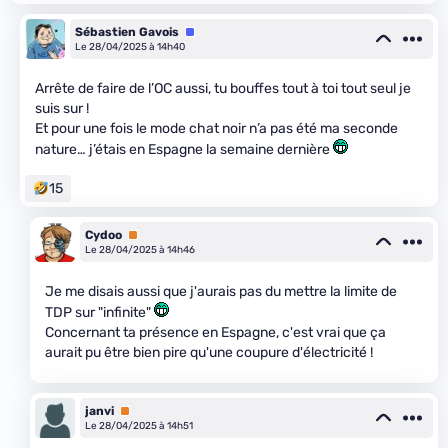
Sébastien Gavois
Équipe
Le 28/04/2025 à 14h40
Arrête de faire de l’OC aussi, tu bouffes tout à toi tout seul je
suis sur !
Et pour une fois le mode chat noir n’a pas été ma seconde
nature… j’étais en Espagne la semaine dernière
15
Cydoo
Premium
Le 28/04/2025 à 14h46
Je me disais aussi que j'aurais pas du mettre la limite de
TDP sur "infinite"
Concernant ta présence en Espagne, c'est vrai que ça
aurait pu être bien pire qu'une coupure d'électricité !
janvi
Premium
Le 28/04/2025 à 14h51