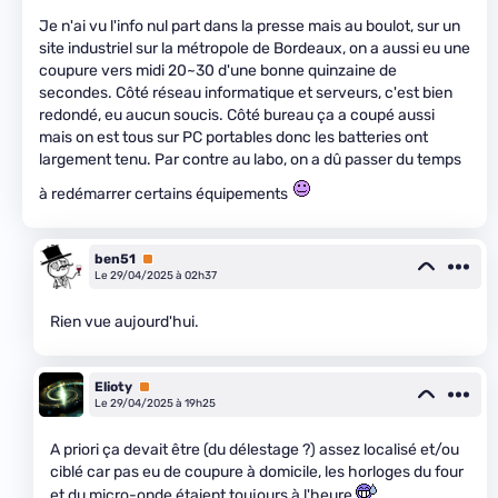
Je n'ai vu l'info nul part dans la presse mais au boulot, sur un
site industriel sur la métropole de Bordeaux, on a aussi eu une
coupure vers midi 20~30 d'une bonne quinzaine de
secondes. Côté réseau informatique et serveurs, c'est bien
redondé, eu aucun soucis. Côté bureau ça a coupé aussi
mais on est tous sur PC portables donc les batteries ont
largement tenu. Par contre au labo, on a dû passer du temps
à redémarrer certains équipements
ben51
Premium
Le 29/04/2025 à 02h37
Rien vue aujourd'hui.
Elioty
Premium
Le 29/04/2025 à 19h25
A priori ça devait être (du délestage ?) assez localisé et/ou
ciblé car pas eu de coupure à domicile, les horloges du four
et du micro-onde étaient toujours à l'heure