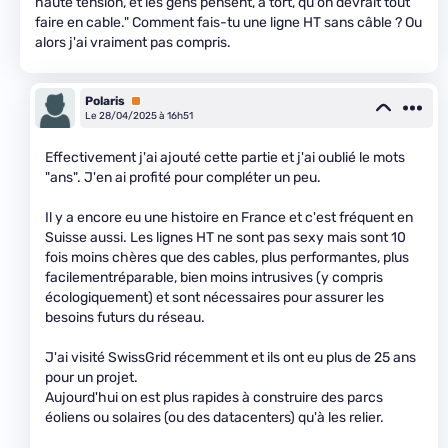
haute tension, et les gens pensent, à tort, qu'on devrait tout
faire en cable." Comment fais-tu une ligne HT sans câble ? Ou
alors j'ai vraiment pas compris.
Polaris
Premium
Le 28/04/2025 à 16h51
Effectivement j'ai ajouté cette partie et j'ai oublié le mots
"ans". J'en ai profité pour compléter un peu.
Il y a encore eu une histoire en France et c'est fréquent en
Suisse aussi. Les lignes HT ne sont pas sexy mais sont 10
fois moins chères que des cables, plus performantes, plus
facilementréparable, bien moins intrusives (y compris
écologiquement) et sont nécessaires pour assurer les
besoins futurs du réseau.
J'ai visité SwissGrid récemment et ils ont eu plus de 25 ans
pour un projet.
Aujourd'hui on est plus rapides à construire des parcs
éoliens ou solaires (ou des datacenters) qu'à les relier.