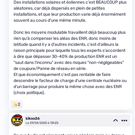
Des installations solaires et éoliennes c'est BEAUCOUP plus
aléatoires, car déjà dispersés en plein de petites
installations, et que leur production varie déjà énormément
souvent au cours d'une même minute.
Donc les moyens modulable travaillent déjà beaucoup plus
rien qu'à compenser les aléas des ENR, donc moins de
latitude quand il y a d'autres incidents, c'est d'ailleurs la
raison principale pour laquelle tous les experts s'accordent
à dire que dépasser 30-40% de production ENR est un
"saut dans l'inconnu" avec des risques "non-négligeables"
de coupure/Panne de réseau en série.
Et que économiquement c'est pas rentable de faire
descendre le facteur de charge d'une centrale nucléaire ou
d'un barrage pour produire la même chose avec des ENR
(choix politique).
2
kikoo26
Le 29/04/2025 à 13h25