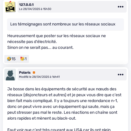
127.0.0.1
Le 28/04/2025 à 15h30
Les témoignages sont nombreux sur les réseaux sociaux
Heureusement que poster sur les réseaux sociaux ne
nécessite pas d'électricité.
Sinon on ne serait pas... au courant.
15
1
Polaris
Premium
Modifié le 28/04/2025 à 16h41
Je bosse dans les équipements de sécurité aux nœuds des
réseaux (disjoncteurs et autres) et je peux vous dire que c'est
bien fait mais compliqué. Il y a toujours une redondance n-1,
donc on peut vivre avec un équipement qui saute, mais ça
peut stresser pas mal le reste. Les réactions en chaîne sont
alors rapides et mènent au black-out.
Faut voir que c'est très courant aux USA car ils ont plein