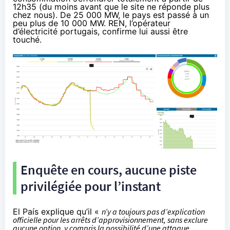
12h35 (du moins avant que le site ne réponde plus
chez nous). De 25 000 MW, le pays est passé à un
peu plus de 10 000 MW. REN, l’opérateur
d’électricité portugais,
confirme lui aussi être
touché
.
Enquête en cours, aucune piste
privilégiée pour l’instant
El País
explique
qu’il «
n’y a toujours pas d’explication
officielle pour les arrêts d’approvisionnement, sans exclure
aucune option, y compris la possibilité d’une attaque