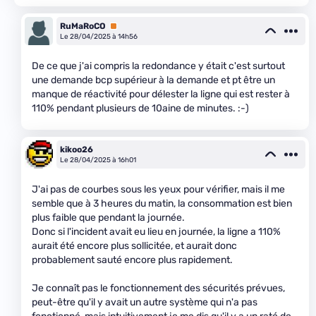
RuMaRoCO
Premium
Le 28/04/2025 à 14h56
De ce que j'ai compris la redondance y était c'est surtout
une demande bcp supérieur à la demande et pt être un
manque de réactivité pour délester la ligne qui est rester à
110% pendant plusieurs de 10aine de minutes. :-)
kikoo26
Le 28/04/2025 à 16h01
J'ai pas de courbes sous les yeux pour vérifier, mais il me
semble que à 3 heures du matin, la consommation est bien
plus faible que pendant la journée.
Donc si l'incident avait eu lieu en journée, la ligne a 110%
aurait été encore plus sollicitée, et aurait donc
probablement sauté encore plus rapidement.
Je connaît pas le fonctionnement des sécurités prévues,
peut-être qu'il y avait un autre système qui n'a pas