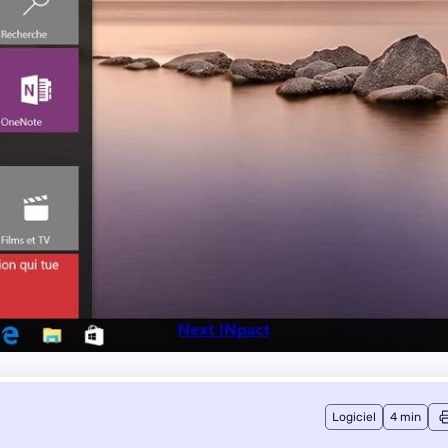
Logiciel
4 min