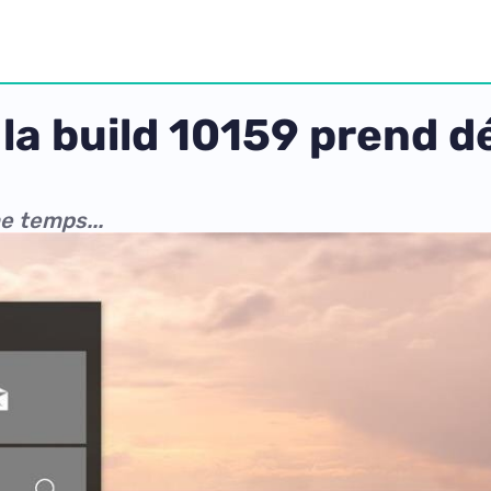
la build 10159 prend déj
e temps...