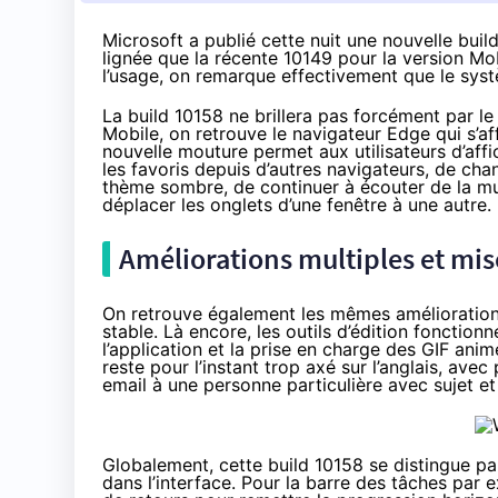
Microsoft a publié cette nuit une nouvelle bui
lignée que la récente 10149 pour la version Mo
l’usage, on remarque effectivement que le syst
La build 10158 ne brillera pas forcément par
Mobile, on retrouve le navigateur Edge qui s’af
nouvelle mouture permet aux utilisateurs d’affi
les favoris depuis d’autres navigateurs, de cha
thème sombre, de continuer à écouter de la mu
déplacer les onglets d’une fenêtre à une autre.
Améliorations multiples et mis
On retrouve également les mêmes améliorations 
stable. Là encore, les outils d’édition fonction
l’application et la prise en charge des GIF an
reste pour l’instant trop axé sur l’anglais, avec 
email à une personne particulière avec sujet et 
Globalement, cette build 10158 se distingue pa
dans l’interface. Pour la barre des tâches par 