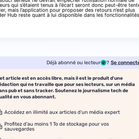
 souci sérieux ne devrait empêcher l’utilisation normale de
teurs qui s’étaient tenus à l’écart seront donc peut-être tent
, mais l’application pour proposer des retours n’est plus
der Hub reste quant à lui disponible dans les fonctionnalité
Déjà abonné ou lecteur
?
Se connect
et article est en accès libre, mais il est le produit d'une
édaction qui ne travaille que pour ses lecteurs, sur un média
ans pub et sans tracker. Soutenez le journalisme tech de
ualité en vous abonnant.
Accédez en illimité aux articles d'un média expert
Profitez d'au moins 1 To de stockage pour vos
sauvegardes