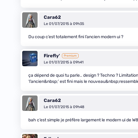
Cara62
Le 01/07/2015 à 09h35
Du coup c’est totalement fini l’ancien modern ui ?
Firefly'
Premium
Le 01/07/2015 à 09h41
ça dépend de quoi tu parle.. design ? Techno ? Limitat
‘l’ancien&nbsp;’ est fini mais le nouveau&nbsp;ressembl
Cara62
Le 01/07/2015 à 09h48
bah c’est simple je préfère largement le modern ui de W8/