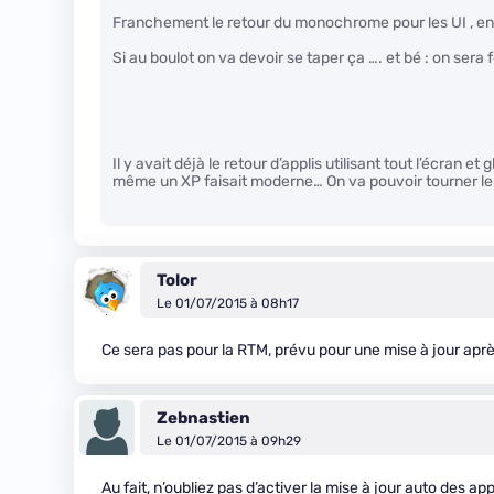
Franchement le retour du monochrome pour les UI , en 
Si au boulot on va devoir se taper ça …. et bé : on sera f
Il y avait déjà le retour d’applis utilisant tout l’écran
même un XP faisait moderne… On va pouvoir tourner le 
Tolor
Le 01/07/2015 à 08h17
Ce sera pas pour la RTM, prévu pour une mise à jour aprè
Zebnastien
Le 01/07/2015 à 09h29
Au fait, n’oubliez pas d’activer la mise à jour auto des a