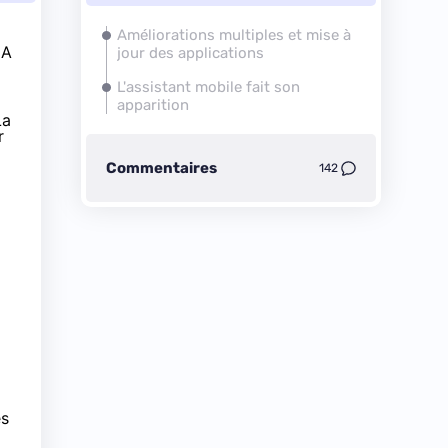
Améliorations multiples et mise à
 A
jour des applications
L'assistant mobile fait son
apparition
La
r
Commentaires
142
es