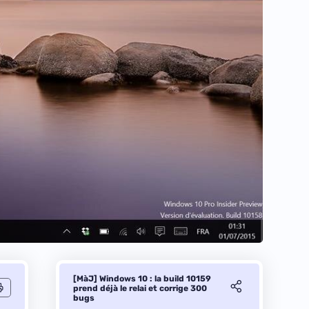
[MàJ] Windows 10 : la build 10159
prend déjà le relai et corrige 300
bugs