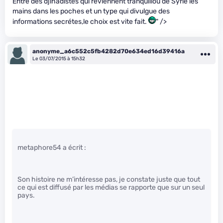
Entre des djihadistes qui reviennent tranquillou de Syrie les
mains dans les poches et un type qui divulgue des
informations secrétes,le choix est vite fait.
" />
anonyme_a6c552c5fb4282d70e634ed16d39416a
Le 03/07/2015 à 15h32
metaphore54 a écrit :
Son histoire ne m’intéresse pas, je constate juste que tout
ce qui est diffusé par les médias se rapporte que sur un seul
pays.