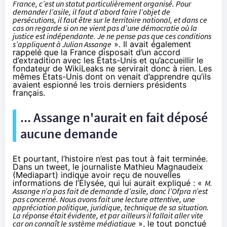
France, c’est un statut particulièrement organisé. Pour
demander l’asile, il faut d’abord faire l’objet de
persécutions, il faut être sur le territoire national, et dans ce
cas on regarde si on ne vient pas d’une démocratie où la
justice est indépendante. Je ne pense pas que ces conditions
s’appliquent à Julian Assange
». Il avait également
rappelé que la France disposait d’un accord
d’extradition avec les États-Unis et qu’accueillir le
fondateur de WikiLeaks ne servirait donc à rien. Les
mêmes États-Unis dont on venait d’apprendre qu’ils
avaient espionné les trois derniers présidents
français.
... Assange n'aurait en fait déposé
aucune demande
Et pourtant, l’histoire n’est pas tout à fait terminée.
Dans un tweet, le journaliste Mathieu Magnaudeix
(Mediapart) indique avoir reçu de nouvelles
informations de l’Élysée, qui lui aurait expliqué : «
M.
Assange n’a pas fait de demande d’asile, donc l’Ofpra n’est
pas concerné. Nous avons fait une lecture attentive, une
appréciation politique, juridique, technique de sa situation.
La réponse était évidente, et par ailleurs il fallait aller vite
car on connaît le système médiatique
», le tout ponctué