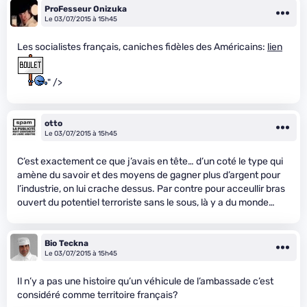
ProFesseur Onizuka
Le 03/07/2015 à 15h45
Les socialistes français, caniches fidèles des Américains:
lien
" />
otto
Le 03/07/2015 à 15h45
C’est exactement ce que j’avais en tête… d’un coté le type qui
amène du savoir et des moyens de gagner plus d’argent pour
l’industrie, on lui crache dessus. Par contre pour acceullir bras
ouvert du potentiel terroriste sans le sous, là y a du monde…
Bio Teckna
Le 03/07/2015 à 15h45
Il n’y a pas une histoire qu’un véhicule de l’ambassade c’est
considéré comme territoire français?