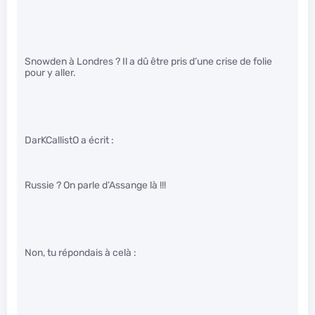
Snowden à Londres ? Il a dû être pris d’une crise de folie
pour y aller.
DarKCallistO a écrit :
Russie ? On parle d’Assange là !!!
Non, tu répondais à celà :