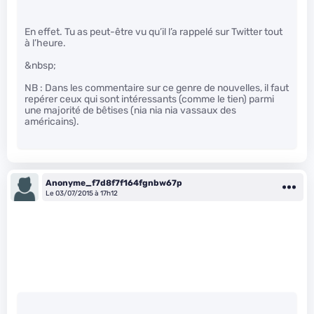
En effet. Tu as peut-être vu qu’il l’a rappelé sur Twitter tout
à l’heure.
&nbsp;
NB : Dans les commentaire sur ce genre de nouvelles, il faut
repérer ceux qui sont intéressants (comme le tien) parmi
une majorité de bêtises (nia nia nia vassaux des
américains).
Anonyme_f7d8f7f164fgnbw67p
Le 03/07/2015 à 17h12