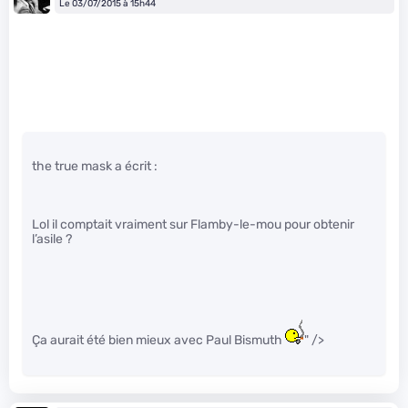
Le 03/07/2015 à 15h44
the true mask a écrit :
Lol il comptait vraiment sur Flamby-le-mou pour obtenir
l’asile ?
Ça aurait été bien mieux avec Paul Bismuth
" />