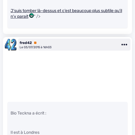
J’suis tomber là-dessus et c’est beaucoup plus subtile qu’il
n’y parait
" />
fred42
Premium
Le 03/07/2015 à 16h03
Bio Teckna a écrit :
Il est à Londres