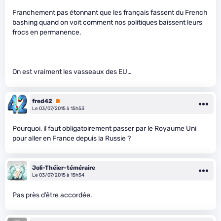
Franchement pas étonnant que les français fassent du French
bashing quand on voit comment nos politiques baissent leurs
frocs en permanence.
On est vraiment les vasseaux des EU…
fred42
Premium
Le 03/07/2015 à 15h53
Pourquoi, il faut obligatoirement passer par le Royaume Uni
pour aller en France depuis la Russie ?
Joli-Théier-téméraire
Le 03/07/2015 à 15h54
Pas près d’être accordée.