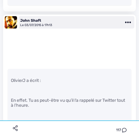
John Shaft
Le 03/07/2015 à 17h13
OlivierJ a écrit :
En effet. Tu as peut-être vu qu’il l’a rappelé sur Twitter tout
à l’heure.
117