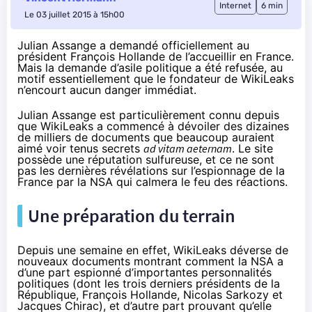
Internet
6 min
Le 03 juillet 2015 à 15h00
Julian Assange a demandé officiellement au
président François Hollande de l’accueillir en France.
Mais la demande d’asile politique a été refusée, au
motif essentiellement que le fondateur de WikiLeaks
n’encourt aucun danger immédiat.
Julian Assange est particulièrement connu depuis
que WikiLeaks a commencé à dévoiler des dizaines
de milliers de documents que beaucoup auraient
aimé voir tenus secrets
ad vitam aeternam
. Le site
possède une réputation sulfureuse, et ce ne sont
pas les dernières révélations sur l’espionnage de la
France par la NSA qui calmera le feu des réactions.
Une préparation du terrain
Depuis une semaine en effet, WikiLeaks déverse de
nouveaux documents montrant comment la NSA a
d’une part
espionné d’importantes personnalités
politiques
(dont les trois derniers présidents de la
République, François Hollande, Nicolas Sarkozy et
Jacques Chirac), et d’autre part prouvant qu’elle