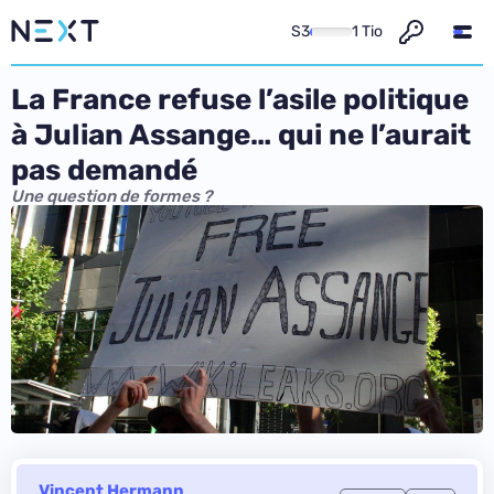
S3
1 Tio
La France refuse l’asile politique
à Julian Assange… qui ne l’aurait
pas demandé
Une question de formes ?
Vincent Hermann