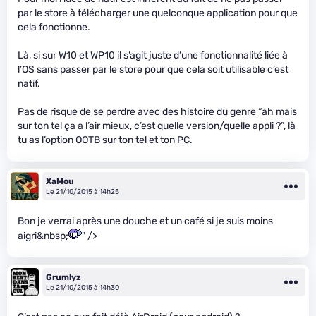
par le store à télécharger une quelconque application pour que
cela fonctionne.
Là, si sur W10 et WP10 il s’agit juste d’une fonctionnalité liée à
l’OS sans passer par le store pour que cela soit utilisable c’est
natif.
Pas de risque de se perdre avec des histoire du genre “ah mais
sur ton tel ça a l’air mieux, c’est quelle version/quelle appli ?”, là
tu as l’option OOTB sur ton tel et ton PC.
XaMou
Le 21/10/2015 à 14h25
Bon je verrai après une douche et un café si je suis moins
aigri&nbsp;
" />
Grumlyz
Le 21/10/2015 à 14h30