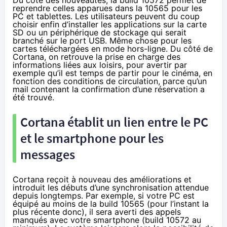
reprendre celles apparues
dans la 10565 pour les
PC et tablettes
. Les utilisateurs peuvent du coup
choisir enfin d’installer les applications sur la carte
SD ou un périphérique de stockage qui serait
branché sur le port USB. Même chose pour les
cartes téléchargées en mode hors-ligne. Du côté de
Cortana, on retrouve la prise en charge des
informations liées aux loisirs, pour avertir par
exemple qu’il est temps de partir pour le
cinéma
, en
fonction des conditions de circulation, parce qu’un
mail contenant la confirmation d’une réservation a
été trouvé.
Cortana établit un lien entre le PC
et le smartphone pour les
messages
Cortana reçoit à nouveau des améliorations et
introduit les débuts d’une synchronisation attendue
depuis longtemps. Par exemple, si votre PC est
équipé au moins de la build 10565 (pour l’instant la
plus récente donc), il sera averti des appels
manqués avec votre smartphone (build 10572 au