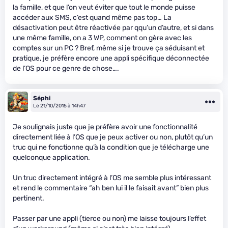
la famille, et que l’on veut éviter que tout le monde puisse
accéder aux SMS, c’est quand même pas top… La
désactivation peut être réactivée par qqu’un d’autre, et si dans
une même famille, on a 3 WP, comment on gère avec les
comptes sur un PC ? Bref, même si je trouve ça séduisant et
pratique, je préfère encore une appli spécifique déconnectée
de l’OS pour ce genre de chose….
Séphi
Le 21/10/2015 à 14h47
Je soulignais juste que je préfère avoir une fonctionnalité
directement liée à l’OS que je peux activer ou non, plutôt qu’un
truc qui ne fonctionne qu’à la condition que je télécharge une
quelconque application.
Un truc directement intégré à l’OS me semble plus intéressant
et rend le commentaire “ah ben lui il le faisait avant” bien plus
pertinent.
Passer par une appli (tierce ou non) me laisse toujours l’effet