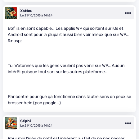
XaMou
Le 21/10/2015 à 14h24
Bof ils en sont capable… Les applis WP qui sortent sur iOs et
Android sont pour la plupart aussi bien voir mieux que sur WP…
&nbsp;
Tu m’étonnes que les gens veulent pas venir sur WP… Aucun
intérêt puisque tout sort sur les autres plateforme…
Par contre pour que ça fonctionne dans l’autre sens on peux se
brosser hein (poc google…)
Séphi
Le 21/10/2015 à 14h24
Pour moi l’idée de natif est inhérent au fait de ne pas passer