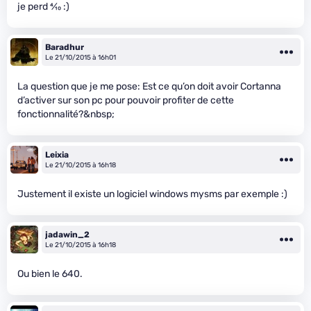
je perd
4
⁄
10
:)
Baradhur
Le 21/10/2015 à 16h01
La question que je me pose: Est ce qu’on doit avoir Cortanna
d’activer sur son pc pour pouvoir profiter de cette
fonctionnalité?&nbsp;
Leixia
Le 21/10/2015 à 16h18
Justement il existe un logiciel windows mysms par exemple :)
jadawin_2
Le 21/10/2015 à 16h18
Ou bien le 640.