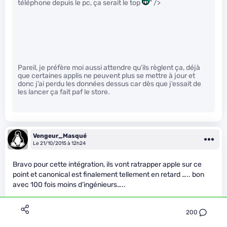
téléphone depuis le pc, ça serait le top
" />
Pareil, je préfère moi aussi attendre qu’ils règlent ça, déjà
que certaines applis ne peuvent plus se mettre à jour et
donc j’ai perdu les données dessus car dès que j’essait de
les lancer ça fait paf le store.
Vengeur_Masqué
Le 21/10/2015 à 12h24
Bravo pour cette intégration, ils vont ratrapper apple sur ce
point et canonical est finalement tellement en retard ….. bon
avec 100 fois moins d’ingénieurs…..
200
Avec tout ça c’est étonnant qu’ils dépassent pas 3%