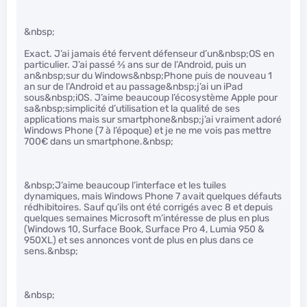
&nbsp;
Exact. J’ai jamais été fervent défenseur d’un&nbsp;OS en
particulier. J’ai passé
2
⁄
3
ans sur de l’Android, puis un
an&nbsp;sur du Windows&nbsp;Phone puis de nouveau 1
an sur de l’Android et au passage&nbsp;j’ai un iPad
sous&nbsp;iOS. J’aime beaucoup l’écosystème Apple pour
sa&nbsp;simplicité d’utilisation et la qualité de ses
applications mais sur smartphone&nbsp;j’ai vraiment adoré
Windows Phone (7 à l’époque) et je ne me vois pas mettre
700€ dans un smartphone.&nbsp;
&nbsp;J’aime beaucoup l’interface et les tuiles
dynamiques, mais Windows Phone 7 avait quelques défauts
rédhibitoires. Sauf qu’ils ont été corrigés avec 8 et depuis
quelques semaines Microsoft m’intéresse de plus en plus
(Windows 10, Surface Book, Surface Pro 4, Lumia 950 &
950XL) et ses annonces vont de plus en plus dans ce
sens.&nbsp;
&nbsp;