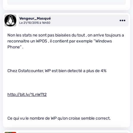
Vengeur_Masqué
Le 21/10/2015 à 16h50
Non les stats ne sont pas biaisées du tout , on arrive toujours a
reconnaitre un WPOS , il contient par exemple “Windows
Phone” .
Chez Gstatcounter, WP est bien detecté a plus de 4%
http://bit.ly/1LnWTt2
Ce qui vu le nombre de WP qu’on croise semble correct.