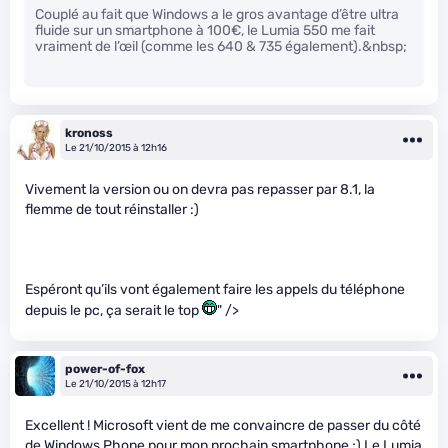
Couplé au fait que Windows a le gros avantage d’être ultra
fluide sur un smartphone à 100€, le Lumia 550 me fait
vraiment de l’œil (comme les 640 & 735 également).&nbsp;
kronoss
Le 21/10/2015 à 12h16
Vivement la version ou on devra pas repasser par 8.1, la
flemme de tout réinstaller :)
Espéront qu’ils vont également faire les appels du téléphone
depuis le pc, ça serait le top
" />
power-of-fox
Le 21/10/2015 à 12h17
Excellent ! Microsoft vient de me convaincre de passer du côté
de Windows Phone pour mon prochain smartphone ;) Le Lumia