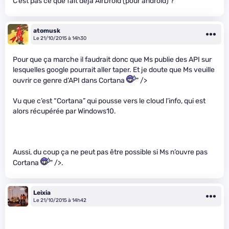
C’est pas ce que fait déjà AirDroid (pour android) ?
atomusk
Le 21/10/2015 à 14h30
Pour que ça marche il faudrait donc que Ms publie des API sur
lesquelles google pourrait aller taper. Et je doute que Ms veuille
ouvrir ce genre d’API dans Cortana
" />
Vu que c’est “Cortana” qui pousse vers le cloud l’info, qui est
alors récupérée par Windows10.
Aussi, du coup ça ne peut pas être possible si Ms n’ouvre pas
Cortana
" />.
Leixia
Le 21/10/2015 à 14h42