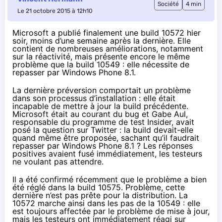
Société
4 min
Le 21 octobre 2015 à 12h10
Microsoft a publié finalement une build 10572 hier
soir, moins d’une semaine après la dernière. Elle
contient de nombreuses améliorations, notamment
sur la réactivité, mais présente encore le même
problème que la build 10549 : elle nécessite de
repasser par Windows Phone 8.1.
La dernière préversion comportait un problème
dans son processus d’installation : elle était
incapable de mettre à jour la build précédente.
Microsoft était au courant du bug et Gabe Aul,
responsable du programme de test Insider, avait
posé la question sur Twitter : la build devait-elle
quand même être proposée, sachant qu’il faudrait
repasser par
Windows Phone 8.1
? Les réponses
positives avaient fusé immédiatement, les testeurs
ne voulant pas attendre.
Il a été confirmé récemment que le problème a bien
été réglé dans la build 10575. Problème, cette
dernière n’est pas prête pour la distribution. La
10572 marche ainsi
dans les pas de la 10549
: elle
est toujours affectée par le problème de mise à jour,
mais les testeurs ont immédiatement réagi sur