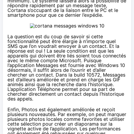
minimum). Le système laissera alors la possibilité de
répondre rapidement par un message texte,
Cortana s’occupant de la liaison entre le PC et le
smartphone pour que ce dernier l’expédie.
La question est du coup de savoir si cette
fonctionnalité peut être élargie à n’importe quel
SMS que l’on voudrait envoyer à un contact. Et la
réponse est oui ! La seule condition est que les
appareils qui doivent être liés soient tous connectés
avec le même compte Microsoft. Puisque
l’application Messages est fournie avec
Windows 10
désormais, il suffit alors de l’ouvrir et d’aller
chercher un contact. Dans la build 10572, Messages
est d’ailleurs améliorée et prend en charge les GIF
animés ainsi que la recherche dans l’historique.
L’application Téléphone permet pour sa part de
chercher directement un contact depuis l’historique
des appels.
Enfin, Photos est également améliorée et reçoit
plusieurs nouveautés. Par exemple, on peut marquer
plusieurs photos locales comme favorites et utiliser
cette sélection pour créer un diaporama sur la
vignette active de l’application. Les performances
ont également été rehaussées sur quelques