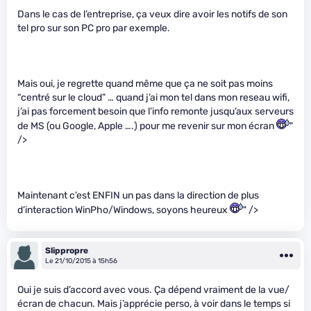
Dans le cas de l’entreprise, ça veux dire avoir les notifs de son
tel pro sur son PC pro par exemple.
Mais oui, je regrette quand même que ça ne soit pas moins
“centré sur le cloud” … quand j’ai mon tel dans mon reseau wifi,
j’ai pas forcement besoin que l’info remonte jusqu’aux serveurs
de MS (ou Google, Apple ….) pour me revenir sur mon écran
"
/>
Maintenant c’est ENFIN un pas dans la direction de plus
d’interaction WinPho/Windows, soyons heureux
" />
Slippropre
Le 21/10/2015 à 15h56
Oui je suis d’accord avec vous. Ça dépend vraiment de la vue/
écran de chacun. Mais j’apprécie perso, à voir dans le temps si