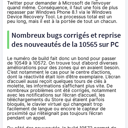
Twitter pour demander à Microsoft de l’envoyer
quand même. Conséquence, il faut une fois de plus
repasser par
Windows Phone 8.1
via le Windows
Device Recovery Tool. Le processus total est un
peu long, mais il est à la portée de tout un chacun.
Nombreux bugs corrigés et reprise
des nouveautés de la 10565 sur PC
Le numéro de build fait donc un bond pour passer
de 10549 à 10572. On trouve tout d’abord diverses
améliorations pour des zones qui en avaient besoin.
C’est notamment le cas pour le centre d’actions,
dont la réactivité était loin d’être exemplaire. L’écran
d’accueil aussi reçoit quelques tours de clés à
molette, les informations s’affichant plus vite. De
nombreux problèmes ont été corrigés, notamment
avec les notifications sur l’écran d’accueil, les
téléchargements du Store qui étaient parfois
bloqués, le clavier virtuel qui changeait trop
facilement de langue ou encore le capteur de
proximité qui n’éteignait pas toujours l’écran
pendant un appel.
Du côté des nouveautés, la build 10572 permet de