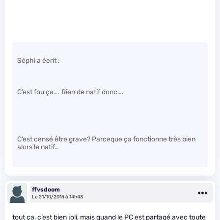
Séphi a écrit :
C’est fou ça…. Rien de natif donc….
C’est censé être grave? Parceque ça fonctionne très bien
alors le natif…
ffvsdoom
Le 21/10/2015 à 14h43
tout ça, c’est bien joli, mais quand le PC est partagé avec toute