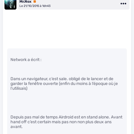
Mr.Nox
Premium
Le 21/10/2015 à 16h43
Network a écrit :
Dans un navigateur, c’est sale. obligé de le lancer et de
garder la fenêtre ouverte (enfin du moins à l’époque où je
l’utilisais)
Depuis pas mal de temps Airdroid est en stand alone. Avant
hand off c’est certain mais pas non non plus deux ans
avant.