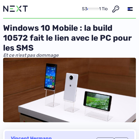
S3
1 Tio
Windows 10 Mobile : la build
10572 fait le lien avec le PC pour
les SMS
Et ce n'est pas dommage
Vincent Hermann